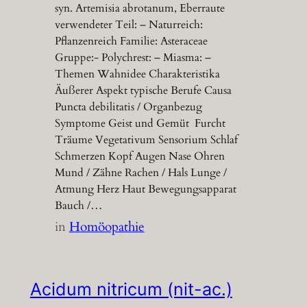
syn. Artemisia abrotanum, Eberraute
verwendeter Teil: – Naturreich:
Pflanzenreich Familie: Asteraceae
Gruppe:- Polychrest: – Miasma: –
Themen Wahnidee Charakteristika
Äußerer Aspekt typische Berufe Causa
Puncta debilitatis / Organbezug
Symptome Geist und Gemüt Furcht
Träume Vegetativum Sensorium Schlaf
Schmerzen Kopf Augen Nase Ohren
Mund / Zähne Rachen / Hals Lunge /
Atmung Herz Haut Bewegungsapparat
Bauch /…
in
Homöopathie
Acidum nitricum (nit-ac.)