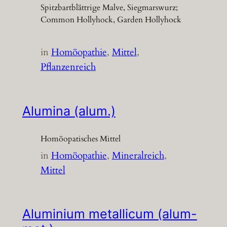
Spitzbartblättrige Malve, Siegmarswurz;
Common Hollyhock, Garden Hollyhock
in
Homöopathie
, 
Mittel
, 
Pflanzenreich
Alumina (alum.)
Homöopatisches Mittel
in
Homöopathie
, 
Mineralreich
, 
Mittel
Aluminium metallicum (alum-