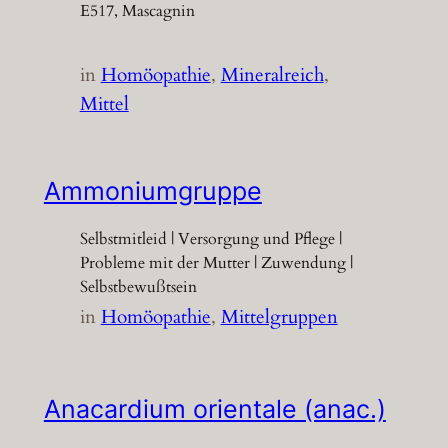
E517, Mascagnin
in
Homöopathie
, 
Mineralreich
, 
Mittel
Ammoniumgruppe
Selbstmitleid | Versorgung und Pflege |
Probleme mit der Mutter | Zuwendung |
Selbstbewußtsein
in
Homöopathie
, 
Mittelgruppen
Anacardium orientale (anac.)