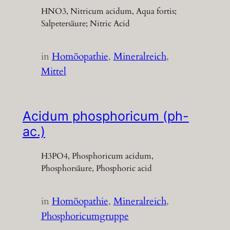
HNO3, Nitricum acidum, Aqua fortis;
Salpetersäure; Nitric Acid
in
Homöopathie
, 
Mineralreich
, 
Mittel
Acidum phosphoricum (ph-
ac.)
H3PO4, Phosphoricum acidum,
Phosphorsäure, Phosphoric acid
in
Homöopathie
, 
Mineralreich
, 
Phosphoricumgruppe