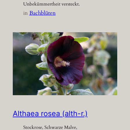
Unbekümmertheit versteckt.
in
Bachblüten
Althaea rosea (alth-r.)
Stockrose, Schwarze Malve,