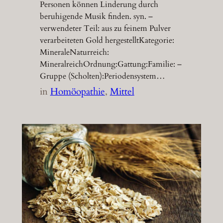
Personen können Linderung durch
beruhigende Musik finden. syn. –
verwendeter Teil: aus zu feinem Pulver
verarbeiteten Gold hergestelltKategorie:
MineraleNaturreich:
MineralreichOrdnung:Gattung:Familie: –
Gruppe (Scholten):Periodensystem…
in
Homöopathie
, 
Mittel