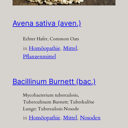
Avena sativa (aven.)
Echter Hafer, Common Oats
in
Homöopathie
, 
Mittel
, 
Pflanzenmittel
Bacillinum Burnett (bac.)
Mycobacterium tuberculosis,
Tuberculinum Burnett; Tuberkulöse
Lunge; Tuberculosis Nosode
in
Homöopathie
, 
Mittel
, 
Nosoden