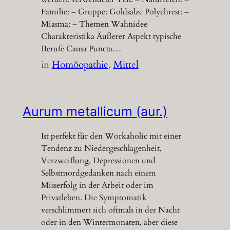
Familie: – Gruppe: Goldsalze Polychrest: –
Miasma: – Themen Wahnidee
Charakteristika Äußerer Aspekt typische
Berufe Causa Puncta…
in
Homöopathie
, 
Mittel
Aurum metallicum (aur.)
Ist perfekt für den Workaholic mit einer
Tendenz zu Niedergeschlagenheit,
Verzweiflung, Depressionen und
Selbstmordgedanken nach einem
Misserfolg in der Arbeit oder im
Privatleben. Die Symptomatik
verschlimmert sich oftmals in der Nacht
oder in den Wintermonaten, aber diese