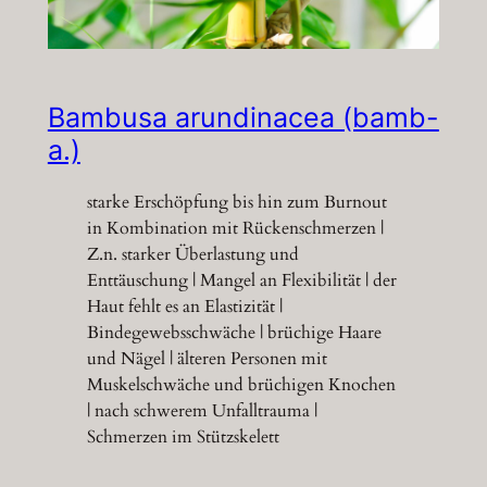
Bambusa arundinacea (bamb-
a.)
starke Erschöpfung bis hin zum Burnout
in Kombination mit Rückenschmerzen |
Z.n. starker Überlastung und
Enttäuschung | Mangel an Flexibilität | der
Haut fehlt es an Elastizität |
Bindegewebsschwäche | brüchige Haare
und Nägel | älteren Personen mit
Muskelschwäche und brüchigen Knochen
| nach schwerem Unfalltrauma |
Schmerzen im Stützskelett