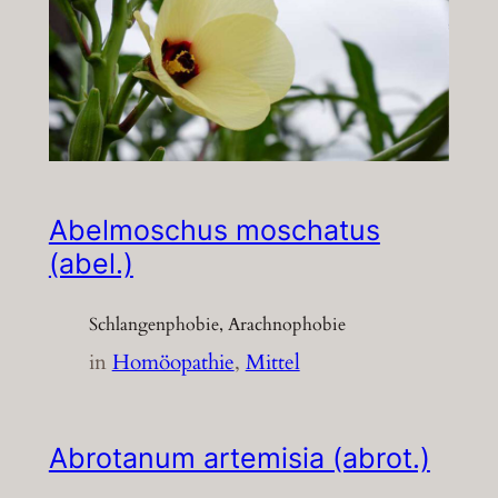
Abelmoschus moschatus
(abel.)
Schlangenphobie, Arachnophobie
in
Homöopathie
, 
Mittel
Abrotanum artemisia (abrot.)