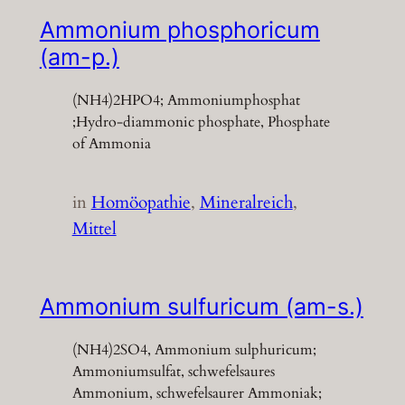
Ammonium phosphoricum
(am-p.)
(NH4)2HPO4; Ammoniumphosphat
;Hydro-diammonic phosphate, Phosphate
of Ammonia
in
Homöopathie
, 
Mineralreich
, 
Mittel
Ammonium sulfuricum (am-s.)
(NH4)2SO4, Ammonium sulphuricum;
Ammoniumsulfat, schwefelsaures
Ammonium, schwefelsaurer Ammoniak;