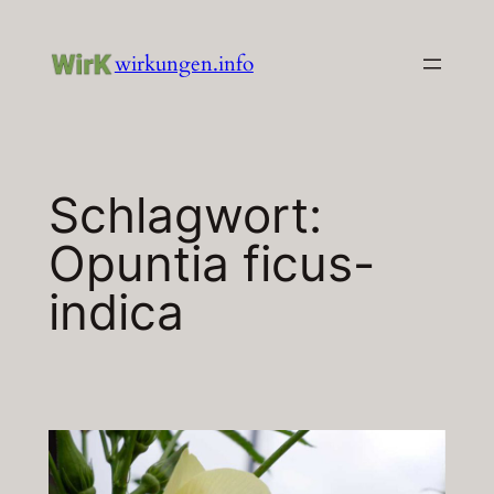
Zum
Inhalt
wirkungen.info
springen
Schlagwort:
Opuntia ficus-
indica