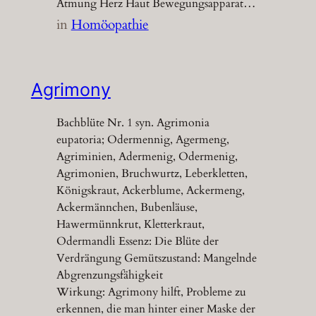
Atmung Herz Haut Bewegungsapparat…
in
Homöopathie
Agrimony
Bachblüte Nr. 1 syn. Agrimonia
eupatoria; Odermennig, Agermeng,
Agriminien, Adermenig, Odermenig,
Agrimonien, Bruchwurtz, Leberkletten,
Königskraut, Ackerblume, Ackermeng,
Ackermännchen, Bubenläuse,
Hawermünnkrut, Kletterkraut,
Odermandli Essenz: Die Blüte der
Verdrängung Gemütszustand: Mangelnde
Abgrenzungsfähigkeit
Wirkung: Agrimony hilft, Probleme zu
erkennen, die man hinter einer Maske der