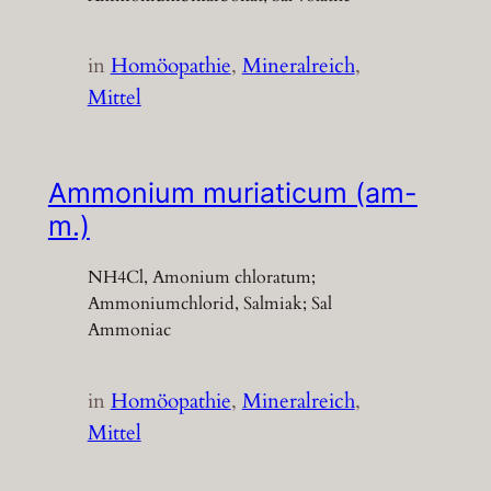
in
Homöopathie
, 
Mineralreich
, 
Mittel
Ammonium muriaticum (am-
m.)
NH4Cl, Amonium chloratum;
Ammoniumchlorid, Salmiak; Sal
Ammoniac
in
Homöopathie
, 
Mineralreich
, 
Mittel