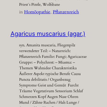
Priest´s Pintle, Wolfsbane
in
Homöopathie
, 
Pflanzenreich
Agaricus muscarius (agar.)
syn. Amanita muscaria, Fliegenpilz
verwendeter Teil: – Naturreich:
Pflanzenreich Familie: Fungi; Agaricaceae
Gruppe: – Polychrest: – Miasma: –
Themen Wahnidee Charakteristika
Äußerer Aspekt typische Berufe Causa
Puncta debilitatis / Organbezug
Symptome Geist und Gemüt Furcht
Träume Vegetativum Sensorium Schlaf
Schmerzen Kopf Augen Nase Ohren
Mund / Zähne Rachen / Hals Lunge /