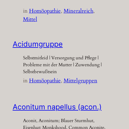
in
Homöopathie
, 
Mineralreich
, 
Mittel
Acidumgruppe
Selbstmitleid | Versorgung und Pflege |
Probleme mit der Mutter | Zuwendung |
Selbstbewußtsein
in
Homöopathie
, 
Mittelgruppen
Aconitum napellus (acon.)
Aconit, Aconitum; Blauer Sturmhut,
Eisenhut; Monkshood, Common Aconite,