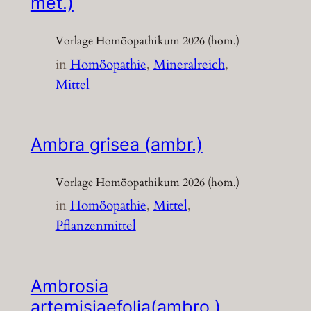
met.)
Vorlage Homöopathikum 2026 (hom.)
in
Homöopathie
, 
Mineralreich
, 
Mittel
Ambra grisea (ambr.)
Vorlage Homöopathikum 2026 (hom.)
in
Homöopathie
, 
Mittel
, 
Pflanzenmittel
Ambrosia
artemisiaefolia(ambro.)