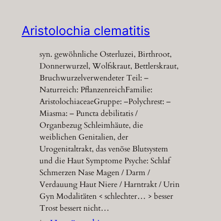
Aristolochia clematitis
syn. gewöhnliche Osterluzei, Birthroot,
Donnerwurzel, Wolfskraut, Bettlerskraut,
Bruchwurzelverwendeter Teil: –
Naturreich: PflanzenreichFamilie:
AristolochiaceaeGruppe: –Polychrest: –
Miasma: – Puncta debilitatis /
Organbezug Schleimhäute, die
weiblichen Genitalien, der
Urogenitaltrakt, das venöse Blutsystem
und die Haut Symptome Psyche: Schlaf
Schmerzen Nase Magen / Darm /
Verdauung Haut Niere / Harntrakt / Urin
Gyn Modalitäten < schlechter… > besser
Trost bessert nicht…