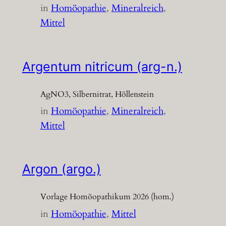
in
Homöopathie
, 
Mineralreich
, 
Mittel
Argentum nitricum (arg-n.)
AgNO3, Silbernitrat, Höllenstein
in
Homöopathie
, 
Mineralreich
, 
Mittel
Argon (argo.)
Vorlage Homöopathikum 2026 (hom.)
in
Homöopathie
, 
Mittel