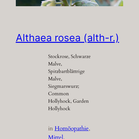
Althaea rosea (alth-r.)
Stockrose, Schwarze
Malve,
Spitzbartblättrige
Malve,
Siegmarswurz;
Common
Hollyhock, Garden
Hollyhock
in
Homöopathie
, 
Mittel
, 