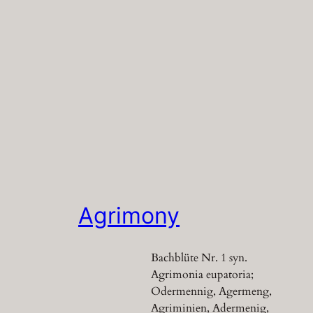
Agrimony
Bachblüte Nr. 1 syn.
Agrimonia eupatoria;
Odermennig, Agermeng,
Agriminien, Adermenig,