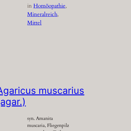
in
Homöopathie
, 
Mineralreich
, 
Mittel
Agaricus muscarius
(agar.)
syn. Amanita
muscaria, Fliegenpilz