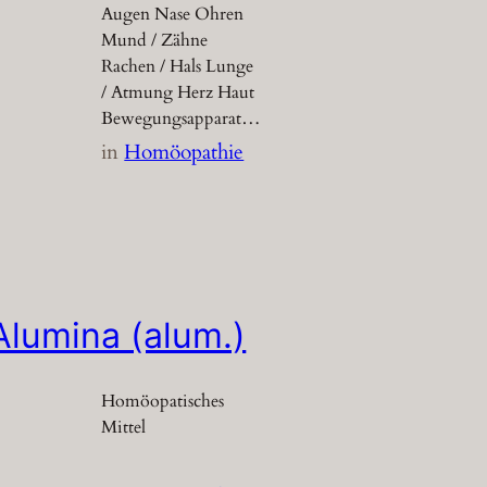
Augen Nase Ohren
Mund / Zähne
Rachen / Hals Lunge
/ Atmung Herz Haut
Bewegungsapparat…
in
Homöopathie
Alumina (alum.)
Homöopatisches
Mittel