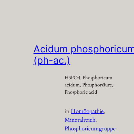
Acidum phosphoricu
(ph-ac.)
H3PO4, Phosphoricum
acidum, Phosphorsäure,
Phosphoric acid
in
Homöopathie
, 
Mineralreich
, 
Phosphoricumgruppe