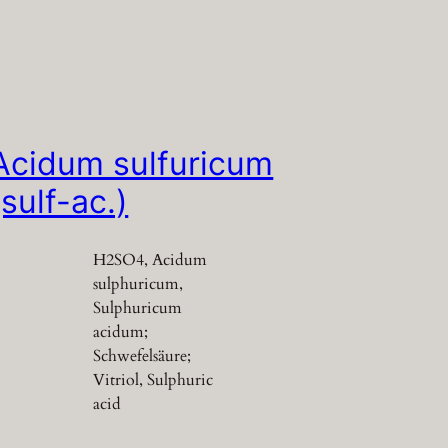
Acidum sulfuricum
(sulf-ac.)
H2SO4, Acidum
sulphuricum,
Sulphuricum
acidum;
Schwefelsäure;
Vitriol, Sulphuric
acid