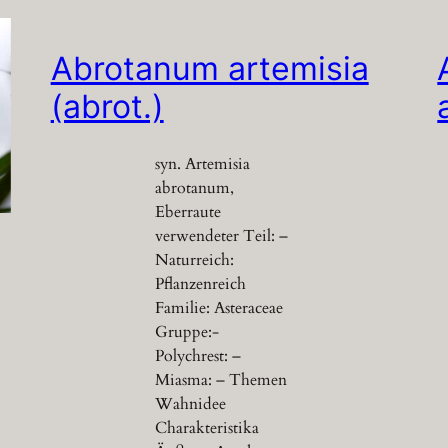
Abrotanum artemisia
(abrot.)
syn. Artemisia
abrotanum,
Eberraute
verwendeter Teil: –
Naturreich:
Pflanzenreich
Familie: Asteraceae
Gruppe:-
Polychrest: –
Miasma: – Themen
Wahnidee
Charakteristika