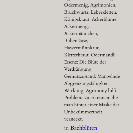
Odermenig, Agrimonien,
Bruchwurtz, Leberkletten,
Königskraut, Ackerblume,
Ackermeng,
Ackermännchen,
Bubenläuse,
Hawermünnkrut,
Kletterkraut, Odermandli
Essenz: Die Blüte der
Verdrängung
Gemütszustand: Mangelnde
Abgrenzungsfähigkeit
Wirkung: Agrimony hilft,
Probleme zu erkennen, die
man hinter einer Maske der
Unbekümmertheit
versteckt.
in
Bachblüten