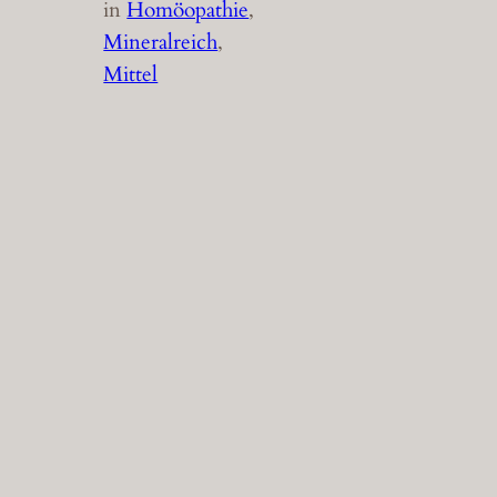
in
Homöopathie
, 
Mineralreich
, 
Mittel