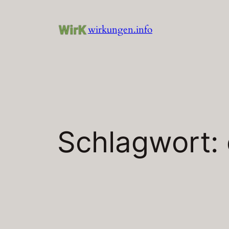
Zum
Inhalt
wirkungen.info
springen
Schlagwort: