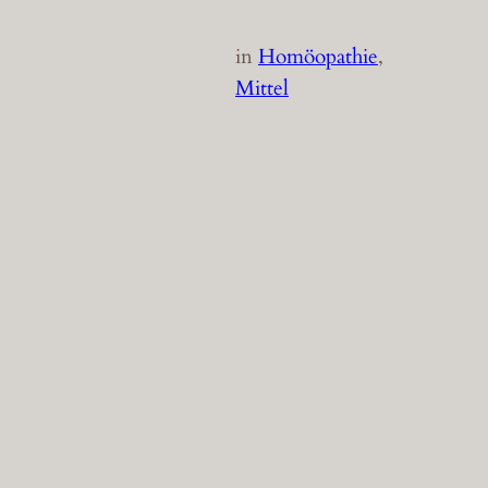
in
Homöopathie
, 
Mittel