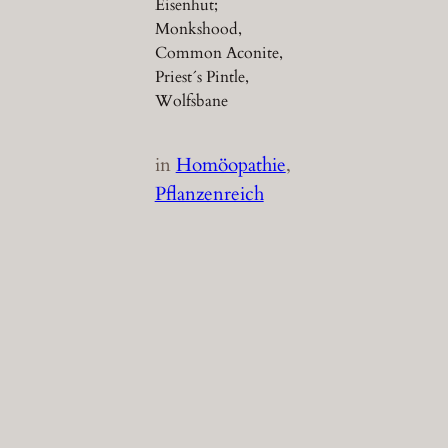
Eisenhut;
Monkshood,
Common Aconite,
Priest´s Pintle,
Wolfsbane
in
Homöopathie
, 
Pflanzenreich