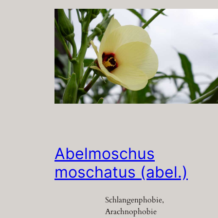
Abelmoschus
moschatus (abel.)
Schlangenphobie,
Arachnophobie