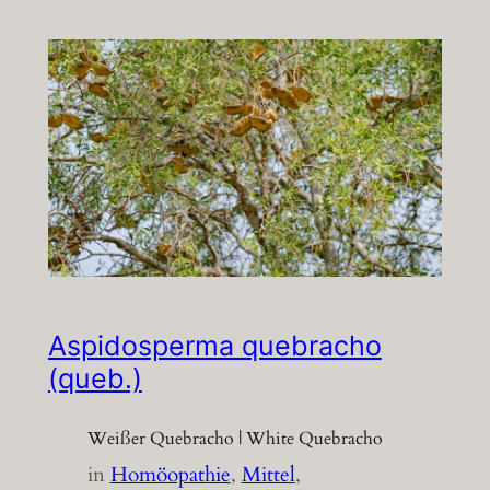
Aspidosperma quebracho
(queb.)
Weißer Quebracho | White Quebracho
in
Homöopathie
, 
Mittel
, 