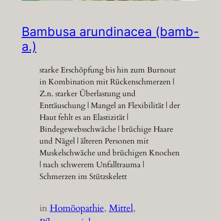
Bambusa arundinacea (bamb-
a.)
starke Erschöpfung bis hin zum Burnout
in Kombination mit Rückenschmerzen |
Z.n. starker Überlastung und
Enttäuschung | Mangel an Flexibilität | der
Haut fehlt es an Elastizität |
Bindegewebsschwäche | brüchige Haare
und Nägel | älteren Personen mit
Muskelschwäche und brüchigen Knochen
| nach schwerem Unfalltrauma |
Schmerzen im Stützskelett
in
Homöopathie
, 
Mittel
, 