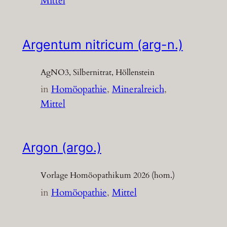
Mittel
Argentum nitricum (arg-n.)
AgNO3, Silbernitrat, Höllenstein
in
Homöopathie
, 
Mineralreich
, 
Mittel
Argon (argo.)
Vorlage Homöopathikum 2026 (hom.)
in
Homöopathie
, 
Mittel