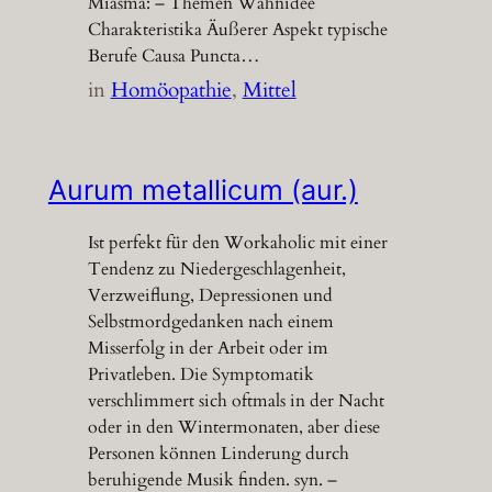
Miasma: – Themen Wahnidee
Charakteristika Äußerer Aspekt typische
Berufe Causa Puncta…
in
Homöopathie
, 
Mittel
Aurum metallicum (aur.)
Ist perfekt für den Workaholic mit einer
Tendenz zu Niedergeschlagenheit,
Verzweiflung, Depressionen und
Selbstmordgedanken nach einem
Misserfolg in der Arbeit oder im
Privatleben. Die Symptomatik
verschlimmert sich oftmals in der Nacht
oder in den Wintermonaten, aber diese
Personen können Linderung durch
beruhigende Musik finden. syn. –