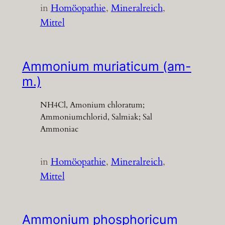
in
Homöopathie
, 
Mineralreich
, 
Mittel
Ammonium muriaticum (am-
m.)
NH4Cl, Amonium chloratum;
Ammoniumchlorid, Salmiak; Sal
Ammoniac
in
Homöopathie
, 
Mineralreich
, 
Mittel
Ammonium phosphoricum