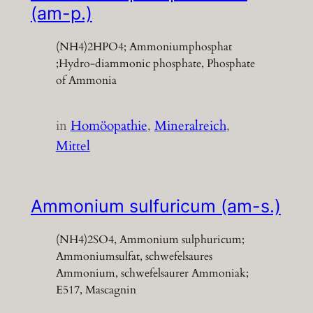
(am-p.)
(NH4)2HPO4; Ammoniumphosphat
;Hydro-diammonic phosphate, Phosphate
of Ammonia
in
Homöopathie
, 
Mineralreich
, 
Mittel
Ammonium sulfuricum (am-s.)
(NH4)2SO4, Ammonium sulphuricum;
Ammoniumsulfat, schwefelsaures
Ammonium, schwefelsaurer Ammoniak;
E517, Mascagnin