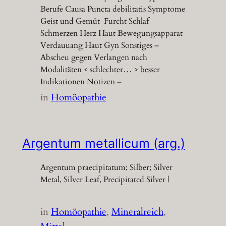
Berufe Causa Puncta debilitatis Symptome
Geist und Gemüt Furcht Schlaf
Schmerzen Herz Haut Bewegungsapparat
Verdauuang Haut Gyn Sonstiges –
Abscheu gegen Verlangen nach
Modalitäten < schlechter… > besser
Indikationen Notizen –
in
Homöopathie
Argentum metallicum (arg.)
Argentum praecipitatum; Silber; Silver
Metal, Silver Leaf, Precipitated Silver |
in
Homöopathie
, 
Mineralreich
, 