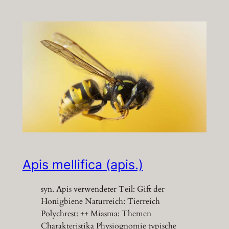
Apis mellifica (apis.)
syn. Apis verwendeter Teil: Gift der
Honigbiene Naturreich: Tierreich
Polychrest: ++ Miasma: Themen
Charakteristika Physiognomie typische