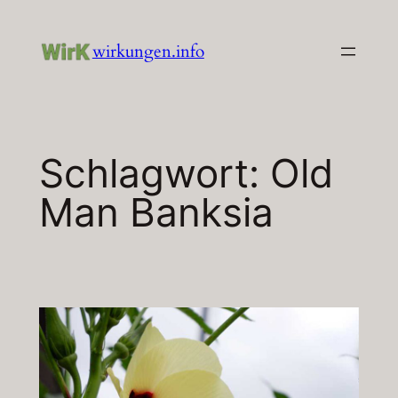
Zum
Inhalt
wirkungen.info
springen
Schlagwort:
Old
Man Banksia