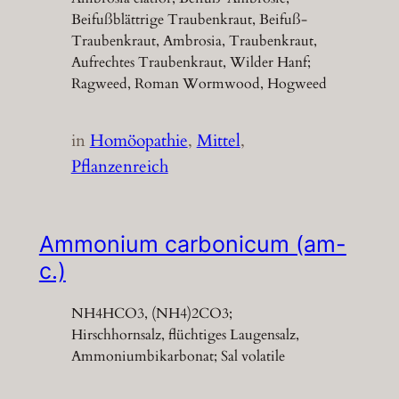
Beifußblättrige Traubenkraut, Beifuß-
Traubenkraut, Ambrosia, Traubenkraut,
Aufrechtes Traubenkraut, Wilder Hanf;
Ragweed, Roman Wormwood, Hogweed
in
Homöopathie
, 
Mittel
, 
Pflanzenreich
Ammonium carbonicum (am-
c.)
NH4HCO3, (NH4)2CO3;
Hirschhornsalz, flüchtiges Laugensalz,
Ammoniumbikarbonat; Sal volatile