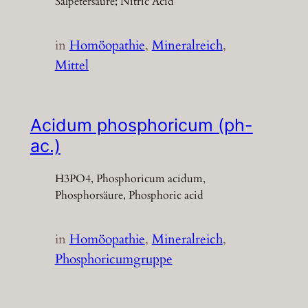
Salpetersäure; Nitric Acid
in
Homöopathie
, 
Mineralreich
, 
Mittel
Acidum phosphoricum (ph-
ac.)
H3PO4, Phosphoricum acidum,
Phosphorsäure, Phosphoric acid
in
Homöopathie
, 
Mineralreich
, 
Phosphoricumgruppe