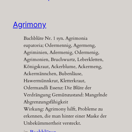
Agrimony
Bachblüte Nr. 1 syn. Agrimonia
eupatoria; Odermennig, Agermeng,
Agriminien, Adermenig, Odermenig,
Agrimonien, Bruchwurtz, Leberkletten,
Königskraut, Ackerblume, Ackermeng,
Ackermännchen, Bubenläuse,
Hawermünnkrut, Kletterkraut,
Odermandli Essenz: Die Blüte der
Verdrängung Gemütszustand: Mangelnde
Abgrenzungsfähigkeit
Wirkung: Agrimony hilft, Probleme zu
erkennen, die man hinter einer Maske der
Unbekümmertheit versteckt.