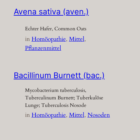
Avena sativa (aven.)
Echter Hafer, Common Oats
in
Homöopathie
, 
Mittel
, 
Pflanzenmittel
Bacillinum Burnett (bac.)
Mycobacterium tuberculosis,
Tuberculinum Burnett; Tuberkulöse
Lunge; Tuberculosis Nosode
in
Homöopathie
, 
Mittel
, 
Nosoden