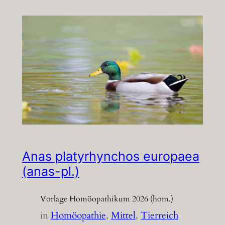
Anas platyrhynchos europaea
(anas-pl.)
Vorlage Homöopathikum 2026 (hom.)
in
Homöopathie
, 
Mittel
, 
Tierreich