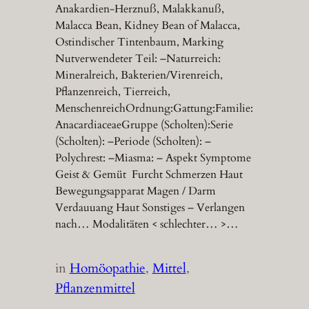
Anakardien-Herznuß, Malakkanuß,
Malacca Bean, Kidney Bean of Malacca,
Ostindischer Tintenbaum, Marking
Nutverwendeter Teil: –Naturreich:
Mineralreich, Bakterien/Virenreich,
Pflanzenreich, Tierreich,
MenschenreichOrdnung:Gattung:Familie:
AnacardiaceaeGruppe (Scholten):Serie
(Scholten): –Periode (Scholten): –
Polychrest: –Miasma: – Aspekt Symptome
Geist & Gemüt Furcht Schmerzen Haut
Bewegungsapparat Magen / Darm
Verdauuang Haut Sonstiges – Verlangen
nach… Modalitäten < schlechter… >…
in
Homöopathie
, 
Mittel
, 
Pflanzenmittel