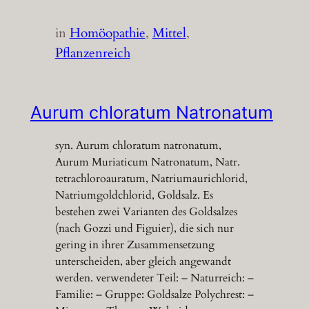
in
Homöopathie
, 
Mittel
, 
Pflanzenreich
Aurum chloratum Natronatum
syn. Aurum chloratum natronatum,
Aurum Muriaticum Natronatum, Natr.
tetrachloroauratum, Natriumaurichlorid,
Natriumgoldchlorid, Goldsalz. Es
bestehen zwei Varianten des Goldsalzes
(nach Gozzi und Figuier), die sich nur
gering in ihrer Zusammensetzung
unterscheiden, aber gleich angewandt
werden. verwendeter Teil: – Naturreich: –
Familie: – Gruppe: Goldsalze Polychrest: –