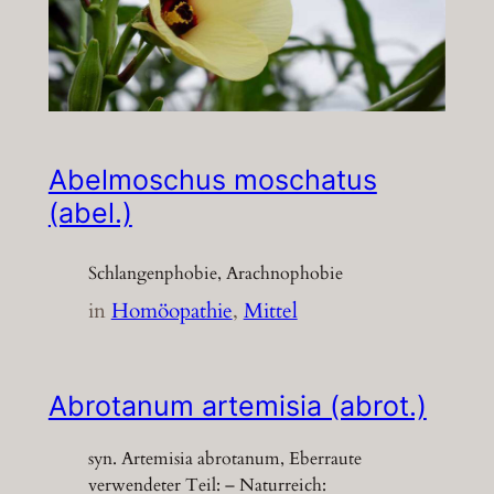
Abelmoschus moschatus
(abel.)
Schlangenphobie, Arachnophobie
in
Homöopathie
, 
Mittel
Abrotanum artemisia (abrot.)
syn. Artemisia abrotanum, Eberraute
verwendeter Teil: – Naturreich: