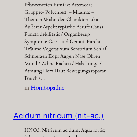
Pflanzenreich Familie: Asteraceae
Gruppe:- Polychrest: – Miasma: –
Themen Wahnidee Charakteristika
Äußerer Aspekt typische Berufe Causa
Puncta debilitatis / Organbezug
Symptome Geist und Gemüt Furcht
Träume Vegetativum Sensorium Schlaf
Schmerzen Kopf Augen Nase Ohren
Mund / Zähne Rachen / Hals Lunge /
Atmung Herz Haut Bewegungsapparat
Bauch /…
in
Homöopathie
Acidum nitricum (nit-ac.)
HNO3, Nitricum acidum, Aqua fortis;