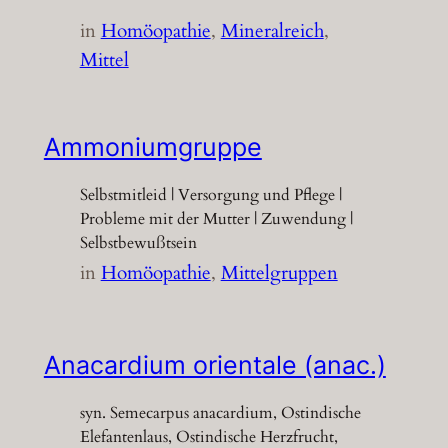
in
Homöopathie
, 
Mineralreich
, 
Mittel
Ammoniumgruppe
Selbstmitleid | Versorgung und Pflege |
Probleme mit der Mutter | Zuwendung |
Selbstbewußtsein
in
Homöopathie
, 
Mittelgruppen
Anacardium orientale (anac.)
syn. Semecarpus anacardium, Ostindische
Elefantenlaus, Ostindische Herzfrucht,