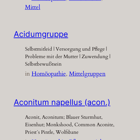
Mittel
Acidumgruppe
Selbstmitleid | Versorgung und Pflege |
Probleme mit der Mutter | Zuwendung |
Selbstbewußtsein
in
Homöopathie
, 
Mittelgruppen
Aconitum napellus (acon.)
Aconit, Aconitum; Blauer Sturmhut,
Eisenhut; Monkshood, Common Aconite,
Priest´s Pintle, Wolfsbane