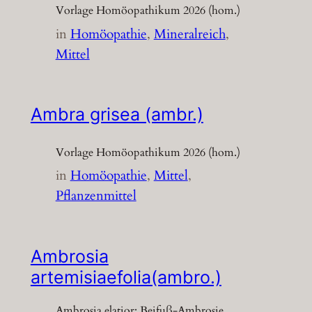
Vorlage Homöopathikum 2026 (hom.)
in
Homöopathie
, 
Mineralreich
, 
Mittel
Ambra grisea (ambr.)
Vorlage Homöopathikum 2026 (hom.)
in
Homöopathie
, 
Mittel
, 
Pflanzenmittel
Ambrosia
artemisiaefolia(ambro.)
Ambrosia elatior; Beifuß-Ambrosie,