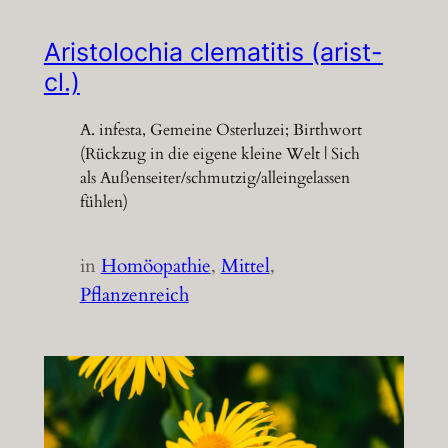
Aristolochia clematitis (arist-
cl.)
A. infesta, Gemeine Osterluzei; Birthwort
(Rückzug in die eigene kleine Welt | Sich
als Außenseiter/schmutzig/alleingelassen
fühlen)
in
Homöopathie
, 
Mittel
, 
Pflanzenreich