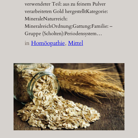
verwendeter Teil: aus zu feinem Pulver
verarbeiteten Gold hergestelltKategorie:
MineraleNaturreich:
MineralreichOrdnung:Gattung:Familie: –
Gruppe (Scholten):Periodensystem…
in
Homöopathie
, 
Mittel