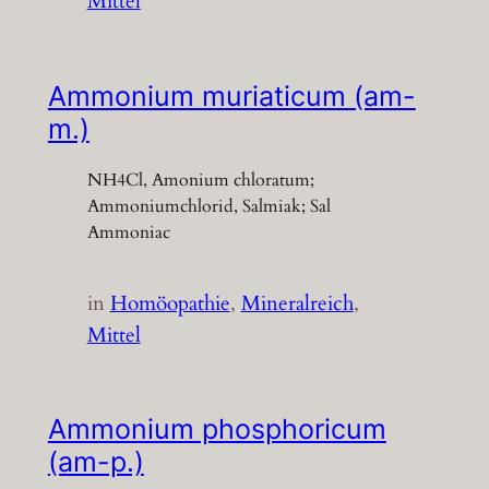
Mittel
Ammonium muriaticum (am-
m.)
NH4Cl, Amonium chloratum;
Ammoniumchlorid, Salmiak; Sal
Ammoniac
in
Homöopathie
, 
Mineralreich
, 
Mittel
Ammonium phosphoricum
(am-p.)