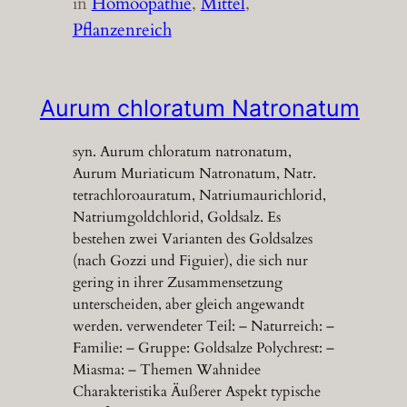
in
Homöopathie
, 
Mittel
, 
Pflanzenreich
Aurum chloratum Natronatum
syn. Aurum chloratum natronatum,
Aurum Muriaticum Natronatum, Natr.
tetrachloroauratum, Natriumaurichlorid,
Natriumgoldchlorid, Goldsalz. Es
bestehen zwei Varianten des Goldsalzes
(nach Gozzi und Figuier), die sich nur
gering in ihrer Zusammensetzung
unterscheiden, aber gleich angewandt
werden. verwendeter Teil: – Naturreich: –
Familie: – Gruppe: Goldsalze Polychrest: –
Miasma: – Themen Wahnidee
Charakteristika Äußerer Aspekt typische