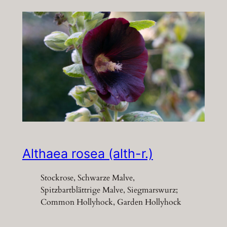
Althaea rosea (alth-r.)
Stockrose, Schwarze Malve,
Spitzbartblättrige Malve, Siegmarswurz;
Common Hollyhock, Garden Hollyhock