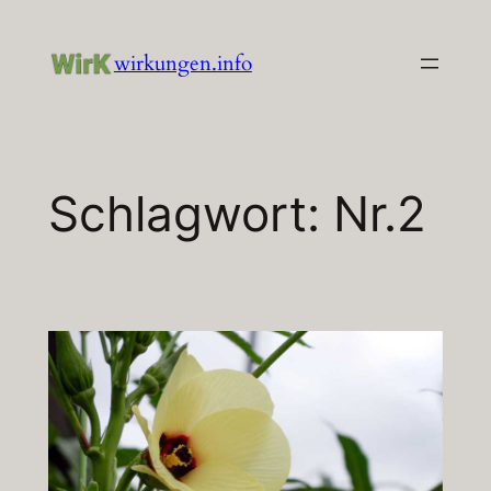
Zum
Inhalt
wirkungen.info
springen
Schlagwort:
Nr.2