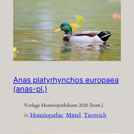
Anas platyrhynchos europaea
(anas-pl.)
Vorlage Homöopathikum 2026 (hom.)
in
Homöopathie
, 
Mittel
, 
Tierreich