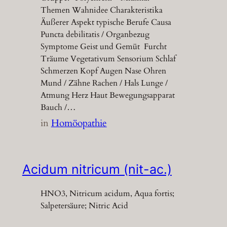
Themen Wahnidee Charakteristika
Äußerer Aspekt typische Berufe Causa
Puncta debilitatis / Organbezug
Symptome Geist und Gemüt Furcht
Träume Vegetativum Sensorium Schlaf
Schmerzen Kopf Augen Nase Ohren
Mund / Zähne Rachen / Hals Lunge /
Atmung Herz Haut Bewegungsapparat
Bauch /…
in
Homöopathie
Acidum nitricum (nit-ac.)
HNO3, Nitricum acidum, Aqua fortis;
Salpetersäure; Nitric Acid