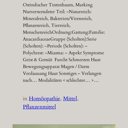
Ostindischer Tintenbaum, Marking
Nutverwendeter Teil: –Naturreich:
Mineralreich, Bakterien/Virenreich,
Pflanzenreich, Tierreich,
MenschenreichOrdnung:Gattung:Familie:
AnacardiaceaeGruppe (Scholten):Serie
(Scholten): –Periode (Scholten): –
Polychrest: –Miasma: – Aspekt Symptome
Geist & Gemüt Furcht Schmerzen Haut
Bewegungsapparat Magen / Darm
Verdauuang Haut Sonstiges – Verlangen
nach… Modalitäten < schlechter… >…
in
Homöopathie
, 
Mittel
, 
Pflanzenmittel