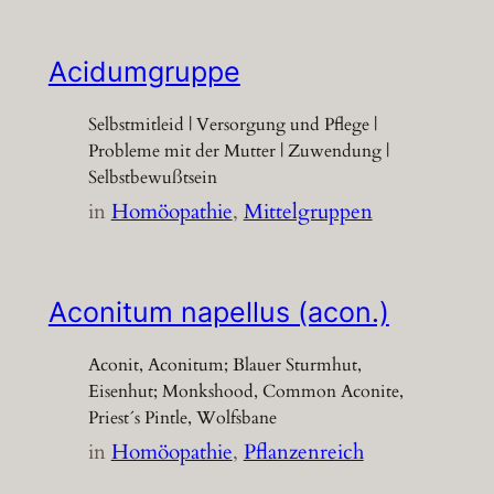
Acidumgruppe
Selbstmitleid | Versorgung und Pflege |
Probleme mit der Mutter | Zuwendung |
Selbstbewußtsein
in
Homöopathie
, 
Mittelgruppen
Aconitum napellus (acon.)
Aconit, Aconitum; Blauer Sturmhut,
Eisenhut; Monkshood, Common Aconite,
Priest´s Pintle, Wolfsbane
in
Homöopathie
, 
Pflanzenreich