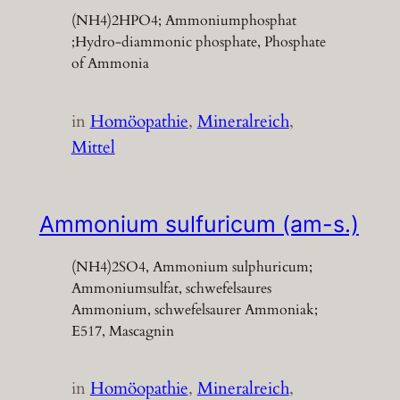
(NH4)2HPO4; Ammoniumphosphat
;Hydro-diammonic phosphate, Phosphate
of Ammonia
in
Homöopathie
, 
Mineralreich
, 
Mittel
Ammonium sulfuricum (am-s.)
(NH4)2SO4, Ammonium sulphuricum;
Ammoniumsulfat, schwefelsaures
Ammonium, schwefelsaurer Ammoniak;
E517, Mascagnin
in
Homöopathie
, 
Mineralreich
, 