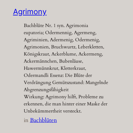
Agrimony
Bachblüte Nr. 1 syn. Agrimonia
eupatoria; Odermennig, Agermeng,
Agriminien, Adermenig, Odermenig,
Agrimonien, Bruchwurtz, Leberkletten,
Königskraut, Ackerblume, Ackermeng,
Ackermännchen, Bubenläuse,
Hawermünnkrut, Kletterkraut,
Odermandli Essenz: Die Blüte der
Verdrängung Gemütszustand: Mangelnde
Abgrenzungsfähigkeit
Wirkung: Agrimony hilft, Probleme zu
erkennen, die man hinter einer Maske der
Unbekümmertheit versteckt.
in
Bachblüten