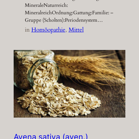
MineraleNaturreich:
MineralreichOrdnung:Gattung:Familie: –
Gruppe (Scholten):Periodensystem…
in
Homöopathie
, 
Mittel
Avena sativa (aven.)