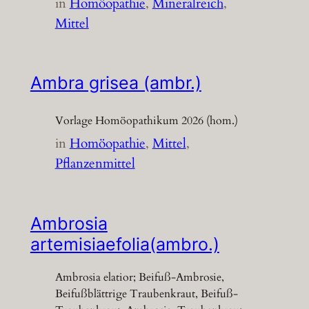
in
Homöopathie
, 
Mineralreich
, 
Mittel
Ambra grisea (ambr.)
Vorlage Homöopathikum 2026 (hom.)
in
Homöopathie
, 
Mittel
, 
Pflanzenmittel
Ambrosia
artemisiaefolia(ambro.)
Ambrosia elatior; Beifuß-Ambrosie,
Beifußblättrige Traubenkraut, Beifuß-