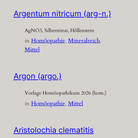
Argentum nitricum (arg-n.)
AgNO3, Silbernitrat, Höllenstein
in
Homöopathie
, 
Mineralreich
, 
Mittel
Argon (argo.)
Vorlage Homöopathikum 2026 (hom.)
in
Homöopathie
, 
Mittel
Aristolochia clematitis