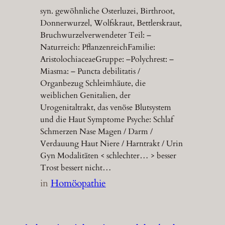
syn. gewöhnliche Osterluzei, Birthroot,
Donnerwurzel, Wolfskraut, Bettlerskraut,
Bruchwurzelverwendeter Teil: –
Naturreich: PflanzenreichFamilie:
AristolochiaceaeGruppe: –Polychrest: –
Miasma: – Puncta debilitatis /
Organbezug Schleimhäute, die
weiblichen Genitalien, der
Urogenitaltrakt, das venöse Blutsystem
und die Haut Symptome Psyche: Schlaf
Schmerzen Nase Magen / Darm /
Verdauung Haut Niere / Harntrakt / Urin
Gyn Modalitäten < schlechter… > besser
Trost bessert nicht…
in
Homöopathie