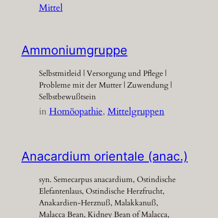
Mittel
Ammoniumgruppe
Selbstmitleid | Versorgung und Pflege |
Probleme mit der Mutter | Zuwendung |
Selbstbewußtsein
in
Homöopathie
, 
Mittelgruppen
Anacardium orientale (anac.)
syn. Semecarpus anacardium, Ostindische
Elefantenlaus, Ostindische Herzfrucht,
Anakardien-Herznuß, Malakkanuß,
Malacca Bean, Kidney Bean of Malacca,