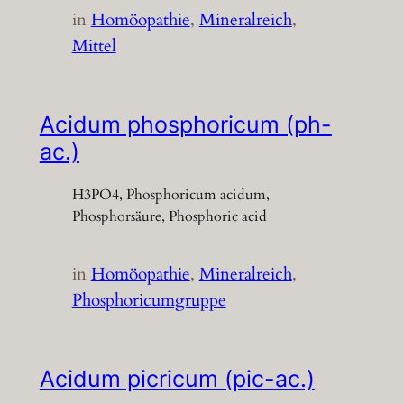
in
Homöopathie
, 
Mineralreich
, 
Mittel
Acidum phosphoricum (ph-
ac.)
H3PO4, Phosphoricum acidum,
Phosphorsäure, Phosphoric acid
in
Homöopathie
, 
Mineralreich
, 
Phosphoricumgruppe
Acidum picricum (pic-ac.)