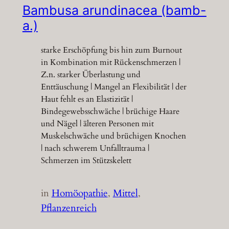
Bambusa arundinacea (bamb-
a.)
starke Erschöpfung bis hin zum Burnout
in Kombination mit Rückenschmerzen |
Z.n. starker Überlastung und
Enttäuschung | Mangel an Flexibilität | der
Haut fehlt es an Elastizität |
Bindegewebsschwäche | brüchige Haare
und Nägel | älteren Personen mit
Muskelschwäche und brüchigen Knochen
| nach schwerem Unfalltrauma |
Schmerzen im Stützskelett
in
Homöopathie
, 
Mittel
, 
Pflanzenreich