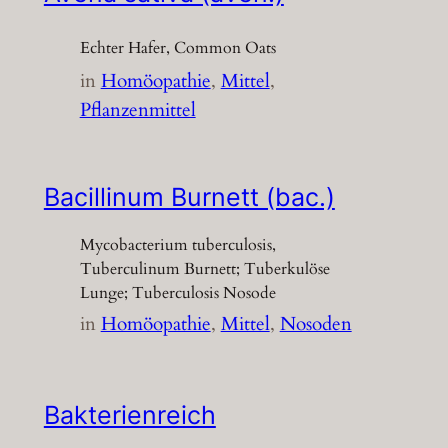
Echter Hafer, Common Oats
in
Homöopathie
, 
Mittel
, 
Pflanzenmittel
Bacillinum Burnett (bac.)
Mycobacterium tuberculosis,
Tuberculinum Burnett; Tuberkulöse
Lunge; Tuberculosis Nosode
in
Homöopathie
, 
Mittel
, 
Nosoden
Bakterienreich