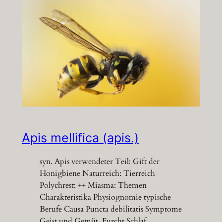
Apis mellifica (apis.)
syn. Apis verwendeter Teil: Gift der
Honigbiene Naturreich: Tierreich
Polychrest: ++ Miasma: Themen
Charakteristika Physiognomie typische
Berufe Causa Puncta debilitatis Symptome
Geist und Gemüt Furcht Schlaf