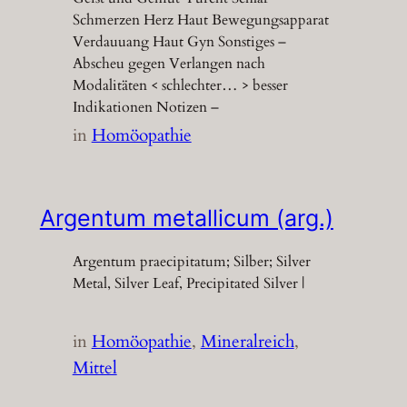
Schmerzen Herz Haut Bewegungsapparat
Verdauuang Haut Gyn Sonstiges –
Abscheu gegen Verlangen nach
Modalitäten < schlechter… > besser
Indikationen Notizen –
in
Homöopathie
Argentum metallicum (arg.)
Argentum praecipitatum; Silber; Silver
Metal, Silver Leaf, Precipitated Silver |
in
Homöopathie
, 
Mineralreich
, 
Mittel