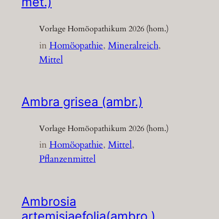
met.)
Vorlage Homöopathikum 2026 (hom.)
in
Homöopathie
, 
Mineralreich
, 
Mittel
Ambra grisea (ambr.)
Vorlage Homöopathikum 2026 (hom.)
in
Homöopathie
, 
Mittel
, 
Pflanzenmittel
Ambrosia
artemisiaefolia(ambro.)