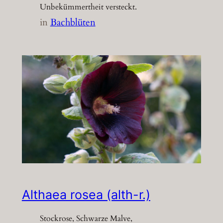
Unbekümmertheit versteckt.
in
Bachblüten
Althaea rosea (alth-r.)
Stockrose, Schwarze Malve,