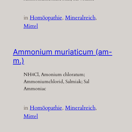
in
Homöopathie
, 
Mineralreich
, 
Mittel
Ammonium muriaticum (am-
m.)
NH4Cl, Amonium chloratum;
Ammoniumchlorid, Salmiak; Sal
Ammoniac
in
Homöopathie
, 
Mineralreich
, 
Mittel