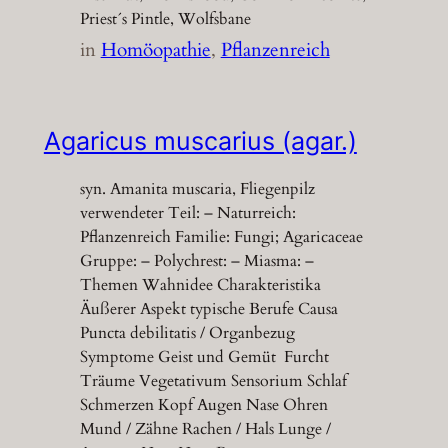
Priest´s Pintle, Wolfsbane
in
Homöopathie
, 
Pflanzenreich
Agaricus muscarius (agar.)
syn. Amanita muscaria, Fliegenpilz
verwendeter Teil: – Naturreich:
Pflanzenreich Familie: Fungi; Agaricaceae
Gruppe: – Polychrest: – Miasma: –
Themen Wahnidee Charakteristika
Äußerer Aspekt typische Berufe Causa
Puncta debilitatis / Organbezug
Symptome Geist und Gemüt Furcht
Träume Vegetativum Sensorium Schlaf
Schmerzen Kopf Augen Nase Ohren
Mund / Zähne Rachen / Hals Lunge /