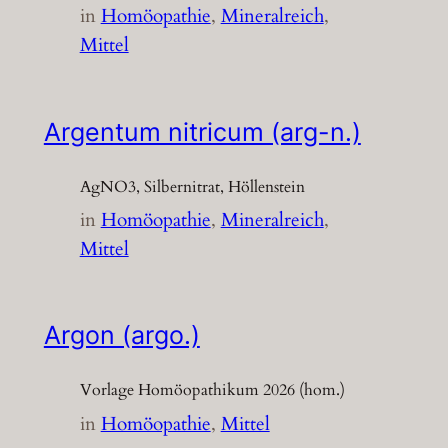
in
Homöopathie
, 
Mineralreich
, 
Mittel
Argentum nitricum (arg-n.)
AgNO3, Silbernitrat, Höllenstein
in
Homöopathie
, 
Mineralreich
, 
Mittel
Argon (argo.)
Vorlage Homöopathikum 2026 (hom.)
in
Homöopathie
, 
Mittel