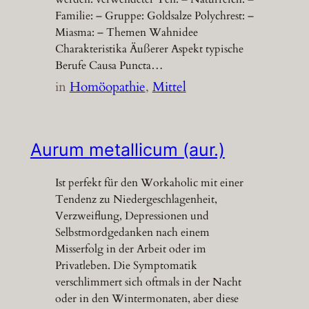
Familie: – Gruppe: Goldsalze Polychrest: –
Miasma: – Themen Wahnidee
Charakteristika Äußerer Aspekt typische
Berufe Causa Puncta…
in
Homöopathie
, 
Mittel
Aurum metallicum (aur.)
Ist perfekt für den Workaholic mit einer
Tendenz zu Niedergeschlagenheit,
Verzweiflung, Depressionen und
Selbstmordgedanken nach einem
Misserfolg in der Arbeit oder im
Privatleben. Die Symptomatik
verschlimmert sich oftmals in der Nacht
oder in den Wintermonaten, aber diese