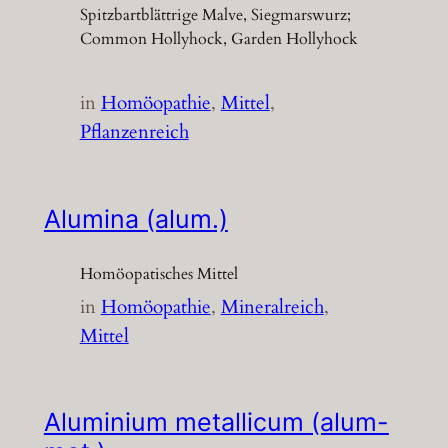
Spitzbartblättrige Malve, Siegmarswurz;
Common Hollyhock, Garden Hollyhock
in
Homöopathie
, 
Mittel
, 
Pflanzenreich
Alumina (alum.)
Homöopatisches Mittel
in
Homöopathie
, 
Mineralreich
, 
Mittel
Aluminium metallicum (alum-