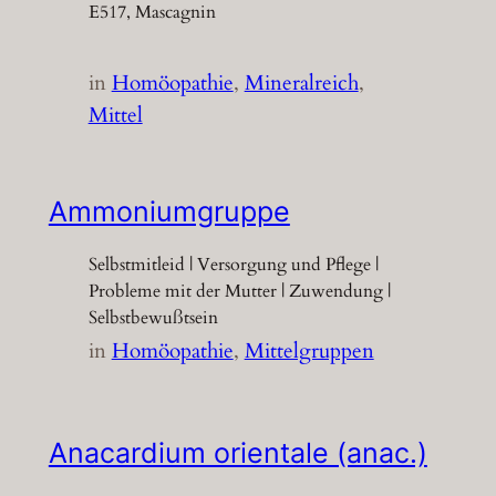
E517, Mascagnin
in
Homöopathie
, 
Mineralreich
, 
Mittel
Ammoniumgruppe
Selbstmitleid | Versorgung und Pflege |
Probleme mit der Mutter | Zuwendung |
Selbstbewußtsein
in
Homöopathie
, 
Mittelgruppen
Anacardium orientale (anac.)