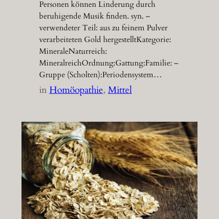
Personen können Linderung durch
beruhigende Musik finden. syn. –
verwendeter Teil: aus zu feinem Pulver
verarbeiteten Gold hergestelltKategorie:
MineraleNaturreich:
MineralreichOrdnung:Gattung:Familie: –
Gruppe (Scholten):Periodensystem…
in
Homöopathie
, 
Mittel