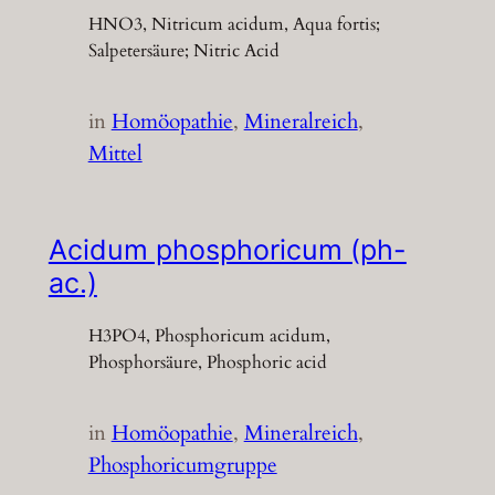
HNO3, Nitricum acidum, Aqua fortis;
Salpetersäure; Nitric Acid
in
Homöopathie
, 
Mineralreich
, 
Mittel
Acidum phosphoricum (ph-
ac.)
H3PO4, Phosphoricum acidum,
Phosphorsäure, Phosphoric acid
in
Homöopathie
, 
Mineralreich
, 
Phosphoricumgruppe