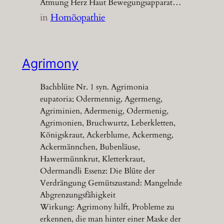
Atmung Herz Haut Bewegungsapparat…
in
Homöopathie
Agrimony
Bachblüte Nr. 1 syn. Agrimonia
eupatoria; Odermennig, Agermeng,
Agriminien, Adermenig, Odermenig,
Agrimonien, Bruchwurtz, Leberkletten,
Königskraut, Ackerblume, Ackermeng,
Ackermännchen, Bubenläuse,
Hawermünnkrut, Kletterkraut,
Odermandli Essenz: Die Blüte der
Verdrängung Gemütszustand: Mangelnde
Abgrenzungsfähigkeit
Wirkung: Agrimony hilft, Probleme zu
erkennen, die man hinter einer Maske der