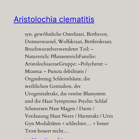
Aristolochia clematitis
syn. gewöhnliche Osterluzei, Birthroot,
Donnerwurzel, Wolfskraut, Bettlerskraut,
Bruchwurzelverwendeter Teil: –
Naturreich: PflanzenreichFamilie:
AristolochiaceaeGruppe: –Polychrest: –
Miasma: – Puncta debilitatis /
Organbezug Schleimhäute, die
weiblichen Genitalien, der
Urogenitaltrakt, das venöse Blutsystem
und die Haut Symptome Psyche: Schlaf
Schmerzen Nase Magen / Darm /
Verdauung Haut Niere / Harntrakt / Urin
Gyn Modalitäten < schlechter… > besser
Trost bessert nicht…