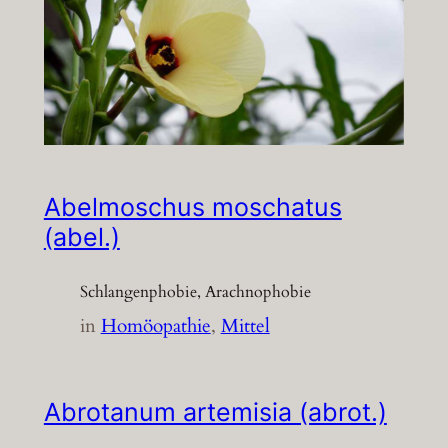
Abelmoschus moschatus
(abel.)
Schlangenphobie, Arachnophobie
in
Homöopathie
, 
Mittel
Abrotanum artemisia (abrot.)