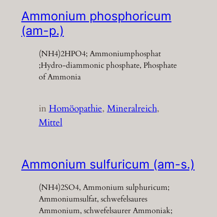
Ammonium phosphoricum
(am-p.)
(NH4)2HPO4; Ammoniumphosphat
;Hydro-diammonic phosphate, Phosphate
of Ammonia
in
Homöopathie
, 
Mineralreich
, 
Mittel
Ammonium sulfuricum (am-s.)
(NH4)2SO4, Ammonium sulphuricum;
Ammoniumsulfat, schwefelsaures
Ammonium, schwefelsaurer Ammoniak;