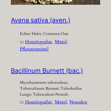
Avena sativa (aven.)
Echter Hafer, Common Oats
in
Homöopathie
, 
Mittel
, 
Pflanzenmittel
Bacillinum Burnett (bac.)
Mycobacterium tuberculosis,
Tuberculinum Burnett; Tuberkulöse
Lunge; Tuberculosis Nosode
in
Homöopathie
, 
Mittel
, 
Nosoden