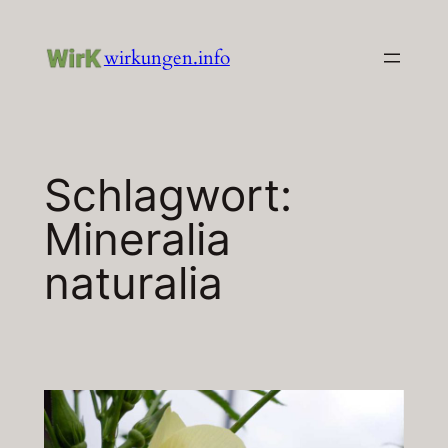
Zum
Inhalt
wirkungen.info
springen
Schlagwort:
Mineralia
naturalia