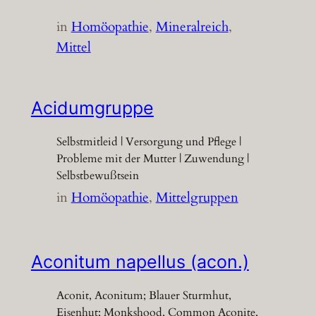
in
Homöopathie
, 
Mineralreich
, 
Mittel
Acidumgruppe
Selbstmitleid | Versorgung und Pflege |
Probleme mit der Mutter | Zuwendung |
Selbstbewußtsein
in
Homöopathie
, 
Mittelgruppen
Aconitum napellus (acon.)
Aconit, Aconitum; Blauer Sturmhut,
Eisenhut; Monkshood, Common Aconite,