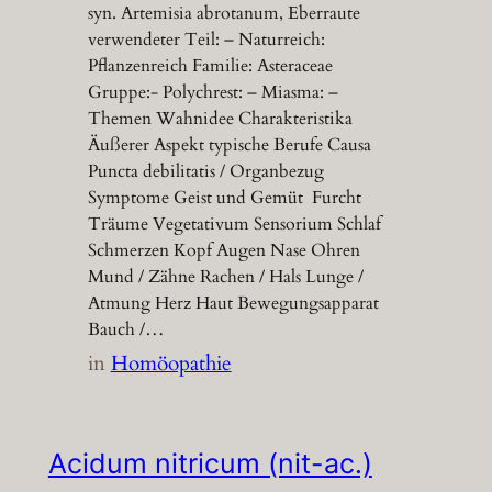
syn. Artemisia abrotanum, Eberraute
verwendeter Teil: – Naturreich:
Pflanzenreich Familie: Asteraceae
Gruppe:- Polychrest: – Miasma: –
Themen Wahnidee Charakteristika
Äußerer Aspekt typische Berufe Causa
Puncta debilitatis / Organbezug
Symptome Geist und Gemüt Furcht
Träume Vegetativum Sensorium Schlaf
Schmerzen Kopf Augen Nase Ohren
Mund / Zähne Rachen / Hals Lunge /
Atmung Herz Haut Bewegungsapparat
Bauch /…
in
Homöopathie
Acidum nitricum (nit-ac.)