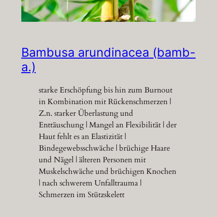
Bambusa arundinacea (bamb-
a.)
starke Erschöpfung bis hin zum Burnout
in Kombination mit Rückenschmerzen |
Z.n. starker Überlastung und
Enttäuschung | Mangel an Flexibilität | der
Haut fehlt es an Elastizität |
Bindegewebsschwäche | brüchige Haare
und Nägel | älteren Personen mit
Muskelschwäche und brüchigen Knochen
| nach schwerem Unfalltrauma |
Schmerzen im Stützskelett