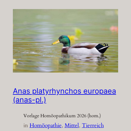
Anas platyrhynchos europaea
(anas-pl.)
Vorlage Homöopathikum 2026 (hom.)
in
Homöopathie
, 
Mittel
, 
Tierreich