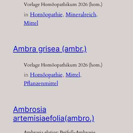
Vorlage Homöopathikum 2026 (hom.)
in
Homöopathie
, 
Mineralreich
, 
Mittel
Ambra grisea (ambr.)
Vorlage Homöopathikum 2026 (hom.)
in
Homöopathie
, 
Mittel
, 
Pflanzenmittel
Ambrosia
artemisiaefolia(ambro.)
Ambrosia elatior; Beifuß-Ambrosie,