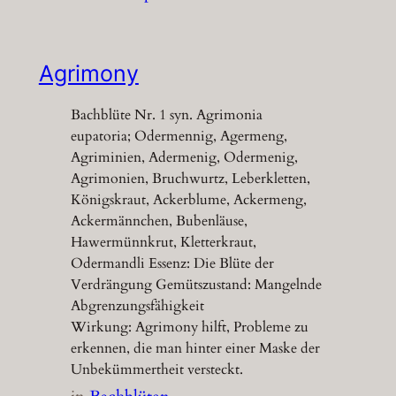
Agrimony
Bachblüte Nr. 1 syn. Agrimonia
eupatoria; Odermennig, Agermeng,
Agriminien, Adermenig, Odermenig,
Agrimonien, Bruchwurtz, Leberkletten,
Königskraut, Ackerblume, Ackermeng,
Ackermännchen, Bubenläuse,
Hawermünnkrut, Kletterkraut,
Odermandli Essenz: Die Blüte der
Verdrängung Gemütszustand: Mangelnde
Abgrenzungsfähigkeit
Wirkung: Agrimony hilft, Probleme zu
erkennen, die man hinter einer Maske der
Unbekümmertheit versteckt.