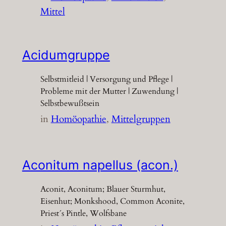
Mittel
Acidumgruppe
Selbstmitleid | Versorgung und Pflege |
Probleme mit der Mutter | Zuwendung |
Selbstbewußtsein
in
Homöopathie
, 
Mittelgruppen
Aconitum napellus (acon.)
Aconit, Aconitum; Blauer Sturmhut,
Eisenhut; Monkshood, Common Aconite,
Priest´s Pintle, Wolfsbane