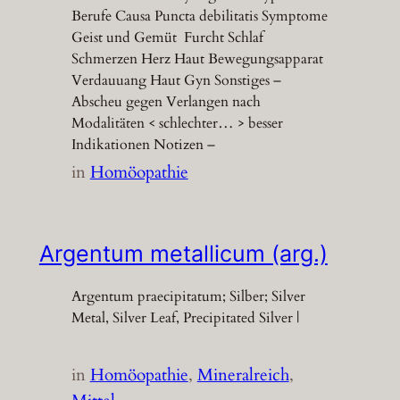
Berufe Causa Puncta debilitatis Symptome
Geist und Gemüt Furcht Schlaf
Schmerzen Herz Haut Bewegungsapparat
Verdauuang Haut Gyn Sonstiges –
Abscheu gegen Verlangen nach
Modalitäten < schlechter… > besser
Indikationen Notizen –
in
Homöopathie
Argentum metallicum (arg.)
Argentum praecipitatum; Silber; Silver
Metal, Silver Leaf, Precipitated Silver |
in
Homöopathie
, 
Mineralreich
, 