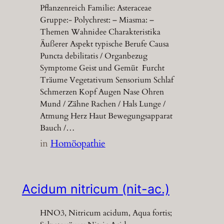
Pflanzenreich Familie: Asteraceae
Gruppe:- Polychrest: – Miasma: –
Themen Wahnidee Charakteristika
Äußerer Aspekt typische Berufe Causa
Puncta debilitatis / Organbezug
Symptome Geist und Gemüt Furcht
Träume Vegetativum Sensorium Schlaf
Schmerzen Kopf Augen Nase Ohren
Mund / Zähne Rachen / Hals Lunge /
Atmung Herz Haut Bewegungsapparat
Bauch /…
in
Homöopathie
Acidum nitricum (nit-ac.)
HNO3, Nitricum acidum, Aqua fortis;