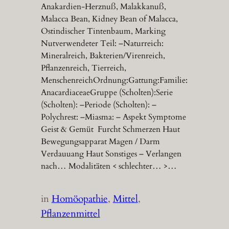
Anakardien-Herznuß, Malakkanuß,
Malacca Bean, Kidney Bean of Malacca,
Ostindischer Tintenbaum, Marking
Nutverwendeter Teil: –Naturreich:
Mineralreich, Bakterien/Virenreich,
Pflanzenreich, Tierreich,
MenschenreichOrdnung:Gattung:Familie:
AnacardiaceaeGruppe (Scholten):Serie
(Scholten): –Periode (Scholten): –
Polychrest: –Miasma: – Aspekt Symptome
Geist & Gemüt Furcht Schmerzen Haut
Bewegungsapparat Magen / Darm
Verdauuang Haut Sonstiges – Verlangen
nach… Modalitäten < schlechter… >…
in
Homöopathie
, 
Mittel
, 
Pflanzenmittel