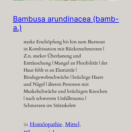
Bambusa arundinacea (bamb-
a.)
starke Erschöpfung bis hin zum Burnout
in Kombination mit Rückenschmerzen |
Z.n. starker Überlastung und
Enttäuschung | Mangel an Flexibilität | der
Haut fehlt es an Elastizität |
Bindegewebsschwäche | brüchige Haare
und Nägel | älteren Personen mit
Muskelschwäche und brüchigen Knochen
| nach schwerem Unfalltrauma |
Schmerzen im Stützskelett
in
Homöopathie
, 
Mittel
, 