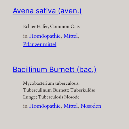
Avena sativa (aven.)
Echter Hafer, Common Oats
in
Homöopathie
, 
Mittel
, 
Pflanzenmittel
Bacillinum Burnett (bac.)
Mycobacterium tuberculosis,
Tuberculinum Burnett; Tuberkulöse
Lunge; Tuberculosis Nosode
in
Homöopathie
, 
Mittel
, 
Nosoden