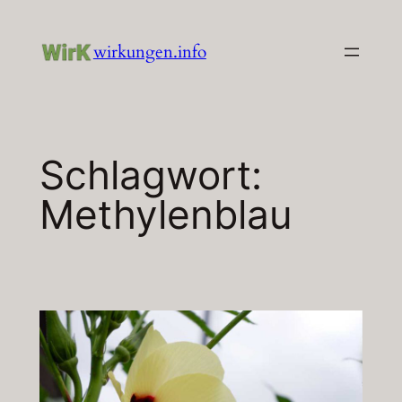
Zum
Inhalt
wirkungen.info
springen
Schlagwort:
Methylenblau