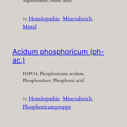
Salpetersäure; Nitric Acid
in
Homöopathie
, 
Mineralreich
, 
Mittel
Acidum phosphoricum (ph-
ac.)
H3PO4, Phosphoricum acidum,
Phosphorsäure, Phosphoric acid
in
Homöopathie
, 
Mineralreich
, 
Phosphoricumgruppe