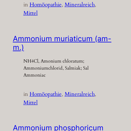
in
Homöopathie
, 
Mineralreich
, 
Mittel
Ammonium muriaticum (am-
m.)
NH4Cl, Amonium chloratum;
Ammoniumchlorid, Salmiak; Sal
Ammoniac
in
Homöopathie
, 
Mineralreich
, 
Mittel
Ammonium phosphoricum