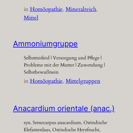
in
Homöopathie
, 
Mineralreich
, 
Mittel
Ammoniumgruppe
Selbstmitleid | Versorgung und Pflege |
Probleme mit der Mutter | Zuwendung |
Selbstbewußtsein
in
Homöopathie
, 
Mittelgruppen
Anacardium orientale (anac.)
syn. Semecarpus anacardium, Ostindische
Elefantenlaus, Ostindische Herzfrucht,