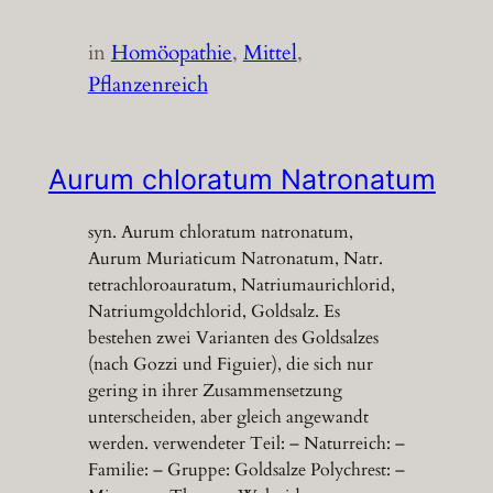
in
Homöopathie
, 
Mittel
, 
Pflanzenreich
Aurum chloratum Natronatum
syn. Aurum chloratum natronatum,
Aurum Muriaticum Natronatum, Natr.
tetrachloroauratum, Natriumaurichlorid,
Natriumgoldchlorid, Goldsalz. Es
bestehen zwei Varianten des Goldsalzes
(nach Gozzi und Figuier), die sich nur
gering in ihrer Zusammensetzung
unterscheiden, aber gleich angewandt
werden. verwendeter Teil: – Naturreich: –
Familie: – Gruppe: Goldsalze Polychrest: –