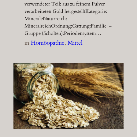
verwendeter Teil: aus zu feinem Pulver
verarbeiteten Gold hergestelltKategorie:
MineraleNaturreich:
MineralreichOrdnung:Gattung:Familie: –
Gruppe (Scholten):Periodensystem…
in
Homöopathie
, 
Mittel