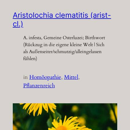
Aristolochia clematitis (arist-
cl.)
A. infesta, Gemeine Osterluzei; Birthwort
(Rückzug in die eigene kleine Welt | Sich
als Außenseiter/schmutzig/alleingelassen
fühlen)
in
Homöopathie
, 
Mittel
, 
Pflanzenreich