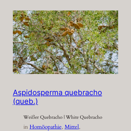
Aspidosperma quebracho
(queb.)
Weißer Quebracho | White Quebracho
in
Homöopathie
, 
Mittel
, 