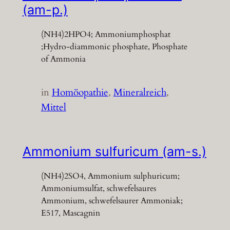
(am-p.)
(NH4)2HPO4; Ammoniumphosphat
;Hydro-diammonic phosphate, Phosphate
of Ammonia
in
Homöopathie
, 
Mineralreich
, 
Mittel
Ammonium sulfuricum (am-s.)
(NH4)2SO4, Ammonium sulphuricum;
Ammoniumsulfat, schwefelsaures
Ammonium, schwefelsaurer Ammoniak;
E517, Mascagnin