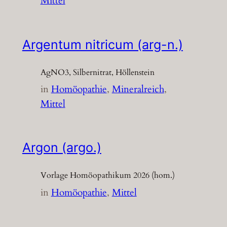
Mittel
Argentum nitricum (arg-n.)
AgNO3, Silbernitrat, Höllenstein
in
Homöopathie
, 
Mineralreich
, 
Mittel
Argon (argo.)
Vorlage Homöopathikum 2026 (hom.)
in
Homöopathie
, 
Mittel