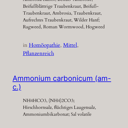
Beifußblättrige Traubenkraut, Beifuß-
Traubenkraut, Ambrosia, Traubenkraut,
Aufrechtes Traubenkraut, Wilder Hanf;
Ragweed, Roman Wormwood, Hogweed
in
Homöopathie
, 
Mittel
, 
Pflanzenreich
Ammonium carbonicum (am-
c.)
NH4HCO3, (NH4)2CO3;
Hirschhornsalz, flüchtiges Laugensalz,
Ammoniumbikarbonat; Sal volatile