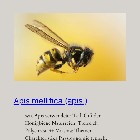
Apis mellifica (apis.)
syn. Apis verwendeter Teil: Gift der
Honigbiene Naturreich: Tierreich
Polychrest: ++ Miasma: Themen
Charakteristika Physiognomie typische