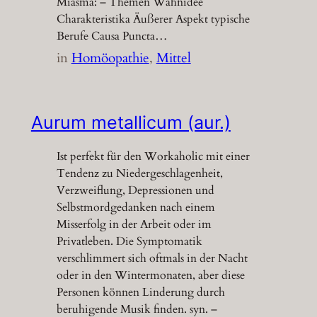
Miasma: – Themen Wahnidee
Charakteristika Äußerer Aspekt typische
Berufe Causa Puncta…
in
Homöopathie
, 
Mittel
Aurum metallicum (aur.)
Ist perfekt für den Workaholic mit einer
Tendenz zu Niedergeschlagenheit,
Verzweiflung, Depressionen und
Selbstmordgedanken nach einem
Misserfolg in der Arbeit oder im
Privatleben. Die Symptomatik
verschlimmert sich oftmals in der Nacht
oder in den Wintermonaten, aber diese
Personen können Linderung durch
beruhigende Musik finden. syn. –