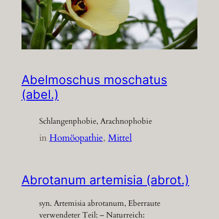
Abelmoschus moschatus
(abel.)
Schlangenphobie, Arachnophobie
in
Homöopathie
, 
Mittel
Abrotanum artemisia (abrot.)
syn. Artemisia abrotanum, Eberraute
verwendeter Teil: – Naturreich: