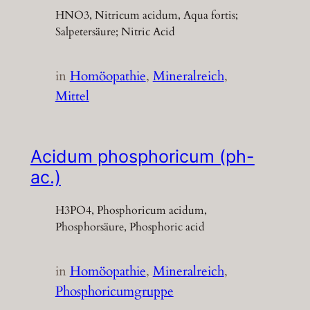
HNO3, Nitricum acidum, Aqua fortis;
Salpetersäure; Nitric Acid
in
Homöopathie
, 
Mineralreich
, 
Mittel
Acidum phosphoricum (ph-
ac.)
H3PO4, Phosphoricum acidum,
Phosphorsäure, Phosphoric acid
in
Homöopathie
, 
Mineralreich
, 
Phosphoricumgruppe