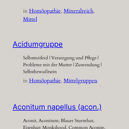
in
Homöopathie
, 
Mineralreich
, 
Mittel
Acidumgruppe
Selbstmitleid | Versorgung und Pflege |
Probleme mit der Mutter | Zuwendung |
Selbstbewußtsein
in
Homöopathie
, 
Mittelgruppen
Aconitum napellus (acon.)
Aconit, Aconitum; Blauer Sturmhut,
Eisenhut; Monkshood, Common Aconite,