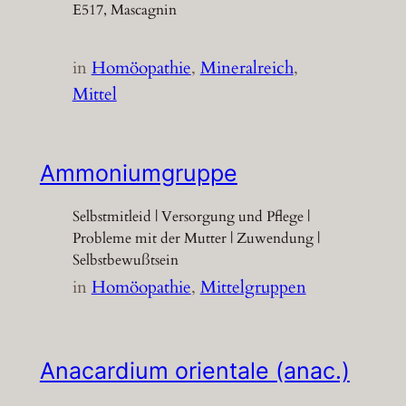
E517, Mascagnin
in
Homöopathie
, 
Mineralreich
, 
Mittel
Ammoniumgruppe
Selbstmitleid | Versorgung und Pflege |
Probleme mit der Mutter | Zuwendung |
Selbstbewußtsein
in
Homöopathie
, 
Mittelgruppen
Anacardium orientale (anac.)