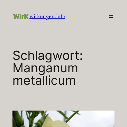
Zum
Inhalt
wirkungen.info
springen
Schlagwort:
Manganum
metallicum