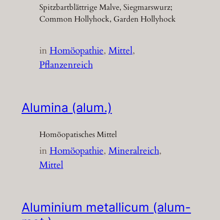
Spitzbartblättrige Malve, Siegmarswurz;
Common Hollyhock, Garden Hollyhock
in
Homöopathie
, 
Mittel
, 
Pflanzenreich
Alumina (alum.)
Homöopatisches Mittel
in
Homöopathie
, 
Mineralreich
, 
Mittel
Aluminium metallicum (alum-