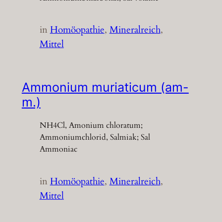
in
Homöopathie
, 
Mineralreich
, 
Mittel
Ammonium muriaticum (am-
m.)
NH4Cl, Amonium chloratum;
Ammoniumchlorid, Salmiak; Sal
Ammoniac
in
Homöopathie
, 
Mineralreich
, 
Mittel