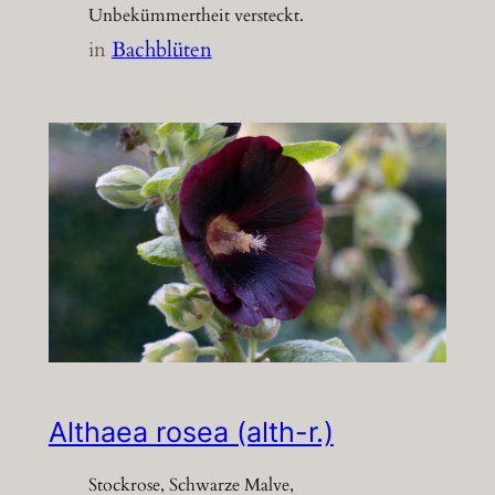
Unbekümmertheit versteckt.
in
Bachblüten
Althaea rosea (alth-r.)
Stockrose, Schwarze Malve,