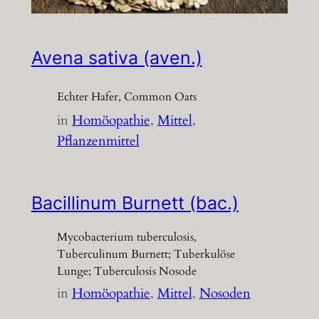
Avena sativa (aven.)
Echter Hafer, Common Oats
in
Homöopathie
, 
Mittel
, 
Pflanzenmittel
Bacillinum Burnett (bac.)
Mycobacterium tuberculosis,
Tuberculinum Burnett; Tuberkulöse
Lunge; Tuberculosis Nosode
in
Homöopathie
, 
Mittel
, 
Nosoden