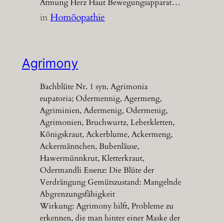
Atmung Herz Haut Bewegungsapparat…
in
Homöopathie
Agrimony
Bachblüte Nr. 1 syn. Agrimonia
eupatoria; Odermennig, Agermeng,
Agriminien, Adermenig, Odermenig,
Agrimonien, Bruchwurtz, Leberkletten,
Königskraut, Ackerblume, Ackermeng,
Ackermännchen, Bubenläuse,
Hawermünnkrut, Kletterkraut,
Odermandli Essenz: Die Blüte der
Verdrängung Gemütszustand: Mangelnde
Abgrenzungsfähigkeit
Wirkung: Agrimony hilft, Probleme zu
erkennen, die man hinter einer Maske der