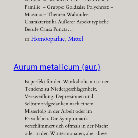
Familie: – Gruppe: Goldsalze Polychrest: –
Miasma: – Themen Wahnidee
Charakteristika Äußerer Aspekt typische
Berufe Causa Puncta…
in
Homöopathie
, 
Mittel
Aurum metallicum (aur.)
Ist perfekt für den Workaholic mit einer
Tendenz zu Niedergeschlagenheit,
Verzweiflung, Depressionen und
Selbstmordgedanken nach einem
Misserfolg in der Arbeit oder im
Privatleben. Die Symptomatik
verschlimmert sich oftmals in der Nacht
oder in den Wintermonaten, aber diese