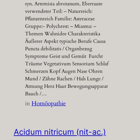
syn. Artemisia abrotanum, Eberraute
verwendeter Teil: – Naturreich:
Pflanzenreich Familie: Asteraceae
Gruppe:- Polychrest: – Miasma: –
Themen Wahnidee Charakteristika
Äußerer Aspekt typische Berufe Causa
Puncta debilitatis / Organbezug
Symptome Geist und Gemüt Furcht
Träume Vegetativum Sensorium Schlaf
Schmerzen Kopf Augen Nase Ohren
Mund / Zähne Rachen / Hals Lunge /
Atmung Herz Haut Bewegungsapparat
Bauch /…
in
Homöopathie
Acidum nitricum (nit-ac.)