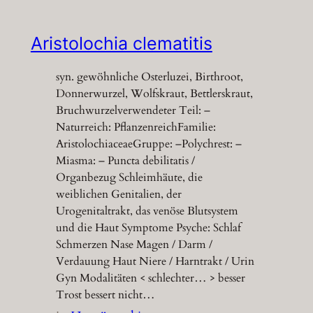
Aristolochia clematitis
syn. gewöhnliche Osterluzei, Birthroot,
Donnerwurzel, Wolfskraut, Bettlerskraut,
Bruchwurzelverwendeter Teil: –
Naturreich: PflanzenreichFamilie:
AristolochiaceaeGruppe: –Polychrest: –
Miasma: – Puncta debilitatis /
Organbezug Schleimhäute, die
weiblichen Genitalien, der
Urogenitaltrakt, das venöse Blutsystem
und die Haut Symptome Psyche: Schlaf
Schmerzen Nase Magen / Darm /
Verdauung Haut Niere / Harntrakt / Urin
Gyn Modalitäten < schlechter… > besser
Trost bessert nicht…