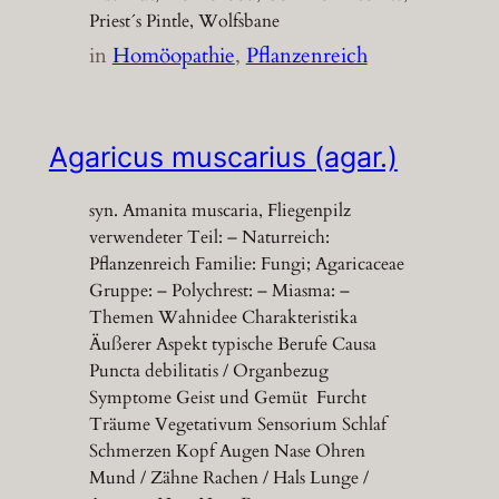
Priest´s Pintle, Wolfsbane
in
Homöopathie
, 
Pflanzenreich
Agaricus muscarius (agar.)
syn. Amanita muscaria, Fliegenpilz
verwendeter Teil: – Naturreich:
Pflanzenreich Familie: Fungi; Agaricaceae
Gruppe: – Polychrest: – Miasma: –
Themen Wahnidee Charakteristika
Äußerer Aspekt typische Berufe Causa
Puncta debilitatis / Organbezug
Symptome Geist und Gemüt Furcht
Träume Vegetativum Sensorium Schlaf
Schmerzen Kopf Augen Nase Ohren
Mund / Zähne Rachen / Hals Lunge /