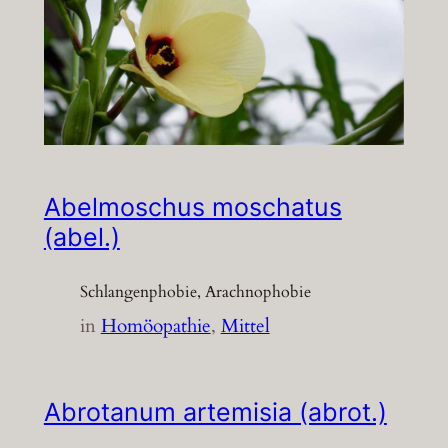
Abelmoschus moschatus
(abel.)
Schlangenphobie, Arachnophobie
in
Homöopathie
, 
Mittel
Abrotanum artemisia (abrot.)