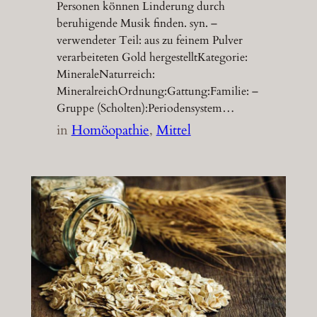
Personen können Linderung durch
beruhigende Musik finden. syn. –
verwendeter Teil: aus zu feinem Pulver
verarbeiteten Gold hergestelltKategorie:
MineraleNaturreich:
MineralreichOrdnung:Gattung:Familie: –
Gruppe (Scholten):Periodensystem…
in
Homöopathie
, 
Mittel