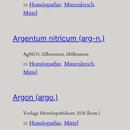
in
Homöopathie
, 
Mineralreich
, 
Mittel
Argentum nitricum (arg-n.)
AgNO3, Silbernitrat, Höllenstein
in
Homöopathie
, 
Mineralreich
, 
Mittel
Argon (argo.)
Vorlage Homöopathikum 2026 (hom.)
in
Homöopathie
, 
Mittel