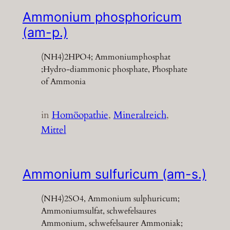
Ammonium phosphoricum
(am-p.)
(NH4)2HPO4; Ammoniumphosphat
;Hydro-diammonic phosphate, Phosphate
of Ammonia
in
Homöopathie
, 
Mineralreich
, 
Mittel
Ammonium sulfuricum (am-s.)
(NH4)2SO4, Ammonium sulphuricum;
Ammoniumsulfat, schwefelsaures
Ammonium, schwefelsaurer Ammoniak;