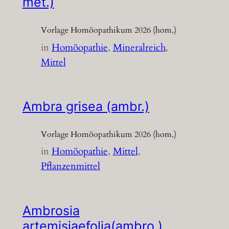
met.)
Vorlage Homöopathikum 2026 (hom.)
in
Homöopathie
, 
Mineralreich
, 
Mittel
Ambra grisea (ambr.)
Vorlage Homöopathikum 2026 (hom.)
in
Homöopathie
, 
Mittel
, 
Pflanzenmittel
Ambrosia
artemisiaefolia(ambro.)