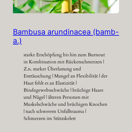
Bambusa arundinacea (bamb-
a.)
starke Erschöpfung bis hin zum Burnout
in Kombination mit Rückenschmerzen |
Z.n. starker Überlastung und
Enttäuschung | Mangel an Flexibilität | der
Haut fehlt es an Elastizität |
Bindegewebsschwäche | brüchige Haare
und Nägel | älteren Personen mit
Muskelschwäche und brüchigen Knochen
| nach schwerem Unfalltrauma |
Schmerzen im Stützskelett