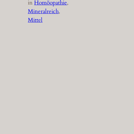
in
Homöopathie
, 
Mineralreich
, 
Mittel