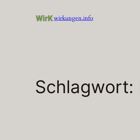
Zum
Inhalt
wirkungen.info
springen
Schlagwort: