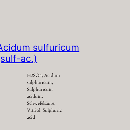
Acidum sulfuricum
(sulf-ac.)
H2SO4, Acidum
sulphuricum,
Sulphuricum
acidum;
Schwefelsäure;
Vitriol, Sulphuric
acid