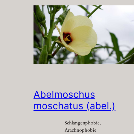
Abelmoschus
moschatus (abel.)
Schlangenphobie,
Arachnophobie