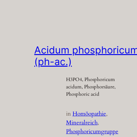
Acidum phosphoricu
(ph-ac.)
H3PO4, Phosphoricum
acidum, Phosphorsäure,
Phosphoric acid
in
Homöopathie
, 
Mineralreich
, 
Phosphoricumgruppe