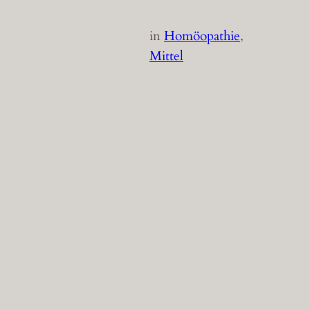
in
Homöopathie
, 
Mittel