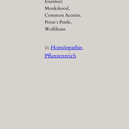
Eisenhut;
Monkshood,
Common Aconite,
Priest´s Pintle,
Wolfsbane
in
Homöopathie
, 
Pflanzenreich