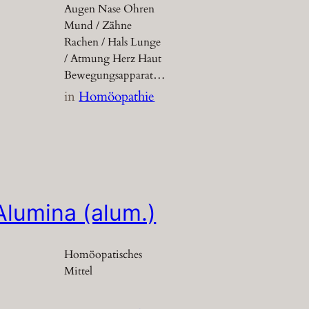
Augen Nase Ohren
Mund / Zähne
Rachen / Hals Lunge
/ Atmung Herz Haut
Bewegungsapparat…
in
Homöopathie
Alumina (alum.)
Homöopatisches
Mittel