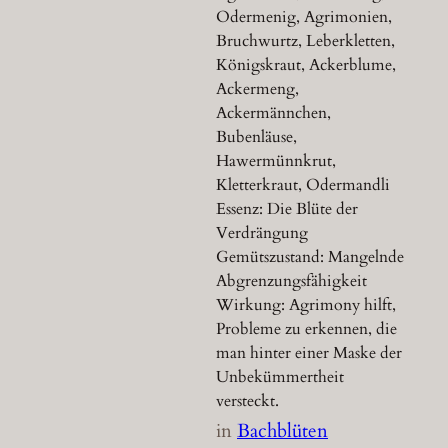
Odermenig, Agrimonien,
Bruchwurtz, Leberkletten,
Königskraut, Ackerblume,
Ackermeng,
Ackermännchen,
Bubenläuse,
Hawermünnkrut,
Kletterkraut, Odermandli
Essenz: Die Blüte der
Verdrängung
Gemütszustand: Mangelnde
Abgrenzungsfähigkeit
Wirkung: Agrimony hilft,
Probleme zu erkennen, die
man hinter einer Maske der
Unbekümmertheit
versteckt.
in
Bachblüten