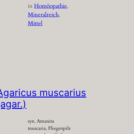
in
Homöopathie
, 
Mineralreich
, 
Mittel
Agaricus muscarius
(agar.)
syn. Amanita
muscaria, Fliegenpilz