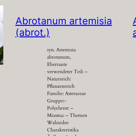
Abrotanum artemisia
(abrot.)
syn. Artemisia
abrotanum,
Eberraute
verwendeter Teil: –
Naturreich:
Pflanzenreich
Familie: Asteraceae
Gruppe:-
Polychrest: –
Miasma: – Themen
Wahnidee
Charakteristika