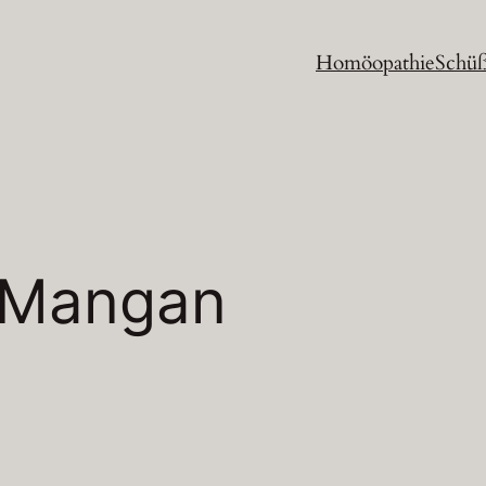
Homöopathie
Schüß
Mangan