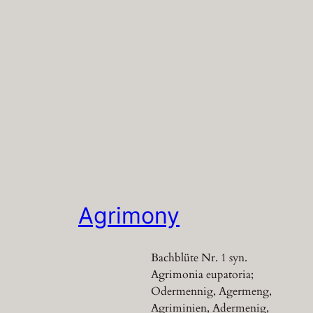
Agrimony
Bachblüte Nr. 1 syn.
Agrimonia eupatoria;
Odermennig, Agermeng,
Agriminien, Adermenig,