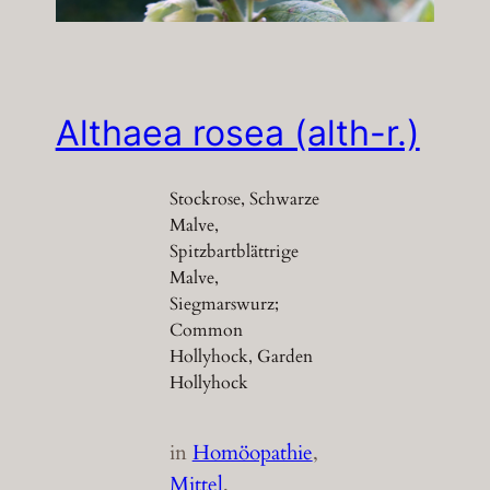
Althaea rosea (alth-r.)
Stockrose, Schwarze
Malve,
Spitzbartblättrige
Malve,
Siegmarswurz;
Common
Hollyhock, Garden
Hollyhock
in
Homöopathie
, 
Mittel
, 