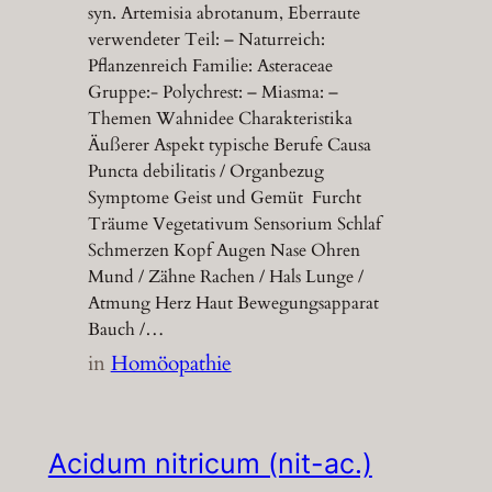
syn. Artemisia abrotanum, Eberraute
verwendeter Teil: – Naturreich:
Pflanzenreich Familie: Asteraceae
Gruppe:- Polychrest: – Miasma: –
Themen Wahnidee Charakteristika
Äußerer Aspekt typische Berufe Causa
Puncta debilitatis / Organbezug
Symptome Geist und Gemüt Furcht
Träume Vegetativum Sensorium Schlaf
Schmerzen Kopf Augen Nase Ohren
Mund / Zähne Rachen / Hals Lunge /
Atmung Herz Haut Bewegungsapparat
Bauch /…
in
Homöopathie
Acidum nitricum (nit-ac.)