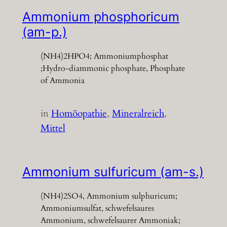
Ammonium phosphoricum
(am-p.)
(NH4)2HPO4; Ammoniumphosphat
;Hydro-diammonic phosphate, Phosphate
of Ammonia
in
Homöopathie
, 
Mineralreich
, 
Mittel
Ammonium sulfuricum (am-s.)
(NH4)2SO4, Ammonium sulphuricum;
Ammoniumsulfat, schwefelsaures
Ammonium, schwefelsaurer Ammoniak;