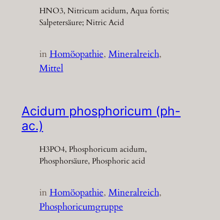
HNO3, Nitricum acidum, Aqua fortis;
Salpetersäure; Nitric Acid
in
Homöopathie
, 
Mineralreich
, 
Mittel
Acidum phosphoricum (ph-
ac.)
H3PO4, Phosphoricum acidum,
Phosphorsäure, Phosphoric acid
in
Homöopathie
, 
Mineralreich
, 
Phosphoricumgruppe