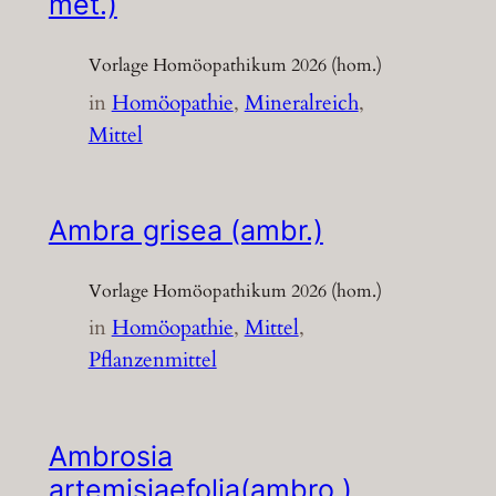
met.)
Vorlage Homöopathikum 2026 (hom.)
in
Homöopathie
, 
Mineralreich
, 
Mittel
Ambra grisea (ambr.)
Vorlage Homöopathikum 2026 (hom.)
in
Homöopathie
, 
Mittel
, 
Pflanzenmittel
Ambrosia
artemisiaefolia(ambro.)