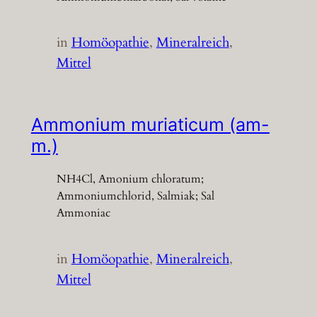
in
Homöopathie
, 
Mineralreich
, 
Mittel
Ammonium muriaticum (am-
m.)
NH4Cl, Amonium chloratum;
Ammoniumchlorid, Salmiak; Sal
Ammoniac
in
Homöopathie
, 
Mineralreich
, 
Mittel