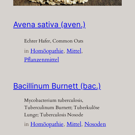
Avena sativa (aven.)
Echter Hafer, Common Oats
in
Homöopathie
, 
Mittel
, 
Pflanzenmittel
Bacillinum Burnett (bac.)
Mycobacterium tuberculosis,
Tuberculinum Burnett; Tuberkulöse
Lunge; Tuberculosis Nosode
in
Homöopathie
, 
Mittel
, 
Nosoden