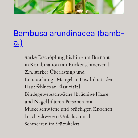
Bambusa arundinacea (bamb-
a.)
starke Erschöpfung bis hin zum Burnout
in Kombination mit Rückenschmerzen |
Z.n. starker Überlastung und
Enttäuschung | Mangel an Flexibilität | der
Haut fehlt es an Elastizität |
Bindegewebsschwäche | brüchige Haare
und Nägel | älteren Personen mit
Muskelschwäche und brüchigen Knochen
| nach schwerem Unfalltrauma |
Schmerzen im Stützskelett