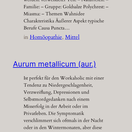
Familie: – Gruppe: Goldsalze Polychrest: –
Miasma: – Themen Wahnidee
Charakteristika Äußerer Aspekt typische
Berufe Causa Puncta…
in
Homöopathie
, 
Mittel
Aurum metallicum (aur.)
Ist perfekt für den Workaholic mit einer
Tendenz zu Niedergeschlagenheit,
Verzweiflung, Depressionen und
Selbstmordgedanken nach einem
Misserfolg in der Arbeit oder im
Privatleben. Die Symptomatik
verschlimmert sich oftmals in der Nacht
oder in den Wintermonaten, aber diese