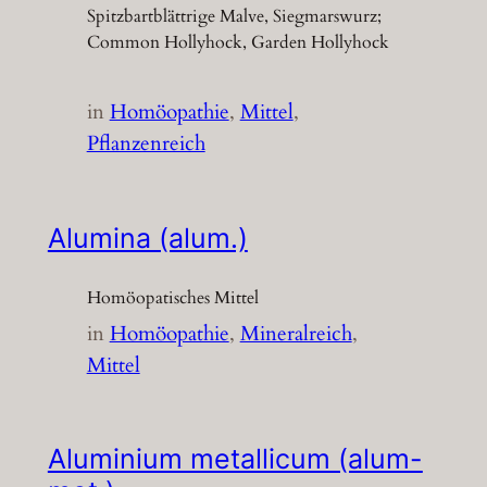
Spitzbartblättrige Malve, Siegmarswurz;
Common Hollyhock, Garden Hollyhock
in
Homöopathie
, 
Mittel
, 
Pflanzenreich
Alumina (alum.)
Homöopatisches Mittel
in
Homöopathie
, 
Mineralreich
, 
Mittel
Aluminium metallicum (alum-