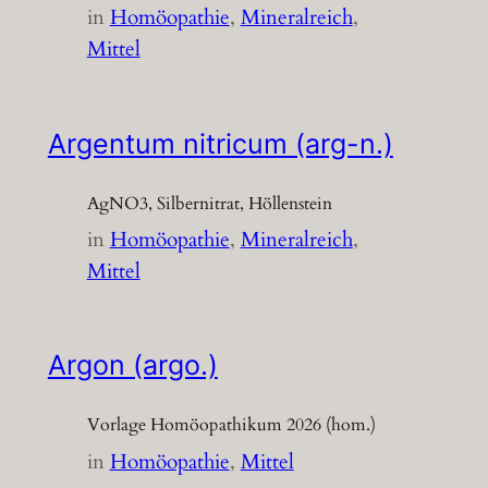
in
Homöopathie
, 
Mineralreich
, 
Mittel
Argentum nitricum (arg-n.)
AgNO3, Silbernitrat, Höllenstein
in
Homöopathie
, 
Mineralreich
, 
Mittel
Argon (argo.)
Vorlage Homöopathikum 2026 (hom.)
in
Homöopathie
, 
Mittel