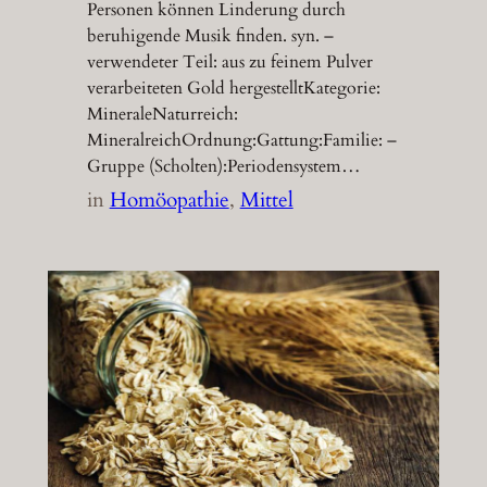
Personen können Linderung durch
beruhigende Musik finden. syn. –
verwendeter Teil: aus zu feinem Pulver
verarbeiteten Gold hergestelltKategorie:
MineraleNaturreich:
MineralreichOrdnung:Gattung:Familie: –
Gruppe (Scholten):Periodensystem…
in
Homöopathie
, 
Mittel