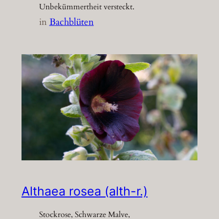
Unbekümmertheit versteckt.
in
Bachblüten
Althaea rosea (alth-r.)
Stockrose, Schwarze Malve,