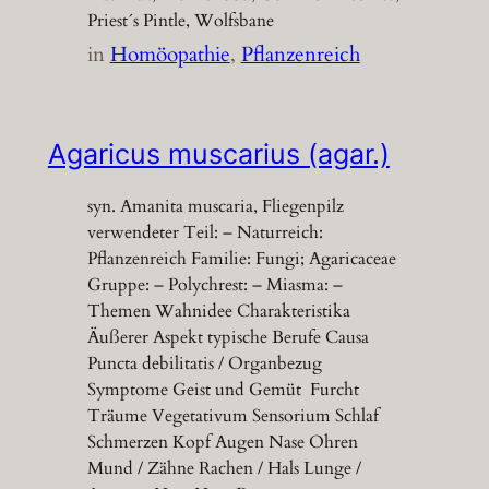
Priest´s Pintle, Wolfsbane
in
Homöopathie
, 
Pflanzenreich
Agaricus muscarius (agar.)
syn. Amanita muscaria, Fliegenpilz
verwendeter Teil: – Naturreich:
Pflanzenreich Familie: Fungi; Agaricaceae
Gruppe: – Polychrest: – Miasma: –
Themen Wahnidee Charakteristika
Äußerer Aspekt typische Berufe Causa
Puncta debilitatis / Organbezug
Symptome Geist und Gemüt Furcht
Träume Vegetativum Sensorium Schlaf
Schmerzen Kopf Augen Nase Ohren
Mund / Zähne Rachen / Hals Lunge /