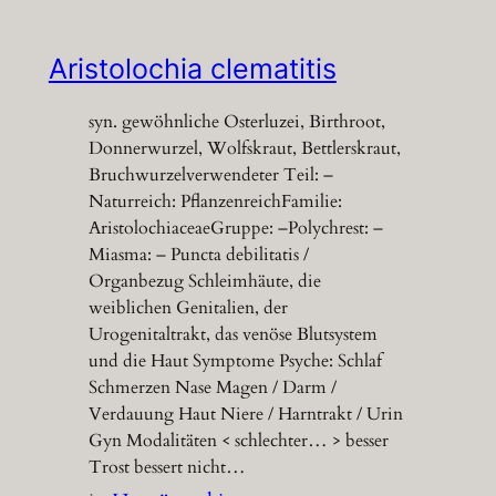
Aristolochia clematitis
syn. gewöhnliche Osterluzei, Birthroot,
Donnerwurzel, Wolfskraut, Bettlerskraut,
Bruchwurzelverwendeter Teil: –
Naturreich: PflanzenreichFamilie:
AristolochiaceaeGruppe: –Polychrest: –
Miasma: – Puncta debilitatis /
Organbezug Schleimhäute, die
weiblichen Genitalien, der
Urogenitaltrakt, das venöse Blutsystem
und die Haut Symptome Psyche: Schlaf
Schmerzen Nase Magen / Darm /
Verdauung Haut Niere / Harntrakt / Urin
Gyn Modalitäten < schlechter… > besser
Trost bessert nicht…