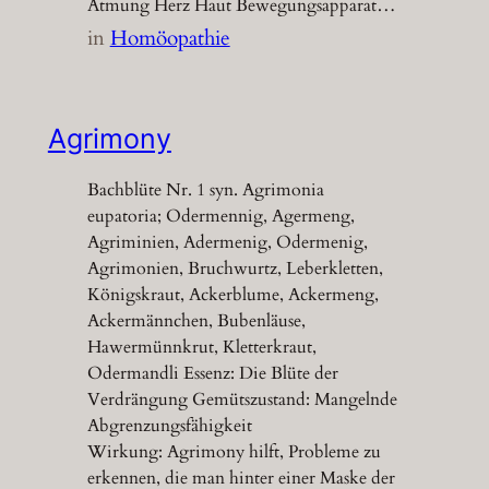
Atmung Herz Haut Bewegungsapparat…
in
Homöopathie
Agrimony
Bachblüte Nr. 1 syn. Agrimonia
eupatoria; Odermennig, Agermeng,
Agriminien, Adermenig, Odermenig,
Agrimonien, Bruchwurtz, Leberkletten,
Königskraut, Ackerblume, Ackermeng,
Ackermännchen, Bubenläuse,
Hawermünnkrut, Kletterkraut,
Odermandli Essenz: Die Blüte der
Verdrängung Gemütszustand: Mangelnde
Abgrenzungsfähigkeit
Wirkung: Agrimony hilft, Probleme zu
erkennen, die man hinter einer Maske der