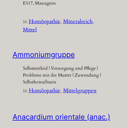
E517, Mascagnin
in
Homöopathie
, 
Mineralreich
, 
Mittel
Ammoniumgruppe
Selbstmitleid | Versorgung und Pflege |
Probleme mit der Mutter | Zuwendung |
Selbstbewußtsein
in
Homöopathie
, 
Mittelgruppen
Anacardium orientale (anac.)