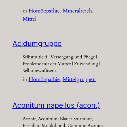
in
Homöopathie
, 
Mineralreich
, 
Mittel
Acidumgruppe
Selbstmitleid | Versorgung und Pflege |
Probleme mit der Mutter | Zuwendung |
Selbstbewußtsein
in
Homöopathie
, 
Mittelgruppen
Aconitum napellus (acon.)
Aconit, Aconitum; Blauer Sturmhut,
Eisenhut; Monkshood, Common Aconite,