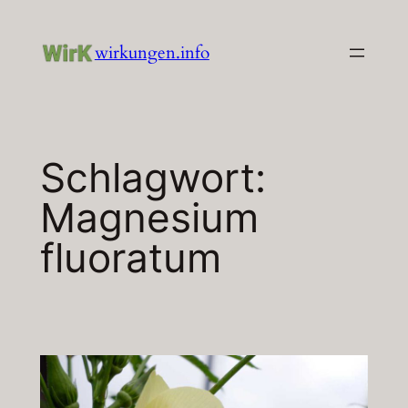
Zum
Inhalt
wirkungen.info
springen
Schlagwort:
Magnesium
fluoratum