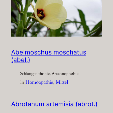
Abelmoschus moschatus
(abel.)
Schlangenphobie, Arachnophobie
in
Homöopathie
, 
Mittel
Abrotanum artemisia (abrot.)