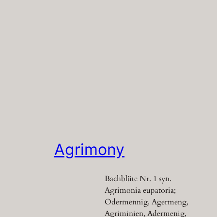
Agrimony
Bachblüte Nr. 1 syn.
Agrimonia eupatoria;
Odermennig, Agermeng,
Agriminien, Adermenig,