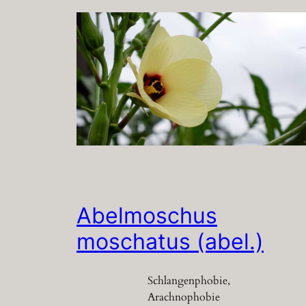
Abelmoschus
moschatus (abel.)
Schlangenphobie,
Arachnophobie