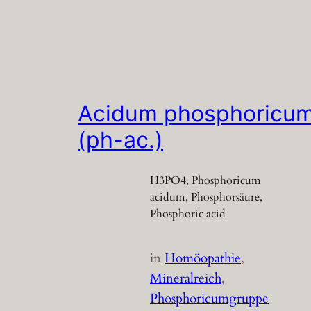
Acidum phosphoricu
(ph-ac.)
H3PO4, Phosphoricum
acidum, Phosphorsäure,
Phosphoric acid
in
Homöopathie
, 
Mineralreich
, 
Phosphoricumgruppe