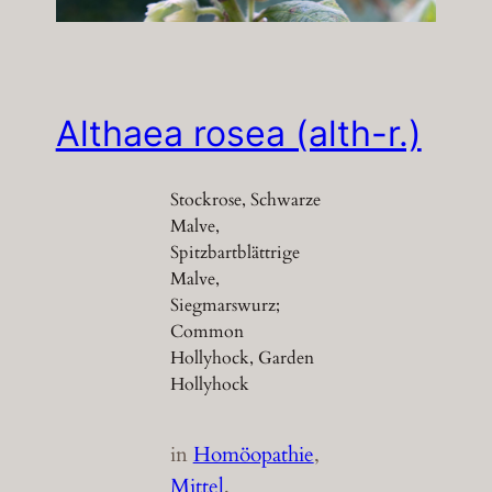
Althaea rosea (alth-r.)
Stockrose, Schwarze
Malve,
Spitzbartblättrige
Malve,
Siegmarswurz;
Common
Hollyhock, Garden
Hollyhock
in
Homöopathie
, 
Mittel
, 