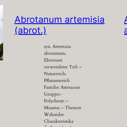
Abrotanum artemisia
(abrot.)
syn. Artemisia
abrotanum,
Eberraute
verwendeter Teil: –
Naturreich:
Pflanzenreich
Familie: Asteraceae
Gruppe:-
Polychrest: –
Miasma: – Themen
Wahnidee
Charakteristika