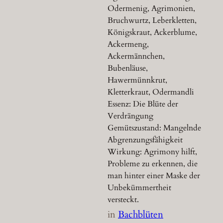
Odermenig, Agrimonien,
Bruchwurtz, Leberkletten,
Königskraut, Ackerblume,
Ackermeng,
Ackermännchen,
Bubenläuse,
Hawermünnkrut,
Kletterkraut, Odermandli
Essenz: Die Blüte der
Verdrängung
Gemütszustand: Mangelnde
Abgrenzungsfähigkeit
Wirkung: Agrimony hilft,
Probleme zu erkennen, die
man hinter einer Maske der
Unbekümmertheit
versteckt.
in
Bachblüten