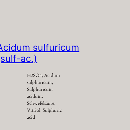
Acidum sulfuricum
(sulf-ac.)
H2SO4, Acidum
sulphuricum,
Sulphuricum
acidum;
Schwefelsäure;
Vitriol, Sulphuric
acid