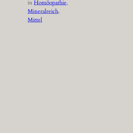
in
Homöopathie
, 
Mineralreich
, 
Mittel