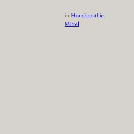
in
Homöopathie
, 
Mittel