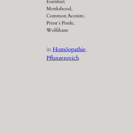
Eisenhut;
Monkshood,
Common Aconite,
Priest´s Pintle,
Wolfsbane
in
Homöopathie
, 
Pflanzenreich