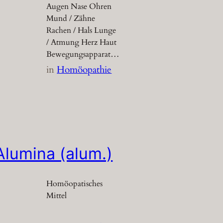
Augen Nase Ohren
Mund / Zähne
Rachen / Hals Lunge
/ Atmung Herz Haut
Bewegungsapparat…
in
Homöopathie
Alumina (alum.)
Homöopatisches
Mittel