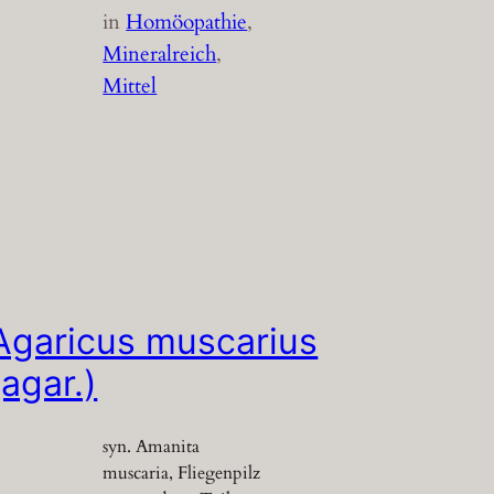
in
Homöopathie
, 
Mineralreich
, 
Mittel
Agaricus muscarius
(agar.)
syn. Amanita
muscaria, Fliegenpilz