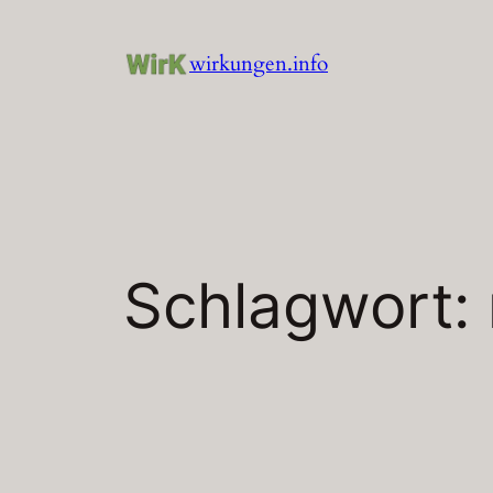
Zum
Inhalt
wirkungen.info
springen
Schlagwort: