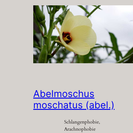
Abelmoschus
moschatus (abel.)
Schlangenphobie,
Arachnophobie