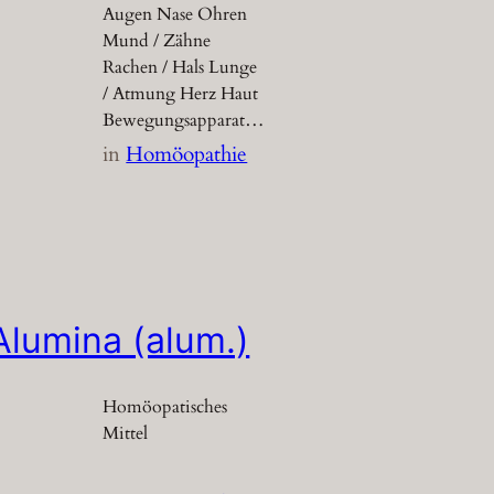
Augen Nase Ohren
Mund / Zähne
Rachen / Hals Lunge
/ Atmung Herz Haut
Bewegungsapparat…
in
Homöopathie
Alumina (alum.)
Homöopatisches
Mittel