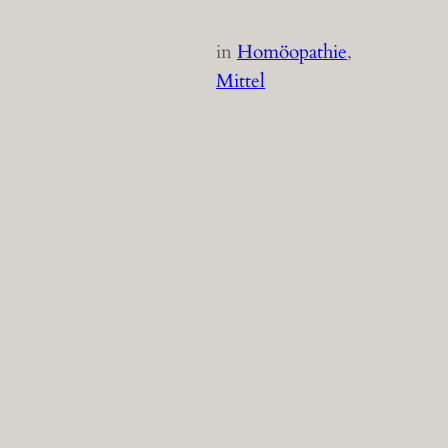
in
Homöopathie
, 
Mittel