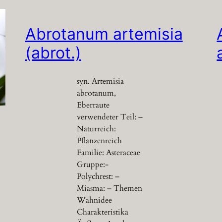
Abrotanum artemisia
(abrot.)
syn. Artemisia
abrotanum,
Eberraute
verwendeter Teil: –
Naturreich:
Pflanzenreich
Familie: Asteraceae
Gruppe:-
Polychrest: –
Miasma: – Themen
Wahnidee
Charakteristika