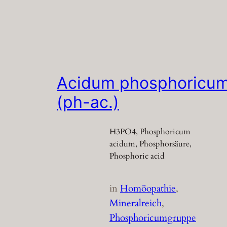
Acidum phosphoricu
(ph-ac.)
H3PO4, Phosphoricum
acidum, Phosphorsäure,
Phosphoric acid
in
Homöopathie
, 
Mineralreich
, 
Phosphoricumgruppe