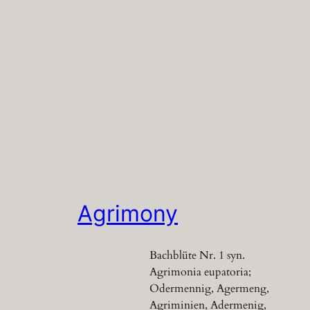
Agrimony
Bachblüte Nr. 1 syn.
Agrimonia eupatoria;
Odermennig, Agermeng,
Agriminien, Adermenig,