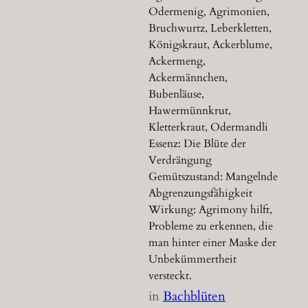
Odermenig, Agrimonien,
Bruchwurtz, Leberkletten,
Königskraut, Ackerblume,
Ackermeng,
Ackermännchen,
Bubenläuse,
Hawermünnkrut,
Kletterkraut, Odermandli
Essenz: Die Blüte der
Verdrängung
Gemütszustand: Mangelnde
Abgrenzungsfähigkeit
Wirkung: Agrimony hilft,
Probleme zu erkennen, die
man hinter einer Maske der
Unbekümmertheit
versteckt.
in
Bachblüten