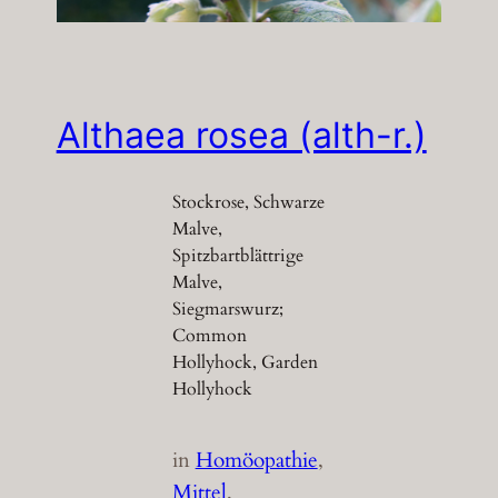
Althaea rosea (alth-r.)
Stockrose, Schwarze
Malve,
Spitzbartblättrige
Malve,
Siegmarswurz;
Common
Hollyhock, Garden
Hollyhock
in
Homöopathie
, 
Mittel
, 