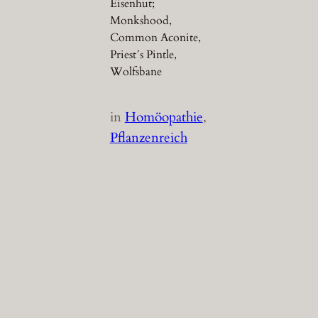
Eisenhut;
Monkshood,
Common Aconite,
Priest´s Pintle,
Wolfsbane
in
Homöopathie
, 
Pflanzenreich