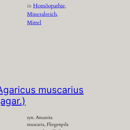
in
Homöopathie
, 
Mineralreich
, 
Mittel
Agaricus muscarius
(agar.)
syn. Amanita
muscaria, Fliegenpilz