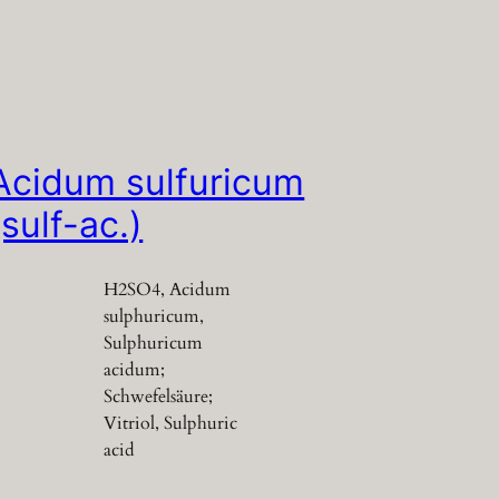
Acidum sulfuricum
(sulf-ac.)
H2SO4, Acidum
sulphuricum,
Sulphuricum
acidum;
Schwefelsäure;
Vitriol, Sulphuric
acid