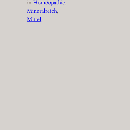
in
Homöopathie
, 
Mineralreich
, 
Mittel