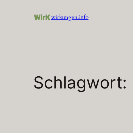
Zum
Inhalt
wirkungen.info
springen
Schlagwort: