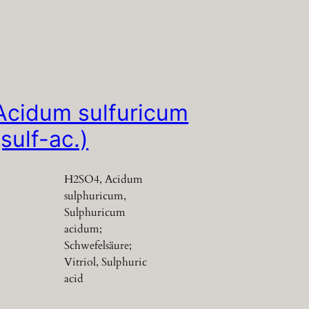
Acidum sulfuricum
(sulf-ac.)
H2SO4, Acidum
sulphuricum,
Sulphuricum
acidum;
Schwefelsäure;
Vitriol, Sulphuric
acid