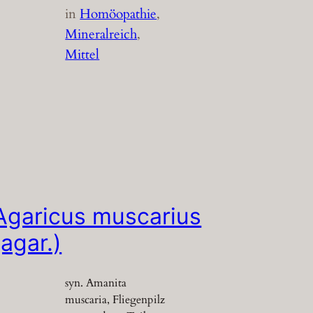
in
Homöopathie
, 
Mineralreich
, 
Mittel
Agaricus muscarius
(agar.)
syn. Amanita
muscaria, Fliegenpilz