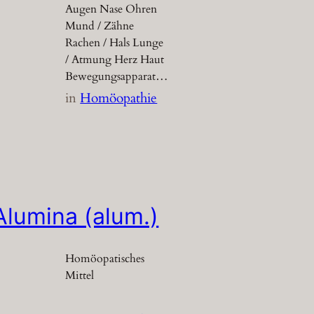
Augen Nase Ohren
Mund / Zähne
Rachen / Hals Lunge
/ Atmung Herz Haut
Bewegungsapparat…
in
Homöopathie
Alumina (alum.)
Homöopatisches
Mittel