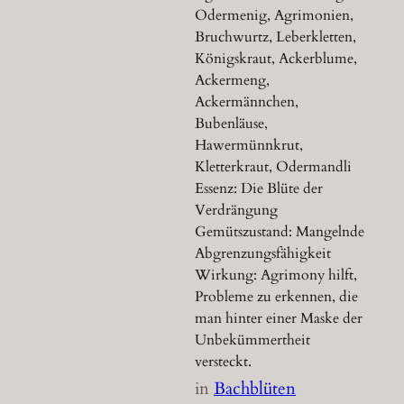
Odermenig, Agrimonien,
Bruchwurtz, Leberkletten,
Königskraut, Ackerblume,
Ackermeng,
Ackermännchen,
Bubenläuse,
Hawermünnkrut,
Kletterkraut, Odermandli
Essenz: Die Blüte der
Verdrängung
Gemütszustand: Mangelnde
Abgrenzungsfähigkeit
Wirkung: Agrimony hilft,
Probleme zu erkennen, die
man hinter einer Maske der
Unbekümmertheit
versteckt.
in
Bachblüten