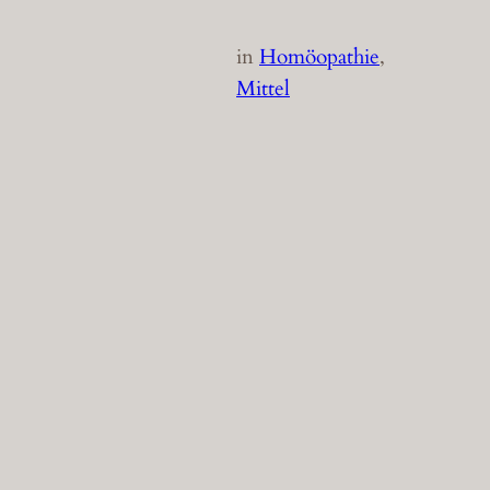
in
Homöopathie
, 
Mittel