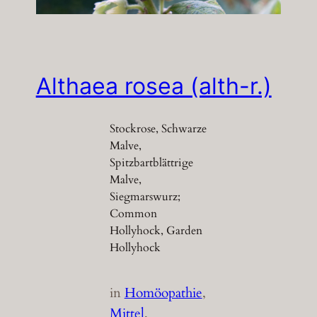
Althaea rosea (alth-r.)
Stockrose, Schwarze
Malve,
Spitzbartblättrige
Malve,
Siegmarswurz;
Common
Hollyhock, Garden
Hollyhock
in
Homöopathie
, 
Mittel
, 