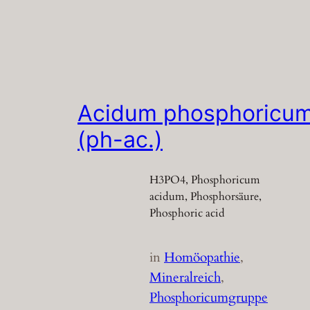
Acidum phosphoricu
(ph-ac.)
H3PO4, Phosphoricum
acidum, Phosphorsäure,
Phosphoric acid
in
Homöopathie
, 
Mineralreich
, 
Phosphoricumgruppe