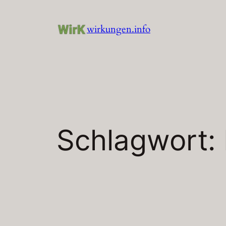
Zum
Inhalt
wirkungen.info
springen
Schlagwort: