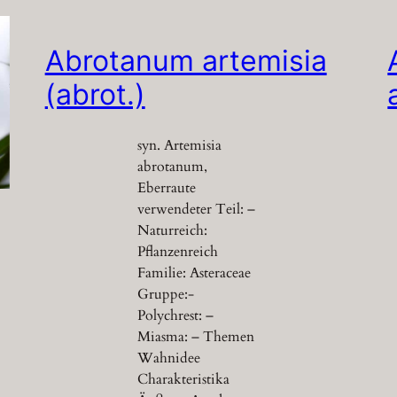
Abrotanum artemisia
(abrot.)
syn. Artemisia
abrotanum,
Eberraute
verwendeter Teil: –
Naturreich:
Pflanzenreich
Familie: Asteraceae
Gruppe:-
Polychrest: –
Miasma: – Themen
Wahnidee
Charakteristika