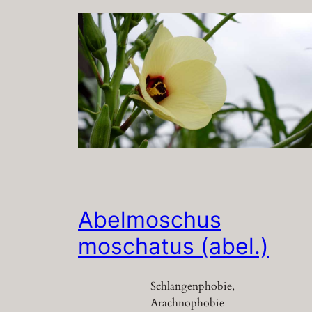
Abelmoschus
moschatus (abel.)
Schlangenphobie,
Arachnophobie