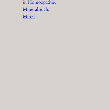
in
Homöopathie
, 
Mineralreich
, 
Mittel