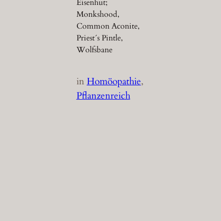
Eisenhut;
Monkshood,
Common Aconite,
Priest´s Pintle,
Wolfsbane
in
Homöopathie
, 
Pflanzenreich