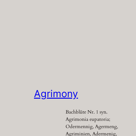
Agrimony
Bachblüte Nr. 1 syn.
Agrimonia eupatoria;
Odermennig, Agermeng,
Agriminien, Adermenig,