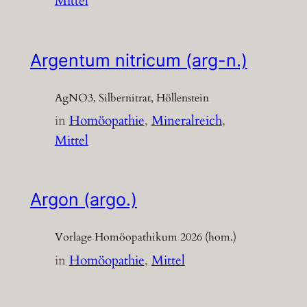
Mittel
Argentum nitricum (arg-n.)
AgNO3, Silbernitrat, Höllenstein
in
Homöopathie
, 
Mineralreich
, 
Mittel
Argon (argo.)
Vorlage Homöopathikum 2026 (hom.)
in
Homöopathie
, 
Mittel