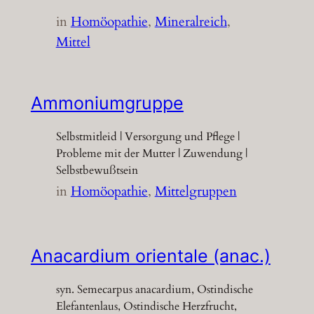
in
Homöopathie
, 
Mineralreich
, 
Mittel
Ammoniumgruppe
Selbstmitleid | Versorgung und Pflege |
Probleme mit der Mutter | Zuwendung |
Selbstbewußtsein
in
Homöopathie
, 
Mittelgruppen
Anacardium orientale (anac.)
syn. Semecarpus anacardium, Ostindische
Elefantenlaus, Ostindische Herzfrucht,