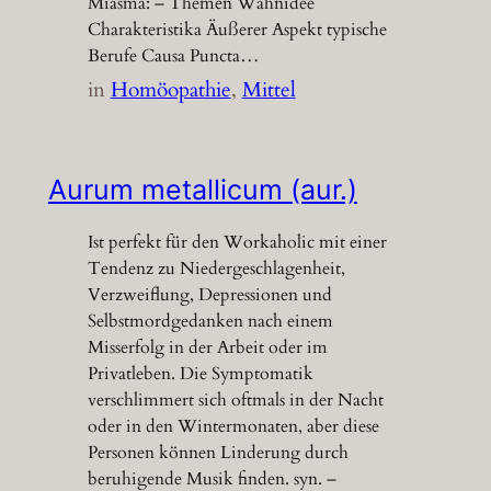
Miasma: – Themen Wahnidee
Charakteristika Äußerer Aspekt typische
Berufe Causa Puncta…
in
Homöopathie
, 
Mittel
Aurum metallicum (aur.)
Ist perfekt für den Workaholic mit einer
Tendenz zu Niedergeschlagenheit,
Verzweiflung, Depressionen und
Selbstmordgedanken nach einem
Misserfolg in der Arbeit oder im
Privatleben. Die Symptomatik
verschlimmert sich oftmals in der Nacht
oder in den Wintermonaten, aber diese
Personen können Linderung durch
beruhigende Musik finden. syn. –