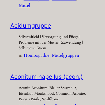
Mittel
Acidumgruppe
Selbstmitleid | Versorgung und Pflege |
Probleme mit der Mutter | Zuwendung |
Selbstbewußtsein
in
Homöopathie
, 
Mittelgruppen
Aconitum napellus (acon.)
Aconit, Aconitum; Blauer Sturmhut,
Eisenhut; Monkshood, Common Aconite,
Priest´s Pintle, Wolfsbane