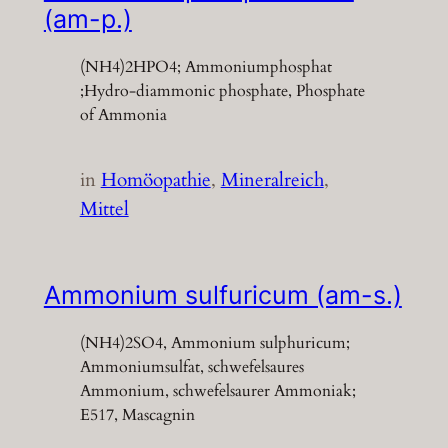
(am-p.)
(NH4)2HPO4; Ammoniumphosphat
;Hydro-diammonic phosphate, Phosphate
of Ammonia
in
Homöopathie
, 
Mineralreich
, 
Mittel
Ammonium sulfuricum (am-s.)
(NH4)2SO4, Ammonium sulphuricum;
Ammoniumsulfat, schwefelsaures
Ammonium, schwefelsaurer Ammoniak;
E517, Mascagnin