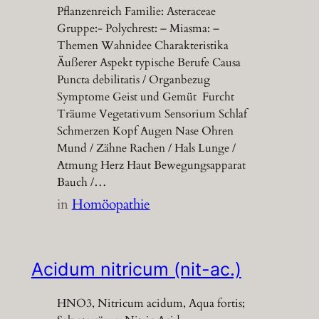
Pflanzenreich Familie: Asteraceae
Gruppe:- Polychrest: – Miasma: –
Themen Wahnidee Charakteristika
Äußerer Aspekt typische Berufe Causa
Puncta debilitatis / Organbezug
Symptome Geist und Gemüt Furcht
Träume Vegetativum Sensorium Schlaf
Schmerzen Kopf Augen Nase Ohren
Mund / Zähne Rachen / Hals Lunge /
Atmung Herz Haut Bewegungsapparat
Bauch /…
in
Homöopathie
Acidum nitricum (nit-ac.)
HNO3, Nitricum acidum, Aqua fortis;