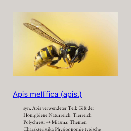
Apis mellifica (apis.)
syn. Apis verwendeter Teil: Gift der
Honigbiene Naturreich: Tierreich
Polychrest: ++ Miasma: Themen
Charakteristika Physiognomie typische