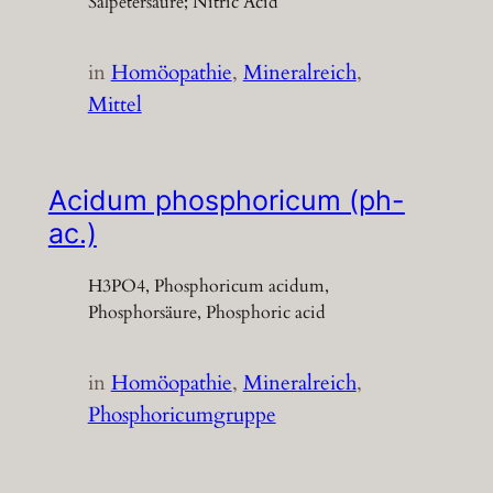
Salpetersäure; Nitric Acid
in
Homöopathie
, 
Mineralreich
, 
Mittel
Acidum phosphoricum (ph-
ac.)
H3PO4, Phosphoricum acidum,
Phosphorsäure, Phosphoric acid
in
Homöopathie
, 
Mineralreich
, 
Phosphoricumgruppe