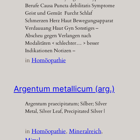
Berufe Causa Puncta debilitatis Symptome
Geist und Gemüt Furcht Schlaf
Schmerzen Herz Haut Bewegungsapparat
Verdauuang Haut Gyn Sonstiges –
Abscheu gegen Verlangen nach
Modalitäten < schlechter… > besser
Indikationen Notizen –
in
Homöopathie
Argentum metallicum (arg.)
Argentum praecipitatum; Silber; Silver
Metal, Silver Leaf, Precipitated Silver |
in
Homöopathie
, 
Mineralreich
, 