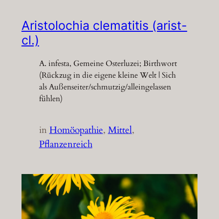
Aristolochia clematitis (arist-
cl.)
A. infesta, Gemeine Osterluzei; Birthwort
(Rückzug in die eigene kleine Welt | Sich
als Außenseiter/schmutzig/alleingelassen
fühlen)
in
Homöopathie
, 
Mittel
, 
Pflanzenreich