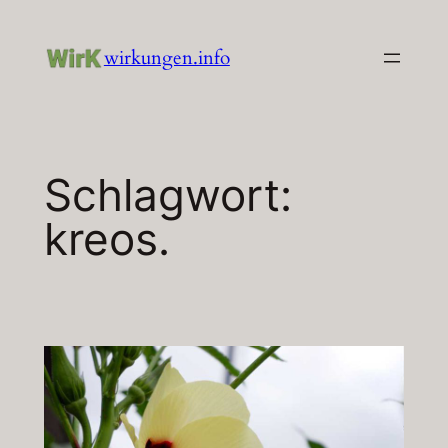
Zum
Inhalt
wirkungen.info
springen
Schlagwort:
kreos.