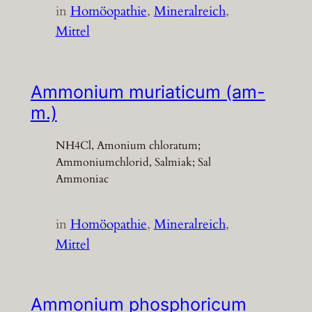
in
Homöopathie
, 
Mineralreich
, 
Mittel
Ammonium muriaticum (am-
m.)
NH4Cl, Amonium chloratum;
Ammoniumchlorid, Salmiak; Sal
Ammoniac
in
Homöopathie
, 
Mineralreich
, 
Mittel
Ammonium phosphoricum