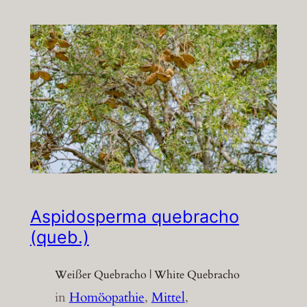
Aspidosperma quebracho
(queb.)
Weißer Quebracho | White Quebracho
in
Homöopathie
, 
Mittel
, 