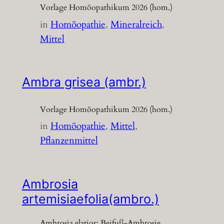
Vorlage Homöopathikum 2026 (hom.)
in
Homöopathie
, 
Mineralreich
, 
Mittel
Ambra grisea (ambr.)
Vorlage Homöopathikum 2026 (hom.)
in
Homöopathie
, 
Mittel
, 
Pflanzenmittel
Ambrosia
artemisiaefolia(ambro.)
Ambrosia elatior; Beifuß-Ambrosie,