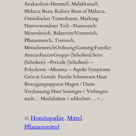
Anakardien-Herznuß, Malakkanuß,
Malacca Bean, Kidney Bean of Malacca,
Ostindischer Tintenbaum, Marking
Nutverwendeter Teil: –Naturreich:
Mineralreich, Bakterien/Virenreich,
Pflanzenreich, Tierreich,
MenschenreichOrdnung:Gattung:Familie:
AnacardiaceaeGruppe (Scholten):Serie
(Scholten): –Periode (Scholten): –
Polychrest: –Miasma: – Aspekt Symptome
Geist & Gemüt Furcht Schmerzen Haut
Bewegungsapparat Magen / Darm
Verdauuang Haut Sonstiges – Verlangen
nach… Modalitäten < schlechter… >…
in
Homöopathie
, 
Mittel
, 
Pflanzenmittel