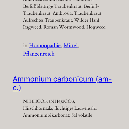
Beifußblättrige Traubenkraut, Beifuß-
Traubenkraut, Ambrosia, Traubenkraut,
Aufrechtes Traubenkraut, Wilder Hanf;
Ragweed, Roman Wormwood, Hogweed
in
Homöopathie
, 
Mittel
, 
Pflanzenreich
Ammonium carbonicum (am-
c.)
NH4HCO3, (NH4)2CO3;
Hirschhornsalz, flüchtiges Laugensalz,
Ammoniumbikarbonat; Sal volatile