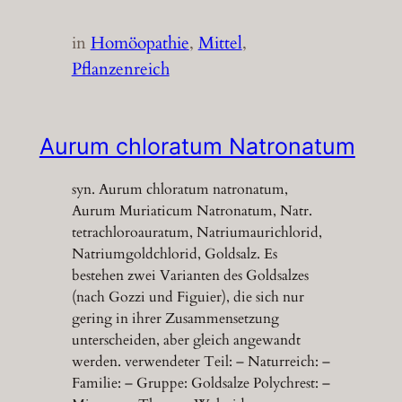
in
Homöopathie
, 
Mittel
, 
Pflanzenreich
Aurum chloratum Natronatum
syn. Aurum chloratum natronatum,
Aurum Muriaticum Natronatum, Natr.
tetrachloroauratum, Natriumaurichlorid,
Natriumgoldchlorid, Goldsalz. Es
bestehen zwei Varianten des Goldsalzes
(nach Gozzi und Figuier), die sich nur
gering in ihrer Zusammensetzung
unterscheiden, aber gleich angewandt
werden. verwendeter Teil: – Naturreich: –
Familie: – Gruppe: Goldsalze Polychrest: –