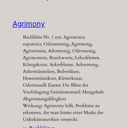
Agrimony
Bachblüte Nr. 1 syn. Agrimonia
eupatoria; Odermennig, Agermeng,
Agriminien, Adermenig, Odermenig,
Agrimonien, Bruchwurtz, Leberkletten,
Königskraut, Ackerblume, Ackermeng,
Ackermännchen, Bubenläuse,
Hawermünnkrut, Kletterkraut,
Odermandli Essenz: Die Blüte der
Verdrängung Gemütszustand: Mangelnde
Abgrenzungsfähigkeit
Wirkung: Agrimony hilft, Probleme zu
erkennen, die man hinter einer Maske der
Unbekümmertheit versteckt.