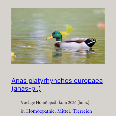
Anas platyrhynchos europaea
(anas-pl.)
Vorlage Homöopathikum 2026 (hom.)
in
Homöopathie
, 
Mittel
, 
Tierreich