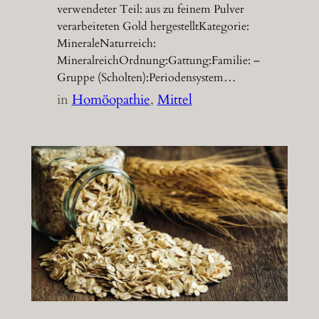
verwendeter Teil: aus zu feinem Pulver
verarbeiteten Gold hergestelltKategorie:
MineraleNaturreich:
MineralreichOrdnung:Gattung:Familie: –
Gruppe (Scholten):Periodensystem…
in
Homöopathie
, 
Mittel