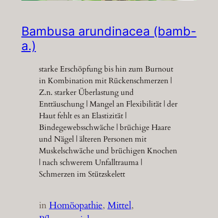
Bambusa arundinacea (bamb-
a.)
starke Erschöpfung bis hin zum Burnout
in Kombination mit Rückenschmerzen |
Z.n. starker Überlastung und
Enttäuschung | Mangel an Flexibilität | der
Haut fehlt es an Elastizität |
Bindegewebsschwäche | brüchige Haare
und Nägel | älteren Personen mit
Muskelschwäche und brüchigen Knochen
| nach schwerem Unfalltrauma |
Schmerzen im Stützskelett
in
Homöopathie
, 
Mittel
, 