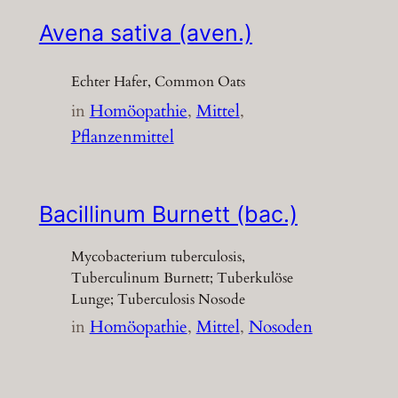
Avena sativa (aven.)
Echter Hafer, Common Oats
in
Homöopathie
, 
Mittel
, 
Pflanzenmittel
Bacillinum Burnett (bac.)
Mycobacterium tuberculosis,
Tuberculinum Burnett; Tuberkulöse
Lunge; Tuberculosis Nosode
in
Homöopathie
, 
Mittel
, 
Nosoden