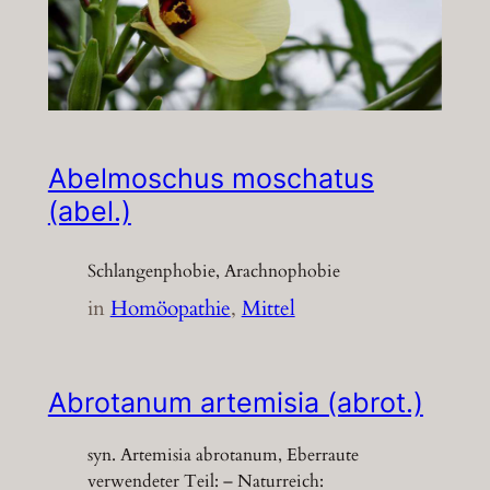
Abelmoschus moschatus
(abel.)
Schlangenphobie, Arachnophobie
in
Homöopathie
, 
Mittel
Abrotanum artemisia (abrot.)
syn. Artemisia abrotanum, Eberraute
verwendeter Teil: – Naturreich: