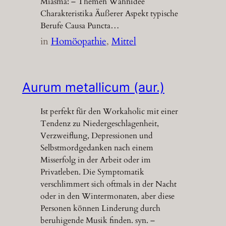
Miasma: – Themen Wahnidee
Charakteristika Äußerer Aspekt typische
Berufe Causa Puncta…
in
Homöopathie
, 
Mittel
Aurum metallicum (aur.)
Ist perfekt für den Workaholic mit einer
Tendenz zu Niedergeschlagenheit,
Verzweiflung, Depressionen und
Selbstmordgedanken nach einem
Misserfolg in der Arbeit oder im
Privatleben. Die Symptomatik
verschlimmert sich oftmals in der Nacht
oder in den Wintermonaten, aber diese
Personen können Linderung durch
beruhigende Musik finden. syn. –