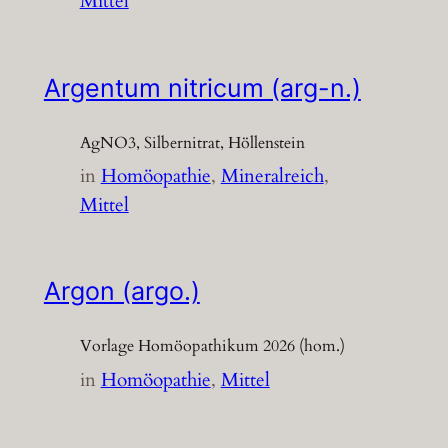
Mittel
Argentum nitricum (arg-n.)
AgNO3, Silbernitrat, Höllenstein
in
Homöopathie
, 
Mineralreich
, 
Mittel
Argon (argo.)
Vorlage Homöopathikum 2026 (hom.)
in
Homöopathie
, 
Mittel