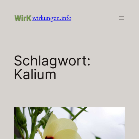
Zum
Inhalt
wirkungen.info
springen
Schlagwort:
Kalium