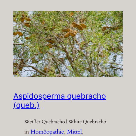
Aspidosperma quebracho
(queb.)
Weißer Quebracho | White Quebracho
in
Homöopathie
, 
Mittel
, 