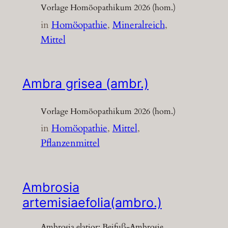
Vorlage Homöopathikum 2026 (hom.)
in
Homöopathie
, 
Mineralreich
, 
Mittel
Ambra grisea (ambr.)
Vorlage Homöopathikum 2026 (hom.)
in
Homöopathie
, 
Mittel
, 
Pflanzenmittel
Ambrosia
artemisiaefolia(ambro.)
Ambrosia elatior; Beifuß-Ambrosie,