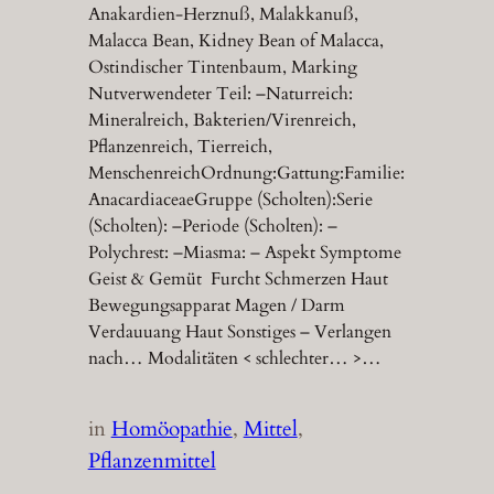
Anakardien-Herznuß, Malakkanuß,
Malacca Bean, Kidney Bean of Malacca,
Ostindischer Tintenbaum, Marking
Nutverwendeter Teil: –Naturreich:
Mineralreich, Bakterien/Virenreich,
Pflanzenreich, Tierreich,
MenschenreichOrdnung:Gattung:Familie:
AnacardiaceaeGruppe (Scholten):Serie
(Scholten): –Periode (Scholten): –
Polychrest: –Miasma: – Aspekt Symptome
Geist & Gemüt Furcht Schmerzen Haut
Bewegungsapparat Magen / Darm
Verdauuang Haut Sonstiges – Verlangen
nach… Modalitäten < schlechter… >…
in
Homöopathie
, 
Mittel
, 
Pflanzenmittel