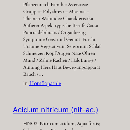
Pflanzenreich Familie: Asteraceae
Gruppe:- Polychrest: – Miasma: –
Themen Wahnidee Charakteristika
Äußerer Aspekt typische Berufe Causa
Puncta debilitatis / Organbezug
Symptome Geist und Gemüt Furcht
Träume Vegetativum Sensorium Schlaf
Schmerzen Kopf Augen Nase Ohren
Mund / Zähne Rachen / Hals Lunge /
Atmung Herz Haut Bewegungsapparat
Bauch /…
in
Homöopathie
Acidum nitricum (nit-ac.)
HNO3, Nitricum acidum, Aqua fortis;