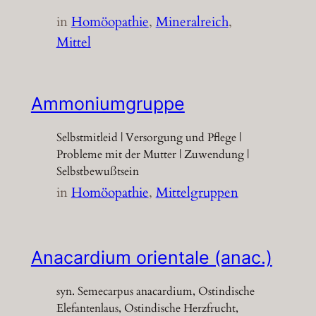
in
Homöopathie
, 
Mineralreich
, 
Mittel
Ammoniumgruppe
Selbstmitleid | Versorgung und Pflege |
Probleme mit der Mutter | Zuwendung |
Selbstbewußtsein
in
Homöopathie
, 
Mittelgruppen
Anacardium orientale (anac.)
syn. Semecarpus anacardium, Ostindische
Elefantenlaus, Ostindische Herzfrucht,