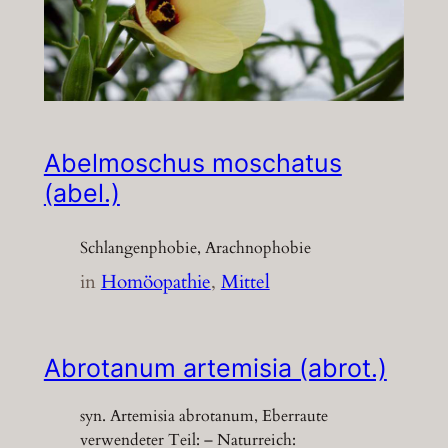
Abelmoschus moschatus
(abel.)
Schlangenphobie, Arachnophobie
in
Homöopathie
, 
Mittel
Abrotanum artemisia (abrot.)
syn. Artemisia abrotanum, Eberraute
verwendeter Teil: – Naturreich: