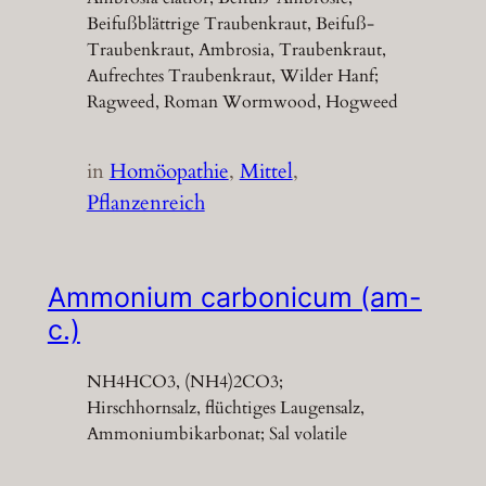
Beifußblättrige Traubenkraut, Beifuß-
Traubenkraut, Ambrosia, Traubenkraut,
Aufrechtes Traubenkraut, Wilder Hanf;
Ragweed, Roman Wormwood, Hogweed
in
Homöopathie
, 
Mittel
, 
Pflanzenreich
Ammonium carbonicum (am-
c.)
NH4HCO3, (NH4)2CO3;
Hirschhornsalz, flüchtiges Laugensalz,
Ammoniumbikarbonat; Sal volatile