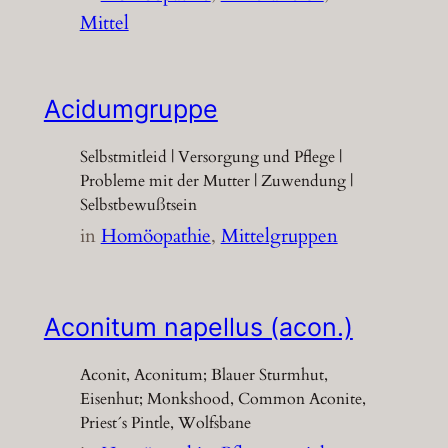
Mittel
Acidumgruppe
Selbstmitleid | Versorgung und Pflege |
Probleme mit der Mutter | Zuwendung |
Selbstbewußtsein
in
Homöopathie
, 
Mittelgruppen
Aconitum napellus (acon.)
Aconit, Aconitum; Blauer Sturmhut,
Eisenhut; Monkshood, Common Aconite,
Priest´s Pintle, Wolfsbane