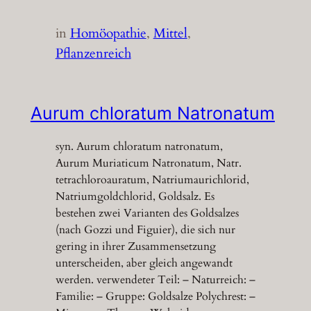
in
Homöopathie
, 
Mittel
, 
Pflanzenreich
Aurum chloratum Natronatum
syn. Aurum chloratum natronatum,
Aurum Muriaticum Natronatum, Natr.
tetrachloroauratum, Natriumaurichlorid,
Natriumgoldchlorid, Goldsalz. Es
bestehen zwei Varianten des Goldsalzes
(nach Gozzi und Figuier), die sich nur
gering in ihrer Zusammensetzung
unterscheiden, aber gleich angewandt
werden. verwendeter Teil: – Naturreich: –
Familie: – Gruppe: Goldsalze Polychrest: –