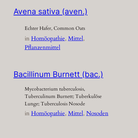
Avena sativa (aven.)
Echter Hafer, Common Oats
in
Homöopathie
, 
Mittel
, 
Pflanzenmittel
Bacillinum Burnett (bac.)
Mycobacterium tuberculosis,
Tuberculinum Burnett; Tuberkulöse
Lunge; Tuberculosis Nosode
in
Homöopathie
, 
Mittel
, 
Nosoden