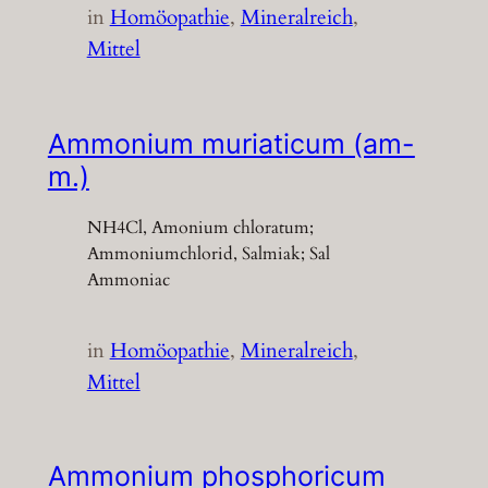
in
Homöopathie
, 
Mineralreich
, 
Mittel
Ammonium muriaticum (am-
m.)
NH4Cl, Amonium chloratum;
Ammoniumchlorid, Salmiak; Sal
Ammoniac
in
Homöopathie
, 
Mineralreich
, 
Mittel
Ammonium phosphoricum