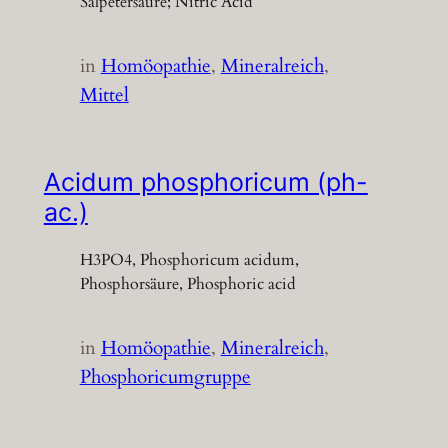
Salpetersäure; Nitric Acid
in
Homöopathie
, 
Mineralreich
, 
Mittel
Acidum phosphoricum (ph-
ac.)
H3PO4, Phosphoricum acidum,
Phosphorsäure, Phosphoric acid
in
Homöopathie
, 
Mineralreich
, 
Phosphoricumgruppe