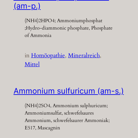
(am-p.)
(NH4)2HPO4; Ammoniumphosphat
;Hydro-diammonic phosphate, Phosphate
of Ammonia
in
Homöopathie
, 
Mineralreich
, 
Mittel
Ammonium sulfuricum (am-s.)
(NH4)2SO4, Ammonium sulphuricum;
Ammoniumsulfat, schwefelsaures
Ammonium, schwefelsaurer Ammoniak;
E517, Mascagnin