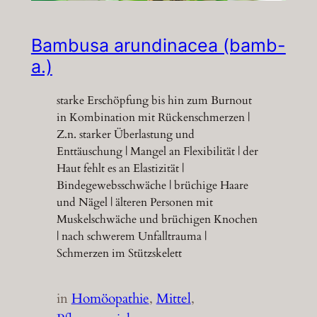
Bambusa arundinacea (bamb-
a.)
starke Erschöpfung bis hin zum Burnout
in Kombination mit Rückenschmerzen |
Z.n. starker Überlastung und
Enttäuschung | Mangel an Flexibilität | der
Haut fehlt es an Elastizität |
Bindegewebsschwäche | brüchige Haare
und Nägel | älteren Personen mit
Muskelschwäche und brüchigen Knochen
| nach schwerem Unfalltrauma |
Schmerzen im Stützskelett
in
Homöopathie
, 
Mittel
, 