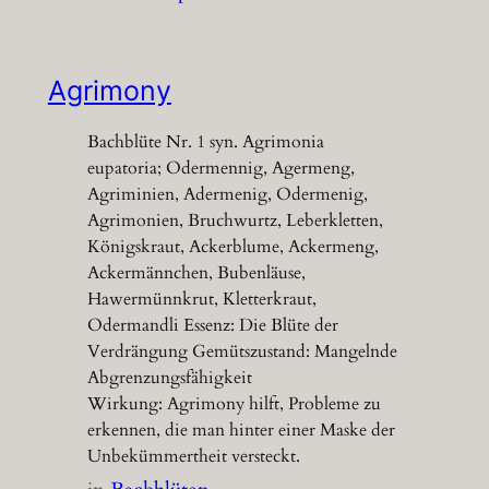
Agrimony
Bachblüte Nr. 1 syn. Agrimonia
eupatoria; Odermennig, Agermeng,
Agriminien, Adermenig, Odermenig,
Agrimonien, Bruchwurtz, Leberkletten,
Königskraut, Ackerblume, Ackermeng,
Ackermännchen, Bubenläuse,
Hawermünnkrut, Kletterkraut,
Odermandli Essenz: Die Blüte der
Verdrängung Gemütszustand: Mangelnde
Abgrenzungsfähigkeit
Wirkung: Agrimony hilft, Probleme zu
erkennen, die man hinter einer Maske der
Unbekümmertheit versteckt.