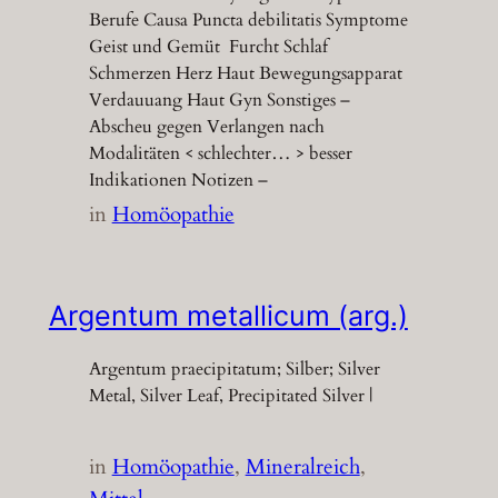
Berufe Causa Puncta debilitatis Symptome
Geist und Gemüt Furcht Schlaf
Schmerzen Herz Haut Bewegungsapparat
Verdauuang Haut Gyn Sonstiges –
Abscheu gegen Verlangen nach
Modalitäten < schlechter… > besser
Indikationen Notizen –
in
Homöopathie
Argentum metallicum (arg.)
Argentum praecipitatum; Silber; Silver
Metal, Silver Leaf, Precipitated Silver |
in
Homöopathie
, 
Mineralreich
, 