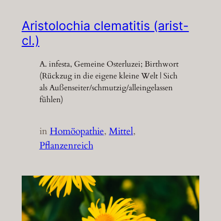
Aristolochia clematitis (arist-
cl.)
A. infesta, Gemeine Osterluzei; Birthwort
(Rückzug in die eigene kleine Welt | Sich
als Außenseiter/schmutzig/alleingelassen
fühlen)
in
Homöopathie
, 
Mittel
, 
Pflanzenreich