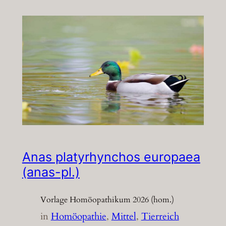
Anas platyrhynchos europaea
(anas-pl.)
Vorlage Homöopathikum 2026 (hom.)
in
Homöopathie
, 
Mittel
, 
Tierreich