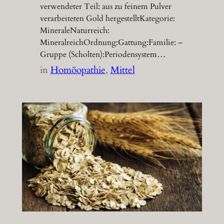
verwendeter Teil: aus zu feinem Pulver
verarbeiteten Gold hergestelltKategorie:
MineraleNaturreich:
MineralreichOrdnung:Gattung:Familie: –
Gruppe (Scholten):Periodensystem…
in
Homöopathie
, 
Mittel