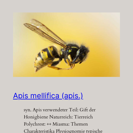
Apis mellifica (apis.)
syn. Apis verwendeter Teil: Gift der
Honigbiene Naturreich: Tierreich
Polychrest: ++ Miasma: Themen
Charakteristika Physiognomie typische