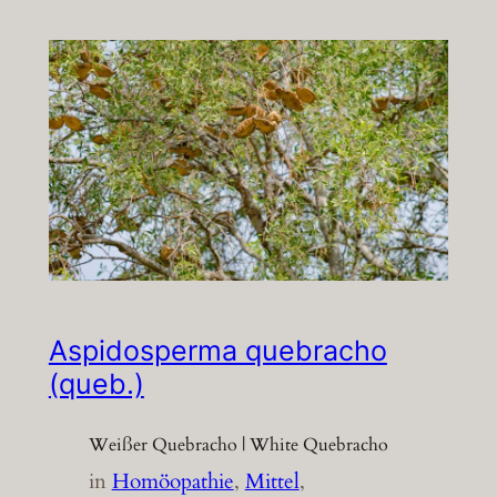
Aspidosperma quebracho
(queb.)
Weißer Quebracho | White Quebracho
in
Homöopathie
, 
Mittel
, 