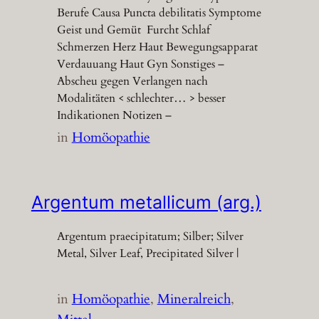
Berufe Causa Puncta debilitatis Symptome
Geist und Gemüt Furcht Schlaf
Schmerzen Herz Haut Bewegungsapparat
Verdauuang Haut Gyn Sonstiges –
Abscheu gegen Verlangen nach
Modalitäten < schlechter… > besser
Indikationen Notizen –
in
Homöopathie
Argentum metallicum (arg.)
Argentum praecipitatum; Silber; Silver
Metal, Silver Leaf, Precipitated Silver |
in
Homöopathie
, 
Mineralreich
, 