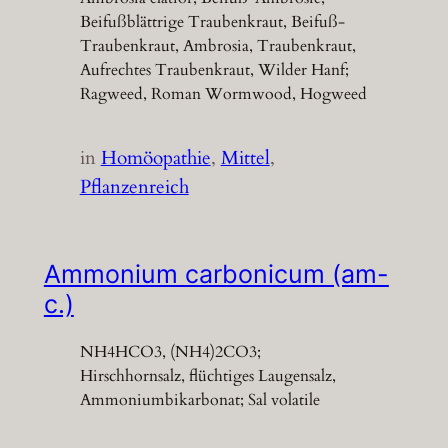
Beifußblättrige Traubenkraut, Beifuß-
Traubenkraut, Ambrosia, Traubenkraut,
Aufrechtes Traubenkraut, Wilder Hanf;
Ragweed, Roman Wormwood, Hogweed
in
Homöopathie
, 
Mittel
, 
Pflanzenreich
Ammonium carbonicum (am-
c.)
NH4HCO3, (NH4)2CO3;
Hirschhornsalz, flüchtiges Laugensalz,
Ammoniumbikarbonat; Sal volatile