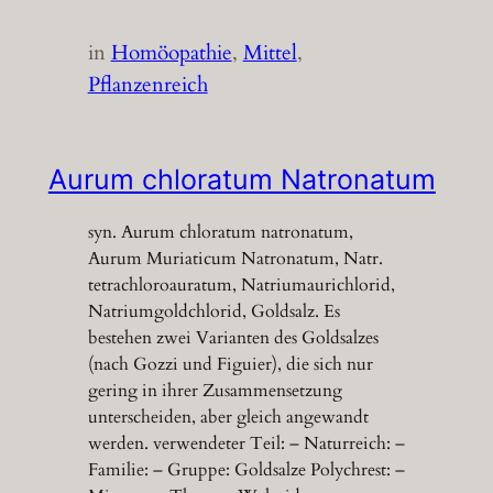
in
Homöopathie
, 
Mittel
, 
Pflanzenreich
Aurum chloratum Natronatum
syn. Aurum chloratum natronatum,
Aurum Muriaticum Natronatum, Natr.
tetrachloroauratum, Natriumaurichlorid,
Natriumgoldchlorid, Goldsalz. Es
bestehen zwei Varianten des Goldsalzes
(nach Gozzi und Figuier), die sich nur
gering in ihrer Zusammensetzung
unterscheiden, aber gleich angewandt
werden. verwendeter Teil: – Naturreich: –
Familie: – Gruppe: Goldsalze Polychrest: –