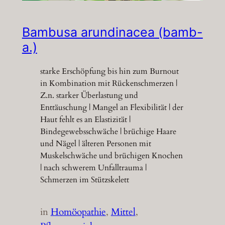
Bambusa arundinacea (bamb-
a.)
starke Erschöpfung bis hin zum Burnout
in Kombination mit Rückenschmerzen |
Z.n. starker Überlastung und
Enttäuschung | Mangel an Flexibilität | der
Haut fehlt es an Elastizität |
Bindegewebsschwäche | brüchige Haare
und Nägel | älteren Personen mit
Muskelschwäche und brüchigen Knochen
| nach schwerem Unfalltrauma |
Schmerzen im Stützskelett
in
Homöopathie
, 
Mittel
, 