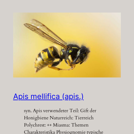
Apis mellifica (apis.)
syn. Apis verwendeter Teil: Gift der
Honigbiene Naturreich: Tierreich
Polychrest: ++ Miasma: Themen
Charakteristika Physiognomie typische