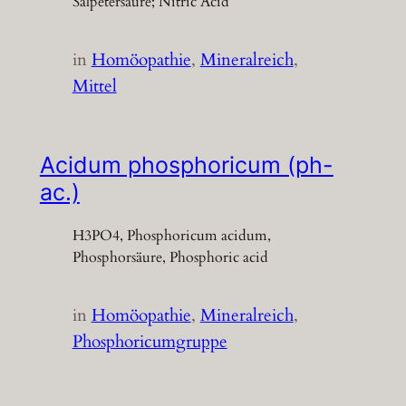
Salpetersäure; Nitric Acid
in
Homöopathie
, 
Mineralreich
, 
Mittel
Acidum phosphoricum (ph-
ac.)
H3PO4, Phosphoricum acidum,
Phosphorsäure, Phosphoric acid
in
Homöopathie
, 
Mineralreich
, 
Phosphoricumgruppe