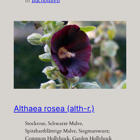
in
Bachblüten
Althaea rosea (alth-r.)
Stockrose, Schwarze Malve,
Spitzbartblättrige Malve, Siegmarswurz;
Common Hollyhock, Garden Hollyhock