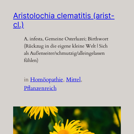
Aristolochia clematitis (arist-
cl.)
A. infesta, Gemeine Osterluzei; Birthwort
(Rückzug in die eigene kleine Welt | Sich
als Außenseiter/schmutzig/alleingelassen
fühlen)
in
Homöopathie
, 
Mittel
, 
Pflanzenreich