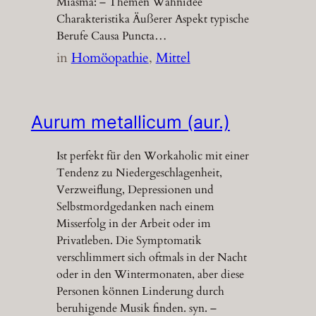
Miasma: – Themen Wahnidee
Charakteristika Äußerer Aspekt typische
Berufe Causa Puncta…
in
Homöopathie
, 
Mittel
Aurum metallicum (aur.)
Ist perfekt für den Workaholic mit einer
Tendenz zu Niedergeschlagenheit,
Verzweiflung, Depressionen und
Selbstmordgedanken nach einem
Misserfolg in der Arbeit oder im
Privatleben. Die Symptomatik
verschlimmert sich oftmals in der Nacht
oder in den Wintermonaten, aber diese
Personen können Linderung durch
beruhigende Musik finden. syn. –