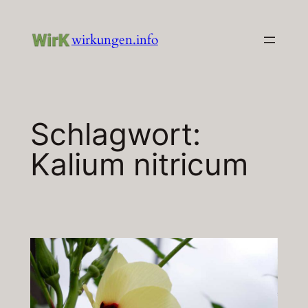
Zum
Inhalt
wirkungen.info
springen
Schlagwort:
Kalium nitricum