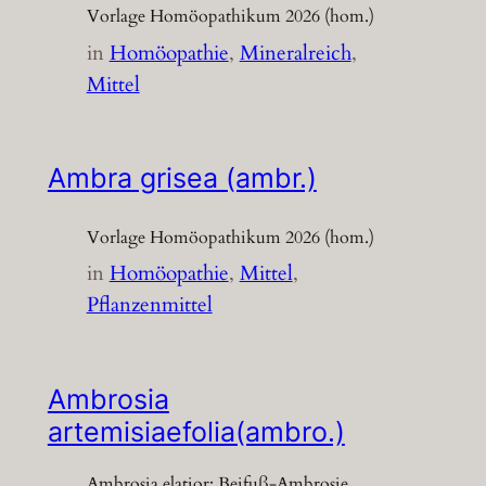
Vorlage Homöopathikum 2026 (hom.)
in
Homöopathie
, 
Mineralreich
, 
Mittel
Ambra grisea (ambr.)
Vorlage Homöopathikum 2026 (hom.)
in
Homöopathie
, 
Mittel
, 
Pflanzenmittel
Ambrosia
artemisiaefolia(ambro.)
Ambrosia elatior; Beifuß-Ambrosie,