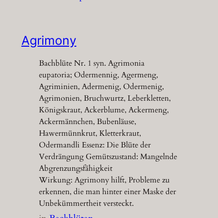
Agrimony
Bachblüte Nr. 1 syn. Agrimonia
eupatoria; Odermennig, Agermeng,
Agriminien, Adermenig, Odermenig,
Agrimonien, Bruchwurtz, Leberkletten,
Königskraut, Ackerblume, Ackermeng,
Ackermännchen, Bubenläuse,
Hawermünnkrut, Kletterkraut,
Odermandli Essenz: Die Blüte der
Verdrängung Gemütszustand: Mangelnde
Abgrenzungsfähigkeit
Wirkung: Agrimony hilft, Probleme zu
erkennen, die man hinter einer Maske der
Unbekümmertheit versteckt.