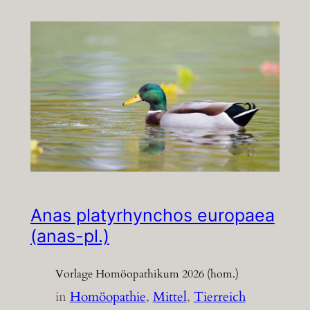
Anas platyrhynchos europaea
(anas-pl.)
Vorlage Homöopathikum 2026 (hom.)
in
Homöopathie
, 
Mittel
, 
Tierreich