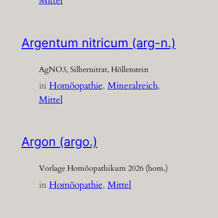
Mittel
Argentum nitricum (arg-n.)
AgNO3, Silbernitrat, Höllenstein
in
Homöopathie
, 
Mineralreich
, 
Mittel
Argon (argo.)
Vorlage Homöopathikum 2026 (hom.)
in
Homöopathie
, 
Mittel