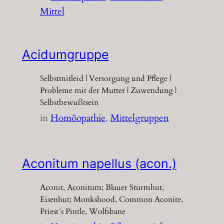
Mittel
Acidumgruppe
Selbstmitleid | Versorgung und Pflege |
Probleme mit der Mutter | Zuwendung |
Selbstbewußtsein
in
Homöopathie
, 
Mittelgruppen
Aconitum napellus (acon.)
Aconit, Aconitum; Blauer Sturmhut,
Eisenhut; Monkshood, Common Aconite,
Priest´s Pintle, Wolfsbane