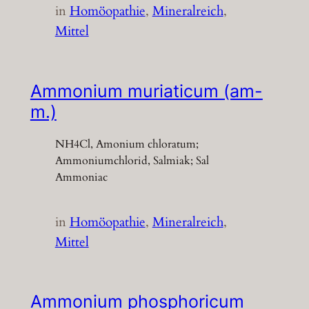
in
Homöopathie
, 
Mineralreich
, 
Mittel
Ammonium muriaticum (am-
m.)
NH4Cl, Amonium chloratum;
Ammoniumchlorid, Salmiak; Sal
Ammoniac
in
Homöopathie
, 
Mineralreich
, 
Mittel
Ammonium phosphoricum