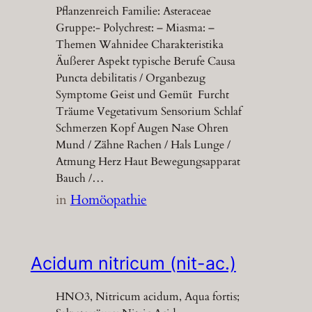
Pflanzenreich Familie: Asteraceae
Gruppe:- Polychrest: – Miasma: –
Themen Wahnidee Charakteristika
Äußerer Aspekt typische Berufe Causa
Puncta debilitatis / Organbezug
Symptome Geist und Gemüt Furcht
Träume Vegetativum Sensorium Schlaf
Schmerzen Kopf Augen Nase Ohren
Mund / Zähne Rachen / Hals Lunge /
Atmung Herz Haut Bewegungsapparat
Bauch /…
in
Homöopathie
Acidum nitricum (nit-ac.)
HNO3, Nitricum acidum, Aqua fortis;