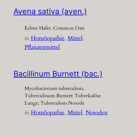
Avena sativa (aven.)
Echter Hafer, Common Oats
in
Homöopathie
, 
Mittel
, 
Pflanzenmittel
Bacillinum Burnett (bac.)
Mycobacterium tuberculosis,
Tuberculinum Burnett; Tuberkulöse
Lunge; Tuberculosis Nosode
in
Homöopathie
, 
Mittel
, 
Nosoden