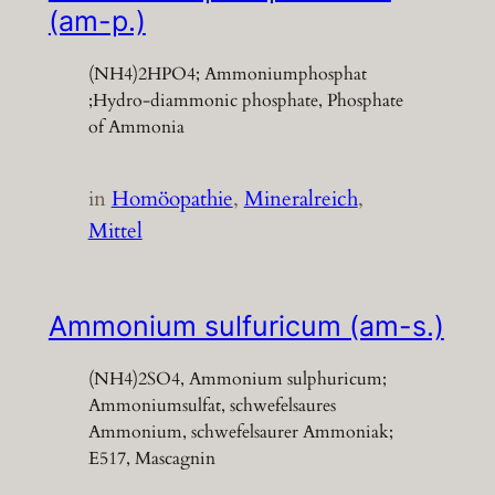
(am-p.)
(NH4)2HPO4; Ammoniumphosphat
;Hydro-diammonic phosphate, Phosphate
of Ammonia
in
Homöopathie
, 
Mineralreich
, 
Mittel
Ammonium sulfuricum (am-s.)
(NH4)2SO4, Ammonium sulphuricum;
Ammoniumsulfat, schwefelsaures
Ammonium, schwefelsaurer Ammoniak;
E517, Mascagnin