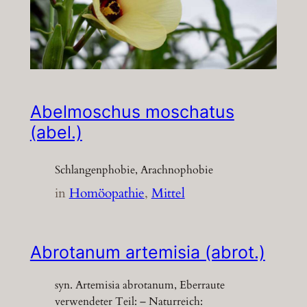
Abelmoschus moschatus
(abel.)
Schlangenphobie, Arachnophobie
in
Homöopathie
, 
Mittel
Abrotanum artemisia (abrot.)
syn. Artemisia abrotanum, Eberraute
verwendeter Teil: – Naturreich: