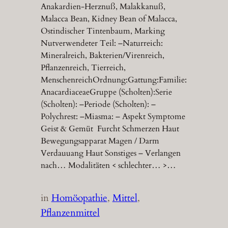
Anakardien-Herznuß, Malakkanuß,
Malacca Bean, Kidney Bean of Malacca,
Ostindischer Tintenbaum, Marking
Nutverwendeter Teil: –Naturreich:
Mineralreich, Bakterien/Virenreich,
Pflanzenreich, Tierreich,
MenschenreichOrdnung:Gattung:Familie:
AnacardiaceaeGruppe (Scholten):Serie
(Scholten): –Periode (Scholten): –
Polychrest: –Miasma: – Aspekt Symptome
Geist & Gemüt Furcht Schmerzen Haut
Bewegungsapparat Magen / Darm
Verdauuang Haut Sonstiges – Verlangen
nach… Modalitäten < schlechter… >…
in
Homöopathie
, 
Mittel
, 
Pflanzenmittel