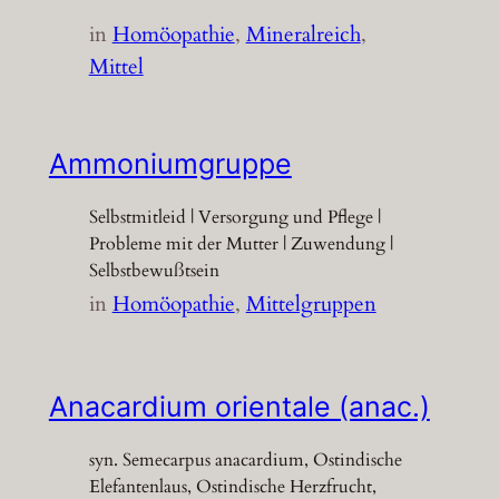
in
Homöopathie
, 
Mineralreich
, 
Mittel
Ammoniumgruppe
Selbstmitleid | Versorgung und Pflege |
Probleme mit der Mutter | Zuwendung |
Selbstbewußtsein
in
Homöopathie
, 
Mittelgruppen
Anacardium orientale (anac.)
syn. Semecarpus anacardium, Ostindische
Elefantenlaus, Ostindische Herzfrucht,