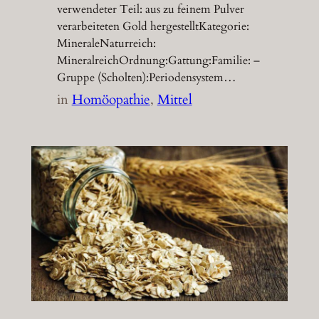
verwendeter Teil: aus zu feinem Pulver
verarbeiteten Gold hergestelltKategorie:
MineraleNaturreich:
MineralreichOrdnung:Gattung:Familie: –
Gruppe (Scholten):Periodensystem…
in
Homöopathie
, 
Mittel