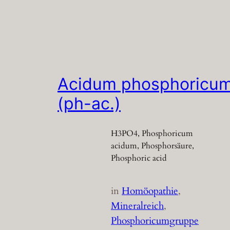
Acidum phosphoricu
(ph-ac.)
H3PO4, Phosphoricum
acidum, Phosphorsäure,
Phosphoric acid
in
Homöopathie
, 
Mineralreich
, 
Phosphoricumgruppe