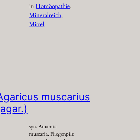
in
Homöopathie
, 
Mineralreich
, 
Mittel
Agaricus muscarius
(agar.)
syn. Amanita
muscaria, Fliegenpilz