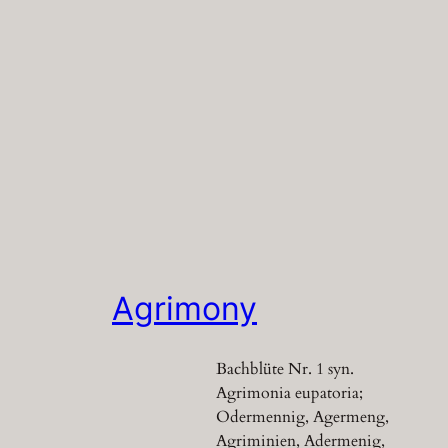
Agrimony
Bachblüte Nr. 1 syn.
Agrimonia eupatoria;
Odermennig, Agermeng,
Agriminien, Adermenig,