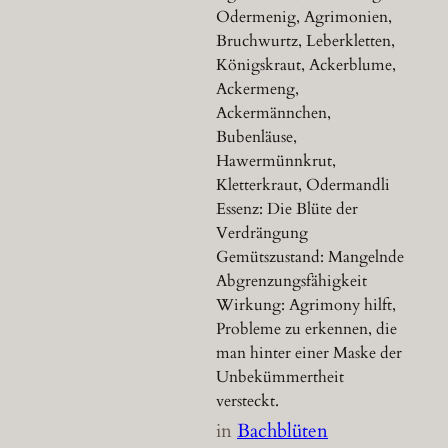
Odermenig, Agrimonien,
Bruchwurtz, Leberkletten,
Königskraut, Ackerblume,
Ackermeng,
Ackermännchen,
Bubenläuse,
Hawermünnkrut,
Kletterkraut, Odermandli
Essenz: Die Blüte der
Verdrängung
Gemütszustand: Mangelnde
Abgrenzungsfähigkeit
Wirkung: Agrimony hilft,
Probleme zu erkennen, die
man hinter einer Maske der
Unbekümmertheit
versteckt.
in
Bachblüten