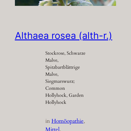
Althaea rosea (alth-r.)
Stockrose, Schwarze
Malve,
Spitzbartblättrige
Malve,
Siegmarswurz;
Common
Hollyhock, Garden
Hollyhock
in
Homöopathie
, 
Mittel
, 