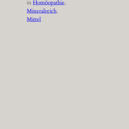
in
Homöopathie
, 
Mineralreich
, 
Mittel