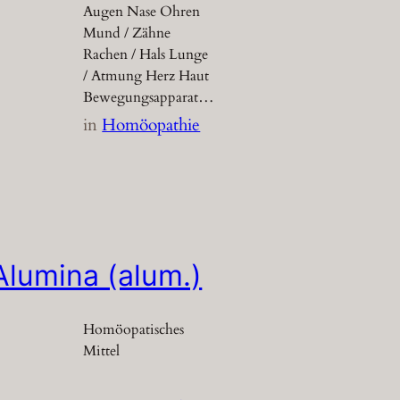
Augen Nase Ohren
Mund / Zähne
Rachen / Hals Lunge
/ Atmung Herz Haut
Bewegungsapparat…
in
Homöopathie
Alumina (alum.)
Homöopatisches
Mittel