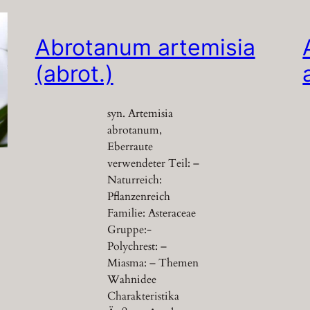
Abrotanum artemisia
(abrot.)
syn. Artemisia
abrotanum,
Eberraute
verwendeter Teil: –
Naturreich:
Pflanzenreich
Familie: Asteraceae
Gruppe:-
Polychrest: –
Miasma: – Themen
Wahnidee
Charakteristika