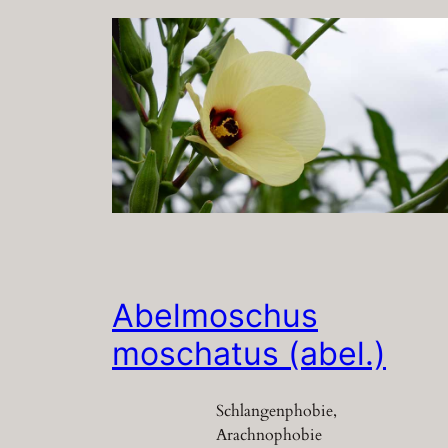
Abelmoschus
moschatus (abel.)
Schlangenphobie,
Arachnophobie