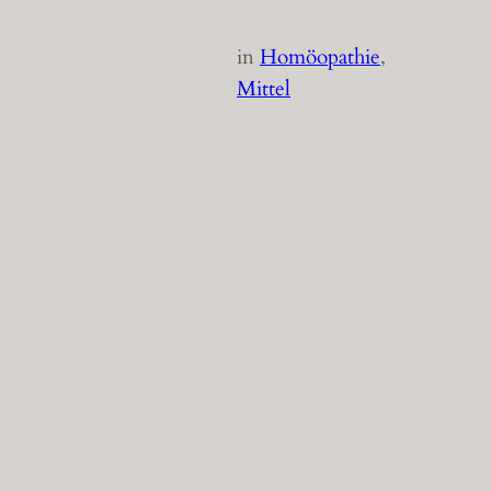
in
Homöopathie
, 
Mittel