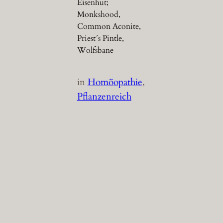
Eisenhut;
Monkshood,
Common Aconite,
Priest´s Pintle,
Wolfsbane
in
Homöopathie
, 
Pflanzenreich