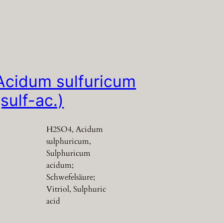
Acidum sulfuricum
(sulf-ac.)
H2SO4, Acidum
sulphuricum,
Sulphuricum
acidum;
Schwefelsäure;
Vitriol, Sulphuric
acid