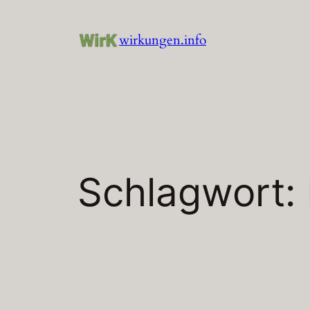
Zum
Inhalt
wirkungen.info
springen
Schlagwort: