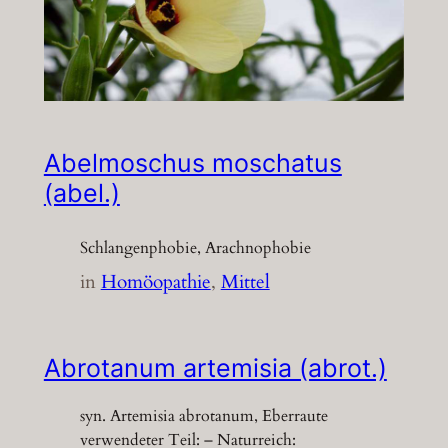
Abelmoschus moschatus
(abel.)
Schlangenphobie, Arachnophobie
in
Homöopathie
, 
Mittel
Abrotanum artemisia (abrot.)
syn. Artemisia abrotanum, Eberraute
verwendeter Teil: – Naturreich: