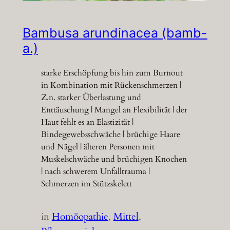
Bambusa arundinacea (bamb-
a.)
starke Erschöpfung bis hin zum Burnout
in Kombination mit Rückenschmerzen |
Z.n. starker Überlastung und
Enttäuschung | Mangel an Flexibilität | der
Haut fehlt es an Elastizität |
Bindegewebsschwäche | brüchige Haare
und Nägel | älteren Personen mit
Muskelschwäche und brüchigen Knochen
| nach schwerem Unfalltrauma |
Schmerzen im Stützskelett
in
Homöopathie
, 
Mittel
, 