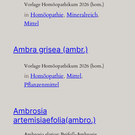
Vorlage Homöopathikum 2026 (hom.)
in
Homöopathie
, 
Mineralreich
, 
Mittel
Ambra grisea (ambr.)
Vorlage Homöopathikum 2026 (hom.)
in
Homöopathie
, 
Mittel
, 
Pflanzenmittel
Ambrosia
artemisiaefolia(ambro.)
Ambrosia elatior; Beifuß-Ambrosie,