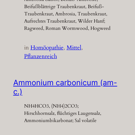
Beifußblättrige Traubenkraut, Beifuß-
Traubenkraut, Ambrosia, Traubenkraut,
Aufrechtes Traubenkraut, Wilder Hanf;
Ragweed, Roman Wormwood, Hogweed
in
Homöopathie
, 
Mittel
, 
Pflanzenreich
Ammonium carbonicum (am-
c.)
NH4HCO3, (NH4)2CO3;
Hirschhornsalz, flüchtiges Laugensalz,
Ammoniumbikarbonat; Sal volatile