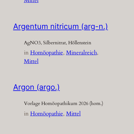
Mittel
Argentum nitricum (arg-n.)
AgNO3, Silbernitrat, Höllenstein
in
Homöopathie
, 
Mineralreich
, 
Mittel
Argon (argo.)
Vorlage Homöopathikum 2026 (hom.)
in
Homöopathie
, 
Mittel