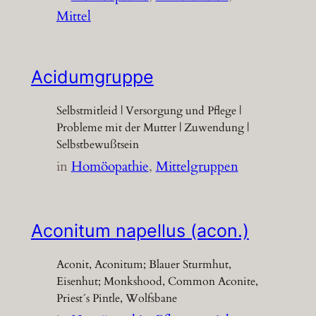
Mittel
Acidumgruppe
Selbstmitleid | Versorgung und Pflege |
Probleme mit der Mutter | Zuwendung |
Selbstbewußtsein
in
Homöopathie
, 
Mittelgruppen
Aconitum napellus (acon.)
Aconit, Aconitum; Blauer Sturmhut,
Eisenhut; Monkshood, Common Aconite,
Priest´s Pintle, Wolfsbane