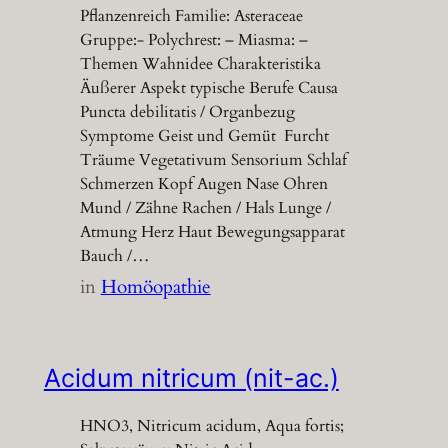
Pflanzenreich Familie: Asteraceae
Gruppe:- Polychrest: – Miasma: –
Themen Wahnidee Charakteristika
Äußerer Aspekt typische Berufe Causa
Puncta debilitatis / Organbezug
Symptome Geist und Gemüt Furcht
Träume Vegetativum Sensorium Schlaf
Schmerzen Kopf Augen Nase Ohren
Mund / Zähne Rachen / Hals Lunge /
Atmung Herz Haut Bewegungsapparat
Bauch /…
in
Homöopathie
Acidum nitricum (nit-ac.)
HNO3, Nitricum acidum, Aqua fortis;