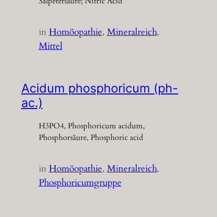
Salpetersäure; Nitric Acid
in
Homöopathie
, 
Mineralreich
, 
Mittel
Acidum phosphoricum (ph-
ac.)
H3PO4, Phosphoricum acidum,
Phosphorsäure, Phosphoric acid
in
Homöopathie
, 
Mineralreich
, 
Phosphoricumgruppe