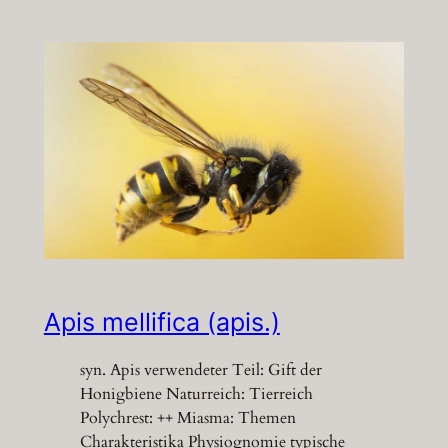
Apis mellifica (apis.)
syn. Apis verwendeter Teil: Gift der
Honigbiene Naturreich: Tierreich
Polychrest: ++ Miasma: Themen
Charakteristika Physiognomie typische