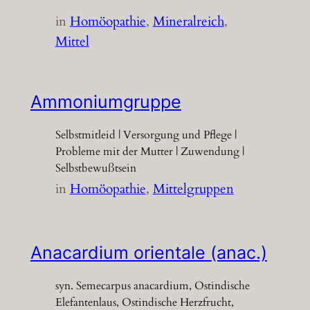
in
Homöopathie
, 
Mineralreich
, 
Mittel
Ammoniumgruppe
Selbstmitleid | Versorgung und Pflege |
Probleme mit der Mutter | Zuwendung |
Selbstbewußtsein
in
Homöopathie
, 
Mittelgruppen
Anacardium orientale (anac.)
syn. Semecarpus anacardium, Ostindische
Elefantenlaus, Ostindische Herzfrucht,