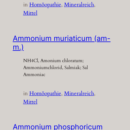
in
Homöopathie
, 
Mineralreich
, 
Mittel
Ammonium muriaticum (am-
m.)
NH4Cl, Amonium chloratum;
Ammoniumchlorid, Salmiak; Sal
Ammoniac
in
Homöopathie
, 
Mineralreich
, 
Mittel
Ammonium phosphoricum