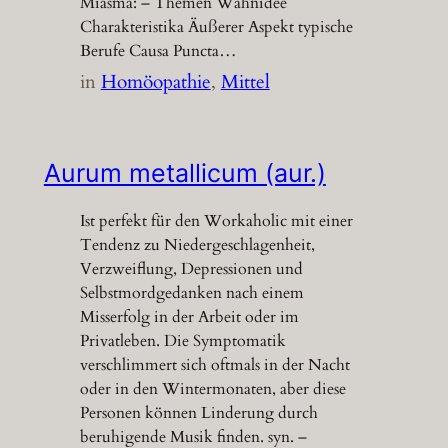
Miasma: – Themen Wahnidee
Charakteristika Äußerer Aspekt typische
Berufe Causa Puncta…
in
Homöopathie
, 
Mittel
Aurum metallicum (aur.)
Ist perfekt für den Workaholic mit einer
Tendenz zu Niedergeschlagenheit,
Verzweiflung, Depressionen und
Selbstmordgedanken nach einem
Misserfolg in der Arbeit oder im
Privatleben. Die Symptomatik
verschlimmert sich oftmals in der Nacht
oder in den Wintermonaten, aber diese
Personen können Linderung durch
beruhigende Musik finden. syn. –