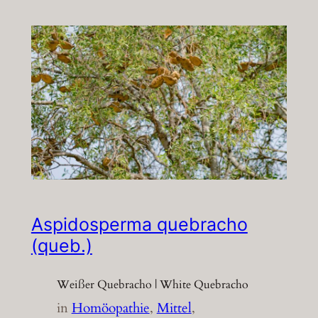
Aspidosperma quebracho
(queb.)
Weißer Quebracho | White Quebracho
in
Homöopathie
, 
Mittel
, 