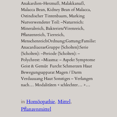
Anakardien-Herznuß, Malakkanuß,
Malacca Bean, Kidney Bean of Malacca,
Ostindischer Tintenbaum, Marking
Nutverwendeter Teil: –Naturreich:
Mineralreich, Bakterien/Virenreich,
Pflanzenreich, Tierreich,
MenschenreichOrdnung:Gattung:Familie:
AnacardiaceaeGruppe (Scholten):Serie
(Scholten): –Periode (Scholten): –
Polychrest: –Miasma: – Aspekt Symptome
Geist & Gemüt Furcht Schmerzen Haut
Bewegungsapparat Magen / Darm
Verdauuang Haut Sonstiges – Verlangen
nach… Modalitäten < schlechter… >…
in
Homöopathie
, 
Mittel
, 
Pflanzenmittel