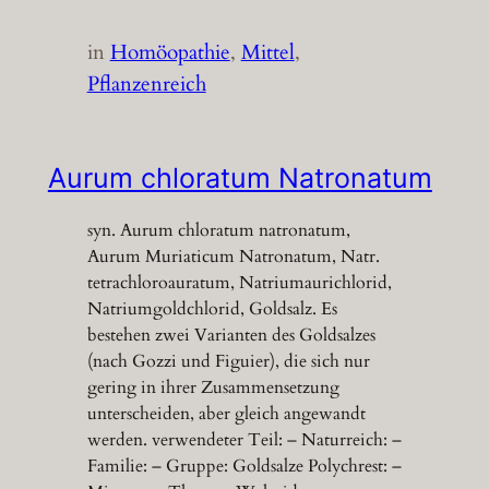
in
Homöopathie
, 
Mittel
, 
Pflanzenreich
Aurum chloratum Natronatum
syn. Aurum chloratum natronatum,
Aurum Muriaticum Natronatum, Natr.
tetrachloroauratum, Natriumaurichlorid,
Natriumgoldchlorid, Goldsalz. Es
bestehen zwei Varianten des Goldsalzes
(nach Gozzi und Figuier), die sich nur
gering in ihrer Zusammensetzung
unterscheiden, aber gleich angewandt
werden. verwendeter Teil: – Naturreich: –
Familie: – Gruppe: Goldsalze Polychrest: –