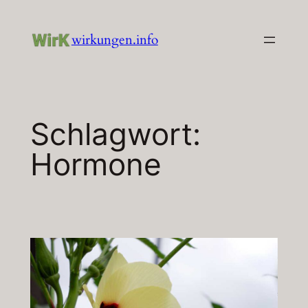
Zum
Inhalt
wirkungen.info
springen
Schlagwort:
Hormone