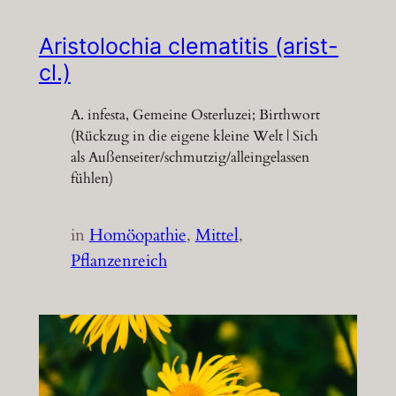
Aristolochia clematitis (arist-
cl.)
A. infesta, Gemeine Osterluzei; Birthwort
(Rückzug in die eigene kleine Welt | Sich
als Außenseiter/schmutzig/alleingelassen
fühlen)
in
Homöopathie
, 
Mittel
, 
Pflanzenreich