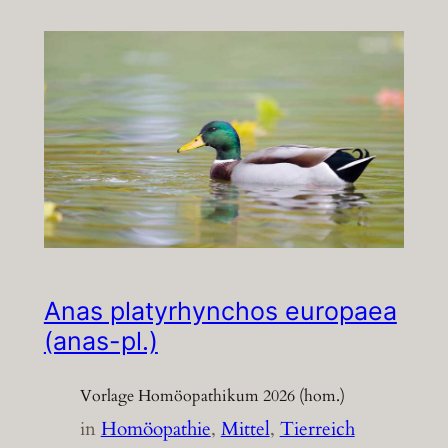
Anas platyrhynchos europaea
(anas-pl.)
Vorlage Homöopathikum 2026 (hom.)
in
Homöopathie
, 
Mittel
, 
Tierreich