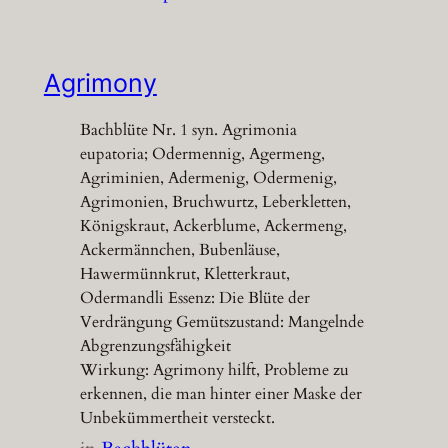
Agrimony
Bachblüte Nr. 1 syn. Agrimonia
eupatoria; Odermennig, Agermeng,
Agriminien, Adermenig, Odermenig,
Agrimonien, Bruchwurtz, Leberkletten,
Königskraut, Ackerblume, Ackermeng,
Ackermännchen, Bubenläuse,
Hawermünnkrut, Kletterkraut,
Odermandli Essenz: Die Blüte der
Verdrängung Gemütszustand: Mangelnde
Abgrenzungsfähigkeit
Wirkung: Agrimony hilft, Probleme zu
erkennen, die man hinter einer Maske der
Unbekümmertheit versteckt.