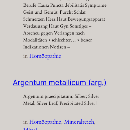
Berufe Causa Puncta debilitatis Symptome
Geist und Gemüt Furcht Schlaf
Schmerzen Herz Haut Bewegungsapparat
Verdauuang Haut Gyn Sonstiges –
Abscheu gegen Verlangen nach
Modalitäten < schlechter… > besser
Indikationen Notizen –
in
Homöopathie
Argentum metallicum (arg.)
Argentum praecipitatum; Silber; Silver
Metal, Silver Leaf, Precipitated Silver |
in
Homöopathie
, 
Mineralreich
, 