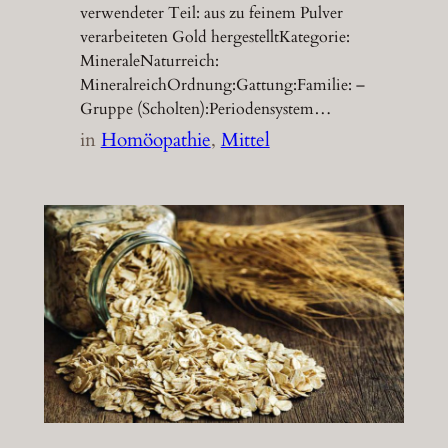
verwendeter Teil: aus zu feinem Pulver
verarbeiteten Gold hergestelltKategorie:
MineraleNaturreich:
MineralreichOrdnung:Gattung:Familie: –
Gruppe (Scholten):Periodensystem…
in
Homöopathie
, 
Mittel