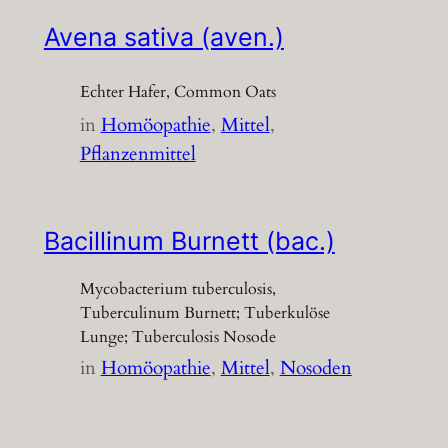
Avena sativa (aven.)
Echter Hafer, Common Oats
in
Homöopathie
, 
Mittel
, 
Pflanzenmittel
Bacillinum Burnett (bac.)
Mycobacterium tuberculosis,
Tuberculinum Burnett; Tuberkulöse
Lunge; Tuberculosis Nosode
in
Homöopathie
, 
Mittel
, 
Nosoden