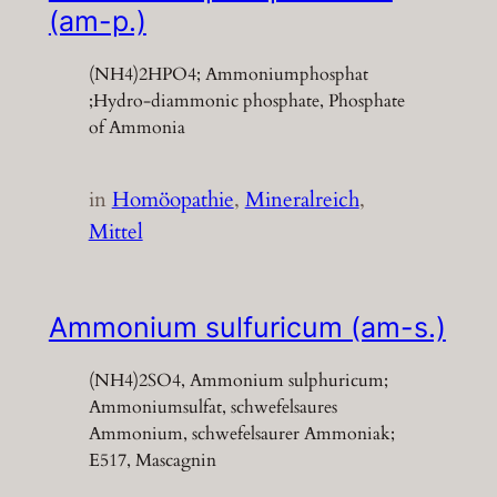
(am-p.)
(NH4)2HPO4; Ammoniumphosphat
;Hydro-diammonic phosphate, Phosphate
of Ammonia
in
Homöopathie
, 
Mineralreich
, 
Mittel
Ammonium sulfuricum (am-s.)
(NH4)2SO4, Ammonium sulphuricum;
Ammoniumsulfat, schwefelsaures
Ammonium, schwefelsaurer Ammoniak;
E517, Mascagnin