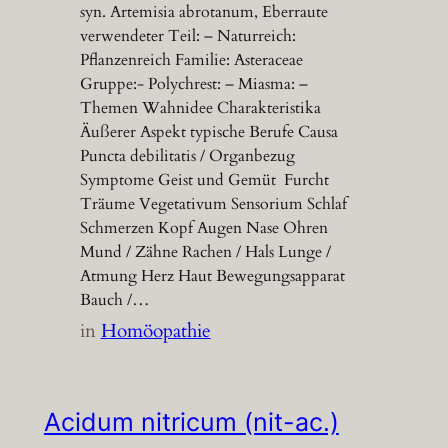
syn. Artemisia abrotanum, Eberraute
verwendeter Teil: – Naturreich:
Pflanzenreich Familie: Asteraceae
Gruppe:- Polychrest: – Miasma: –
Themen Wahnidee Charakteristika
Äußerer Aspekt typische Berufe Causa
Puncta debilitatis / Organbezug
Symptome Geist und Gemüt Furcht
Träume Vegetativum Sensorium Schlaf
Schmerzen Kopf Augen Nase Ohren
Mund / Zähne Rachen / Hals Lunge /
Atmung Herz Haut Bewegungsapparat
Bauch /…
in
Homöopathie
Acidum nitricum (nit-ac.)