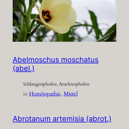
Abelmoschus moschatus
(abel.)
Schlangenphobie, Arachnophobie
in
Homöopathie
, 
Mittel
Abrotanum artemisia (abrot.)