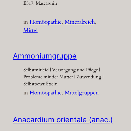
E517, Mascagnin
in
Homöopathie
, 
Mineralreich
, 
Mittel
Ammoniumgruppe
Selbstmitleid | Versorgung und Pflege |
Probleme mit der Mutter | Zuwendung |
Selbstbewußtsein
in
Homöopathie
, 
Mittelgruppen
Anacardium orientale (anac.)