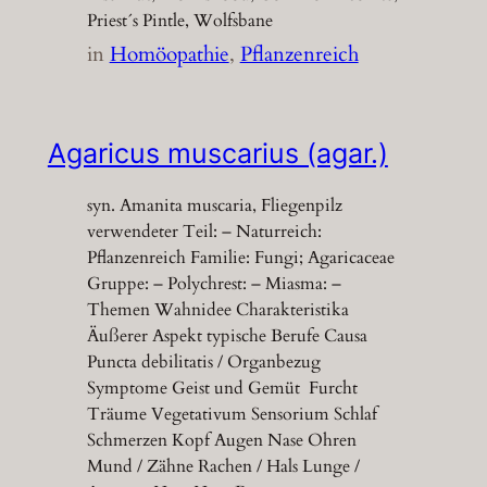
Priest´s Pintle, Wolfsbane
in
Homöopathie
, 
Pflanzenreich
Agaricus muscarius (agar.)
syn. Amanita muscaria, Fliegenpilz
verwendeter Teil: – Naturreich:
Pflanzenreich Familie: Fungi; Agaricaceae
Gruppe: – Polychrest: – Miasma: –
Themen Wahnidee Charakteristika
Äußerer Aspekt typische Berufe Causa
Puncta debilitatis / Organbezug
Symptome Geist und Gemüt Furcht
Träume Vegetativum Sensorium Schlaf
Schmerzen Kopf Augen Nase Ohren
Mund / Zähne Rachen / Hals Lunge /