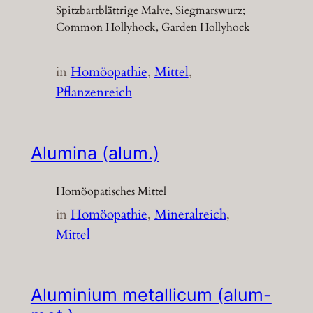
Spitzbartblättrige Malve, Siegmarswurz;
Common Hollyhock, Garden Hollyhock
in
Homöopathie
, 
Mittel
, 
Pflanzenreich
Alumina (alum.)
Homöopatisches Mittel
in
Homöopathie
, 
Mineralreich
, 
Mittel
Aluminium metallicum (alum-