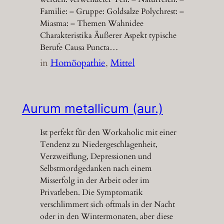
Familie: – Gruppe: Goldsalze Polychrest: –
Miasma: – Themen Wahnidee
Charakteristika Äußerer Aspekt typische
Berufe Causa Puncta…
in
Homöopathie
, 
Mittel
Aurum metallicum (aur.)
Ist perfekt für den Workaholic mit einer
Tendenz zu Niedergeschlagenheit,
Verzweiflung, Depressionen und
Selbstmordgedanken nach einem
Misserfolg in der Arbeit oder im
Privatleben. Die Symptomatik
verschlimmert sich oftmals in der Nacht
oder in den Wintermonaten, aber diese