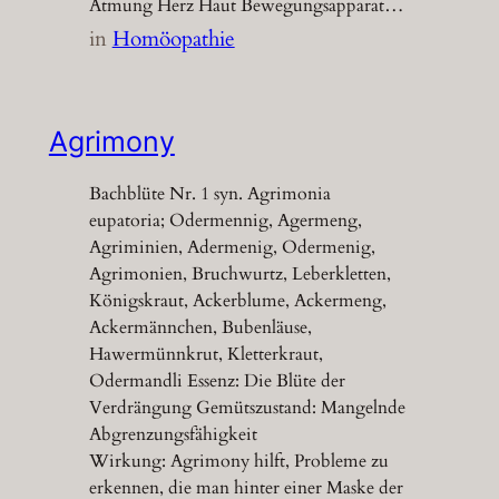
Atmung Herz Haut Bewegungsapparat…
in
Homöopathie
Agrimony
Bachblüte Nr. 1 syn. Agrimonia
eupatoria; Odermennig, Agermeng,
Agriminien, Adermenig, Odermenig,
Agrimonien, Bruchwurtz, Leberkletten,
Königskraut, Ackerblume, Ackermeng,
Ackermännchen, Bubenläuse,
Hawermünnkrut, Kletterkraut,
Odermandli Essenz: Die Blüte der
Verdrängung Gemütszustand: Mangelnde
Abgrenzungsfähigkeit
Wirkung: Agrimony hilft, Probleme zu
erkennen, die man hinter einer Maske der