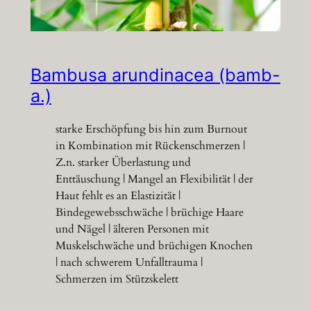
Bambusa arundinacea (bamb-
a.)
starke Erschöpfung bis hin zum Burnout
in Kombination mit Rückenschmerzen |
Z.n. starker Überlastung und
Enttäuschung | Mangel an Flexibilität | der
Haut fehlt es an Elastizität |
Bindegewebsschwäche | brüchige Haare
und Nägel | älteren Personen mit
Muskelschwäche und brüchigen Knochen
| nach schwerem Unfalltrauma |
Schmerzen im Stützskelett