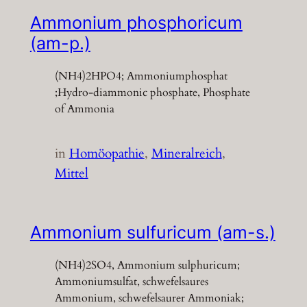
Ammonium phosphoricum
(am-p.)
(NH4)2HPO4; Ammoniumphosphat
;Hydro-diammonic phosphate, Phosphate
of Ammonia
in
Homöopathie
, 
Mineralreich
, 
Mittel
Ammonium sulfuricum (am-s.)
(NH4)2SO4, Ammonium sulphuricum;
Ammoniumsulfat, schwefelsaures
Ammonium, schwefelsaurer Ammoniak;