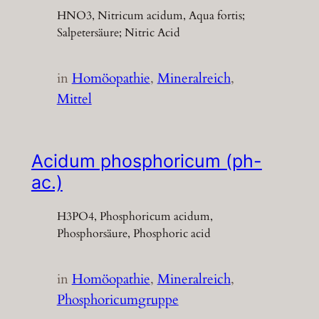
HNO3, Nitricum acidum, Aqua fortis;
Salpetersäure; Nitric Acid
in
Homöopathie
, 
Mineralreich
, 
Mittel
Acidum phosphoricum (ph-
ac.)
H3PO4, Phosphoricum acidum,
Phosphorsäure, Phosphoric acid
in
Homöopathie
, 
Mineralreich
, 
Phosphoricumgruppe