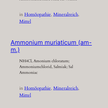
in
Homöopathie
, 
Mineralreich
, 
Mittel
Ammonium muriaticum (am-
m.)
NH4Cl, Amonium chloratum;
Ammoniumchlorid, Salmiak; Sal
Ammoniac
in
Homöopathie
, 
Mineralreich
, 
Mittel