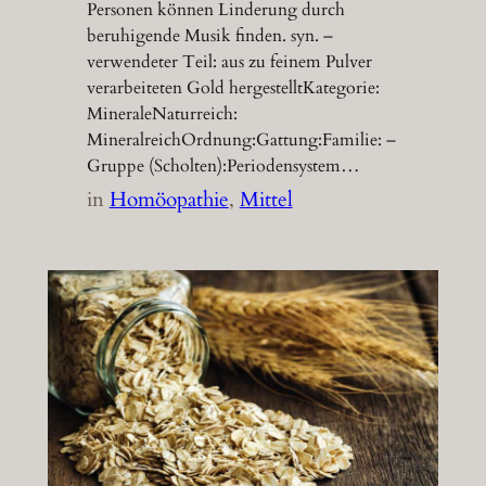
Personen können Linderung durch
beruhigende Musik finden. syn. –
verwendeter Teil: aus zu feinem Pulver
verarbeiteten Gold hergestelltKategorie:
MineraleNaturreich:
MineralreichOrdnung:Gattung:Familie: –
Gruppe (Scholten):Periodensystem…
in
Homöopathie
, 
Mittel