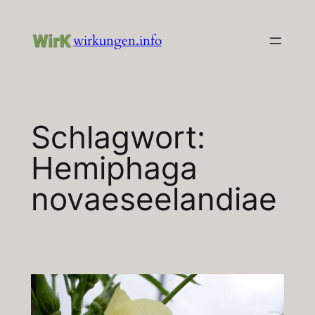
Zum
Inhalt
wirkungen.info
springen
Schlagwort:
Hemiphaga
novaeseelandiae