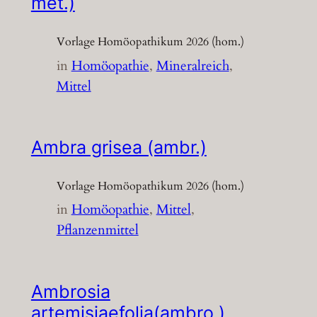
met.)
Vorlage Homöopathikum 2026 (hom.)
in
Homöopathie
, 
Mineralreich
, 
Mittel
Ambra grisea (ambr.)
Vorlage Homöopathikum 2026 (hom.)
in
Homöopathie
, 
Mittel
, 
Pflanzenmittel
Ambrosia
artemisiaefolia(ambro.)