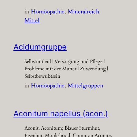
in
Homöopathie
, 
Mineralreich
, 
Mittel
Acidumgruppe
Selbstmitleid | Versorgung und Pflege |
Probleme mit der Mutter | Zuwendung |
Selbstbewußtsein
in
Homöopathie
, 
Mittelgruppen
Aconitum napellus (acon.)
Aconit, Aconitum; Blauer Sturmhut,
Eisenhut; Monkshood, Common Aconite,