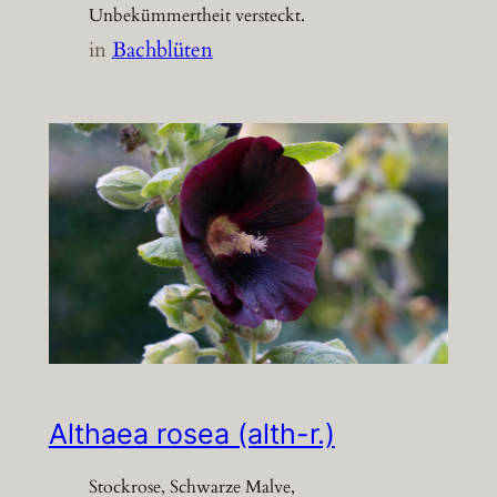
Unbekümmertheit versteckt.
in
Bachblüten
Althaea rosea (alth-r.)
Stockrose, Schwarze Malve,