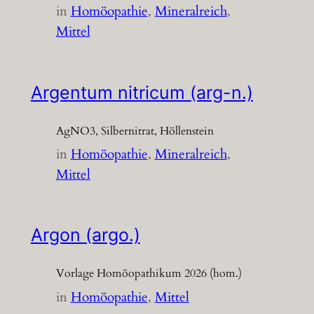
in
Homöopathie
, 
Mineralreich
, 
Mittel
Argentum nitricum (arg-n.)
AgNO3, Silbernitrat, Höllenstein
in
Homöopathie
, 
Mineralreich
, 
Mittel
Argon (argo.)
Vorlage Homöopathikum 2026 (hom.)
in
Homöopathie
, 
Mittel