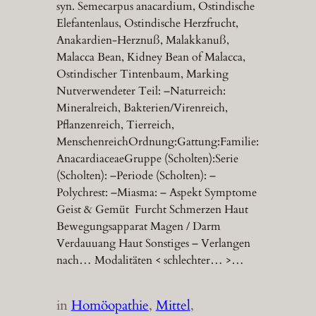
syn. Semecarpus anacardium, Ostindische
Elefantenlaus, Ostindische Herzfrucht,
Anakardien-Herznuß, Malakkanuß,
Malacca Bean, Kidney Bean of Malacca,
Ostindischer Tintenbaum, Marking
Nutverwendeter Teil: –Naturreich:
Mineralreich, Bakterien/Virenreich,
Pflanzenreich, Tierreich,
MenschenreichOrdnung:Gattung:Familie:
AnacardiaceaeGruppe (Scholten):Serie
(Scholten): –Periode (Scholten): –
Polychrest: –Miasma: – Aspekt Symptome
Geist & Gemüt Furcht Schmerzen Haut
Bewegungsapparat Magen / Darm
Verdauuang Haut Sonstiges – Verlangen
nach… Modalitäten < schlechter… >…
in
Homöopathie
, 
Mittel
, 