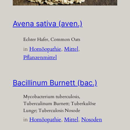
Avena sativa (aven.)
Echter Hafer, Common Oats
in
Homöopathie
, 
Mittel
, 
Pflanzenmittel
Bacillinum Burnett (bac.)
Mycobacterium tuberculosis,
Tuberculinum Burnett; Tuberkulöse
Lunge; Tuberculosis Nosode
in
Homöopathie
, 
Mittel
, 
Nosoden