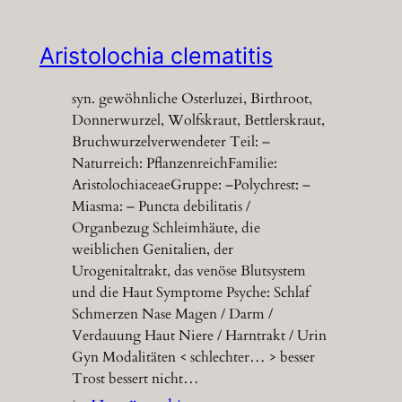
Aristolochia clematitis
syn. gewöhnliche Osterluzei, Birthroot,
Donnerwurzel, Wolfskraut, Bettlerskraut,
Bruchwurzelverwendeter Teil: –
Naturreich: PflanzenreichFamilie:
AristolochiaceaeGruppe: –Polychrest: –
Miasma: – Puncta debilitatis /
Organbezug Schleimhäute, die
weiblichen Genitalien, der
Urogenitaltrakt, das venöse Blutsystem
und die Haut Symptome Psyche: Schlaf
Schmerzen Nase Magen / Darm /
Verdauung Haut Niere / Harntrakt / Urin
Gyn Modalitäten < schlechter… > besser
Trost bessert nicht…