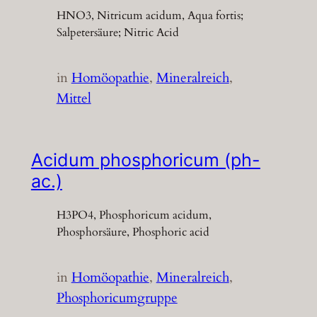
HNO3, Nitricum acidum, Aqua fortis;
Salpetersäure; Nitric Acid
in
Homöopathie
, 
Mineralreich
, 
Mittel
Acidum phosphoricum (ph-
ac.)
H3PO4, Phosphoricum acidum,
Phosphorsäure, Phosphoric acid
in
Homöopathie
, 
Mineralreich
, 
Phosphoricumgruppe