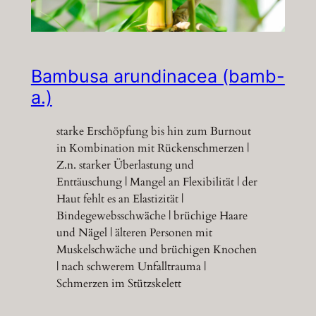
Bambusa arundinacea (bamb-
a.)
starke Erschöpfung bis hin zum Burnout
in Kombination mit Rückenschmerzen |
Z.n. starker Überlastung und
Enttäuschung | Mangel an Flexibilität | der
Haut fehlt es an Elastizität |
Bindegewebsschwäche | brüchige Haare
und Nägel | älteren Personen mit
Muskelschwäche und brüchigen Knochen
| nach schwerem Unfalltrauma |
Schmerzen im Stützskelett