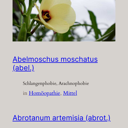
Abelmoschus moschatus
(abel.)
Schlangenphobie, Arachnophobie
in
Homöopathie
, 
Mittel
Abrotanum artemisia (abrot.)