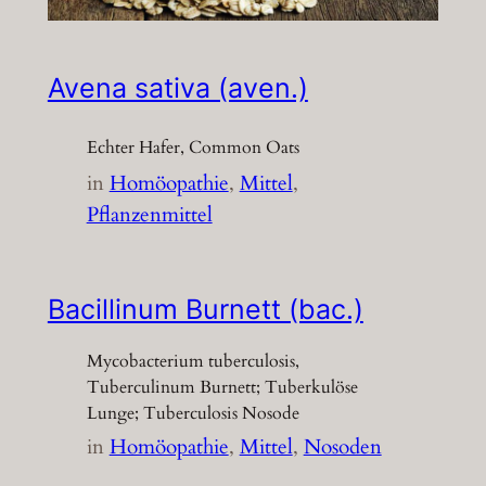
Avena sativa (aven.)
Echter Hafer, Common Oats
in
Homöopathie
, 
Mittel
, 
Pflanzenmittel
Bacillinum Burnett (bac.)
Mycobacterium tuberculosis,
Tuberculinum Burnett; Tuberkulöse
Lunge; Tuberculosis Nosode
in
Homöopathie
, 
Mittel
, 
Nosoden