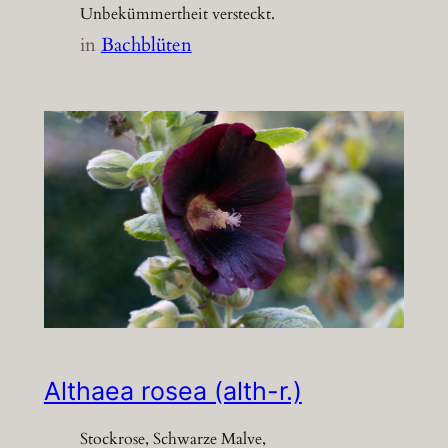
Unbekümmertheit versteckt.
in
Bachblüten
Althaea rosea (alth-r.)
Stockrose, Schwarze Malve,