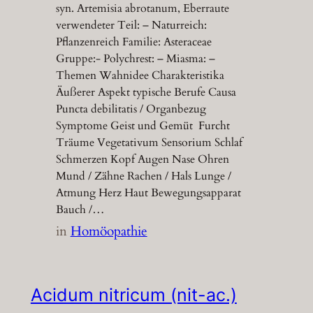
syn. Artemisia abrotanum, Eberraute
verwendeter Teil: – Naturreich:
Pflanzenreich Familie: Asteraceae
Gruppe:- Polychrest: – Miasma: –
Themen Wahnidee Charakteristika
Äußerer Aspekt typische Berufe Causa
Puncta debilitatis / Organbezug
Symptome Geist und Gemüt Furcht
Träume Vegetativum Sensorium Schlaf
Schmerzen Kopf Augen Nase Ohren
Mund / Zähne Rachen / Hals Lunge /
Atmung Herz Haut Bewegungsapparat
Bauch /…
in
Homöopathie
Acidum nitricum (nit-ac.)