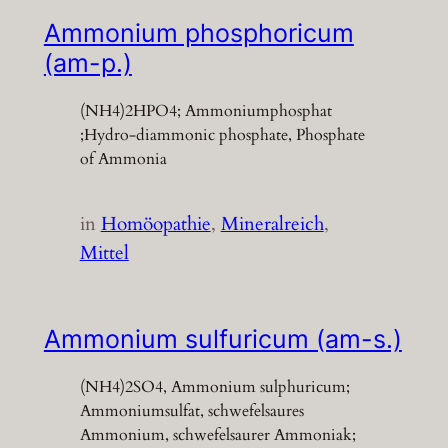
Ammonium phosphoricum
(am-p.)
(NH4)2HPO4; Ammoniumphosphat
;Hydro-diammonic phosphate, Phosphate
of Ammonia
in
Homöopathie
, 
Mineralreich
, 
Mittel
Ammonium sulfuricum (am-s.)
(NH4)2SO4, Ammonium sulphuricum;
Ammoniumsulfat, schwefelsaures
Ammonium, schwefelsaurer Ammoniak;