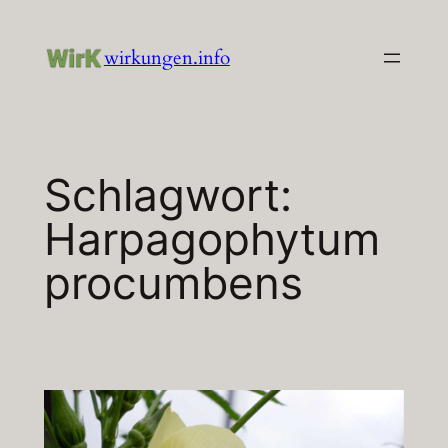
Zum
Inhalt
wirkungen.info
springen
Schlagwort:
Harpagophytum
procumbens