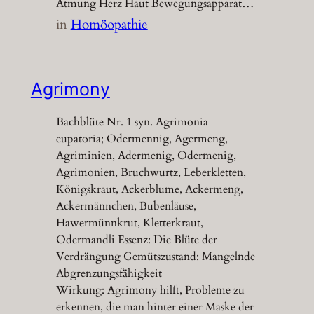
Atmung Herz Haut Bewegungsapparat…
in
Homöopathie
Agrimony
Bachblüte Nr. 1 syn. Agrimonia
eupatoria; Odermennig, Agermeng,
Agriminien, Adermenig, Odermenig,
Agrimonien, Bruchwurtz, Leberkletten,
Königskraut, Ackerblume, Ackermeng,
Ackermännchen, Bubenläuse,
Hawermünnkrut, Kletterkraut,
Odermandli Essenz: Die Blüte der
Verdrängung Gemütszustand: Mangelnde
Abgrenzungsfähigkeit
Wirkung: Agrimony hilft, Probleme zu
erkennen, die man hinter einer Maske der