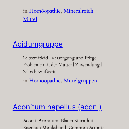
in
Homöopathie
, 
Mineralreich
, 
Mittel
Acidumgruppe
Selbstmitleid | Versorgung und Pflege |
Probleme mit der Mutter | Zuwendung |
Selbstbewußtsein
in
Homöopathie
, 
Mittelgruppen
Aconitum napellus (acon.)
Aconit, Aconitum; Blauer Sturmhut,
Eisenhut; Monkshood, Common Aconite,