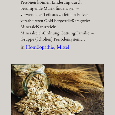
Personen können Linderung durch
beruhigende Musik finden. syn. –
verwendeter Teil: aus zu feinem Pulver
verarbeiteten Gold hergestelltKategorie:
MineraleNaturreich:
MineralreichOrdnung:Gattung:Familie: –
Gruppe (Scholten):Periodensystem…
in
Homöopathie
, 
Mittel