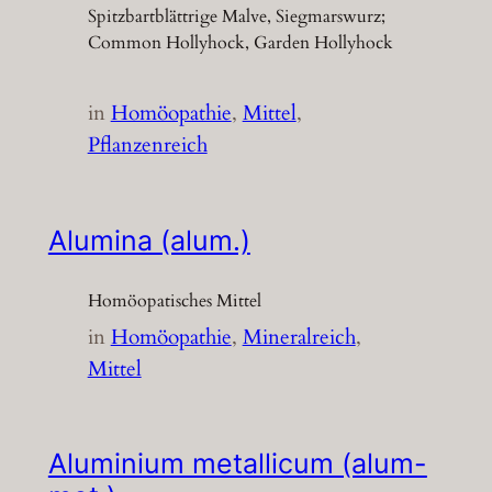
Spitzbartblättrige Malve, Siegmarswurz;
Common Hollyhock, Garden Hollyhock
in
Homöopathie
, 
Mittel
, 
Pflanzenreich
Alumina (alum.)
Homöopatisches Mittel
in
Homöopathie
, 
Mineralreich
, 
Mittel
Aluminium metallicum (alum-