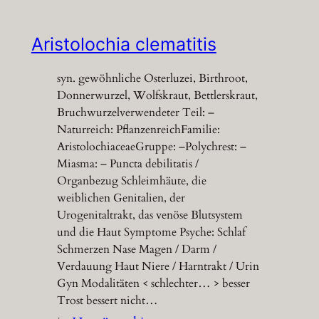
Aristolochia clematitis
syn. gewöhnliche Osterluzei, Birthroot,
Donnerwurzel, Wolfskraut, Bettlerskraut,
Bruchwurzelverwendeter Teil: –
Naturreich: PflanzenreichFamilie:
AristolochiaceaeGruppe: –Polychrest: –
Miasma: – Puncta debilitatis /
Organbezug Schleimhäute, die
weiblichen Genitalien, der
Urogenitaltrakt, das venöse Blutsystem
und die Haut Symptome Psyche: Schlaf
Schmerzen Nase Magen / Darm /
Verdauung Haut Niere / Harntrakt / Urin
Gyn Modalitäten < schlechter… > besser
Trost bessert nicht…