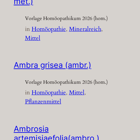
met.)
Vorlage Homöopathikum 2026 (hom.)
in
Homöopathie
, 
Mineralreich
, 
Mittel
Ambra grisea (ambr.)
Vorlage Homöopathikum 2026 (hom.)
in
Homöopathie
, 
Mittel
, 
Pflanzenmittel
Ambrosia
artemisiaefolia(ambro.)