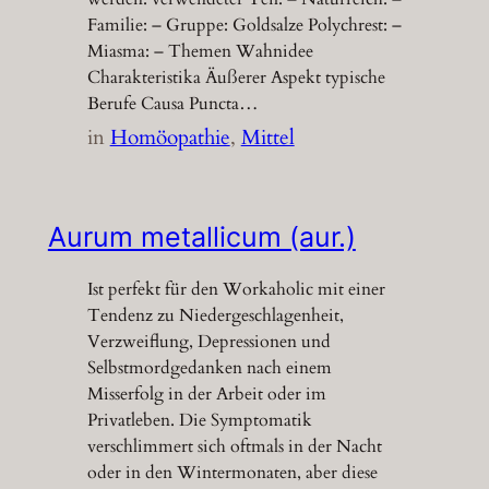
Familie: – Gruppe: Goldsalze Polychrest: –
Miasma: – Themen Wahnidee
Charakteristika Äußerer Aspekt typische
Berufe Causa Puncta…
in
Homöopathie
, 
Mittel
Aurum metallicum (aur.)
Ist perfekt für den Workaholic mit einer
Tendenz zu Niedergeschlagenheit,
Verzweiflung, Depressionen und
Selbstmordgedanken nach einem
Misserfolg in der Arbeit oder im
Privatleben. Die Symptomatik
verschlimmert sich oftmals in der Nacht
oder in den Wintermonaten, aber diese