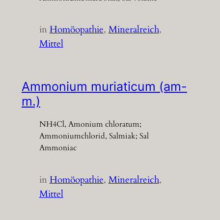
in
Homöopathie
, 
Mineralreich
, 
Mittel
Ammonium muriaticum (am-
m.)
NH4Cl, Amonium chloratum;
Ammoniumchlorid, Salmiak; Sal
Ammoniac
in
Homöopathie
, 
Mineralreich
, 
Mittel