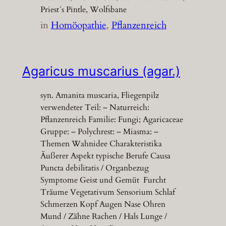
Priest´s Pintle, Wolfsbane
in
Homöopathie
, 
Pflanzenreich
Agaricus muscarius (agar.)
syn. Amanita muscaria, Fliegenpilz
verwendeter Teil: – Naturreich:
Pflanzenreich Familie: Fungi; Agaricaceae
Gruppe: – Polychrest: – Miasma: –
Themen Wahnidee Charakteristika
Äußerer Aspekt typische Berufe Causa
Puncta debilitatis / Organbezug
Symptome Geist und Gemüt Furcht
Träume Vegetativum Sensorium Schlaf
Schmerzen Kopf Augen Nase Ohren
Mund / Zähne Rachen / Hals Lunge /