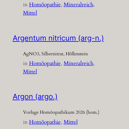
in
Homöopathie
, 
Mineralreich
, 
Mittel
Argentum nitricum (arg-n.)
AgNO3, Silbernitrat, Höllenstein
in
Homöopathie
, 
Mineralreich
, 
Mittel
Argon (argo.)
Vorlage Homöopathikum 2026 (hom.)
in
Homöopathie
, 
Mittel