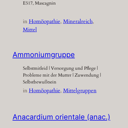
E517, Mascagnin
in
Homöopathie
, 
Mineralreich
, 
Mittel
Ammoniumgruppe
Selbstmitleid | Versorgung und Pflege |
Probleme mit der Mutter | Zuwendung |
Selbstbewußtsein
in
Homöopathie
, 
Mittelgruppen
Anacardium orientale (anac.)