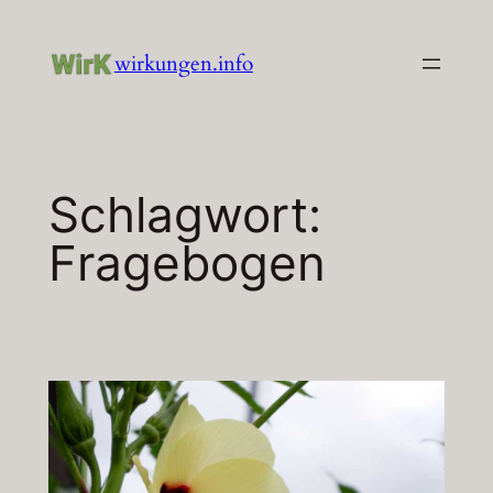
Zum
Inhalt
wirkungen.info
springen
Schlagwort:
Fragebogen