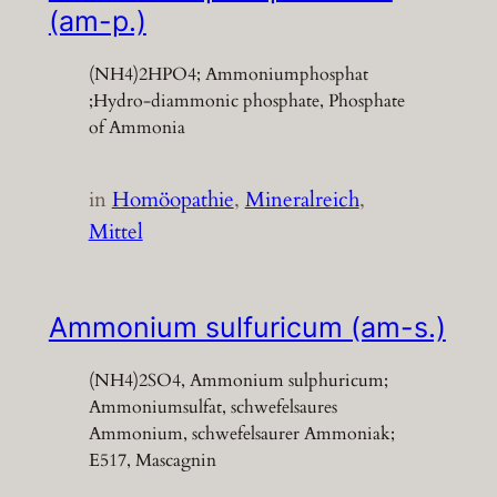
(am-p.)
(NH4)2HPO4; Ammoniumphosphat
;Hydro-diammonic phosphate, Phosphate
of Ammonia
in
Homöopathie
, 
Mineralreich
, 
Mittel
Ammonium sulfuricum (am-s.)
(NH4)2SO4, Ammonium sulphuricum;
Ammoniumsulfat, schwefelsaures
Ammonium, schwefelsaurer Ammoniak;
E517, Mascagnin