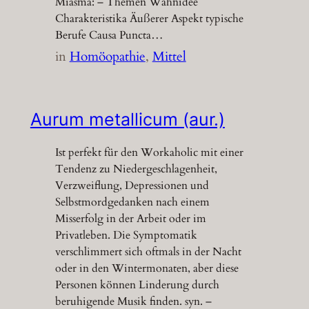
Miasma: – Themen Wahnidee
Charakteristika Äußerer Aspekt typische
Berufe Causa Puncta…
in
Homöopathie
, 
Mittel
Aurum metallicum (aur.)
Ist perfekt für den Workaholic mit einer
Tendenz zu Niedergeschlagenheit,
Verzweiflung, Depressionen und
Selbstmordgedanken nach einem
Misserfolg in der Arbeit oder im
Privatleben. Die Symptomatik
verschlimmert sich oftmals in der Nacht
oder in den Wintermonaten, aber diese
Personen können Linderung durch
beruhigende Musik finden. syn. –