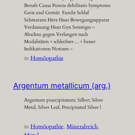
Berufe Causa Puncta debilitatis Symptome
Geist und Gemüt Furcht Schlaf
Schmerzen Herz Haut Bewegungsapparat
Verdauuang Haut Gyn Sonstiges –
Abscheu gegen Verlangen nach
Modalitäten < schlechter… > besser
Indikationen Notizen –
in
Homöopathie
Argentum metallicum (arg.)
Argentum praecipitatum; Silber; Silver
Metal, Silver Leaf, Precipitated Silver |
in
Homöopathie
, 
Mineralreich
, 