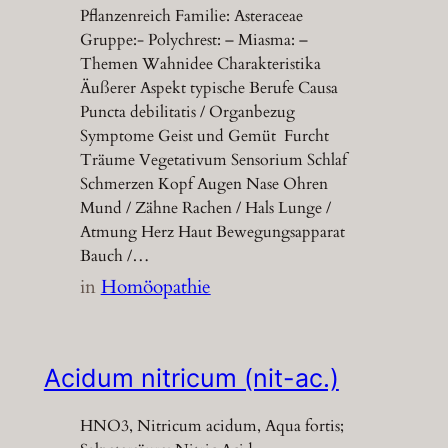
Pflanzenreich Familie: Asteraceae
Gruppe:- Polychrest: – Miasma: –
Themen Wahnidee Charakteristika
Äußerer Aspekt typische Berufe Causa
Puncta debilitatis / Organbezug
Symptome Geist und Gemüt Furcht
Träume Vegetativum Sensorium Schlaf
Schmerzen Kopf Augen Nase Ohren
Mund / Zähne Rachen / Hals Lunge /
Atmung Herz Haut Bewegungsapparat
Bauch /…
in
Homöopathie
Acidum nitricum (nit-ac.)
HNO3, Nitricum acidum, Aqua fortis;