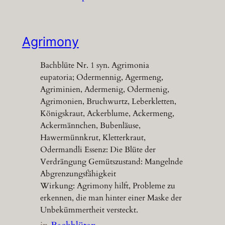
Agrimony
Bachblüte Nr. 1 syn. Agrimonia
eupatoria; Odermennig, Agermeng,
Agriminien, Adermenig, Odermenig,
Agrimonien, Bruchwurtz, Leberkletten,
Königskraut, Ackerblume, Ackermeng,
Ackermännchen, Bubenläuse,
Hawermünnkrut, Kletterkraut,
Odermandli Essenz: Die Blüte der
Verdrängung Gemütszustand: Mangelnde
Abgrenzungsfähigkeit
Wirkung: Agrimony hilft, Probleme zu
erkennen, die man hinter einer Maske der
Unbekümmertheit versteckt.