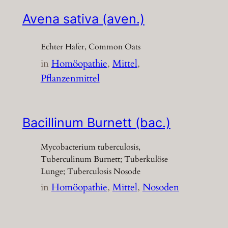
Avena sativa (aven.)
Echter Hafer, Common Oats
in
Homöopathie
, 
Mittel
, 
Pflanzenmittel
Bacillinum Burnett (bac.)
Mycobacterium tuberculosis,
Tuberculinum Burnett; Tuberkulöse
Lunge; Tuberculosis Nosode
in
Homöopathie
, 
Mittel
, 
Nosoden