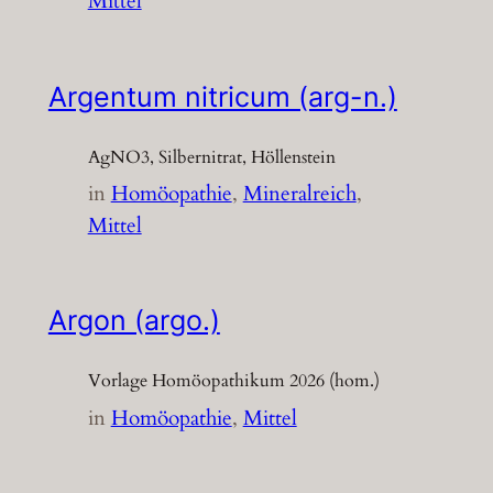
Mittel
Argentum nitricum (arg-n.)
AgNO3, Silbernitrat, Höllenstein
in
Homöopathie
, 
Mineralreich
, 
Mittel
Argon (argo.)
Vorlage Homöopathikum 2026 (hom.)
in
Homöopathie
, 
Mittel