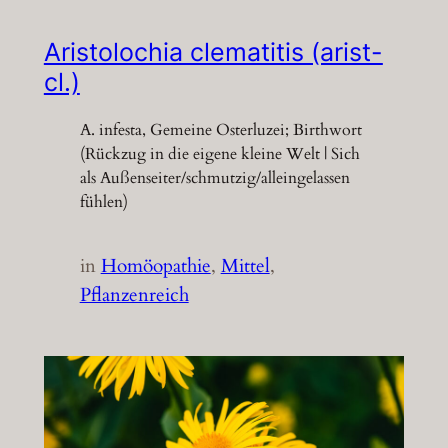
Aristolochia clematitis (arist-
cl.)
A. infesta, Gemeine Osterluzei; Birthwort
(Rückzug in die eigene kleine Welt | Sich
als Außenseiter/schmutzig/alleingelassen
fühlen)
in
Homöopathie
, 
Mittel
, 
Pflanzenreich