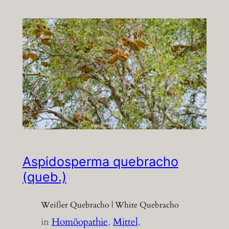
Aspidosperma quebracho
(queb.)
Weißer Quebracho | White Quebracho
in
Homöopathie
, 
Mittel
, 