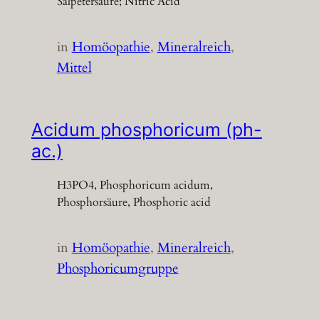
Salpetersäure; Nitric Acid
in
Homöopathie
, 
Mineralreich
, 
Mittel
Acidum phosphoricum (ph-
ac.)
H3PO4, Phosphoricum acidum,
Phosphorsäure, Phosphoric acid
in
Homöopathie
, 
Mineralreich
, 
Phosphoricumgruppe