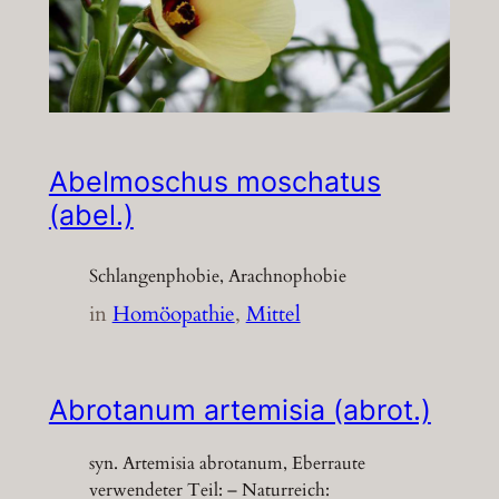
Abelmoschus moschatus
(abel.)
Schlangenphobie, Arachnophobie
in
Homöopathie
, 
Mittel
Abrotanum artemisia (abrot.)
syn. Artemisia abrotanum, Eberraute
verwendeter Teil: – Naturreich: