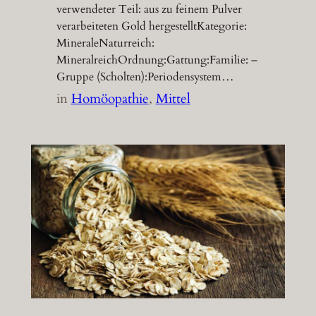
verwendeter Teil: aus zu feinem Pulver
verarbeiteten Gold hergestelltKategorie:
MineraleNaturreich:
MineralreichOrdnung:Gattung:Familie: –
Gruppe (Scholten):Periodensystem…
in
Homöopathie
, 
Mittel