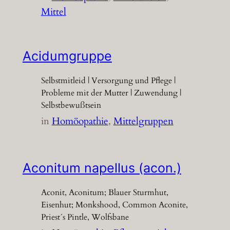
Mittel
Acidumgruppe
Selbstmitleid | Versorgung und Pflege |
Probleme mit der Mutter | Zuwendung |
Selbstbewußtsein
in
Homöopathie
, 
Mittelgruppen
Aconitum napellus (acon.)
Aconit, Aconitum; Blauer Sturmhut,
Eisenhut; Monkshood, Common Aconite,
Priest´s Pintle, Wolfsbane