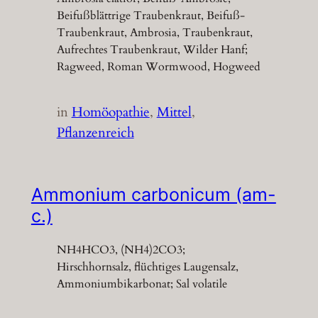
Beifußblättrige Traubenkraut, Beifuß-
Traubenkraut, Ambrosia, Traubenkraut,
Aufrechtes Traubenkraut, Wilder Hanf;
Ragweed, Roman Wormwood, Hogweed
in
Homöopathie
, 
Mittel
, 
Pflanzenreich
Ammonium carbonicum (am-
c.)
NH4HCO3, (NH4)2CO3;
Hirschhornsalz, flüchtiges Laugensalz,
Ammoniumbikarbonat; Sal volatile