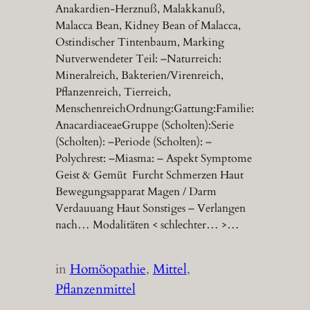
Anakardien-Herznuß, Malakkanuß,
Malacca Bean, Kidney Bean of Malacca,
Ostindischer Tintenbaum, Marking
Nutverwendeter Teil: –Naturreich:
Mineralreich, Bakterien/Virenreich,
Pflanzenreich, Tierreich,
MenschenreichOrdnung:Gattung:Familie:
AnacardiaceaeGruppe (Scholten):Serie
(Scholten): –Periode (Scholten): –
Polychrest: –Miasma: – Aspekt Symptome
Geist & Gemüt Furcht Schmerzen Haut
Bewegungsapparat Magen / Darm
Verdauuang Haut Sonstiges – Verlangen
nach… Modalitäten < schlechter… >…
in
Homöopathie
, 
Mittel
, 
Pflanzenmittel