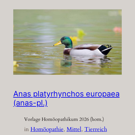
Anas platyrhynchos europaea
(anas-pl.)
Vorlage Homöopathikum 2026 (hom.)
in
Homöopathie
, 
Mittel
, 
Tierreich