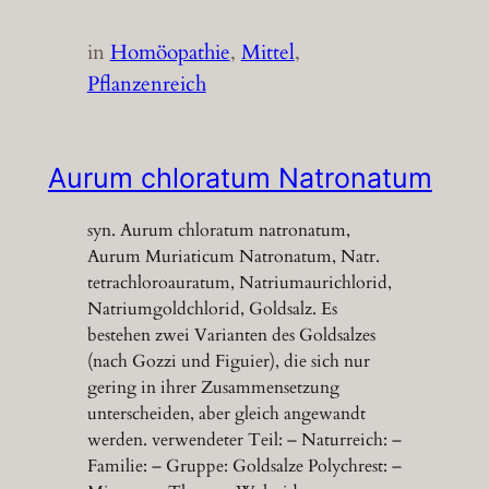
in
Homöopathie
, 
Mittel
, 
Pflanzenreich
Aurum chloratum Natronatum
syn. Aurum chloratum natronatum,
Aurum Muriaticum Natronatum, Natr.
tetrachloroauratum, Natriumaurichlorid,
Natriumgoldchlorid, Goldsalz. Es
bestehen zwei Varianten des Goldsalzes
(nach Gozzi und Figuier), die sich nur
gering in ihrer Zusammensetzung
unterscheiden, aber gleich angewandt
werden. verwendeter Teil: – Naturreich: –
Familie: – Gruppe: Goldsalze Polychrest: –