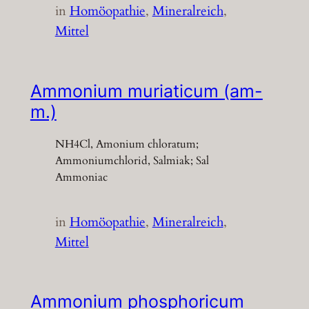
in
Homöopathie
, 
Mineralreich
, 
Mittel
Ammonium muriaticum (am-
m.)
NH4Cl, Amonium chloratum;
Ammoniumchlorid, Salmiak; Sal
Ammoniac
in
Homöopathie
, 
Mineralreich
, 
Mittel
Ammonium phosphoricum