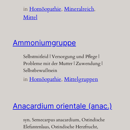
in
Homöopathie
, 
Mineralreich
, 
Mittel
Ammoniumgruppe
Selbstmitleid | Versorgung und Pflege |
Probleme mit der Mutter | Zuwendung |
Selbstbewußtsein
in
Homöopathie
, 
Mittelgruppen
Anacardium orientale (anac.)
syn. Semecarpus anacardium, Ostindische
Elefantenlaus, Ostindische Herzfrucht,