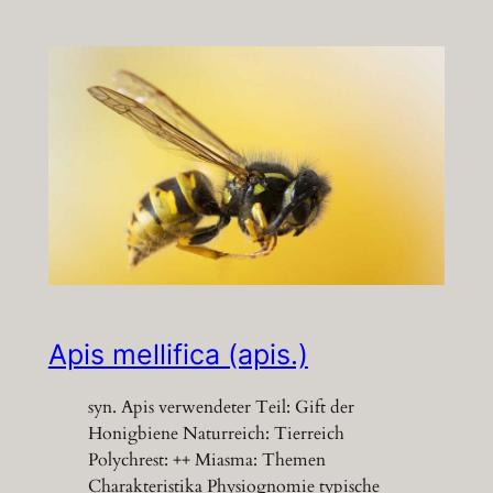
Apis mellifica (apis.)
syn. Apis verwendeter Teil: Gift der
Honigbiene Naturreich: Tierreich
Polychrest: ++ Miasma: Themen
Charakteristika Physiognomie typische