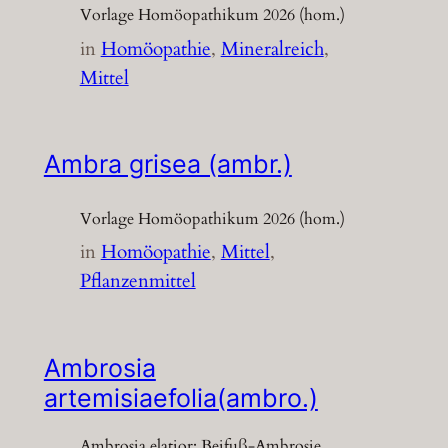
Vorlage Homöopathikum 2026 (hom.)
in
Homöopathie
, 
Mineralreich
, 
Mittel
Ambra grisea (ambr.)
Vorlage Homöopathikum 2026 (hom.)
in
Homöopathie
, 
Mittel
, 
Pflanzenmittel
Ambrosia
artemisiaefolia(ambro.)
Ambrosia elatior; Beifuß-Ambrosie,