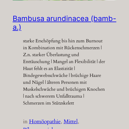
Bambusa arundinacea (bamb-
a.)
starke Erschöpfung bis hin zum Burnout
in Kombination mit Rückenschmerzen |
Z.n. starker Überlastung und
Enttäuschung | Mangel an Flexibilität | der
Haut fehlt es an Elastizität |
Bindegewebsschwäche | brüchige Haare
und Nägel | älteren Personen mit
Muskelschwäche und brüchigen Knochen
| nach schwerem Unfalltrauma |
Schmerzen im Stützskelett
in
Homöopathie
, 
Mittel
, 