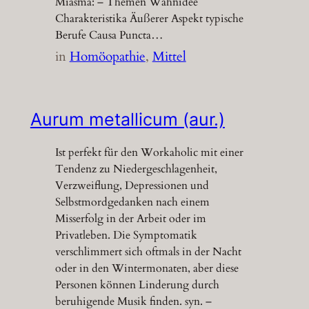
Miasma: – Themen Wahnidee
Charakteristika Äußerer Aspekt typische
Berufe Causa Puncta…
in
Homöopathie
, 
Mittel
Aurum metallicum (aur.)
Ist perfekt für den Workaholic mit einer
Tendenz zu Niedergeschlagenheit,
Verzweiflung, Depressionen und
Selbstmordgedanken nach einem
Misserfolg in der Arbeit oder im
Privatleben. Die Symptomatik
verschlimmert sich oftmals in der Nacht
oder in den Wintermonaten, aber diese
Personen können Linderung durch
beruhigende Musik finden. syn. –