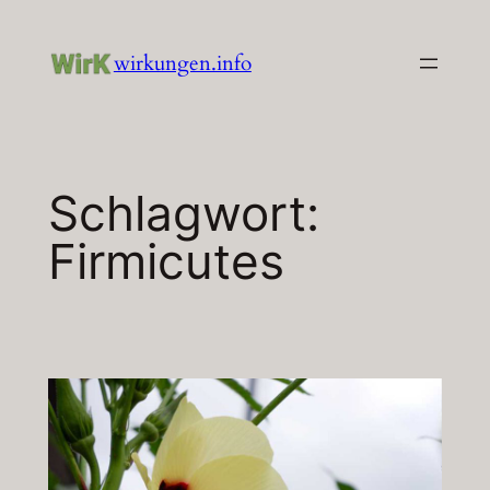
Zum
Inhalt
wirkungen.info
springen
Schlagwort:
Firmicutes