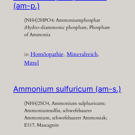
(am-p.)
(NH4)2HPO4; Ammoniumphosphat
;Hydro-diammonic phosphate, Phosphate
of Ammonia
in
Homöopathie
, 
Mineralreich
, 
Mittel
Ammonium sulfuricum (am-s.)
(NH4)2SO4, Ammonium sulphuricum;
Ammoniumsulfat, schwefelsaures
Ammonium, schwefelsaurer Ammoniak;
E517, Mascagnin