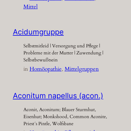
Mittel
Acidumgruppe
Selbstmitleid | Versorgung und Pflege |
Probleme mit der Mutter | Zuwendung |
Selbstbewußtsein
in
Homöopathie
, 
Mittelgruppen
Aconitum napellus (acon.)
Aconit, Aconitum; Blauer Sturmhut,
Eisenhut; Monkshood, Common Aconite,
Priest´s Pintle, Wolfsbane