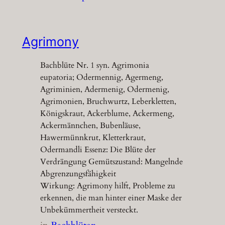
Agrimony
Bachblüte Nr. 1 syn. Agrimonia
eupatoria; Odermennig, Agermeng,
Agriminien, Adermenig, Odermenig,
Agrimonien, Bruchwurtz, Leberkletten,
Königskraut, Ackerblume, Ackermeng,
Ackermännchen, Bubenläuse,
Hawermünnkrut, Kletterkraut,
Odermandli Essenz: Die Blüte der
Verdrängung Gemütszustand: Mangelnde
Abgrenzungsfähigkeit
Wirkung: Agrimony hilft, Probleme zu
erkennen, die man hinter einer Maske der
Unbekümmertheit versteckt.