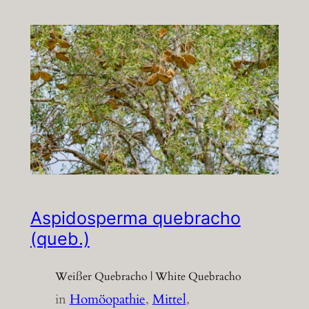
Aspidosperma quebracho
(queb.)
Weißer Quebracho | White Quebracho
in
Homöopathie
, 
Mittel
, 