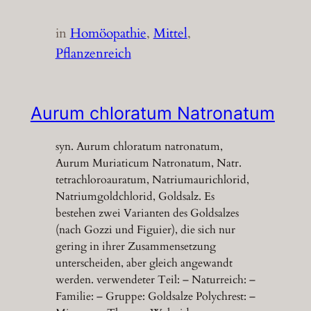
in
Homöopathie
, 
Mittel
, 
Pflanzenreich
Aurum chloratum Natronatum
syn. Aurum chloratum natronatum,
Aurum Muriaticum Natronatum, Natr.
tetrachloroauratum, Natriumaurichlorid,
Natriumgoldchlorid, Goldsalz. Es
bestehen zwei Varianten des Goldsalzes
(nach Gozzi und Figuier), die sich nur
gering in ihrer Zusammensetzung
unterscheiden, aber gleich angewandt
werden. verwendeter Teil: – Naturreich: –
Familie: – Gruppe: Goldsalze Polychrest: –