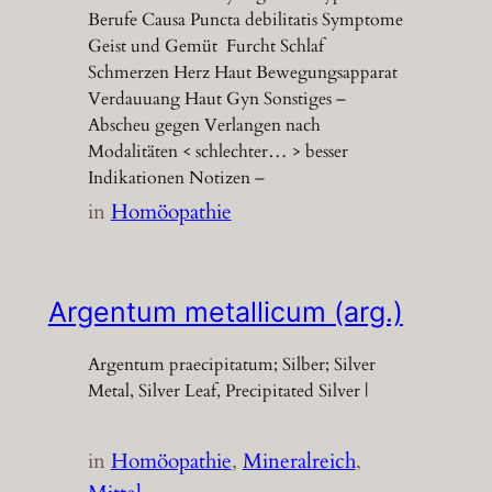
Berufe Causa Puncta debilitatis Symptome
Geist und Gemüt Furcht Schlaf
Schmerzen Herz Haut Bewegungsapparat
Verdauuang Haut Gyn Sonstiges –
Abscheu gegen Verlangen nach
Modalitäten < schlechter… > besser
Indikationen Notizen –
in
Homöopathie
Argentum metallicum (arg.)
Argentum praecipitatum; Silber; Silver
Metal, Silver Leaf, Precipitated Silver |
in
Homöopathie
, 
Mineralreich
, 