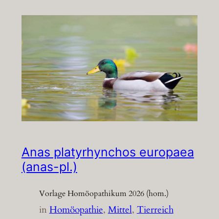
Anas platyrhynchos europaea
(anas-pl.)
Vorlage Homöopathikum 2026 (hom.)
in
Homöopathie
, 
Mittel
, 
Tierreich