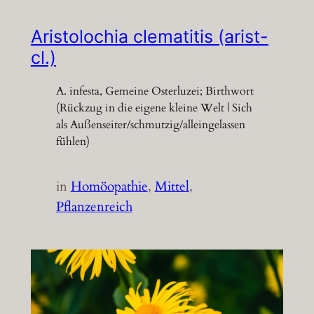
Aristolochia clematitis (arist-
cl.)
A. infesta, Gemeine Osterluzei; Birthwort
(Rückzug in die eigene kleine Welt | Sich
als Außenseiter/schmutzig/alleingelassen
fühlen)
in
Homöopathie
, 
Mittel
, 
Pflanzenreich