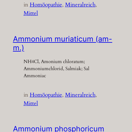
in
Homöopathie
, 
Mineralreich
, 
Mittel
Ammonium muriaticum (am-
m.)
NH4Cl, Amonium chloratum;
Ammoniumchlorid, Salmiak; Sal
Ammoniac
in
Homöopathie
, 
Mineralreich
, 
Mittel
Ammonium phosphoricum