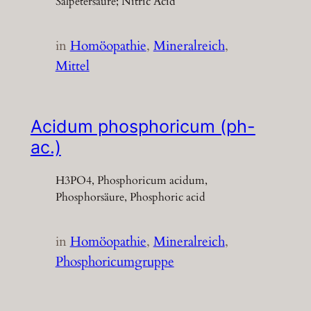
Salpetersäure; Nitric Acid
in
Homöopathie
, 
Mineralreich
, 
Mittel
Acidum phosphoricum (ph-
ac.)
H3PO4, Phosphoricum acidum,
Phosphorsäure, Phosphoric acid
in
Homöopathie
, 
Mineralreich
, 
Phosphoricumgruppe