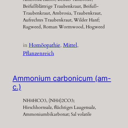
Beifußblättrige Traubenkraut, Beifuß-
Traubenkraut, Ambrosia, Traubenkraut,
Aufrechtes Traubenkraut, Wilder Hanf;
Ragweed, Roman Wormwood, Hogweed
in
Homöopathie
, 
Mittel
, 
Pflanzenreich
Ammonium carbonicum (am-
c.)
NH4HCO3, (NH4)2CO3;
Hirschhornsalz, flüchtiges Laugensalz,
Ammoniumbikarbonat; Sal volatile