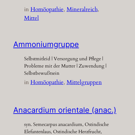
in
Homöopathie
, 
Mineralreich
, 
Mittel
Ammoniumgruppe
Selbstmitleid | Versorgung und Pflege |
Probleme mit der Mutter | Zuwendung |
Selbstbewußtsein
in
Homöopathie
, 
Mittelgruppen
Anacardium orientale (anac.)
syn. Semecarpus anacardium, Ostindische
Elefantenlaus, Ostindische Herzfrucht,