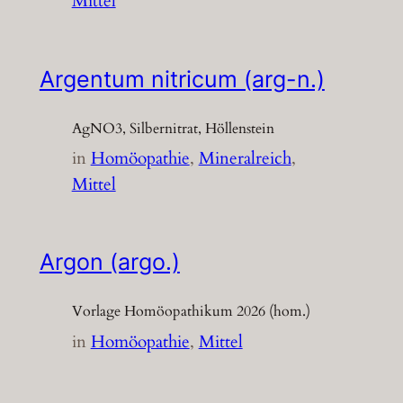
Mittel
Argentum nitricum (arg-n.)
AgNO3, Silbernitrat, Höllenstein
in
Homöopathie
, 
Mineralreich
, 
Mittel
Argon (argo.)
Vorlage Homöopathikum 2026 (hom.)
in
Homöopathie
, 
Mittel