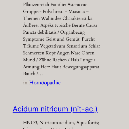
Pflanzenreich Familie: Asteraceae
Gruppe:- Polychrest: – Miasma: –
Themen Wahnidee Charakteristika
Äußerer Aspekt typische Berufe Causa
Puncta debilitatis / Organbezug
Symptome Geist und Gemüt Furcht
Träume Vegetativum Sensorium Schlaf
Schmerzen Kopf Augen Nase Ohren
Mund / Zähne Rachen / Hals Lunge /
Atmung Herz Haut Bewegungsapparat
Bauch /…
in
Homöopathie
Acidum nitricum (nit-ac.)
HNO3, Nitricum acidum, Aqua fortis;