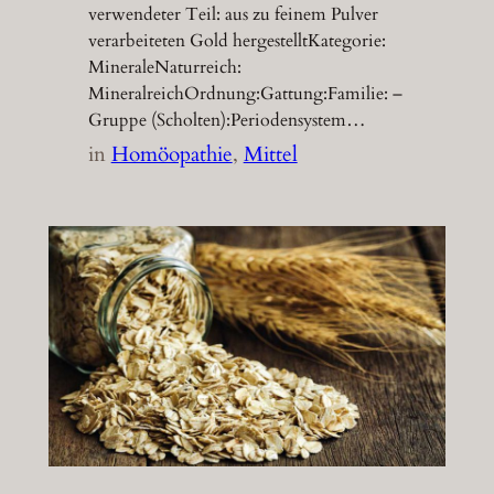
verwendeter Teil: aus zu feinem Pulver
verarbeiteten Gold hergestelltKategorie:
MineraleNaturreich:
MineralreichOrdnung:Gattung:Familie: –
Gruppe (Scholten):Periodensystem…
in
Homöopathie
, 
Mittel