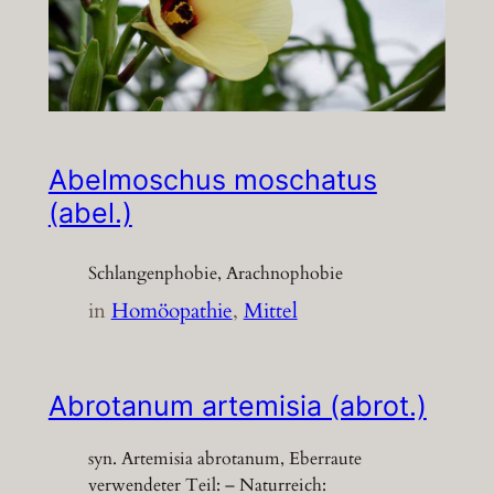
Abelmoschus moschatus
(abel.)
Schlangenphobie, Arachnophobie
in
Homöopathie
, 
Mittel
Abrotanum artemisia (abrot.)
syn. Artemisia abrotanum, Eberraute
verwendeter Teil: – Naturreich: