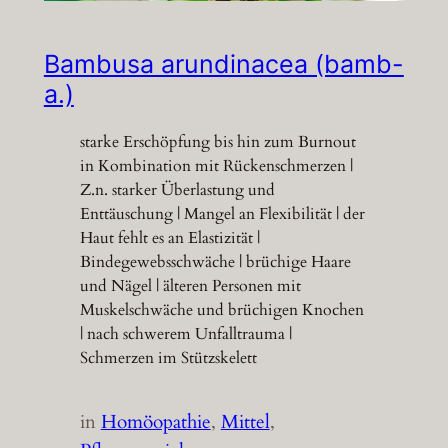
Bambusa arundinacea (bamb-
a.)
starke Erschöpfung bis hin zum Burnout
in Kombination mit Rückenschmerzen |
Z.n. starker Überlastung und
Enttäuschung | Mangel an Flexibilität | der
Haut fehlt es an Elastizität |
Bindegewebsschwäche | brüchige Haare
und Nägel | älteren Personen mit
Muskelschwäche und brüchigen Knochen
| nach schwerem Unfalltrauma |
Schmerzen im Stützskelett
in
Homöopathie
, 
Mittel
, 