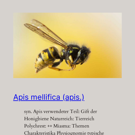
Apis mellifica (apis.)
syn. Apis verwendeter Teil: Gift der
Honigbiene Naturreich: Tierreich
Polychrest: ++ Miasma: Themen
Charakteristika Physiognomie typische