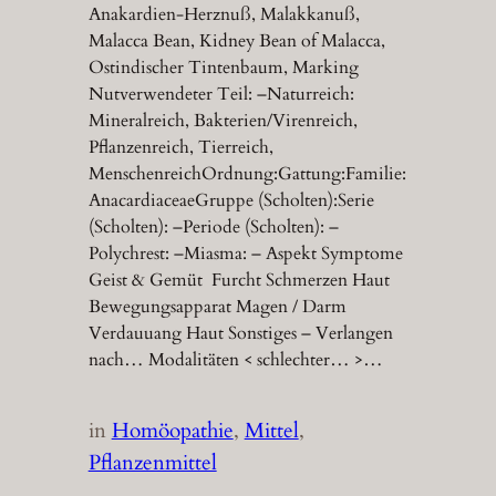
Anakardien-Herznuß, Malakkanuß,
Malacca Bean, Kidney Bean of Malacca,
Ostindischer Tintenbaum, Marking
Nutverwendeter Teil: –Naturreich:
Mineralreich, Bakterien/Virenreich,
Pflanzenreich, Tierreich,
MenschenreichOrdnung:Gattung:Familie:
AnacardiaceaeGruppe (Scholten):Serie
(Scholten): –Periode (Scholten): –
Polychrest: –Miasma: – Aspekt Symptome
Geist & Gemüt Furcht Schmerzen Haut
Bewegungsapparat Magen / Darm
Verdauuang Haut Sonstiges – Verlangen
nach… Modalitäten < schlechter… >…
in
Homöopathie
, 
Mittel
, 
Pflanzenmittel