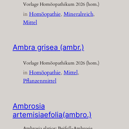
Vorlage Homöopathikum 2026 (hom.)
in
Homöopathie
, 
Mineralreich
, 
Mittel
Ambra grisea (ambr.)
Vorlage Homöopathikum 2026 (hom.)
in
Homöopathie
, 
Mittel
, 
Pflanzenmittel
Ambrosia
artemisiaefolia(ambro.)
Ambrosia elatior; Beifuß-Ambrosie,