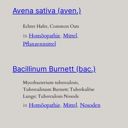
Avena sativa (aven.)
Echter Hafer, Common Oats
in
Homöopathie
, 
Mittel
, 
Pflanzenmittel
Bacillinum Burnett (bac.)
Mycobacterium tuberculosis,
Tuberculinum Burnett; Tuberkulöse
Lunge; Tuberculosis Nosode
in
Homöopathie
, 
Mittel
, 
Nosoden