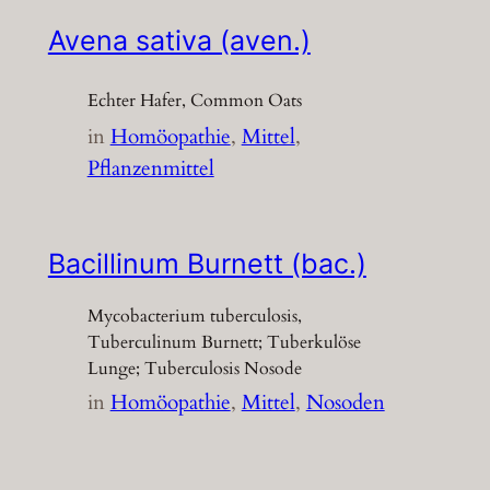
Avena sativa (aven.)
Echter Hafer, Common Oats
in
Homöopathie
, 
Mittel
, 
Pflanzenmittel
Bacillinum Burnett (bac.)
Mycobacterium tuberculosis,
Tuberculinum Burnett; Tuberkulöse
Lunge; Tuberculosis Nosode
in
Homöopathie
, 
Mittel
, 
Nosoden