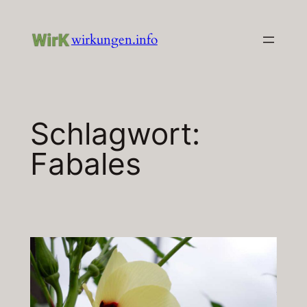
Zum
Inhalt
wirkungen.info
springen
Schlagwort:
Fabales