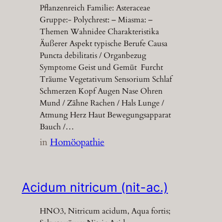
Pflanzenreich Familie: Asteraceae
Gruppe:- Polychrest: – Miasma: –
Themen Wahnidee Charakteristika
Äußerer Aspekt typische Berufe Causa
Puncta debilitatis / Organbezug
Symptome Geist und Gemüt Furcht
Träume Vegetativum Sensorium Schlaf
Schmerzen Kopf Augen Nase Ohren
Mund / Zähne Rachen / Hals Lunge /
Atmung Herz Haut Bewegungsapparat
Bauch /…
in
Homöopathie
Acidum nitricum (nit-ac.)
HNO3, Nitricum acidum, Aqua fortis;