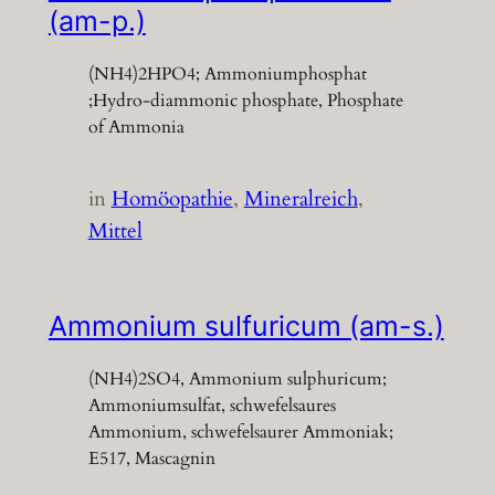
(am-p.)
(NH4)2HPO4; Ammoniumphosphat
;Hydro-diammonic phosphate, Phosphate
of Ammonia
in
Homöopathie
, 
Mineralreich
, 
Mittel
Ammonium sulfuricum (am-s.)
(NH4)2SO4, Ammonium sulphuricum;
Ammoniumsulfat, schwefelsaures
Ammonium, schwefelsaurer Ammoniak;
E517, Mascagnin