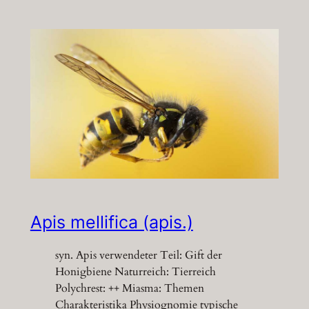
Apis mellifica (apis.)
syn. Apis verwendeter Teil: Gift der
Honigbiene Naturreich: Tierreich
Polychrest: ++ Miasma: Themen
Charakteristika Physiognomie typische