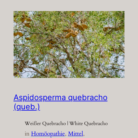
Aspidosperma quebracho
(queb.)
Weißer Quebracho | White Quebracho
in
Homöopathie
, 
Mittel
, 