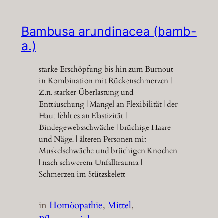
Bambusa arundinacea (bamb-
a.)
starke Erschöpfung bis hin zum Burnout
in Kombination mit Rückenschmerzen |
Z.n. starker Überlastung und
Enttäuschung | Mangel an Flexibilität | der
Haut fehlt es an Elastizität |
Bindegewebsschwäche | brüchige Haare
und Nägel | älteren Personen mit
Muskelschwäche und brüchigen Knochen
| nach schwerem Unfalltrauma |
Schmerzen im Stützskelett
in
Homöopathie
, 
Mittel
, 