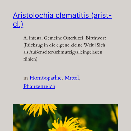
Aristolochia clematitis (arist-
cl.)
A. infesta, Gemeine Osterluzei; Birthwort
(Rückzug in die eigene kleine Welt | Sich
als Außenseiter/schmutzig/alleingelassen
fühlen)
in
Homöopathie
, 
Mittel
, 
Pflanzenreich