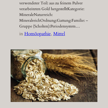
verwendeter Teil: aus zu feinem Pulver
verarbeiteten Gold hergestelltKategorie:
MineraleNaturreich:
MineralreichOrdnung:Gattung:Familie: –
Gruppe (Scholten):Periodensystem…
in
Homöopathie
, 
Mittel