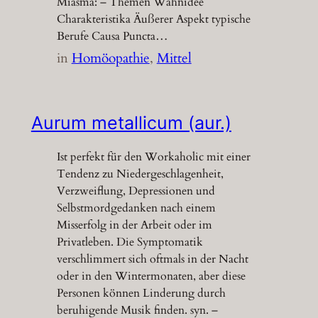
Miasma: – Themen Wahnidee
Charakteristika Äußerer Aspekt typische
Berufe Causa Puncta…
in
Homöopathie
, 
Mittel
Aurum metallicum (aur.)
Ist perfekt für den Workaholic mit einer
Tendenz zu Niedergeschlagenheit,
Verzweiflung, Depressionen und
Selbstmordgedanken nach einem
Misserfolg in der Arbeit oder im
Privatleben. Die Symptomatik
verschlimmert sich oftmals in der Nacht
oder in den Wintermonaten, aber diese
Personen können Linderung durch
beruhigende Musik finden. syn. –