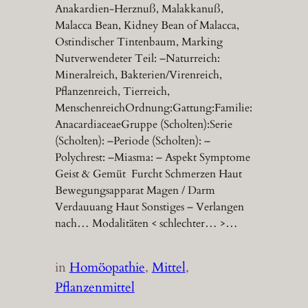
Anakardien-Herznuß, Malakkanuß,
Malacca Bean, Kidney Bean of Malacca,
Ostindischer Tintenbaum, Marking
Nutverwendeter Teil: –Naturreich:
Mineralreich, Bakterien/Virenreich,
Pflanzenreich, Tierreich,
MenschenreichOrdnung:Gattung:Familie:
AnacardiaceaeGruppe (Scholten):Serie
(Scholten): –Periode (Scholten): –
Polychrest: –Miasma: – Aspekt Symptome
Geist & Gemüt Furcht Schmerzen Haut
Bewegungsapparat Magen / Darm
Verdauuang Haut Sonstiges – Verlangen
nach… Modalitäten < schlechter… >…
in
Homöopathie
, 
Mittel
, 
Pflanzenmittel