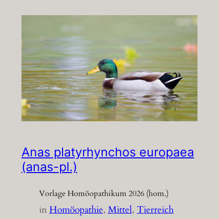
Anas platyrhynchos europaea
(anas-pl.)
Vorlage Homöopathikum 2026 (hom.)
in
Homöopathie
, 
Mittel
, 
Tierreich