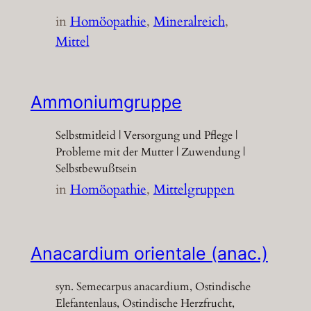
in
Homöopathie
, 
Mineralreich
, 
Mittel
Ammoniumgruppe
Selbstmitleid | Versorgung und Pflege |
Probleme mit der Mutter | Zuwendung |
Selbstbewußtsein
in
Homöopathie
, 
Mittelgruppen
Anacardium orientale (anac.)
syn. Semecarpus anacardium, Ostindische
Elefantenlaus, Ostindische Herzfrucht,