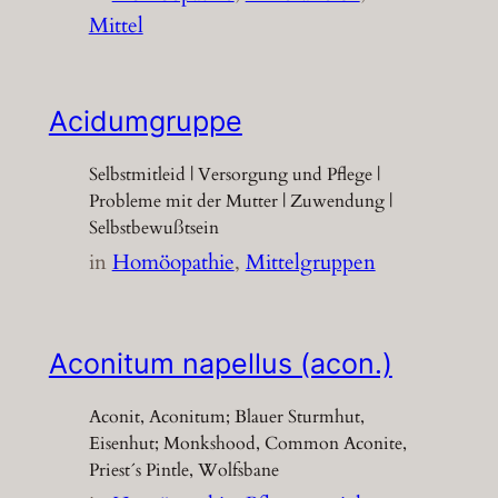
Mittel
Acidumgruppe
Selbstmitleid | Versorgung und Pflege |
Probleme mit der Mutter | Zuwendung |
Selbstbewußtsein
in
Homöopathie
, 
Mittelgruppen
Aconitum napellus (acon.)
Aconit, Aconitum; Blauer Sturmhut,
Eisenhut; Monkshood, Common Aconite,
Priest´s Pintle, Wolfsbane