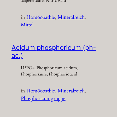
Salpetersäure; Nitric Acid
in
Homöopathie
, 
Mineralreich
, 
Mittel
Acidum phosphoricum (ph-
ac.)
H3PO4, Phosphoricum acidum,
Phosphorsäure, Phosphoric acid
in
Homöopathie
, 
Mineralreich
, 
Phosphoricumgruppe