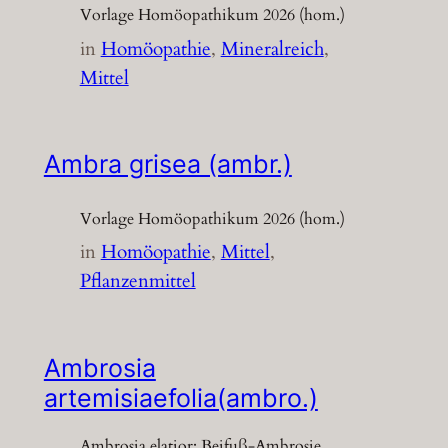
Vorlage Homöopathikum 2026 (hom.)
in
Homöopathie
, 
Mineralreich
, 
Mittel
Ambra grisea (ambr.)
Vorlage Homöopathikum 2026 (hom.)
in
Homöopathie
, 
Mittel
, 
Pflanzenmittel
Ambrosia
artemisiaefolia(ambro.)
Ambrosia elatior; Beifuß-Ambrosie,