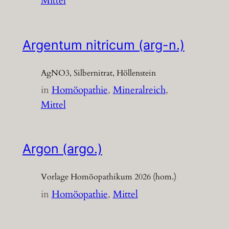
Mittel
Argentum nitricum (arg-n.)
AgNO3, Silbernitrat, Höllenstein
in
Homöopathie
, 
Mineralreich
, 
Mittel
Argon (argo.)
Vorlage Homöopathikum 2026 (hom.)
in
Homöopathie
, 
Mittel