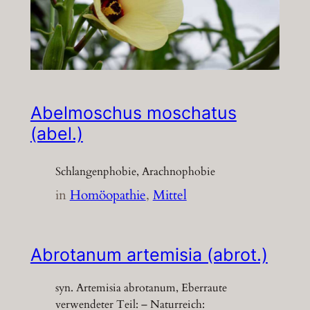
Abelmoschus moschatus
(abel.)
Schlangenphobie, Arachnophobie
in
Homöopathie
, 
Mittel
Abrotanum artemisia (abrot.)
syn. Artemisia abrotanum, Eberraute
verwendeter Teil: – Naturreich: