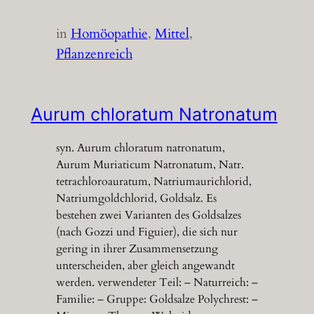
in
Homöopathie
, 
Mittel
, 
Pflanzenreich
Aurum chloratum Natronatum
syn. Aurum chloratum natronatum,
Aurum Muriaticum Natronatum, Natr.
tetrachloroauratum, Natriumaurichlorid,
Natriumgoldchlorid, Goldsalz. Es
bestehen zwei Varianten des Goldsalzes
(nach Gozzi und Figuier), die sich nur
gering in ihrer Zusammensetzung
unterscheiden, aber gleich angewandt
werden. verwendeter Teil: – Naturreich: –
Familie: – Gruppe: Goldsalze Polychrest: –