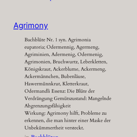
Agrimony
Bachblüte Nr. 1 syn. Agrimonia
eupatoria; Odermennig, Agermeng,
Agriminien, Adermenig, Odermenig,
Agrimonien, Bruchwurtz, Leberkletten,
Königskraut, Ackerblume, Ackermeng,
Ackermännchen, Bubenläuse,
Hawermünnkrut, Kletterkraut,
Odermandli Essenz: Die Blüte der
Verdrängung Gemütszustand: Mangelnde
Abgrenzungsfähigkeit
Wirkung: Agrimony hilft, Probleme zu
erkennen, die man hinter einer Maske der
Unbekümmertheit versteckt.