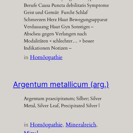
Berufe Causa Puncta debilitatis Symptome
Geist und Gemüt Furcht Schlaf
Schmerzen Herz Haut Bewegungsapparat
Verdauuang Haut Gyn Sonstiges –
Abscheu gegen Verlangen nach
Modalitäten < schlechter… > besser
Indikationen Notizen –
in
Homöopathie
Argentum metallicum (arg.)
Argentum praecipitatum; Silber; Silver
Metal, Silver Leaf, Precipitated Silver |
in
Homöopathie
, 
Mineralreich
, 