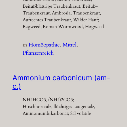
Beifußblättrige Traubenkraut, Beifuß-
Traubenkraut, Ambrosia, Traubenkraut,
Aufrechtes Traubenkraut, Wilder Hanf;
Ragweed, Roman Wormwood, Hogweed
in
Homöopathie
, 
Mittel
, 
Pflanzenreich
Ammonium carbonicum (am-
c.)
NH4HCO3, (NH4)2CO3;
Hirschhornsalz, flüchtiges Laugensalz,
Ammoniumbikarbonat; Sal volatile