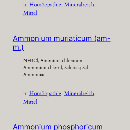
in
Homöopathie
, 
Mineralreich
, 
Mittel
Ammonium muriaticum (am-
m.)
NH4Cl, Amonium chloratum;
Ammoniumchlorid, Salmiak; Sal
Ammoniac
in
Homöopathie
, 
Mineralreich
, 
Mittel
Ammonium phosphoricum