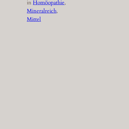
in
Homöopathie
, 
Mineralreich
, 
Mittel