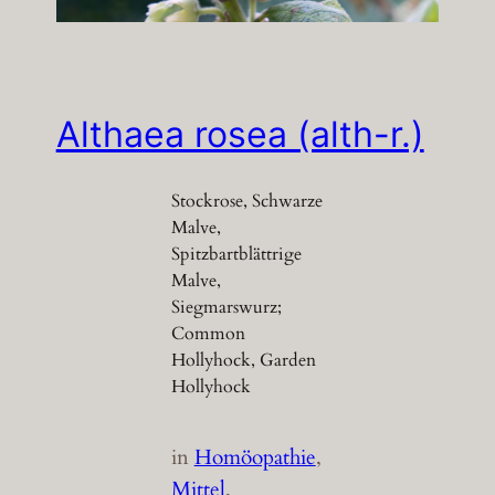
Althaea rosea (alth-r.)
Stockrose, Schwarze
Malve,
Spitzbartblättrige
Malve,
Siegmarswurz;
Common
Hollyhock, Garden
Hollyhock
in
Homöopathie
, 
Mittel
, 