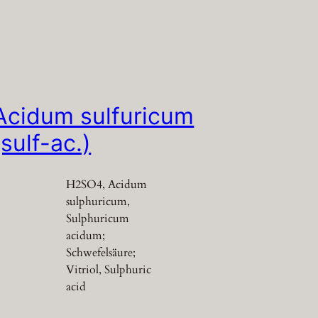
Acidum sulfuricum
(sulf-ac.)
H2SO4, Acidum
sulphuricum,
Sulphuricum
acidum;
Schwefelsäure;
Vitriol, Sulphuric
acid