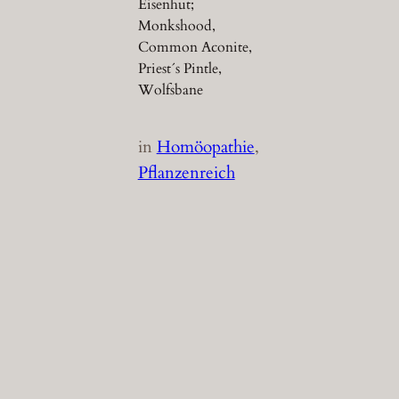
Eisenhut;
Monkshood,
Common Aconite,
Priest´s Pintle,
Wolfsbane
in
Homöopathie
, 
Pflanzenreich