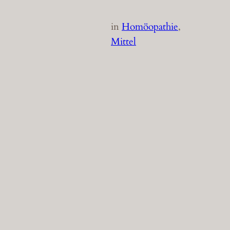
in
Homöopathie
, 
Mittel