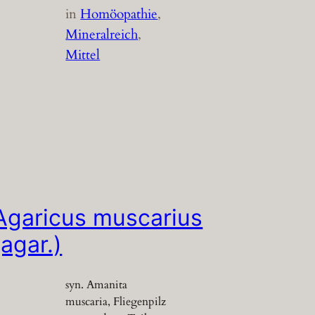
in
Homöopathie
, 
Mineralreich
, 
Mittel
Agaricus muscarius
(agar.)
syn. Amanita
muscaria, Fliegenpilz