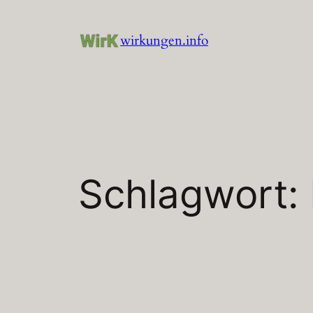
Zum
Inhalt
wirkungen.info
springen
Schlagwort: