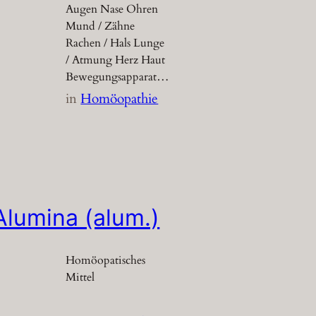
Augen Nase Ohren
Mund / Zähne
Rachen / Hals Lunge
/ Atmung Herz Haut
Bewegungsapparat…
in
Homöopathie
Alumina (alum.)
Homöopatisches
Mittel