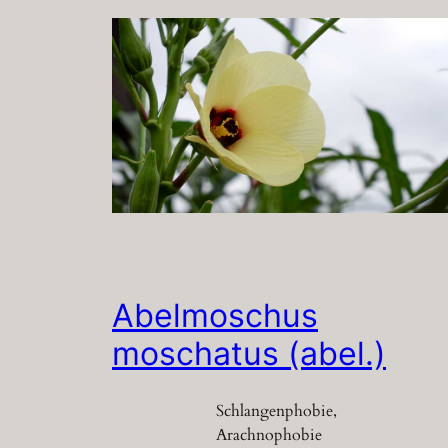
Abelmoschus
moschatus (abel.)
Schlangenphobie,
Arachnophobie