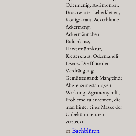
Odermenig, Agrimonien,
Bruchwurtz, Leberkletten,
Königskraut, Ackerblume,
Ackermeng,
Ackermännchen,
Bubenläuse,
Hawermünnkrut,
Kletterkraut, Odermandli
Essenz: Die Blüte der
Verdrängung
Gemütszustand: Mangelnde
Abgrenzungsfähigkeit
Wirkung: Agrimony hilft,
Probleme zu erkennen, die
man hinter einer Maske der
Unbekümmertheit
versteckt.
in
Bachblüten