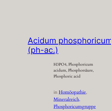
Acidum phosphoricu
(ph-ac.)
H3PO4, Phosphoricum
acidum, Phosphorsäure,
Phosphoric acid
in
Homöopathie
, 
Mineralreich
, 
Phosphoricumgruppe