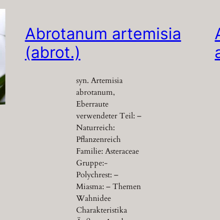
Abrotanum artemisia
(abrot.)
syn. Artemisia
abrotanum,
Eberraute
verwendeter Teil: –
Naturreich:
Pflanzenreich
Familie: Asteraceae
Gruppe:-
Polychrest: –
Miasma: – Themen
Wahnidee
Charakteristika