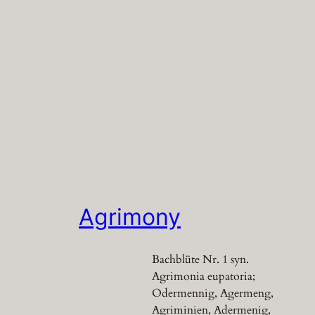
Agrimony
Bachblüte Nr. 1 syn.
Agrimonia eupatoria;
Odermennig, Agermeng,
Agriminien, Adermenig,