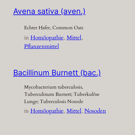
Avena sativa (aven.)
Echter Hafer, Common Oats
in
Homöopathie
, 
Mittel
, 
Pflanzenmittel
Bacillinum Burnett (bac.)
Mycobacterium tuberculosis,
Tuberculinum Burnett; Tuberkulöse
Lunge; Tuberculosis Nosode
in
Homöopathie
, 
Mittel
, 
Nosoden