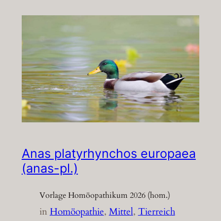
Anas platyrhynchos europaea
(anas-pl.)
Vorlage Homöopathikum 2026 (hom.)
in
Homöopathie
, 
Mittel
, 
Tierreich