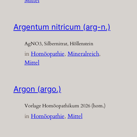
Mittel
Argentum nitricum (arg-n.)
AgNO3, Silbernitrat, Höllenstein
in
Homöopathie
, 
Mineralreich
, 
Mittel
Argon (argo.)
Vorlage Homöopathikum 2026 (hom.)
in
Homöopathie
, 
Mittel