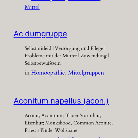
Mittel
Acidumgruppe
Selbstmitleid | Versorgung und Pflege |
Probleme mit der Mutter | Zuwendung |
Selbstbewußtsein
in
Homöopathie
, 
Mittelgruppen
Aconitum napellus (acon.)
Aconit, Aconitum; Blauer Sturmhut,
Eisenhut; Monkshood, Common Aconite,
Priest´s Pintle, Wolfsbane