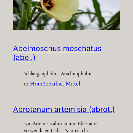
Abelmoschus moschatus
(abel.)
Schlangenphobie, Arachnophobie
in
Homöopathie
, 
Mittel
Abrotanum artemisia (abrot.)
syn. Artemisia abrotanum, Eberraute
verwendeter Teil: – Naturreich: