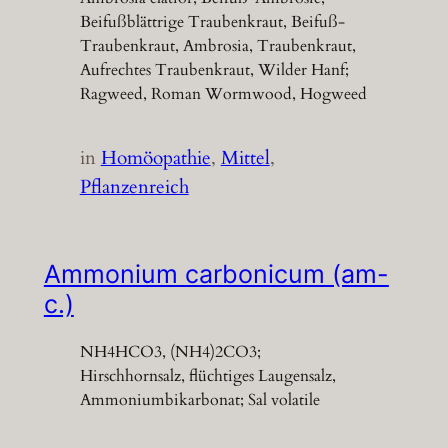
Beifußblättrige Traubenkraut, Beifuß-
Traubenkraut, Ambrosia, Traubenkraut,
Aufrechtes Traubenkraut, Wilder Hanf;
Ragweed, Roman Wormwood, Hogweed
in
Homöopathie
, 
Mittel
, 
Pflanzenreich
Ammonium carbonicum (am-
c.)
NH4HCO3, (NH4)2CO3;
Hirschhornsalz, flüchtiges Laugensalz,
Ammoniumbikarbonat; Sal volatile