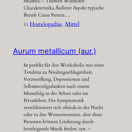
Miasma: – Themen Wahnidee
Charakteristika Äußerer Aspekt typische
Berufe Causa Puncta…
in
Homöopathie
, 
Mittel
Aurum metallicum (aur.)
Ist perfekt für den Workaholic mit einer
Tendenz zu Niedergeschlagenheit,
Verzweiflung, Depressionen und
Selbstmordgedanken nach einem
Misserfolg in der Arbeit oder im
Privatleben. Die Symptomatik
verschlimmert sich oftmals in der Nacht
oder in den Wintermonaten, aber diese
Personen können Linderung durch
beruhigende Musik finden. syn. –