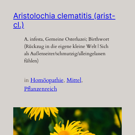
Aristolochia clematitis (arist-
cl.)
A. infesta, Gemeine Osterluzei; Birthwort
(Rückzug in die eigene kleine Welt | Sich
als Außenseiter/schmutzig/alleingelassen
fühlen)
in
Homöopathie
, 
Mittel
, 
Pflanzenreich