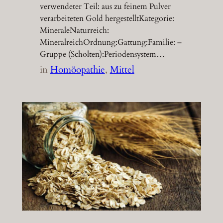
verwendeter Teil: aus zu feinem Pulver
verarbeiteten Gold hergestelltKategorie:
MineraleNaturreich:
MineralreichOrdnung:Gattung:Familie: –
Gruppe (Scholten):Periodensystem…
in
Homöopathie
, 
Mittel