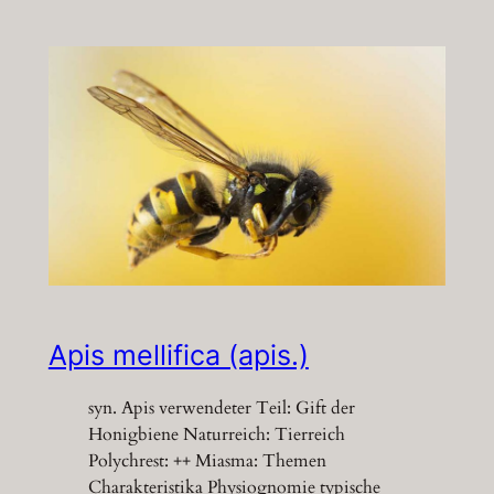
Apis mellifica (apis.)
syn. Apis verwendeter Teil: Gift der
Honigbiene Naturreich: Tierreich
Polychrest: ++ Miasma: Themen
Charakteristika Physiognomie typische