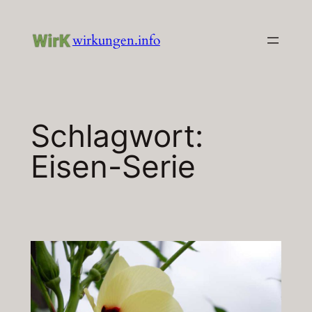
Zum
Inhalt
wirkungen.info
springen
Schlagwort:
Eisen-Serie