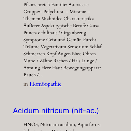
Pflanzenreich Familie: Asteraceae
Gruppe:- Polychrest: – Miasma: –
Themen Wahnidee Charakteristika
Äußerer Aspekt typische Berufe Causa
Puncta debilitatis / Organbezug
Symptome Geist und Gemüt Furcht
Träume Vegetativum Sensorium Schlaf
Schmerzen Kopf Augen Nase Ohren
Mund / Zähne Rachen / Hals Lunge /
Atmung Herz Haut Bewegungsapparat
Bauch /…
in
Homöopathie
Acidum nitricum (nit-ac.)
HNO3, Nitricum acidum, Aqua fortis;