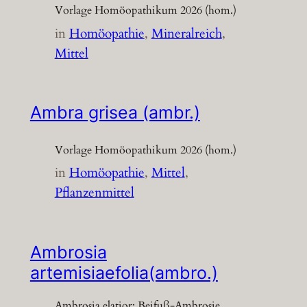
Vorlage Homöopathikum 2026 (hom.)
in
Homöopathie
, 
Mineralreich
, 
Mittel
Ambra grisea (ambr.)
Vorlage Homöopathikum 2026 (hom.)
in
Homöopathie
, 
Mittel
, 
Pflanzenmittel
Ambrosia
artemisiaefolia(ambro.)
Ambrosia elatior; Beifuß-Ambrosie,