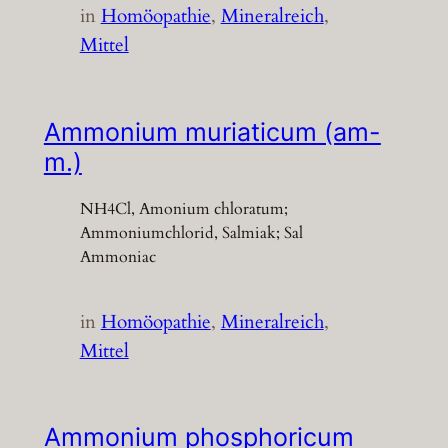
in
Homöopathie
, 
Mineralreich
, 
Mittel
Ammonium muriaticum (am-
m.)
NH4Cl, Amonium chloratum;
Ammoniumchlorid, Salmiak; Sal
Ammoniac
in
Homöopathie
, 
Mineralreich
, 
Mittel
Ammonium phosphoricum