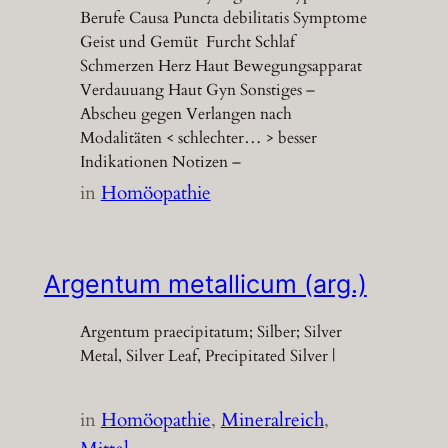
Berufe Causa Puncta debilitatis Symptome
Geist und Gemüt Furcht Schlaf
Schmerzen Herz Haut Bewegungsapparat
Verdauuang Haut Gyn Sonstiges –
Abscheu gegen Verlangen nach
Modalitäten < schlechter… > besser
Indikationen Notizen –
in
Homöopathie
Argentum metallicum (arg.)
Argentum praecipitatum; Silber; Silver
Metal, Silver Leaf, Precipitated Silver |
in
Homöopathie
, 
Mineralreich
, 