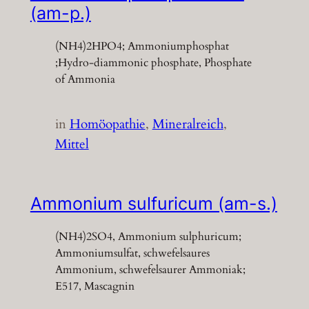
(am-p.)
(NH4)2HPO4; Ammoniumphosphat
;Hydro-diammonic phosphate, Phosphate
of Ammonia
in
Homöopathie
, 
Mineralreich
, 
Mittel
Ammonium sulfuricum (am-s.)
(NH4)2SO4, Ammonium sulphuricum;
Ammoniumsulfat, schwefelsaures
Ammonium, schwefelsaurer Ammoniak;
E517, Mascagnin