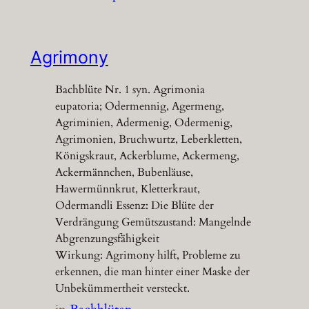
Agrimony
Bachblüte Nr. 1 syn. Agrimonia
eupatoria; Odermennig, Agermeng,
Agriminien, Adermenig, Odermenig,
Agrimonien, Bruchwurtz, Leberkletten,
Königskraut, Ackerblume, Ackermeng,
Ackermännchen, Bubenläuse,
Hawermünnkrut, Kletterkraut,
Odermandli Essenz: Die Blüte der
Verdrängung Gemütszustand: Mangelnde
Abgrenzungsfähigkeit
Wirkung: Agrimony hilft, Probleme zu
erkennen, die man hinter einer Maske der
Unbekümmertheit versteckt.