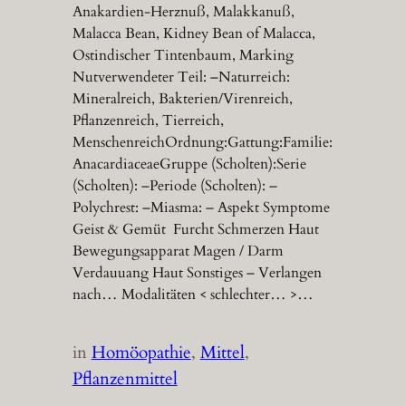
Anakardien-Herznuß, Malakkanuß,
Malacca Bean, Kidney Bean of Malacca,
Ostindischer Tintenbaum, Marking
Nutverwendeter Teil: –Naturreich:
Mineralreich, Bakterien/Virenreich,
Pflanzenreich, Tierreich,
MenschenreichOrdnung:Gattung:Familie:
AnacardiaceaeGruppe (Scholten):Serie
(Scholten): –Periode (Scholten): –
Polychrest: –Miasma: – Aspekt Symptome
Geist & Gemüt Furcht Schmerzen Haut
Bewegungsapparat Magen / Darm
Verdauuang Haut Sonstiges – Verlangen
nach… Modalitäten < schlechter… >…
in
Homöopathie
, 
Mittel
, 
Pflanzenmittel