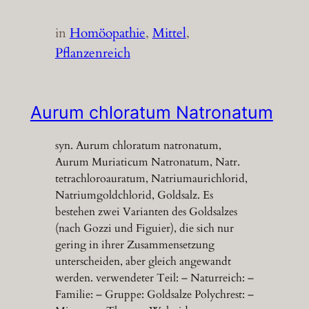
in
Homöopathie
, 
Mittel
, 
Pflanzenreich
Aurum chloratum Natronatum
syn. Aurum chloratum natronatum,
Aurum Muriaticum Natronatum, Natr.
tetrachloroauratum, Natriumaurichlorid,
Natriumgoldchlorid, Goldsalz. Es
bestehen zwei Varianten des Goldsalzes
(nach Gozzi und Figuier), die sich nur
gering in ihrer Zusammensetzung
unterscheiden, aber gleich angewandt
werden. verwendeter Teil: – Naturreich: –
Familie: – Gruppe: Goldsalze Polychrest: –