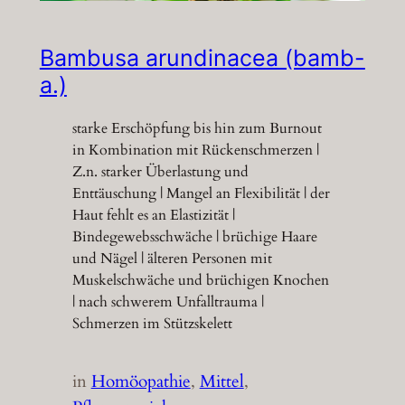
Bambusa arundinacea (bamb-
a.)
starke Erschöpfung bis hin zum Burnout
in Kombination mit Rückenschmerzen |
Z.n. starker Überlastung und
Enttäuschung | Mangel an Flexibilität | der
Haut fehlt es an Elastizität |
Bindegewebsschwäche | brüchige Haare
und Nägel | älteren Personen mit
Muskelschwäche und brüchigen Knochen
| nach schwerem Unfalltrauma |
Schmerzen im Stützskelett
in
Homöopathie
, 
Mittel
, 