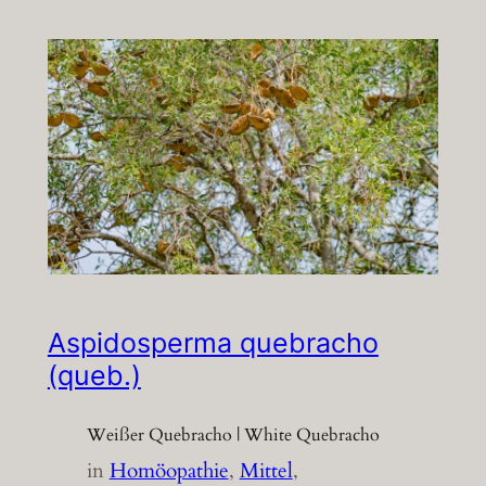
Aspidosperma quebracho
(queb.)
Weißer Quebracho | White Quebracho
in
Homöopathie
, 
Mittel
, 