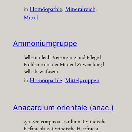
in
Homöopathie
, 
Mineralreich
, 
Mittel
Ammoniumgruppe
Selbstmitleid | Versorgung und Pflege |
Probleme mit der Mutter | Zuwendung |
Selbstbewußtsein
in
Homöopathie
, 
Mittelgruppen
Anacardium orientale (anac.)
syn. Semecarpus anacardium, Ostindische
Elefantenlaus, Ostindische Herzfrucht,