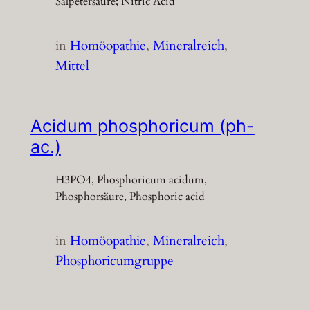
Salpetersäure; Nitric Acid
in
Homöopathie
, 
Mineralreich
, 
Mittel
Acidum phosphoricum (ph-
ac.)
H3PO4, Phosphoricum acidum,
Phosphorsäure, Phosphoric acid
in
Homöopathie
, 
Mineralreich
, 
Phosphoricumgruppe