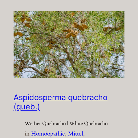
Aspidosperma quebracho
(queb.)
Weißer Quebracho | White Quebracho
in
Homöopathie
, 
Mittel
, 