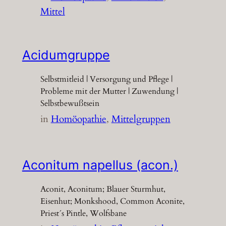
Mittel
Acidumgruppe
Selbstmitleid | Versorgung und Pflege |
Probleme mit der Mutter | Zuwendung |
Selbstbewußtsein
in
Homöopathie
, 
Mittelgruppen
Aconitum napellus (acon.)
Aconit, Aconitum; Blauer Sturmhut,
Eisenhut; Monkshood, Common Aconite,
Priest´s Pintle, Wolfsbane