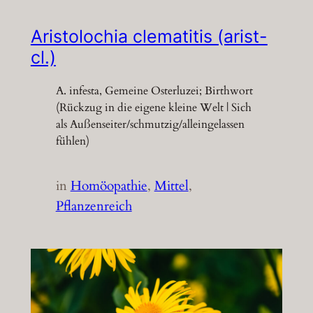
Aristolochia clematitis (arist-
cl.)
A. infesta, Gemeine Osterluzei; Birthwort
(Rückzug in die eigene kleine Welt | Sich
als Außenseiter/schmutzig/alleingelassen
fühlen)
in
Homöopathie
, 
Mittel
, 
Pflanzenreich