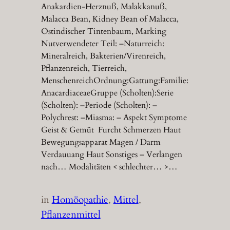
Anakardien-Herznuß, Malakkanuß,
Malacca Bean, Kidney Bean of Malacca,
Ostindischer Tintenbaum, Marking
Nutverwendeter Teil: –Naturreich:
Mineralreich, Bakterien/Virenreich,
Pflanzenreich, Tierreich,
MenschenreichOrdnung:Gattung:Familie:
AnacardiaceaeGruppe (Scholten):Serie
(Scholten): –Periode (Scholten): –
Polychrest: –Miasma: – Aspekt Symptome
Geist & Gemüt Furcht Schmerzen Haut
Bewegungsapparat Magen / Darm
Verdauuang Haut Sonstiges – Verlangen
nach… Modalitäten < schlechter… >…
in
Homöopathie
, 
Mittel
, 
Pflanzenmittel