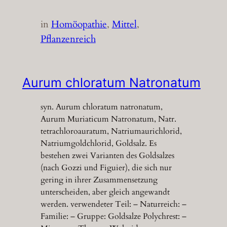
in
Homöopathie
, 
Mittel
, 
Pflanzenreich
Aurum chloratum Natronatum
syn. Aurum chloratum natronatum,
Aurum Muriaticum Natronatum, Natr.
tetrachloroauratum, Natriumaurichlorid,
Natriumgoldchlorid, Goldsalz. Es
bestehen zwei Varianten des Goldsalzes
(nach Gozzi und Figuier), die sich nur
gering in ihrer Zusammensetzung
unterscheiden, aber gleich angewandt
werden. verwendeter Teil: – Naturreich: –
Familie: – Gruppe: Goldsalze Polychrest: –