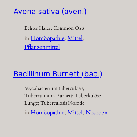
Avena sativa (aven.)
Echter Hafer, Common Oats
in
Homöopathie
, 
Mittel
, 
Pflanzenmittel
Bacillinum Burnett (bac.)
Mycobacterium tuberculosis,
Tuberculinum Burnett; Tuberkulöse
Lunge; Tuberculosis Nosode
in
Homöopathie
, 
Mittel
, 
Nosoden