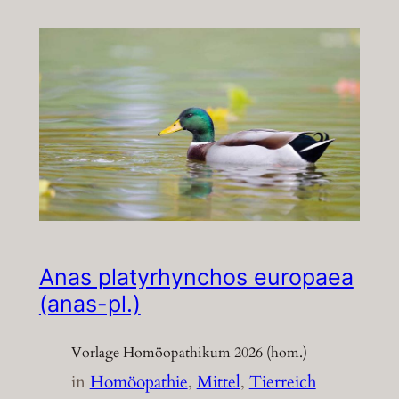
Anas platyrhynchos europaea
(anas-pl.)
Vorlage Homöopathikum 2026 (hom.)
in
Homöopathie
, 
Mittel
, 
Tierreich