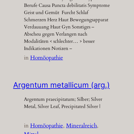
Berufe Causa Puncta debilitatis Symptome
Geist und Gemüt Furcht Schlaf
Schmerzen Herz Haut Bewegungsapparat
Verdauuang Haut Gyn Sonstiges –
Abscheu gegen Verlangen nach
Modalitäten < schlechter… > besser
Indikationen Notizen –
in
Homöopathie
Argentum metallicum (arg.)
Argentum praecipitatum; Silber; Silver
Metal, Silver Leaf, Precipitated Silver |
in
Homöopathie
, 
Mineralreich
, 