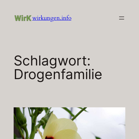
Zum
Inhalt
wirkungen.info
springen
Schlagwort:
Drogenfamilie