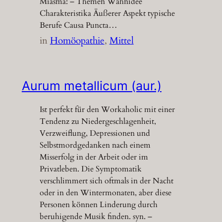
Miasma: – Themen Wahnidee
Charakteristika Äußerer Aspekt typische
Berufe Causa Puncta…
in
Homöopathie
, 
Mittel
Aurum metallicum (aur.)
Ist perfekt für den Workaholic mit einer
Tendenz zu Niedergeschlagenheit,
Verzweiflung, Depressionen und
Selbstmordgedanken nach einem
Misserfolg in der Arbeit oder im
Privatleben. Die Symptomatik
verschlimmert sich oftmals in der Nacht
oder in den Wintermonaten, aber diese
Personen können Linderung durch
beruhigende Musik finden. syn. –