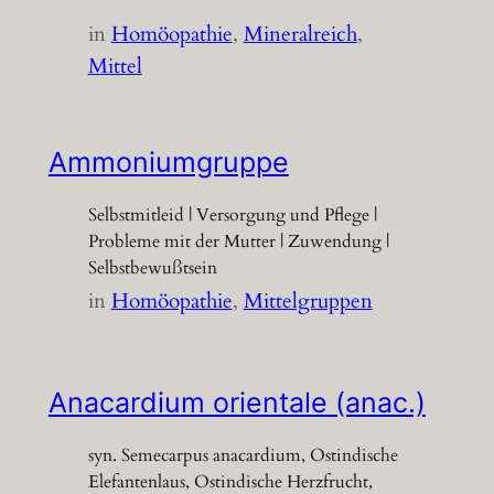
in
Homöopathie
, 
Mineralreich
, 
Mittel
Ammoniumgruppe
Selbstmitleid | Versorgung und Pflege |
Probleme mit der Mutter | Zuwendung |
Selbstbewußtsein
in
Homöopathie
, 
Mittelgruppen
Anacardium orientale (anac.)
syn. Semecarpus anacardium, Ostindische
Elefantenlaus, Ostindische Herzfrucht,