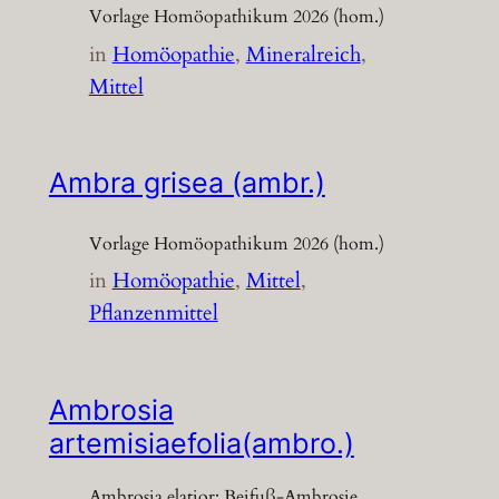
Vorlage Homöopathikum 2026 (hom.)
in
Homöopathie
, 
Mineralreich
, 
Mittel
Ambra grisea (ambr.)
Vorlage Homöopathikum 2026 (hom.)
in
Homöopathie
, 
Mittel
, 
Pflanzenmittel
Ambrosia
artemisiaefolia(ambro.)
Ambrosia elatior; Beifuß-Ambrosie,