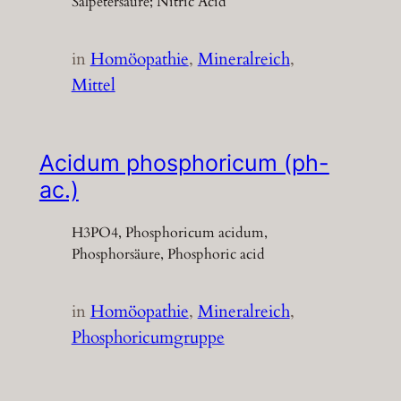
Salpetersäure; Nitric Acid
in
Homöopathie
, 
Mineralreich
, 
Mittel
Acidum phosphoricum (ph-
ac.)
H3PO4, Phosphoricum acidum,
Phosphorsäure, Phosphoric acid
in
Homöopathie
, 
Mineralreich
, 
Phosphoricumgruppe