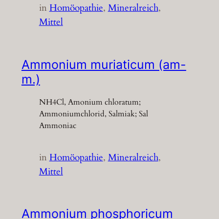
in
Homöopathie
, 
Mineralreich
, 
Mittel
Ammonium muriaticum (am-
m.)
NH4Cl, Amonium chloratum;
Ammoniumchlorid, Salmiak; Sal
Ammoniac
in
Homöopathie
, 
Mineralreich
, 
Mittel
Ammonium phosphoricum