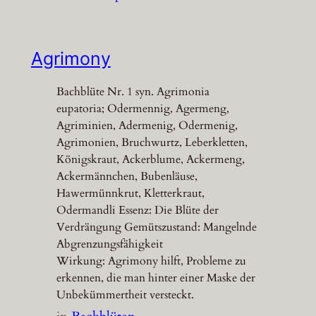
Agrimony
Bachblüte Nr. 1 syn. Agrimonia
eupatoria; Odermennig, Agermeng,
Agriminien, Adermenig, Odermenig,
Agrimonien, Bruchwurtz, Leberkletten,
Königskraut, Ackerblume, Ackermeng,
Ackermännchen, Bubenläuse,
Hawermünnkrut, Kletterkraut,
Odermandli Essenz: Die Blüte der
Verdrängung Gemütszustand: Mangelnde
Abgrenzungsfähigkeit
Wirkung: Agrimony hilft, Probleme zu
erkennen, die man hinter einer Maske der
Unbekümmertheit versteckt.