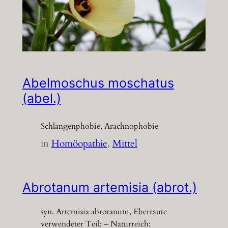
Abelmoschus moschatus
(abel.)
Schlangenphobie, Arachnophobie
in
Homöopathie
, 
Mittel
Abrotanum artemisia (abrot.)
syn. Artemisia abrotanum, Eberraute
verwendeter Teil: – Naturreich: