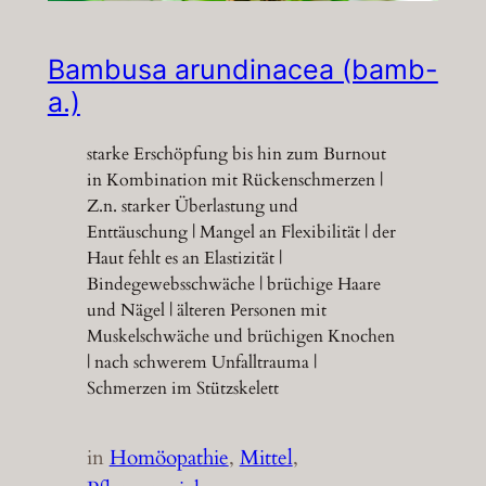
Bambusa arundinacea (bamb-
a.)
starke Erschöpfung bis hin zum Burnout
in Kombination mit Rückenschmerzen |
Z.n. starker Überlastung und
Enttäuschung | Mangel an Flexibilität | der
Haut fehlt es an Elastizität |
Bindegewebsschwäche | brüchige Haare
und Nägel | älteren Personen mit
Muskelschwäche und brüchigen Knochen
| nach schwerem Unfalltrauma |
Schmerzen im Stützskelett
in
Homöopathie
, 
Mittel
, 