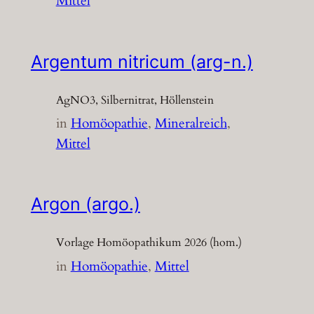
Mittel
Argentum nitricum (arg-n.)
AgNO3, Silbernitrat, Höllenstein
in
Homöopathie
, 
Mineralreich
, 
Mittel
Argon (argo.)
Vorlage Homöopathikum 2026 (hom.)
in
Homöopathie
, 
Mittel