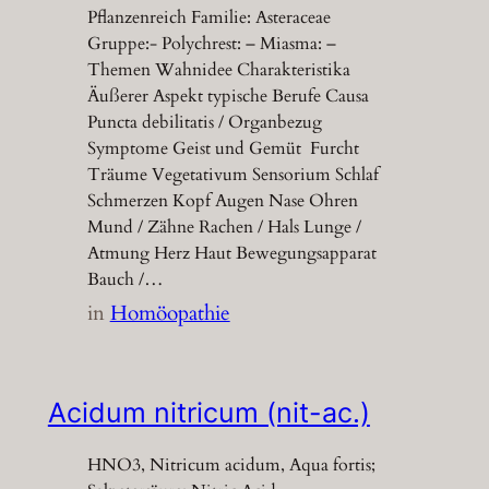
Pflanzenreich Familie: Asteraceae
Gruppe:- Polychrest: – Miasma: –
Themen Wahnidee Charakteristika
Äußerer Aspekt typische Berufe Causa
Puncta debilitatis / Organbezug
Symptome Geist und Gemüt Furcht
Träume Vegetativum Sensorium Schlaf
Schmerzen Kopf Augen Nase Ohren
Mund / Zähne Rachen / Hals Lunge /
Atmung Herz Haut Bewegungsapparat
Bauch /…
in
Homöopathie
Acidum nitricum (nit-ac.)
HNO3, Nitricum acidum, Aqua fortis;