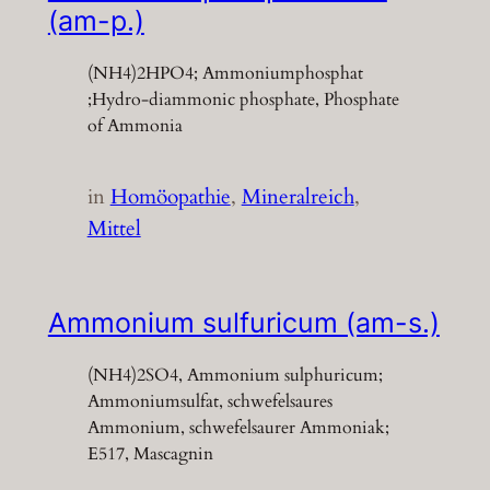
(am-p.)
(NH4)2HPO4; Ammoniumphosphat
;Hydro-diammonic phosphate, Phosphate
of Ammonia
in
Homöopathie
, 
Mineralreich
, 
Mittel
Ammonium sulfuricum (am-s.)
(NH4)2SO4, Ammonium sulphuricum;
Ammoniumsulfat, schwefelsaures
Ammonium, schwefelsaurer Ammoniak;
E517, Mascagnin