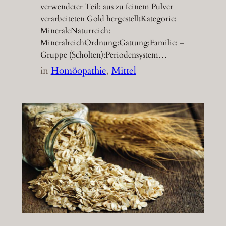
verwendeter Teil: aus zu feinem Pulver
verarbeiteten Gold hergestelltKategorie:
MineraleNaturreich:
MineralreichOrdnung:Gattung:Familie: –
Gruppe (Scholten):Periodensystem…
in
Homöopathie
, 
Mittel