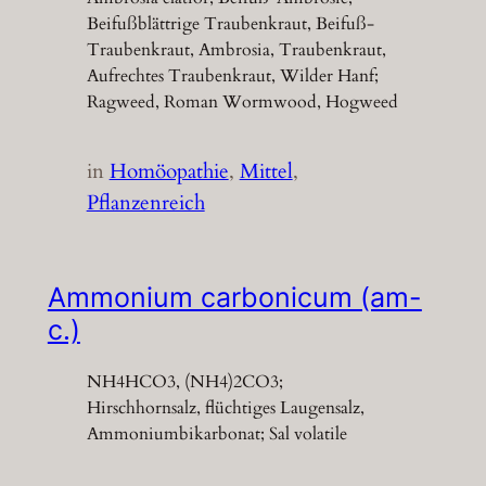
Beifußblättrige Traubenkraut, Beifuß-
Traubenkraut, Ambrosia, Traubenkraut,
Aufrechtes Traubenkraut, Wilder Hanf;
Ragweed, Roman Wormwood, Hogweed
in
Homöopathie
, 
Mittel
, 
Pflanzenreich
Ammonium carbonicum (am-
c.)
NH4HCO3, (NH4)2CO3;
Hirschhornsalz, flüchtiges Laugensalz,
Ammoniumbikarbonat; Sal volatile