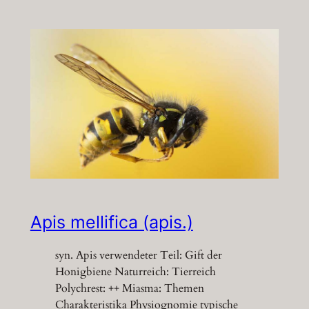
Apis mellifica (apis.)
syn. Apis verwendeter Teil: Gift der
Honigbiene Naturreich: Tierreich
Polychrest: ++ Miasma: Themen
Charakteristika Physiognomie typische