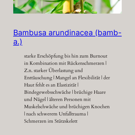
Bambusa arundinacea (bamb-
a.)
starke Erschöpfung bis hin zum Burnout
in Kombination mit Rückenschmerzen |
Z.n. starker Überlastung und
Enttäuschung | Mangel an Flexibilität | der
Haut fehlt es an Elastizität |
Bindegewebsschwäche | brüchige Haare
und Nägel | älteren Personen mit
Muskelschwäche und brüchigen Knochen
| nach schwerem Unfalltrauma |
Schmerzen im Stützskelett