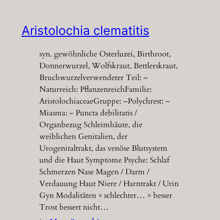
Aristolochia clematitis
syn. gewöhnliche Osterluzei, Birthroot,
Donnerwurzel, Wolfskraut, Bettlerskraut,
Bruchwurzelverwendeter Teil: –
Naturreich: PflanzenreichFamilie:
AristolochiaceaeGruppe: –Polychrest: –
Miasma: – Puncta debilitatis /
Organbezug Schleimhäute, die
weiblichen Genitalien, der
Urogenitaltrakt, das venöse Blutsystem
und die Haut Symptome Psyche: Schlaf
Schmerzen Nase Magen / Darm /
Verdauung Haut Niere / Harntrakt / Urin
Gyn Modalitäten < schlechter… > besser
Trost bessert nicht…