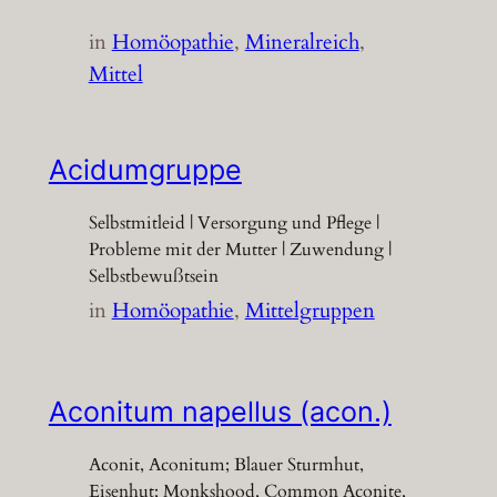
in
Homöopathie
, 
Mineralreich
, 
Mittel
Acidumgruppe
Selbstmitleid | Versorgung und Pflege |
Probleme mit der Mutter | Zuwendung |
Selbstbewußtsein
in
Homöopathie
, 
Mittelgruppen
Aconitum napellus (acon.)
Aconit, Aconitum; Blauer Sturmhut,
Eisenhut; Monkshood, Common Aconite,