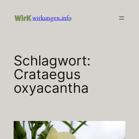
Zum
Inhalt
wirkungen.info
springen
Schlagwort:
Crataegus
oxyacantha