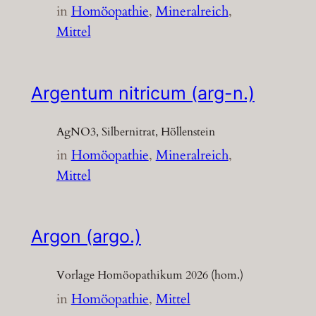
in
Homöopathie
, 
Mineralreich
, 
Mittel
Argentum nitricum (arg-n.)
AgNO3, Silbernitrat, Höllenstein
in
Homöopathie
, 
Mineralreich
, 
Mittel
Argon (argo.)
Vorlage Homöopathikum 2026 (hom.)
in
Homöopathie
, 
Mittel