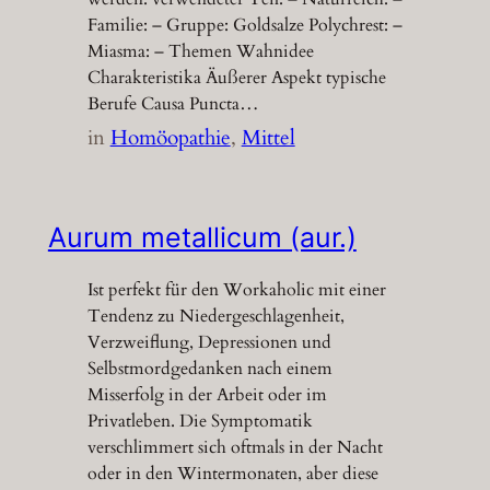
Familie: – Gruppe: Goldsalze Polychrest: –
Miasma: – Themen Wahnidee
Charakteristika Äußerer Aspekt typische
Berufe Causa Puncta…
in
Homöopathie
, 
Mittel
Aurum metallicum (aur.)
Ist perfekt für den Workaholic mit einer
Tendenz zu Niedergeschlagenheit,
Verzweiflung, Depressionen und
Selbstmordgedanken nach einem
Misserfolg in der Arbeit oder im
Privatleben. Die Symptomatik
verschlimmert sich oftmals in der Nacht
oder in den Wintermonaten, aber diese