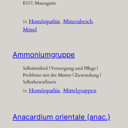
E517, Mascagnin
in
Homöopathie
, 
Mineralreich
, 
Mittel
Ammoniumgruppe
Selbstmitleid | Versorgung und Pflege |
Probleme mit der Mutter | Zuwendung |
Selbstbewußtsein
in
Homöopathie
, 
Mittelgruppen
Anacardium orientale (anac.)