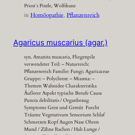
Priest´s Pintle, Wolfsbane
in
Homöopathie
, 
Pflanzenreich
Agaricus muscarius (agar.)
syn. Amanita muscaria, Fliegenpilz
verwendeter Teil: – Naturreich:
Pflanzenreich Familie: Fungi; Agaricaceae
Gruppe: – Polychrest: – Miasma: –
Themen Wahnidee Charakteristika
Äußerer Aspekt typische Berufe Causa
Puncta debilitatis / Organbezug
Symptome Geist und Gemüt Furcht
Träume Vegetativum Sensorium Schlaf
Schmerzen Kopf Augen Nase Ohren
Mund / Zähne Rachen / Hals Lunge /