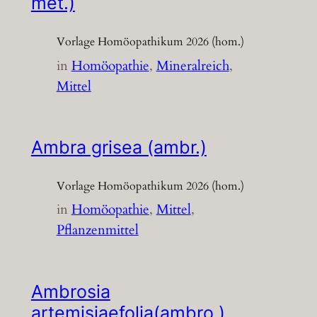
met.)
Vorlage Homöopathikum 2026 (hom.)
in
Homöopathie
, 
Mineralreich
, 
Mittel
Ambra grisea (ambr.)
Vorlage Homöopathikum 2026 (hom.)
in
Homöopathie
, 
Mittel
, 
Pflanzenmittel
Ambrosia
artemisiaefolia(ambro.)