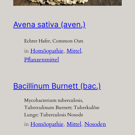
Avena sativa (aven.)
Echter Hafer, Common Oats
in
Homöopathie
, 
Mittel
, 
Pflanzenmittel
Bacillinum Burnett (bac.)
Mycobacterium tuberculosis,
Tuberculinum Burnett; Tuberkulöse
Lunge; Tuberculosis Nosode
in
Homöopathie
, 
Mittel
, 
Nosoden