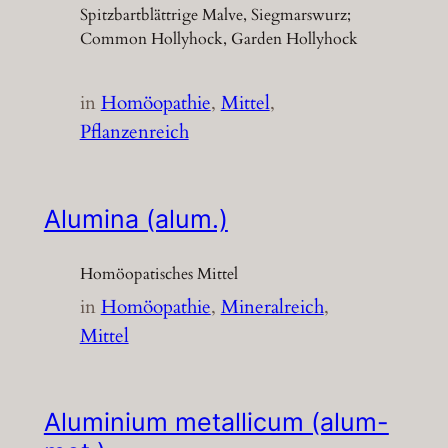
Spitzbartblättrige Malve, Siegmarswurz;
Common Hollyhock, Garden Hollyhock
in
Homöopathie
, 
Mittel
, 
Pflanzenreich
Alumina (alum.)
Homöopatisches Mittel
in
Homöopathie
, 
Mineralreich
, 
Mittel
Aluminium metallicum (alum-