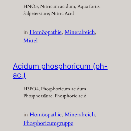
HNO3, Nitricum acidum, Aqua fortis;
Salpetersäure; Nitric Acid
in
Homöopathie
, 
Mineralreich
, 
Mittel
Acidum phosphoricum (ph-
ac.)
H3PO4, Phosphoricum acidum,
Phosphorsäure, Phosphoric acid
in
Homöopathie
, 
Mineralreich
, 
Phosphoricumgruppe