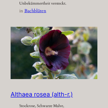
Unbekümmertheit versteckt.
in
Bachblüten
Althaea rosea (alth-r.)
Stockrose, Schwarze Malve,