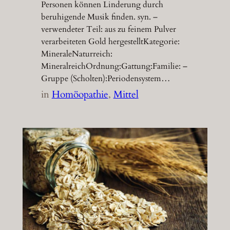
Personen können Linderung durch
beruhigende Musik finden. syn. –
verwendeter Teil: aus zu feinem Pulver
verarbeiteten Gold hergestelltKategorie:
MineraleNaturreich:
MineralreichOrdnung:Gattung:Familie: –
Gruppe (Scholten):Periodensystem…
in
Homöopathie
, 
Mittel