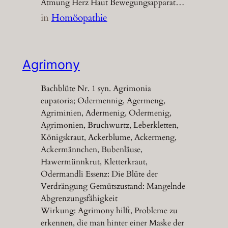
Atmung Herz Haut Bewegungsapparat…
in
Homöopathie
Agrimony
Bachblüte Nr. 1 syn. Agrimonia
eupatoria; Odermennig, Agermeng,
Agriminien, Adermenig, Odermenig,
Agrimonien, Bruchwurtz, Leberkletten,
Königskraut, Ackerblume, Ackermeng,
Ackermännchen, Bubenläuse,
Hawermünnkrut, Kletterkraut,
Odermandli Essenz: Die Blüte der
Verdrängung Gemütszustand: Mangelnde
Abgrenzungsfähigkeit
Wirkung: Agrimony hilft, Probleme zu
erkennen, die man hinter einer Maske der