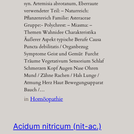
syn. Artemisia abrotanum, Eberraute
verwendeter Teil: – Naturreich:
Pflanzenreich Familie: Asteraceae
Gruppe:- Polychrest: – Miasma: –
Themen Wahnidee Charakteristika
Äußerer Aspekt typische Berufe Causa
Puncta debilitatis / Organbezug
Symptome Geist und Gemüt Furcht
Träume Vegetativum Sensorium Schlaf
Schmerzen Kopf Augen Nase Ohren
Mund / Zähne Rachen / Hals Lunge /
Atmung Herz Haut Bewegungsapparat
Bauch /…
in
Homöopathie
Acidum nitricum (nit-ac.)