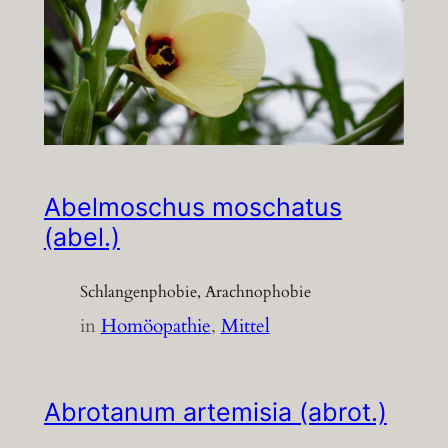
Abelmoschus moschatus
(abel.)
Schlangenphobie, Arachnophobie
in
Homöopathie
, 
Mittel
Abrotanum artemisia (abrot.)