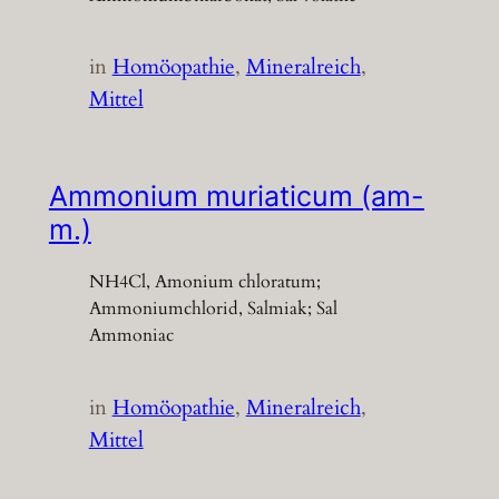
in
Homöopathie
, 
Mineralreich
, 
Mittel
Ammonium muriaticum (am-
m.)
NH4Cl, Amonium chloratum;
Ammoniumchlorid, Salmiak; Sal
Ammoniac
in
Homöopathie
, 
Mineralreich
, 
Mittel