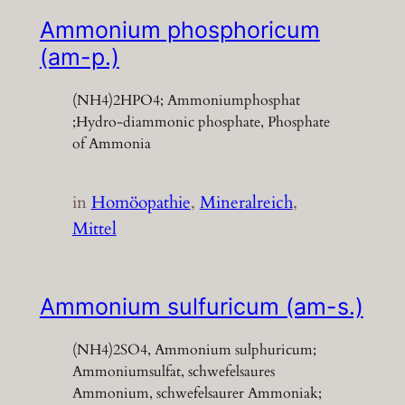
Ammonium phosphoricum
(am-p.)
(NH4)2HPO4; Ammoniumphosphat
;Hydro-diammonic phosphate, Phosphate
of Ammonia
in
Homöopathie
, 
Mineralreich
, 
Mittel
Ammonium sulfuricum (am-s.)
(NH4)2SO4, Ammonium sulphuricum;
Ammoniumsulfat, schwefelsaures
Ammonium, schwefelsaurer Ammoniak;