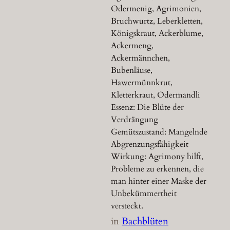
Odermenig, Agrimonien,
Bruchwurtz, Leberkletten,
Königskraut, Ackerblume,
Ackermeng,
Ackermännchen,
Bubenläuse,
Hawermünnkrut,
Kletterkraut, Odermandli
Essenz: Die Blüte der
Verdrängung
Gemütszustand: Mangelnde
Abgrenzungsfähigkeit
Wirkung: Agrimony hilft,
Probleme zu erkennen, die
man hinter einer Maske der
Unbekümmertheit
versteckt.
in
Bachblüten