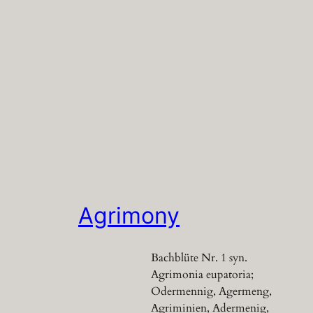
Agrimony
Bachblüte Nr. 1 syn.
Agrimonia eupatoria;
Odermennig, Agermeng,
Agriminien, Adermenig,