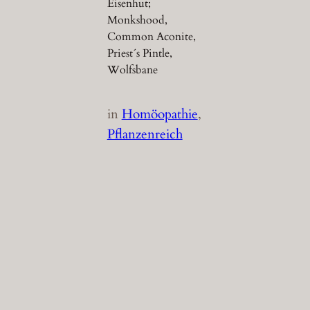
Eisenhut;
Monkshood,
Common Aconite,
Priest´s Pintle,
Wolfsbane
in
Homöopathie
, 
Pflanzenreich