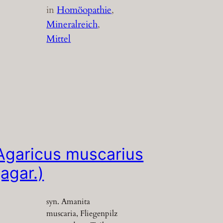
in
Homöopathie
, 
Mineralreich
, 
Mittel
Agaricus muscarius
(agar.)
syn. Amanita
muscaria, Fliegenpilz