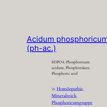
Acidum phosphoricu
(ph-ac.)
H3PO4, Phosphoricum
acidum, Phosphorsäure,
Phosphoric acid
in
Homöopathie
, 
Mineralreich
, 
Phosphoricumgruppe