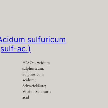
Acidum sulfuricum
(sulf-ac.)
H2SO4, Acidum
sulphuricum,
Sulphuricum
acidum;
Schwefelsäure;
Vitriol, Sulphuric
acid