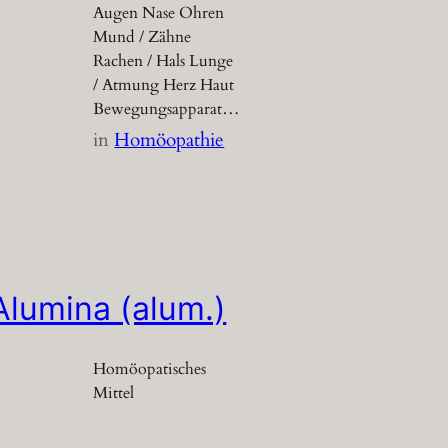
Augen Nase Ohren
Mund / Zähne
Rachen / Hals Lunge
/ Atmung Herz Haut
Bewegungsapparat…
in
Homöopathie
Alumina (alum.)
Homöopatisches
Mittel