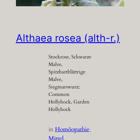
Althaea rosea (alth-r.)
Stockrose, Schwarze
Malve,
Spitzbartblättrige
Malve,
Siegmarswurz;
Common
Hollyhock, Garden
Hollyhock
in
Homöopathie
, 
Mittel
, 