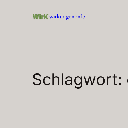
Zum
Inhalt
wirkungen.info
springen
Schlagwort: