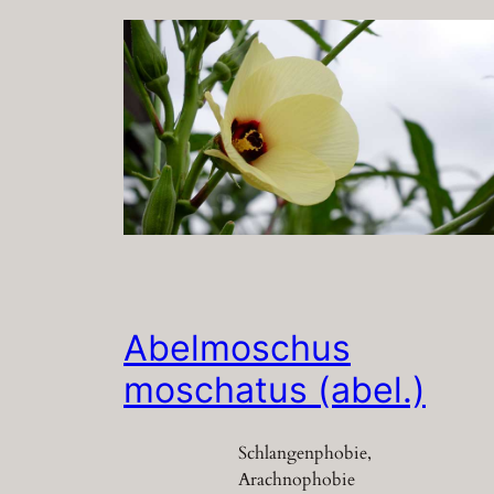
Abelmoschus
moschatus (abel.)
Schlangenphobie,
Arachnophobie