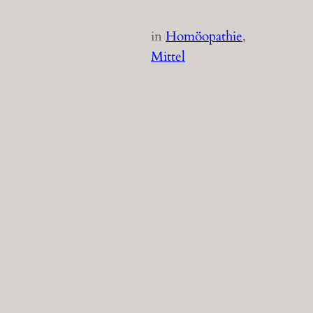
in
Homöopathie
, 
Mittel