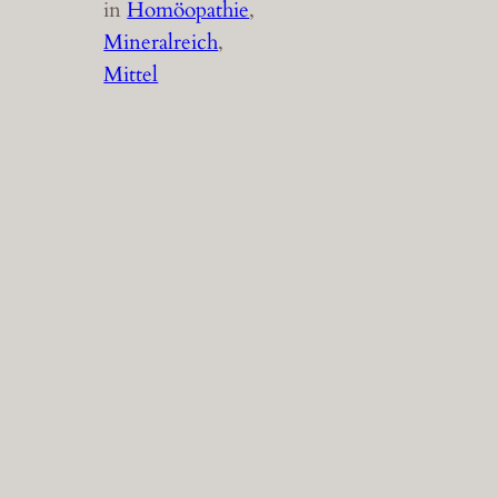
in
Homöopathie
, 
Mineralreich
, 
Mittel