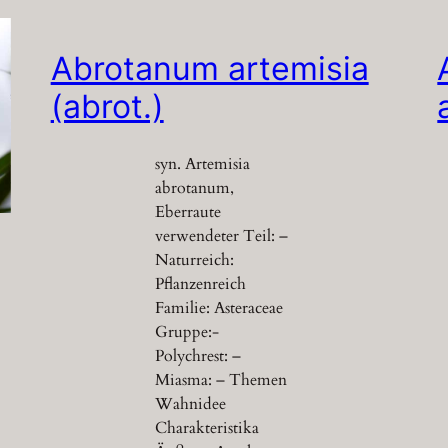
Abrotanum artemisia
(abrot.)
syn. Artemisia
abrotanum,
Eberraute
verwendeter Teil: –
Naturreich:
Pflanzenreich
Familie: Asteraceae
Gruppe:-
Polychrest: –
Miasma: – Themen
Wahnidee
Charakteristika