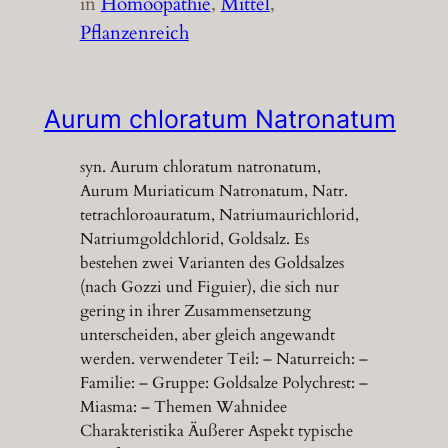
in
Homöopathie
, 
Mittel
, 
Pflanzenreich
Aurum chloratum Natronatum
syn. Aurum chloratum natronatum,
Aurum Muriaticum Natronatum, Natr.
tetrachloroauratum, Natriumaurichlorid,
Natriumgoldchlorid, Goldsalz. Es
bestehen zwei Varianten des Goldsalzes
(nach Gozzi und Figuier), die sich nur
gering in ihrer Zusammensetzung
unterscheiden, aber gleich angewandt
werden. verwendeter Teil: – Naturreich: –
Familie: – Gruppe: Goldsalze Polychrest: –
Miasma: – Themen Wahnidee
Charakteristika Äußerer Aspekt typische