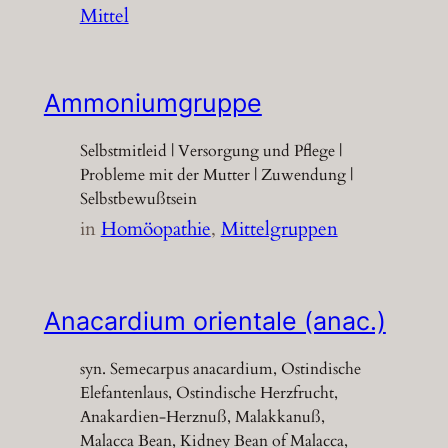
Mittel
Ammoniumgruppe
Selbstmitleid | Versorgung und Pflege |
Probleme mit der Mutter | Zuwendung |
Selbstbewußtsein
in
Homöopathie
, 
Mittelgruppen
Anacardium orientale (anac.)
syn. Semecarpus anacardium, Ostindische
Elefantenlaus, Ostindische Herzfrucht,
Anakardien-Herznuß, Malakkanuß,
Malacca Bean, Kidney Bean of Malacca,