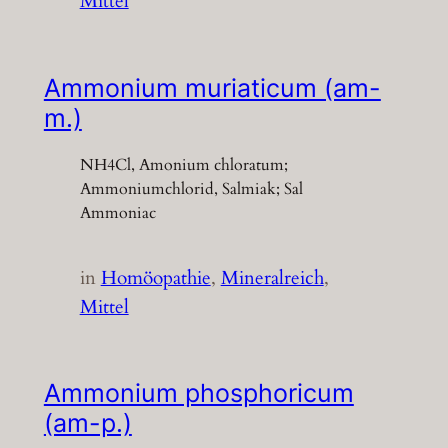
Mittel
Ammonium muriaticum (am-
m.)
NH4Cl, Amonium chloratum;
Ammoniumchlorid, Salmiak; Sal
Ammoniac
in
Homöopathie
, 
Mineralreich
, 
Mittel
Ammonium phosphoricum
(am-p.)