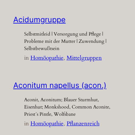
Acidumgruppe
Selbstmitleid | Versorgung und Pflege |
Probleme mit der Mutter | Zuwendung |
Selbstbewußtsein
in
Homöopathie
, 
Mittelgruppen
Aconitum napellus (acon.)
Aconit, Aconitum; Blauer Sturmhut,
Eisenhut; Monkshood, Common Aconite,
Priest´s Pintle, Wolfsbane
in
Homöopathie
, 
Pflanzenreich