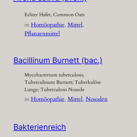
Echter Hafer, Common Oats
in
Homöopathie
, 
Mittel
, 
Pflanzenmittel
Bacillinum Burnett (bac.)
Mycobacterium tuberculosis,
Tuberculinum Burnett; Tuberkulöse
Lunge; Tuberculosis Nosode
in
Homöopathie
, 
Mittel
, 
Nosoden
Bakterienreich