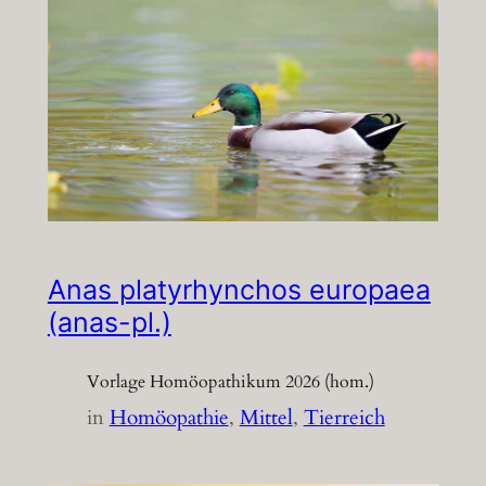
Anas platyrhynchos europaea
(anas-pl.)
Vorlage Homöopathikum 2026 (hom.)
in
Homöopathie
, 
Mittel
, 
Tierreich