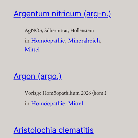
Argentum nitricum (arg-n.)
AgNO3, Silbernitrat, Höllenstein
in
Homöopathie
, 
Mineralreich
, 
Mittel
Argon (argo.)
Vorlage Homöopathikum 2026 (hom.)
in
Homöopathie
, 
Mittel
Aristolochia clematitis