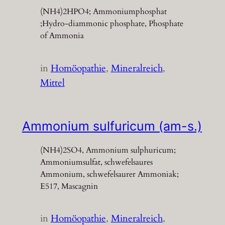
(NH4)2HPO4; Ammoniumphosphat
;Hydro-diammonic phosphate, Phosphate
of Ammonia
in
Homöopathie
, 
Mineralreich
, 
Mittel
Ammonium sulfuricum (am-s.)
(NH4)2SO4, Ammonium sulphuricum;
Ammoniumsulfat, schwefelsaures
Ammonium, schwefelsaurer Ammoniak;
E517, Mascagnin
in
Homöopathie
, 
Mineralreich
, 