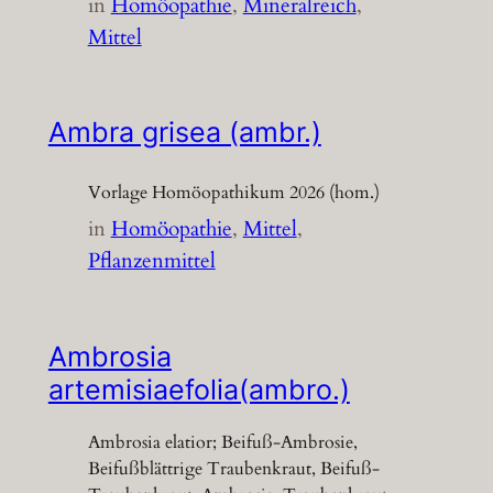
in
Homöopathie
, 
Mineralreich
, 
Mittel
Ambra grisea (ambr.)
Vorlage Homöopathikum 2026 (hom.)
in
Homöopathie
, 
Mittel
, 
Pflanzenmittel
Ambrosia
artemisiaefolia(ambro.)
Ambrosia elatior; Beifuß-Ambrosie,
Beifußblättrige Traubenkraut, Beifuß-