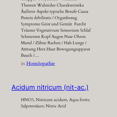
Themen Wahnidee Charakteristika
Äußerer Aspekt typische Berufe Causa
Puncta debilitatis / Organbezug
Symptome Geist und Gemüt Furcht
Träume Vegetativum Sensorium Schlaf
Schmerzen Kopf Augen Nase Ohren
Mund / Zähne Rachen / Hals Lunge /
Atmung Herz Haut Bewegungsapparat
Bauch /…
in
Homöopathie
Acidum nitricum (nit-ac.)
HNO3, Nitricum acidum, Aqua fortis;
Salpetersäure; Nitric Acid