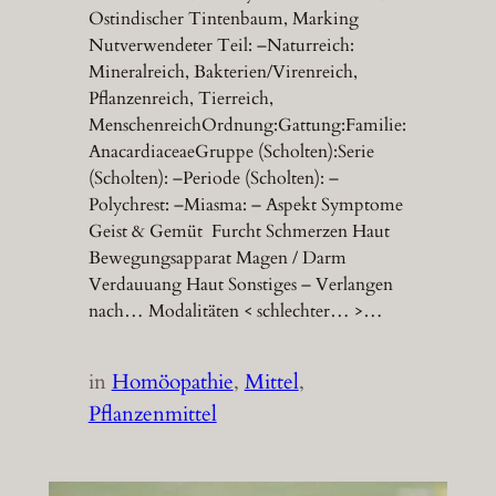
Ostindischer Tintenbaum, Marking
Nutverwendeter Teil: –Naturreich:
Mineralreich, Bakterien/Virenreich,
Pflanzenreich, Tierreich,
MenschenreichOrdnung:Gattung:Familie:
AnacardiaceaeGruppe (Scholten):Serie
(Scholten): –Periode (Scholten): –
Polychrest: –Miasma: – Aspekt Symptome
Geist & Gemüt Furcht Schmerzen Haut
Bewegungsapparat Magen / Darm
Verdauuang Haut Sonstiges – Verlangen
nach… Modalitäten < schlechter… >…
in
Homöopathie
, 
Mittel
, 
Pflanzenmittel