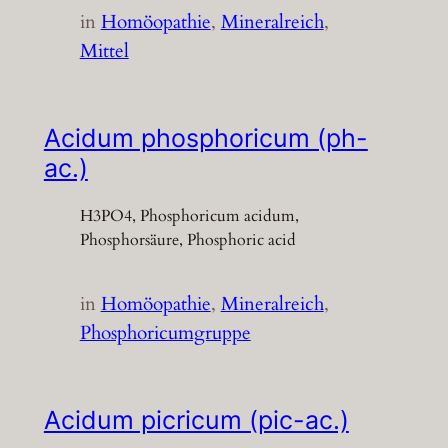
in
Homöopathie
, 
Mineralreich
, 
Mittel
Acidum phosphoricum (ph-
ac.)
H3PO4, Phosphoricum acidum,
Phosphorsäure, Phosphoric acid
in
Homöopathie
, 
Mineralreich
, 
Phosphoricumgruppe
Acidum picricum (pic-ac.)