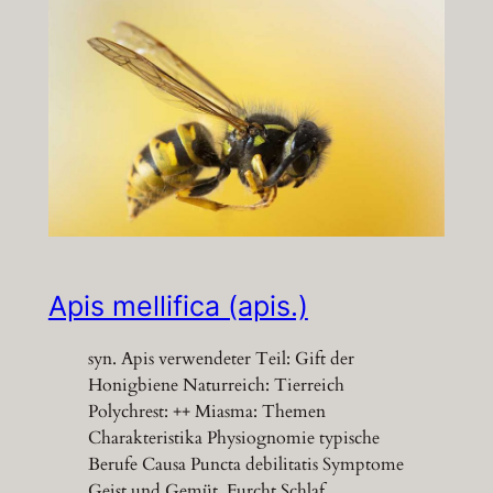
Apis mellifica (apis.)
syn. Apis verwendeter Teil: Gift der
Honigbiene Naturreich: Tierreich
Polychrest: ++ Miasma: Themen
Charakteristika Physiognomie typische
Berufe Causa Puncta debilitatis Symptome
Geist und Gemüt Furcht Schlaf