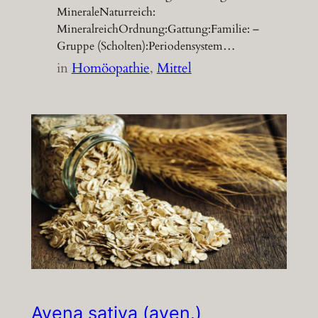
MineraleNaturreich:
MineralreichOrdnung:Gattung:Familie: –
Gruppe (Scholten):Periodensystem…
in
Homöopathie
, 
Mittel
Avena sativa (aven.)