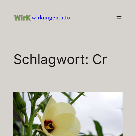
Zum
Inhalt
wirkungen.info
springen
Schlagwort:
Cr