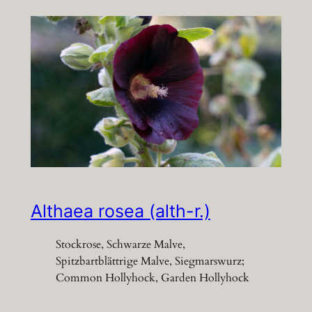
Althaea rosea (alth-r.)
Stockrose, Schwarze Malve,
Spitzbartblättrige Malve, Siegmarswurz;
Common Hollyhock, Garden Hollyhock