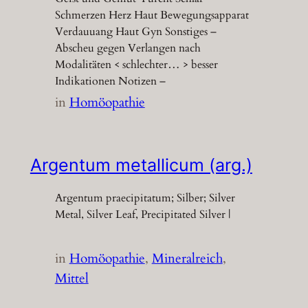
Schmerzen Herz Haut Bewegungsapparat
Verdauuang Haut Gyn Sonstiges –
Abscheu gegen Verlangen nach
Modalitäten < schlechter… > besser
Indikationen Notizen –
in
Homöopathie
Argentum metallicum (arg.)
Argentum praecipitatum; Silber; Silver
Metal, Silver Leaf, Precipitated Silver |
in
Homöopathie
, 
Mineralreich
, 
Mittel