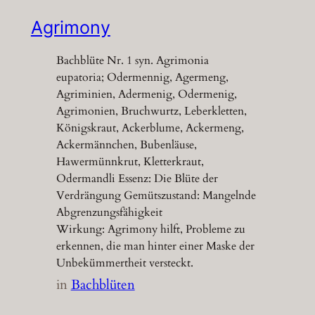
Agrimony
Bachblüte Nr. 1 syn. Agrimonia
eupatoria; Odermennig, Agermeng,
Agriminien, Adermenig, Odermenig,
Agrimonien, Bruchwurtz, Leberkletten,
Königskraut, Ackerblume, Ackermeng,
Ackermännchen, Bubenläuse,
Hawermünnkrut, Kletterkraut,
Odermandli Essenz: Die Blüte der
Verdrängung Gemütszustand: Mangelnde
Abgrenzungsfähigkeit
Wirkung: Agrimony hilft, Probleme zu
erkennen, die man hinter einer Maske der
Unbekümmertheit versteckt.
in
Bachblüten