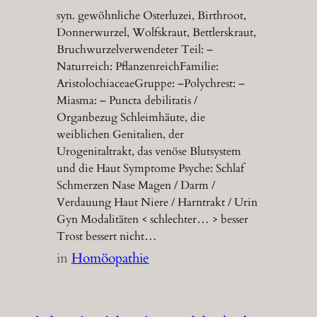
syn. gewöhnliche Osterluzei, Birthroot,
Donnerwurzel, Wolfskraut, Bettlerskraut,
Bruchwurzelverwendeter Teil: –
Naturreich: PflanzenreichFamilie:
AristolochiaceaeGruppe: –Polychrest: –
Miasma: – Puncta debilitatis /
Organbezug Schleimhäute, die
weiblichen Genitalien, der
Urogenitaltrakt, das venöse Blutsystem
und die Haut Symptome Psyche: Schlaf
Schmerzen Nase Magen / Darm /
Verdauung Haut Niere / Harntrakt / Urin
Gyn Modalitäten < schlechter… > besser
Trost bessert nicht…
in
Homöopathie