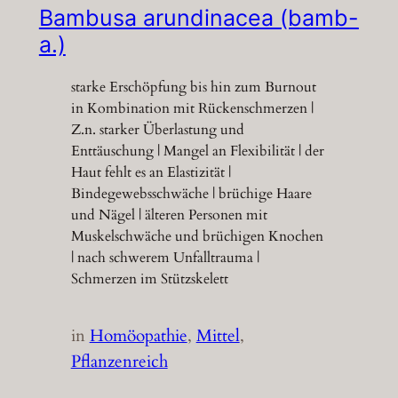
Bambusa arundinacea (bamb-
a.)
starke Erschöpfung bis hin zum Burnout
in Kombination mit Rückenschmerzen |
Z.n. starker Überlastung und
Enttäuschung | Mangel an Flexibilität | der
Haut fehlt es an Elastizität |
Bindegewebsschwäche | brüchige Haare
und Nägel | älteren Personen mit
Muskelschwäche und brüchigen Knochen
| nach schwerem Unfalltrauma |
Schmerzen im Stützskelett
in
Homöopathie
, 
Mittel
, 
Pflanzenreich