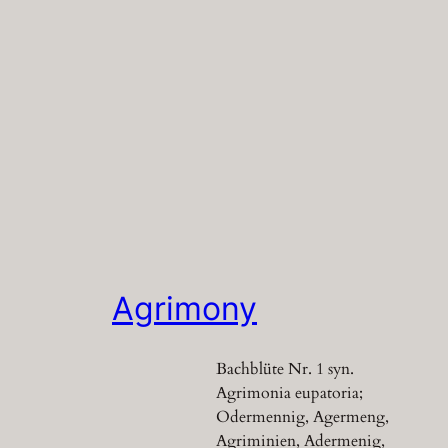
Agrimony
Bachblüte Nr. 1 syn.
Agrimonia eupatoria;
Odermennig, Agermeng,
Agriminien, Adermenig,