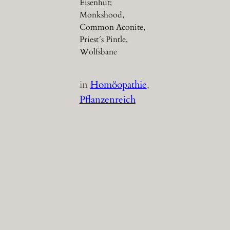
Eisenhut;
Monkshood,
Common Aconite,
Priest´s Pintle,
Wolfsbane
in
Homöopathie
, 
Pflanzenreich