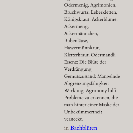
Odermenig, Agrimonien,
Bruchwurtz, Leberkletten,
Königskraut, Ackerblume,
Ackermeng,
Ackermännchen,
Bubenläuse,
Hawermünnkrut,
Kletterkraut, Odermandli
Essenz: Die Blüte der
Verdrängung
Gemütszustand: Mangelnde
Abgrenzungsfähigkeit
Wirkung: Agrimony hilft,
Probleme zu erkennen, die
man hinter einer Maske der
Unbekümmertheit
versteckt.
in
Bachblüten