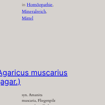
in
Homöopathie
, 
Mineralreich
, 
Mittel
Agaricus muscarius
(agar.)
syn. Amanita
muscaria, Fliegenpilz