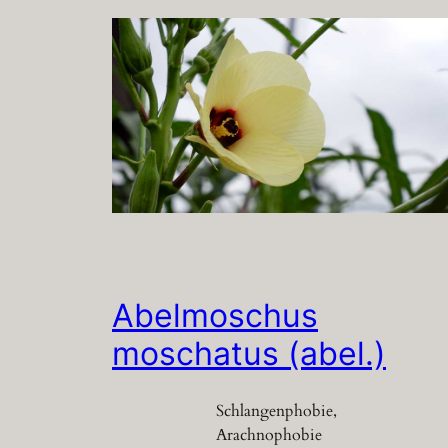
Abelmoschus
moschatus (abel.)
Schlangenphobie,
Arachnophobie