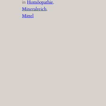
in
Homöopathie
, 
Mineralreich
, 
Mittel