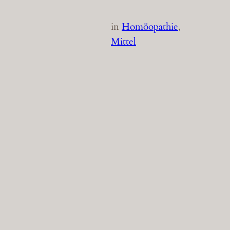
in
Homöopathie
, 
Mittel