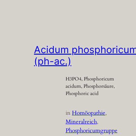
Acidum phosphoricu
(ph-ac.)
H3PO4, Phosphoricum
acidum, Phosphorsäure,
Phosphoric acid
in
Homöopathie
, 
Mineralreich
, 
Phosphoricumgruppe