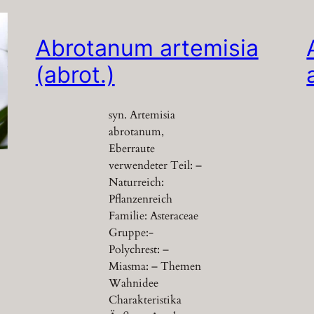
Abrotanum artemisia
(abrot.)
syn. Artemisia
abrotanum,
Eberraute
verwendeter Teil: –
Naturreich:
Pflanzenreich
Familie: Asteraceae
Gruppe:-
Polychrest: –
Miasma: – Themen
Wahnidee
Charakteristika