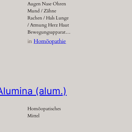
Augen Nase Ohren
Mund / Zähne
Rachen / Hals Lunge
/ Atmung Herz Haut
Bewegungsapparat…
in
Homöopathie
Alumina (alum.)
Homöopatisches
Mittel