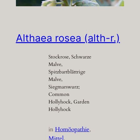
Althaea rosea (alth-r.)
Stockrose, Schwarze
Malve,
Spitzbartblättrige
Malve,
Siegmarswurz;
Common
Hollyhock, Garden
Hollyhock
in
Homöopathie
, 
Mittel
, 