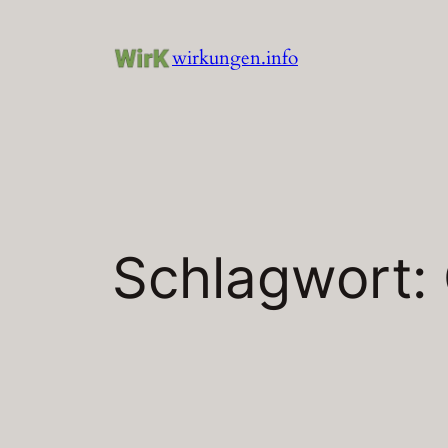
Zum
Inhalt
wirkungen.info
springen
Schlagwort: