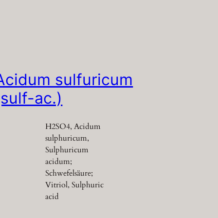
Acidum sulfuricum
(sulf-ac.)
H2SO4, Acidum
sulphuricum,
Sulphuricum
acidum;
Schwefelsäure;
Vitriol, Sulphuric
acid