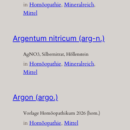
in
Homöopathie
, 
Mineralreich
, 
Mittel
Argentum nitricum (arg-n.)
AgNO3, Silbernitrat, Höllenstein
in
Homöopathie
, 
Mineralreich
, 
Mittel
Argon (argo.)
Vorlage Homöopathikum 2026 (hom.)
in
Homöopathie
, 
Mittel