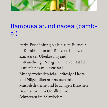
Bambusa arundinacea (bamb-
a.)
starke Erschöpfung bis hin zum Burnout
in Kombination mit Rückenschmerzen |
Z.n. starker Überlastung und
Enttäuschung | Mangel an Flexibilität | der
Haut fehlt es an Elastizität |
Bindegewebsschwäche | brüchige Haare
und Nägel | älteren Personen mit
Muskelschwäche und brüchigen Knochen
| nach schwerem Unfalltrauma |
Schmerzen im Stützskelett