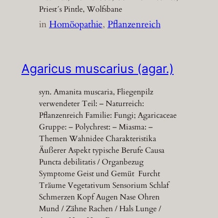
Priest´s Pintle, Wolfsbane
in
Homöopathie
, 
Pflanzenreich
Agaricus muscarius (agar.)
syn. Amanita muscaria, Fliegenpilz
verwendeter Teil: – Naturreich:
Pflanzenreich Familie: Fungi; Agaricaceae
Gruppe: – Polychrest: – Miasma: –
Themen Wahnidee Charakteristika
Äußerer Aspekt typische Berufe Causa
Puncta debilitatis / Organbezug
Symptome Geist und Gemüt Furcht
Träume Vegetativum Sensorium Schlaf
Schmerzen Kopf Augen Nase Ohren
Mund / Zähne Rachen / Hals Lunge /