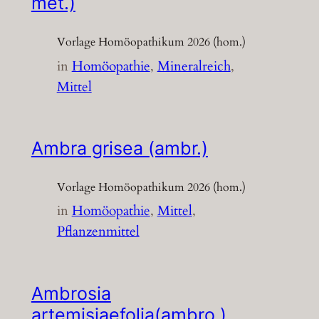
met.)
Vorlage Homöopathikum 2026 (hom.)
in
Homöopathie
, 
Mineralreich
, 
Mittel
Ambra grisea (ambr.)
Vorlage Homöopathikum 2026 (hom.)
in
Homöopathie
, 
Mittel
, 
Pflanzenmittel
Ambrosia
artemisiaefolia(ambro.)