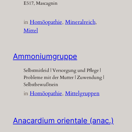
E517, Mascagnin
in
Homöopathie
, 
Mineralreich
, 
Mittel
Ammoniumgruppe
Selbstmitleid | Versorgung und Pflege |
Probleme mit der Mutter | Zuwendung |
Selbstbewußtsein
in
Homöopathie
, 
Mittelgruppen
Anacardium orientale (anac.)