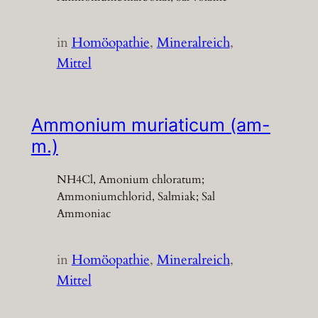
in
Homöopathie
, 
Mineralreich
, 
Mittel
Ammonium muriaticum (am-
m.)
NH4Cl, Amonium chloratum;
Ammoniumchlorid, Salmiak; Sal
Ammoniac
in
Homöopathie
, 
Mineralreich
, 
Mittel