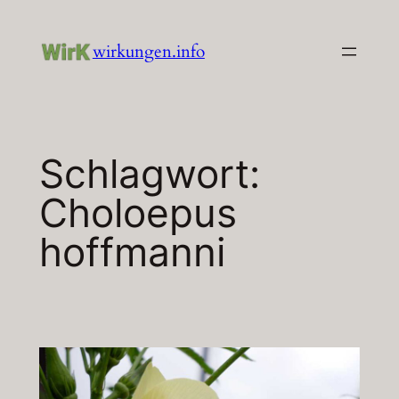
Zum
Inhalt
wirkungen.info
springen
Schlagwort:
Choloepus
hoffmanni