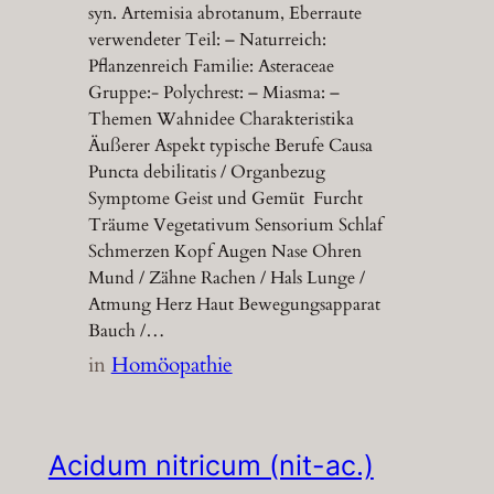
syn. Artemisia abrotanum, Eberraute
verwendeter Teil: – Naturreich:
Pflanzenreich Familie: Asteraceae
Gruppe:- Polychrest: – Miasma: –
Themen Wahnidee Charakteristika
Äußerer Aspekt typische Berufe Causa
Puncta debilitatis / Organbezug
Symptome Geist und Gemüt Furcht
Träume Vegetativum Sensorium Schlaf
Schmerzen Kopf Augen Nase Ohren
Mund / Zähne Rachen / Hals Lunge /
Atmung Herz Haut Bewegungsapparat
Bauch /…
in
Homöopathie
Acidum nitricum (nit-ac.)