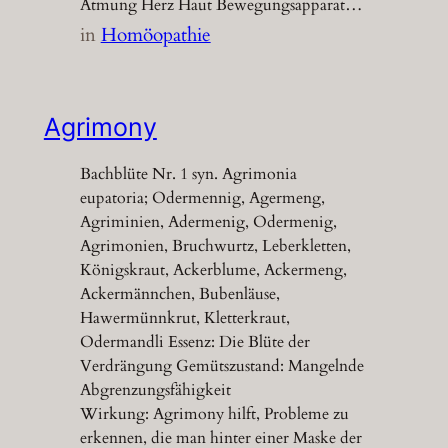
Atmung Herz Haut Bewegungsapparat…
in
Homöopathie
Agrimony
Bachblüte Nr. 1 syn. Agrimonia
eupatoria; Odermennig, Agermeng,
Agriminien, Adermenig, Odermenig,
Agrimonien, Bruchwurtz, Leberkletten,
Königskraut, Ackerblume, Ackermeng,
Ackermännchen, Bubenläuse,
Hawermünnkrut, Kletterkraut,
Odermandli Essenz: Die Blüte der
Verdrängung Gemütszustand: Mangelnde
Abgrenzungsfähigkeit
Wirkung: Agrimony hilft, Probleme zu
erkennen, die man hinter einer Maske der