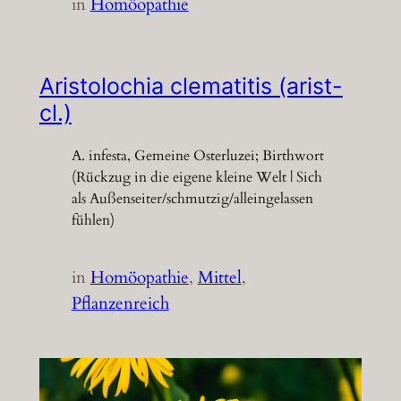
in
Homöopathie
Aristolochia clematitis (arist-
cl.)
A. infesta, Gemeine Osterluzei; Birthwort
(Rückzug in die eigene kleine Welt | Sich
als Außenseiter/schmutzig/alleingelassen
fühlen)
in
Homöopathie
, 
Mittel
, 
Pflanzenreich