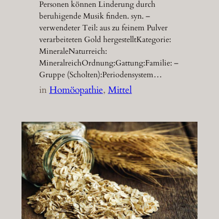
Personen können Linderung durch
beruhigende Musik finden. syn. –
verwendeter Teil: aus zu feinem Pulver
verarbeiteten Gold hergestelltKategorie:
MineraleNaturreich:
MineralreichOrdnung:Gattung:Familie: –
Gruppe (Scholten):Periodensystem…
in
Homöopathie
, 
Mittel