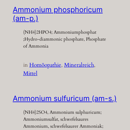
Ammonium phosphoricum
(am-p.)
(NH4)2HPO4; Ammoniumphosphat
;Hydro-diammonic phosphate, Phosphate
of Ammonia
in
Homöopathie
, 
Mineralreich
, 
Mittel
Ammonium sulfuricum (am-s.)
(NH4)2SO4, Ammonium sulphuricum;
Ammoniumsulfat, schwefelsaures
Ammonium, schwefelsaurer Ammoniak;