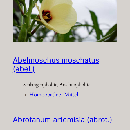
Abelmoschus moschatus
(abel.)
Schlangenphobie, Arachnophobie
in
Homöopathie
, 
Mittel
Abrotanum artemisia (abrot.)