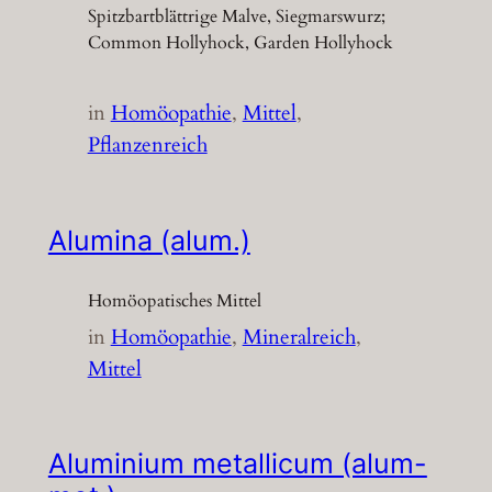
Spitzbartblättrige Malve, Siegmarswurz;
Common Hollyhock, Garden Hollyhock
in
Homöopathie
, 
Mittel
, 
Pflanzenreich
Alumina (alum.)
Homöopatisches Mittel
in
Homöopathie
, 
Mineralreich
, 
Mittel
Aluminium metallicum (alum-