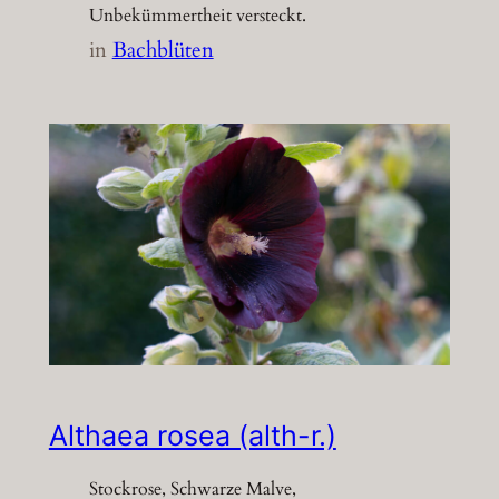
Unbekümmertheit versteckt.
in
Bachblüten
Althaea rosea (alth-r.)
Stockrose, Schwarze Malve,