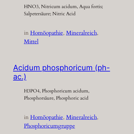
HNO3, Nitricum acidum, Aqua fortis;
Salpetersäure; Nitric Acid
in
Homöopathie
, 
Mineralreich
, 
Mittel
Acidum phosphoricum (ph-
ac.)
H3PO4, Phosphoricum acidum,
Phosphorsäure, Phosphoric acid
in
Homöopathie
, 
Mineralreich
, 
Phosphoricumgruppe