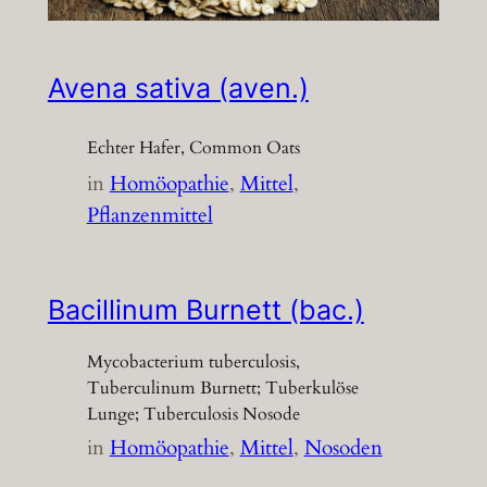
Avena sativa (aven.)
Echter Hafer, Common Oats
in
Homöopathie
, 
Mittel
, 
Pflanzenmittel
Bacillinum Burnett (bac.)
Mycobacterium tuberculosis,
Tuberculinum Burnett; Tuberkulöse
Lunge; Tuberculosis Nosode
in
Homöopathie
, 
Mittel
, 
Nosoden