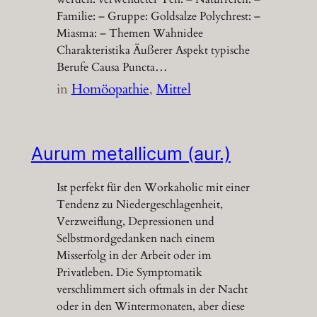
Familie: – Gruppe: Goldsalze Polychrest: –
Miasma: – Themen Wahnidee
Charakteristika Äußerer Aspekt typische
Berufe Causa Puncta…
in
Homöopathie
, 
Mittel
Aurum metallicum (aur.)
Ist perfekt für den Workaholic mit einer
Tendenz zu Niedergeschlagenheit,
Verzweiflung, Depressionen und
Selbstmordgedanken nach einem
Misserfolg in der Arbeit oder im
Privatleben. Die Symptomatik
verschlimmert sich oftmals in der Nacht
oder in den Wintermonaten, aber diese