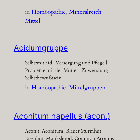
in
Homöopathie
, 
Mineralreich
, 
Mittel
Acidumgruppe
Selbstmitleid | Versorgung und Pflege |
Probleme mit der Mutter | Zuwendung |
Selbstbewußtsein
in
Homöopathie
, 
Mittelgruppen
Aconitum napellus (acon.)
Aconit, Aconitum; Blauer Sturmhut,
Eisenhut; Monkshood, Common Aconite,