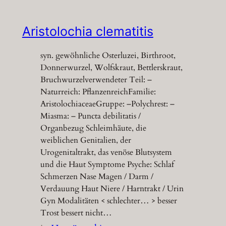
Aristolochia clematitis
syn. gewöhnliche Osterluzei, Birthroot,
Donnerwurzel, Wolfskraut, Bettlerskraut,
Bruchwurzelverwendeter Teil: –
Naturreich: PflanzenreichFamilie:
AristolochiaceaeGruppe: –Polychrest: –
Miasma: – Puncta debilitatis /
Organbezug Schleimhäute, die
weiblichen Genitalien, der
Urogenitaltrakt, das venöse Blutsystem
und die Haut Symptome Psyche: Schlaf
Schmerzen Nase Magen / Darm /
Verdauung Haut Niere / Harntrakt / Urin
Gyn Modalitäten < schlechter… > besser
Trost bessert nicht…