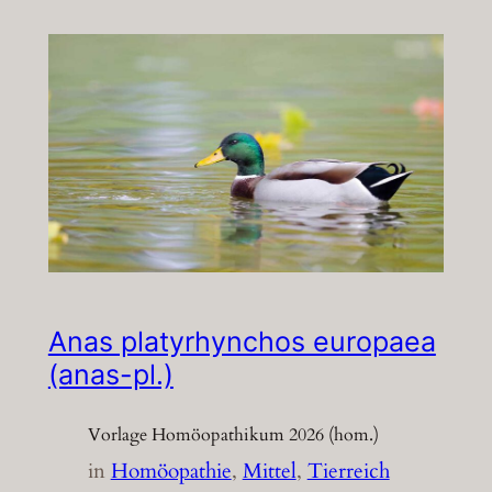
Anas platyrhynchos europaea
(anas-pl.)
Vorlage Homöopathikum 2026 (hom.)
in
Homöopathie
, 
Mittel
, 
Tierreich