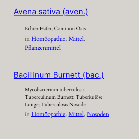
Avena sativa (aven.)
Echter Hafer, Common Oats
in
Homöopathie
, 
Mittel
, 
Pflanzenmittel
Bacillinum Burnett (bac.)
Mycobacterium tuberculosis,
Tuberculinum Burnett; Tuberkulöse
Lunge; Tuberculosis Nosode
in
Homöopathie
, 
Mittel
, 
Nosoden