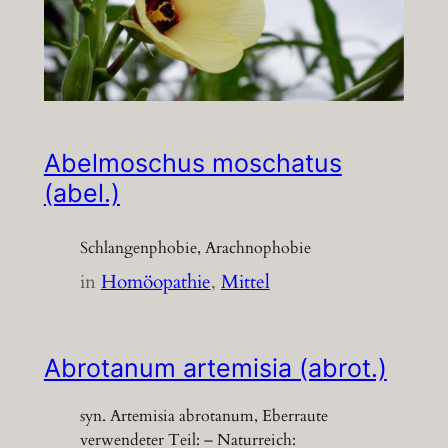
Abelmoschus moschatus
(abel.)
Schlangenphobie, Arachnophobie
in
Homöopathie
, 
Mittel
Abrotanum artemisia (abrot.)
syn. Artemisia abrotanum, Eberraute
verwendeter Teil: – Naturreich: