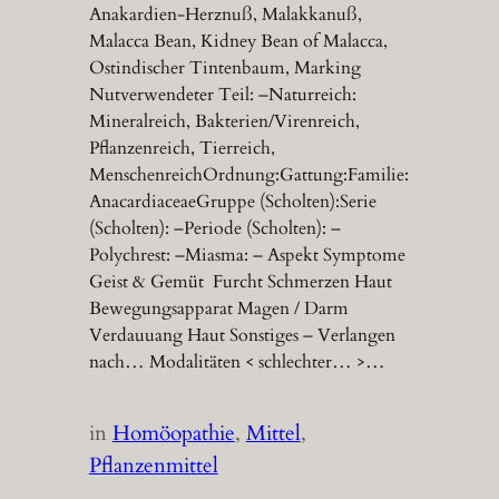
Anakardien-Herznuß, Malakkanuß,
Malacca Bean, Kidney Bean of Malacca,
Ostindischer Tintenbaum, Marking
Nutverwendeter Teil: –Naturreich:
Mineralreich, Bakterien/Virenreich,
Pflanzenreich, Tierreich,
MenschenreichOrdnung:Gattung:Familie:
AnacardiaceaeGruppe (Scholten):Serie
(Scholten): –Periode (Scholten): –
Polychrest: –Miasma: – Aspekt Symptome
Geist & Gemüt Furcht Schmerzen Haut
Bewegungsapparat Magen / Darm
Verdauuang Haut Sonstiges – Verlangen
nach… Modalitäten < schlechter… >…
in
Homöopathie
, 
Mittel
, 
Pflanzenmittel