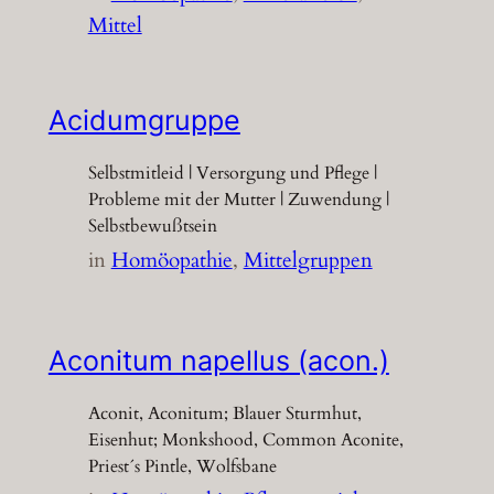
Mittel
Acidumgruppe
Selbstmitleid | Versorgung und Pflege |
Probleme mit der Mutter | Zuwendung |
Selbstbewußtsein
in
Homöopathie
, 
Mittelgruppen
Aconitum napellus (acon.)
Aconit, Aconitum; Blauer Sturmhut,
Eisenhut; Monkshood, Common Aconite,
Priest´s Pintle, Wolfsbane