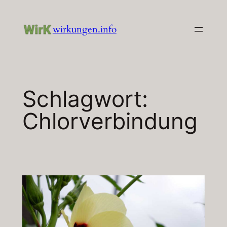
Zum
Inhalt
wirkungen.info
springen
Schlagwort:
Chlorverbindung