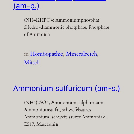
(am-p.)
(NH4)2HPO4; Ammoniumphosphat
;Hydro-diammonic phosphate, Phosphate
of Ammonia
in
Homöopathie
, 
Mineralreich
, 
Mittel
Ammonium sulfuricum (am-s.)
(NH4)2SO4, Ammonium sulphuricum;
Ammoniumsulfat, schwefelsaures
Ammonium, schwefelsaurer Ammoniak;
E517, Mascagnin