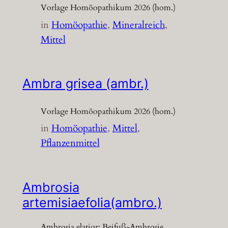
Vorlage Homöopathikum 2026 (hom.)
in
Homöopathie
, 
Mineralreich
, 
Mittel
Ambra grisea (ambr.)
Vorlage Homöopathikum 2026 (hom.)
in
Homöopathie
, 
Mittel
, 
Pflanzenmittel
Ambrosia
artemisiaefolia(ambro.)
Ambrosia elatior; Beifuß-Ambrosie,