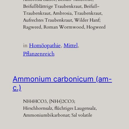
Beifußblättrige Traubenkraut, Beifuß-
Traubenkraut, Ambrosia, Traubenkraut,
Aufrechtes Traubenkraut, Wilder Hanf;
Ragweed, Roman Wormwood, Hogweed
in
Homöopathie
, 
Mittel
, 
Pflanzenreich
Ammonium carbonicum (am-
c.)
NH4HCO3, (NH4)2CO3;
Hirschhornsalz, flüchtiges Laugensalz,
Ammoniumbikarbonat; Sal volatile