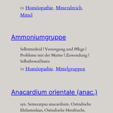
in
Homöopathie
, 
Mineralreich
, 
Mittel
Ammoniumgruppe
Selbstmitleid | Versorgung und Pflege |
Probleme mit der Mutter | Zuwendung |
Selbstbewußtsein
in
Homöopathie
, 
Mittelgruppen
Anacardium orientale (anac.)
syn. Semecarpus anacardium, Ostindische
Elefantenlaus, Ostindische Herzfrucht,