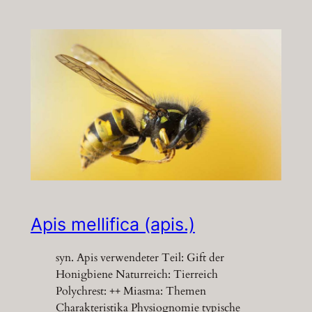
Apis mellifica (apis.)
syn. Apis verwendeter Teil: Gift der
Honigbiene Naturreich: Tierreich
Polychrest: ++ Miasma: Themen
Charakteristika Physiognomie typische