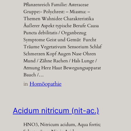
Pflanzenreich Familie: Asteraceae
Gruppe:- Polychrest: – Miasma: –
Themen Wahnidee Charakteristika
Äußerer Aspekt typische Berufe Causa
Puncta debilitatis / Organbezug
Symptome Geist und Gemüt Furcht
Träume Vegetativum Sensorium Schlaf
Schmerzen Kopf Augen Nase Ohren
Mund / Zähne Rachen / Hals Lunge /
Atmung Herz Haut Bewegungsapparat
Bauch /…
in
Homöopathie
Acidum nitricum (nit-ac.)
HNO3, Nitricum acidum, Aqua fortis;