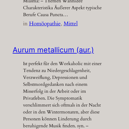
Miasma: – Themen Wahnidee
Charakteristika Äußerer Aspekt typische
Berufe Causa Puncta…
in
Homöopathie
, 
Mittel
Aurum metallicum (aur.)
Ist perfekt für den Workaholic mit einer
Tendenz zu Niedergeschlagenheit,
Verzweiflung, Depressionen und
Selbstmordgedanken nach einem
Misserfolg in der Arbeit oder im
Privatleben. Die Symptomatik
verschlimmert sich oftmals in der Nacht
oder in den Wintermonaten, aber diese
Personen können Linderung durch
beruhigende Musik finden. syn. –