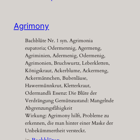
Agrimony
Bachblüte Nr. 1 syn. Agrimonia
eupatoria; Odermennig, Agermeng,
Agriminien, Adermenig, Odermenig,
Agrimonien, Bruchwurtz, Leberkletten,
Königskraut, Ackerblume, Ackermeng,
Ackermännchen, Bubenläuse,
Hawermünnkrut, Kletterkraut,
Odermandli Essenz: Die Blüte der
Verdrängung Gemütszustand: Mangelnde
Abgrenzungsfähigkeit
Wirkung: Agrimony hilft, Probleme zu
erkennen, die man hinter einer Maske der
Unbekümmertheit versteckt.