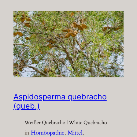
Aspidosperma quebracho
(queb.)
Weißer Quebracho | White Quebracho
in
Homöopathie
, 
Mittel
, 