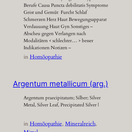
Berufe Causa Puncta debilitatis Symptome
Geist und Gemüt Furcht Schlaf
Schmerzen Herz Haut Bewegungsapparat
Verdauuang Haut Gyn Sonstiges –
Abscheu gegen Verlangen nach
Modalitäten < schlechter… > besser
Indikationen Notizen –
in
Homöopathie
Argentum metallicum (arg.)
Argentum praecipitatum; Silber; Silver
Metal, Silver Leaf, Precipitated Silver |
in
Homöopathie
, 
Mineralreich
, 