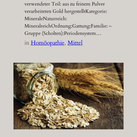
verwendeter Teil: aus zu feinem Pulver
verarbeiteten Gold hergestelltKategorie:
MineraleNaturreich:
MineralreichOrdnung:Gattung:Familie: –
Gruppe (Scholten):Periodensystem…
in
Homöopathie
, 
Mittel