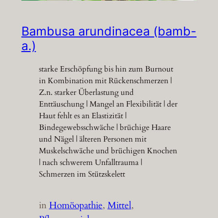
Bambusa arundinacea (bamb-
a.)
starke Erschöpfung bis hin zum Burnout
in Kombination mit Rückenschmerzen |
Z.n. starker Überlastung und
Enttäuschung | Mangel an Flexibilität | der
Haut fehlt es an Elastizität |
Bindegewebsschwäche | brüchige Haare
und Nägel | älteren Personen mit
Muskelschwäche und brüchigen Knochen
| nach schwerem Unfalltrauma |
Schmerzen im Stützskelett
in
Homöopathie
, 
Mittel
, 