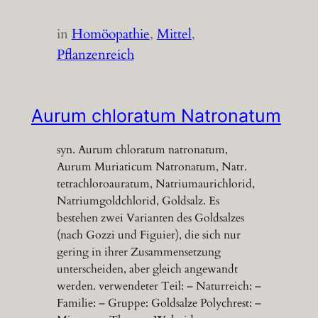
in
Homöopathie
, 
Mittel
, 
Pflanzenreich
Aurum chloratum Natronatum
syn. Aurum chloratum natronatum,
Aurum Muriaticum Natronatum, Natr.
tetrachloroauratum, Natriumaurichlorid,
Natriumgoldchlorid, Goldsalz. Es
bestehen zwei Varianten des Goldsalzes
(nach Gozzi und Figuier), die sich nur
gering in ihrer Zusammensetzung
unterscheiden, aber gleich angewandt
werden. verwendeter Teil: – Naturreich: –
Familie: – Gruppe: Goldsalze Polychrest: –