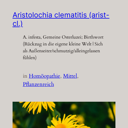
Aristolochia clematitis (arist-
cl.)
A. infesta, Gemeine Osterluzei; Birthwort
(Rückzug in die eigene kleine Welt | Sich
als Außenseiter/schmutzig/alleingelassen
fühlen)
in
Homöopathie
, 
Mittel
, 
Pflanzenreich