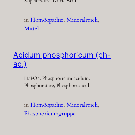
Salpetersäure; Nitric Acid
in
Homöopathie
, 
Mineralreich
, 
Mittel
Acidum phosphoricum (ph-
ac.)
H3PO4, Phosphoricum acidum,
Phosphorsäure, Phosphoric acid
in
Homöopathie
, 
Mineralreich
, 
Phosphoricumgruppe