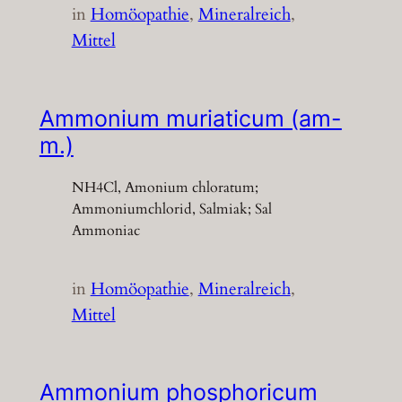
in
Homöopathie
, 
Mineralreich
, 
Mittel
Ammonium muriaticum (am-
m.)
NH4Cl, Amonium chloratum;
Ammoniumchlorid, Salmiak; Sal
Ammoniac
in
Homöopathie
, 
Mineralreich
, 
Mittel
Ammonium phosphoricum