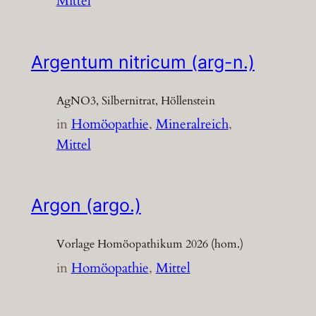
Mittel
Argentum nitricum (arg-n.)
AgNO3, Silbernitrat, Höllenstein
in
Homöopathie
, 
Mineralreich
, 
Mittel
Argon (argo.)
Vorlage Homöopathikum 2026 (hom.)
in
Homöopathie
, 
Mittel