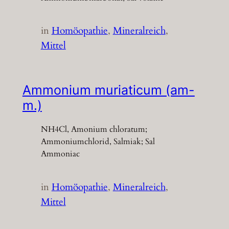
in
Homöopathie
, 
Mineralreich
, 
Mittel
Ammonium muriaticum (am-
m.)
NH4Cl, Amonium chloratum;
Ammoniumchlorid, Salmiak; Sal
Ammoniac
in
Homöopathie
, 
Mineralreich
, 
Mittel