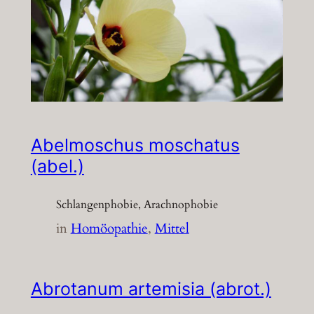
Abelmoschus moschatus
(abel.)
Schlangenphobie, Arachnophobie
in
Homöopathie
, 
Mittel
Abrotanum artemisia (abrot.)