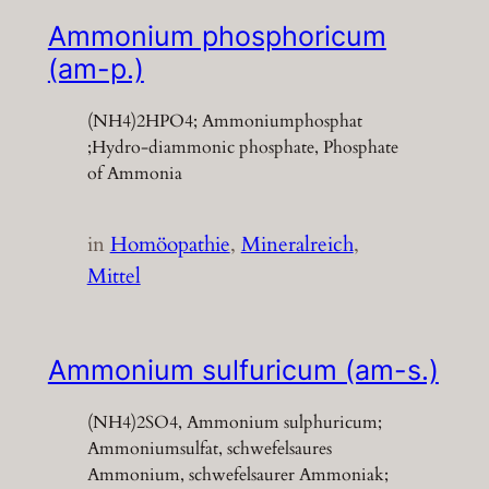
Ammonium phosphoricum
(am-p.)
(NH4)2HPO4; Ammoniumphosphat
;Hydro-diammonic phosphate, Phosphate
of Ammonia
in
Homöopathie
, 
Mineralreich
, 
Mittel
Ammonium sulfuricum (am-s.)
(NH4)2SO4, Ammonium sulphuricum;
Ammoniumsulfat, schwefelsaures
Ammonium, schwefelsaurer Ammoniak;