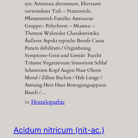
syn. Artemisia abrotanum, Eberraute
verwendeter Teil: – Naturreich:
Pflanzenreich Familie: Asteraceae
Gruppe:- Polychrest: – Miasma: –
Themen Wahnidee Charakteristika
Äußerer Aspekt typische Berufe Causa
Puncta debilitatis / Organbezug
Symptome Geist und Gemüt Furcht
Träume Vegetativum Sensorium Schlaf
Schmerzen Kopf Augen Nase Ohren
Mund / Zähne Rachen / Hals Lunge /
Atmung Herz Haut Bewegungsapparat
Bauch /…
in
Homöopathie
Acidum nitricum (nit-ac.)