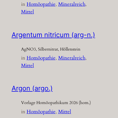
in
Homöopathie
, 
Mineralreich
, 
Mittel
Argentum nitricum (arg-n.)
AgNO3, Silbernitrat, Höllenstein
in
Homöopathie
, 
Mineralreich
, 
Mittel
Argon (argo.)
Vorlage Homöopathikum 2026 (hom.)
in
Homöopathie
, 
Mittel