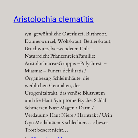
Aristolochia clematitis
syn. gewöhnliche Osterluzei, Birthroot,
Donnerwurzel, Wolfskraut, Bettlerskraut,
Bruchwurzelverwendeter Teil: –
Naturreich: PflanzenreichFamilie:
AristolochiaceaeGruppe: –Polychrest: –
Miasma: – Puncta debilitatis /
Organbezug Schleimhäute, die
weiblichen Genitalien, der
Urogenitaltrakt, das venöse Blutsystem
und die Haut Symptome Psyche: Schlaf
Schmerzen Nase Magen / Darm /
Verdauung Haut Niere / Harntrakt / Urin
Gyn Modalitäten < schlechter… > besser
Trost bessert nicht…