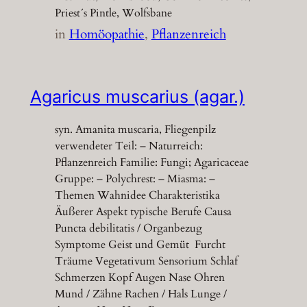
Priest´s Pintle, Wolfsbane
in
Homöopathie
, 
Pflanzenreich
Agaricus muscarius (agar.)
syn. Amanita muscaria, Fliegenpilz
verwendeter Teil: – Naturreich:
Pflanzenreich Familie: Fungi; Agaricaceae
Gruppe: – Polychrest: – Miasma: –
Themen Wahnidee Charakteristika
Äußerer Aspekt typische Berufe Causa
Puncta debilitatis / Organbezug
Symptome Geist und Gemüt Furcht
Träume Vegetativum Sensorium Schlaf
Schmerzen Kopf Augen Nase Ohren
Mund / Zähne Rachen / Hals Lunge /