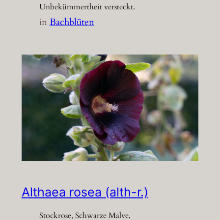
Unbekümmertheit versteckt.
in
Bachblüten
Althaea rosea (alth-r.)
Stockrose, Schwarze Malve,