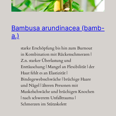
Bambusa arundinacea (bamb-
a.)
starke Erschöpfung bis hin zum Burnout
in Kombination mit Rückenschmerzen |
Z.n. starker Überlastung und
Enttäuschung | Mangel an Flexibilität | der
Haut fehlt es an Elastizität |
Bindegewebsschwäche | brüchige Haare
und Nägel | älteren Personen mit
Muskelschwäche und brüchigen Knochen
| nach schwerem Unfalltrauma |
Schmerzen im Stützskelett