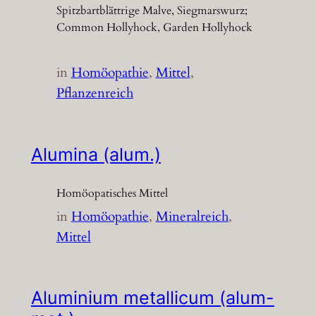
Spitzbartblättrige Malve, Siegmarswurz;
Common Hollyhock, Garden Hollyhock
in
Homöopathie
, 
Mittel
, 
Pflanzenreich
Alumina (alum.)
Homöopatisches Mittel
in
Homöopathie
, 
Mineralreich
, 
Mittel
Aluminium metallicum (alum-