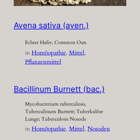
Avena sativa (aven.)
Echter Hafer, Common Oats
in
Homöopathie
, 
Mittel
, 
Pflanzenmittel
Bacillinum Burnett (bac.)
Mycobacterium tuberculosis,
Tuberculinum Burnett; Tuberkulöse
Lunge; Tuberculosis Nosode
in
Homöopathie
, 
Mittel
, 
Nosoden