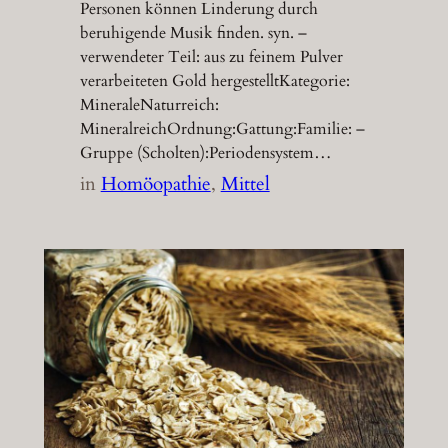
Personen können Linderung durch
beruhigende Musik finden. syn. –
verwendeter Teil: aus zu feinem Pulver
verarbeiteten Gold hergestelltKategorie:
MineraleNaturreich:
MineralreichOrdnung:Gattung:Familie: –
Gruppe (Scholten):Periodensystem…
in
Homöopathie
, 
Mittel