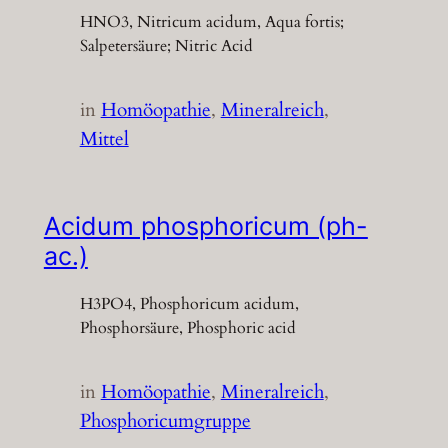
HNO3, Nitricum acidum, Aqua fortis;
Salpetersäure; Nitric Acid
in
Homöopathie
, 
Mineralreich
, 
Mittel
Acidum phosphoricum (ph-
ac.)
H3PO4, Phosphoricum acidum,
Phosphorsäure, Phosphoric acid
in
Homöopathie
, 
Mineralreich
, 
Phosphoricumgruppe