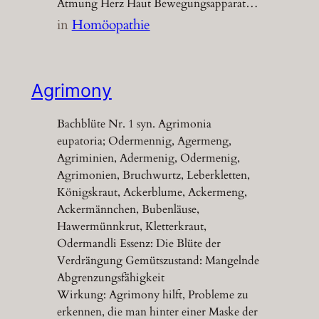
Atmung Herz Haut Bewegungsapparat…
in
Homöopathie
Agrimony
Bachblüte Nr. 1 syn. Agrimonia
eupatoria; Odermennig, Agermeng,
Agriminien, Adermenig, Odermenig,
Agrimonien, Bruchwurtz, Leberkletten,
Königskraut, Ackerblume, Ackermeng,
Ackermännchen, Bubenläuse,
Hawermünnkrut, Kletterkraut,
Odermandli Essenz: Die Blüte der
Verdrängung Gemütszustand: Mangelnde
Abgrenzungsfähigkeit
Wirkung: Agrimony hilft, Probleme zu
erkennen, die man hinter einer Maske der