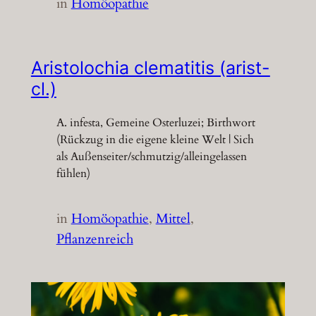
in
Homöopathie
Aristolochia clematitis (arist-
cl.)
A. infesta, Gemeine Osterluzei; Birthwort
(Rückzug in die eigene kleine Welt | Sich
als Außenseiter/schmutzig/alleingelassen
fühlen)
in
Homöopathie
, 
Mittel
, 
Pflanzenreich