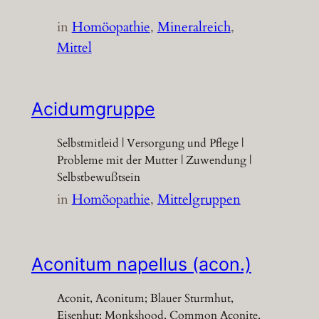
in
Homöopathie
, 
Mineralreich
, 
Mittel
Acidumgruppe
Selbstmitleid | Versorgung und Pflege |
Probleme mit der Mutter | Zuwendung |
Selbstbewußtsein
in
Homöopathie
, 
Mittelgruppen
Aconitum napellus (acon.)
Aconit, Aconitum; Blauer Sturmhut,
Eisenhut; Monkshood, Common Aconite,