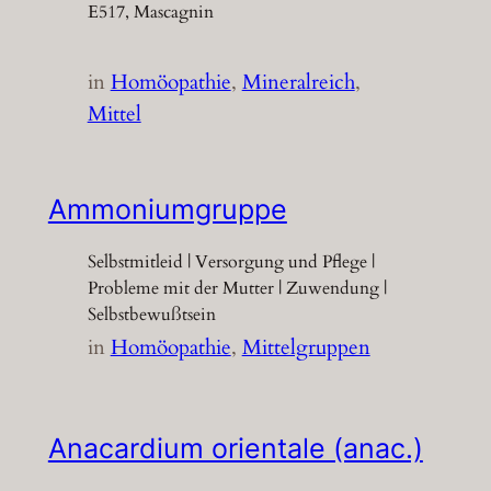
E517, Mascagnin
in
Homöopathie
, 
Mineralreich
, 
Mittel
Ammoniumgruppe
Selbstmitleid | Versorgung und Pflege |
Probleme mit der Mutter | Zuwendung |
Selbstbewußtsein
in
Homöopathie
, 
Mittelgruppen
Anacardium orientale (anac.)