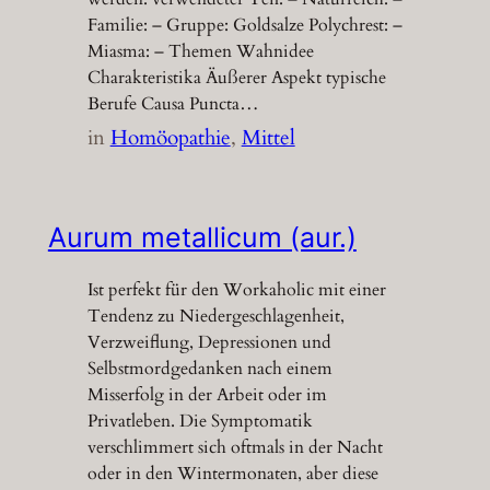
Familie: – Gruppe: Goldsalze Polychrest: –
Miasma: – Themen Wahnidee
Charakteristika Äußerer Aspekt typische
Berufe Causa Puncta…
in
Homöopathie
, 
Mittel
Aurum metallicum (aur.)
Ist perfekt für den Workaholic mit einer
Tendenz zu Niedergeschlagenheit,
Verzweiflung, Depressionen und
Selbstmordgedanken nach einem
Misserfolg in der Arbeit oder im
Privatleben. Die Symptomatik
verschlimmert sich oftmals in der Nacht
oder in den Wintermonaten, aber diese