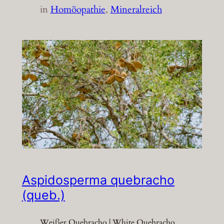
in
Homöopathie
, 
Mineralreich
Aspidosperma quebracho
(queb.)
Weißer Quebracho | White Quebracho