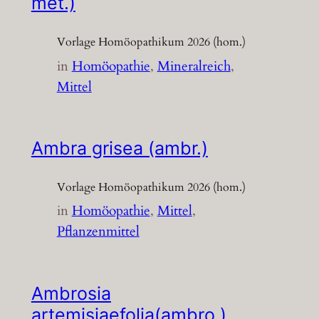
met.)
Vorlage Homöopathikum 2026 (hom.)
in
Homöopathie
, 
Mineralreich
, 
Mittel
Ambra grisea (ambr.)
Vorlage Homöopathikum 2026 (hom.)
in
Homöopathie
, 
Mittel
, 
Pflanzenmittel
Ambrosia
artemisiaefolia(ambro.)