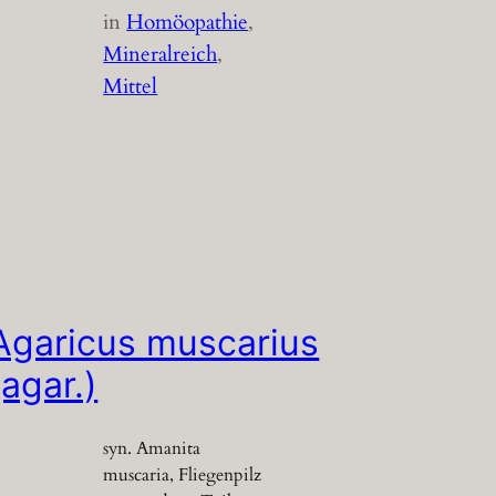
in
Homöopathie
, 
Mineralreich
, 
Mittel
Agaricus muscarius
(agar.)
syn. Amanita
muscaria, Fliegenpilz