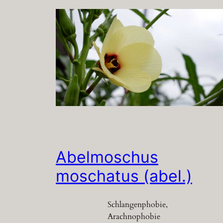
Abelmoschus
moschatus (abel.)
Schlangenphobie,
Arachnophobie