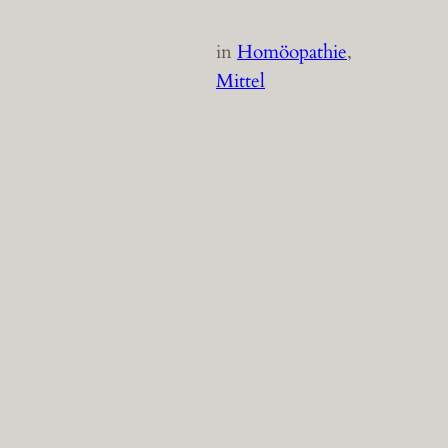
in
Homöopathie
, 
Mittel