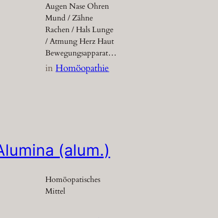
Augen Nase Ohren
Mund / Zähne
Rachen / Hals Lunge
/ Atmung Herz Haut
Bewegungsapparat…
in
Homöopathie
Alumina (alum.)
Homöopatisches
Mittel