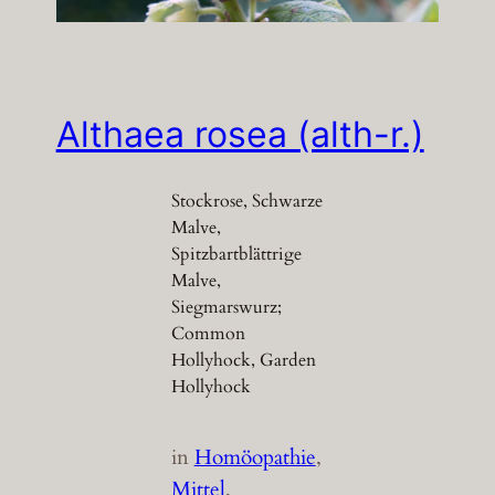
Althaea rosea (alth-r.)
Stockrose, Schwarze
Malve,
Spitzbartblättrige
Malve,
Siegmarswurz;
Common
Hollyhock, Garden
Hollyhock
in
Homöopathie
, 
Mittel
, 