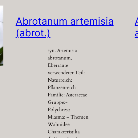
Abrotanum artemisia
(abrot.)
syn. Artemisia
abrotanum,
Eberraute
verwendeter Teil: –
Naturreich:
Pflanzenreich
Familie: Asteraceae
Gruppe:-
Polychrest: –
Miasma: – Themen
Wahnidee
Charakteristika