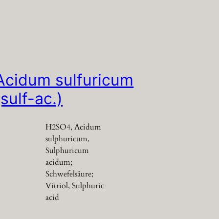
Acidum sulfuricum
(sulf-ac.)
H2SO4, Acidum
sulphuricum,
Sulphuricum
acidum;
Schwefelsäure;
Vitriol, Sulphuric
acid