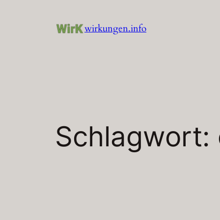
Zum
Inhalt
wirkungen.info
springen
Schlagwort: