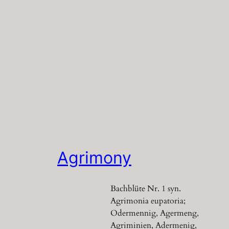
Agrimony
Bachblüte Nr. 1 syn.
Agrimonia eupatoria;
Odermennig, Agermeng,
Agriminien, Adermenig,