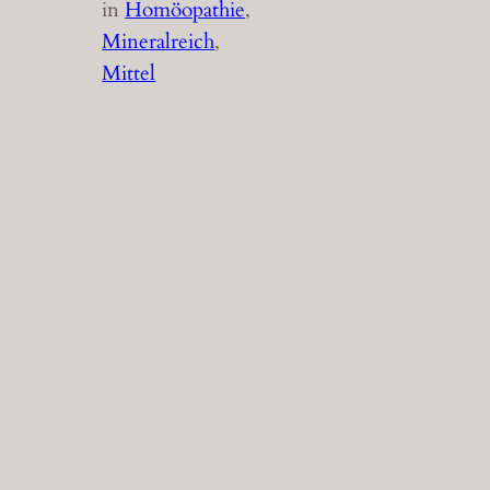
in
Homöopathie
, 
Mineralreich
, 
Mittel