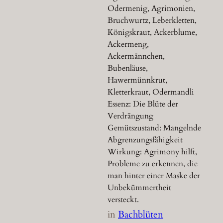
Odermenig, Agrimonien,
Bruchwurtz, Leberkletten,
Königskraut, Ackerblume,
Ackermeng,
Ackermännchen,
Bubenläuse,
Hawermünnkrut,
Kletterkraut, Odermandli
Essenz: Die Blüte der
Verdrängung
Gemütszustand: Mangelnde
Abgrenzungsfähigkeit
Wirkung: Agrimony hilft,
Probleme zu erkennen, die
man hinter einer Maske der
Unbekümmertheit
versteckt.
in
Bachblüten