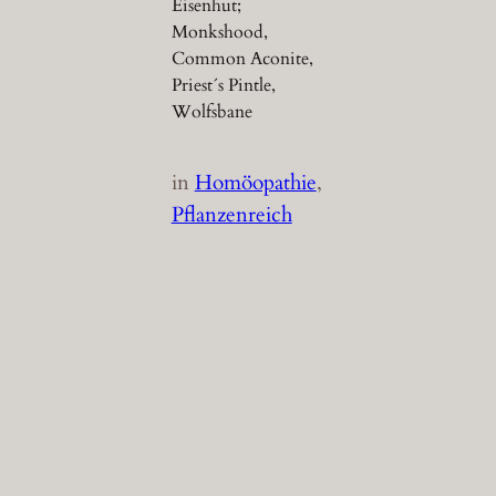
Eisenhut;
Monkshood,
Common Aconite,
Priest´s Pintle,
Wolfsbane
in
Homöopathie
, 
Pflanzenreich