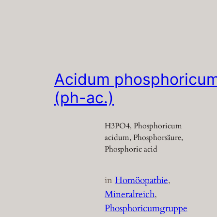
Acidum phosphoricu
(ph-ac.)
H3PO4, Phosphoricum
acidum, Phosphorsäure,
Phosphoric acid
in
Homöopathie
, 
Mineralreich
, 
Phosphoricumgruppe