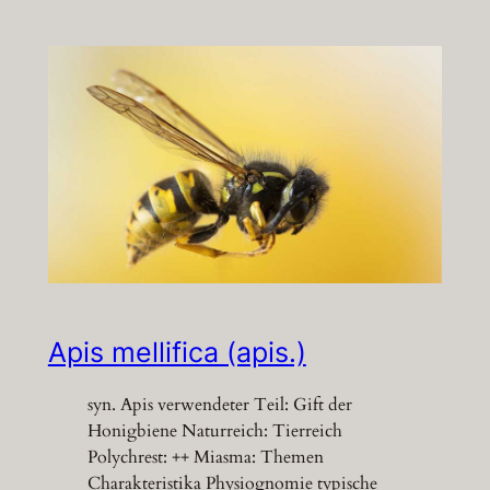
Apis mellifica (apis.)
syn. Apis verwendeter Teil: Gift der
Honigbiene Naturreich: Tierreich
Polychrest: ++ Miasma: Themen
Charakteristika Physiognomie typische