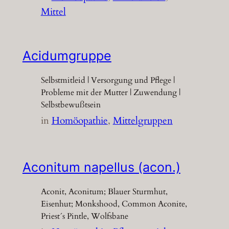
Mittel
Acidumgruppe
Selbstmitleid | Versorgung und Pflege |
Probleme mit der Mutter | Zuwendung |
Selbstbewußtsein
in
Homöopathie
, 
Mittelgruppen
Aconitum napellus (acon.)
Aconit, Aconitum; Blauer Sturmhut,
Eisenhut; Monkshood, Common Aconite,
Priest´s Pintle, Wolfsbane