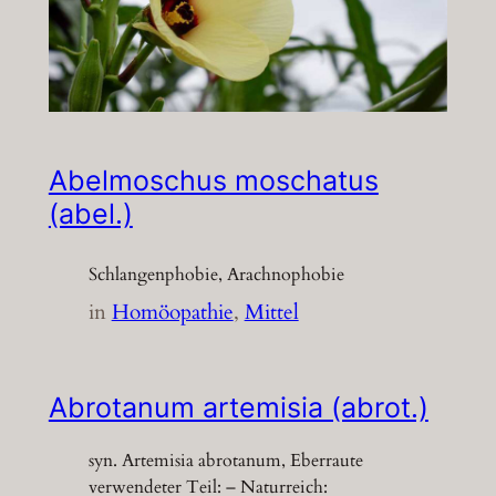
Abelmoschus moschatus
(abel.)
Schlangenphobie, Arachnophobie
in
Homöopathie
, 
Mittel
Abrotanum artemisia (abrot.)
syn. Artemisia abrotanum, Eberraute
verwendeter Teil: – Naturreich: