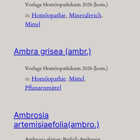
Vorlage Homöopathikum 2026 (hom.)
in
Homöopathie
, 
Mineralreich
, 
Mittel
Ambra grisea (ambr.)
Vorlage Homöopathikum 2026 (hom.)
in
Homöopathie
, 
Mittel
, 
Pflanzenmittel
Ambrosia
artemisiaefolia(ambro.)
Ambrosia elatior; Beifuß-Ambrosie,