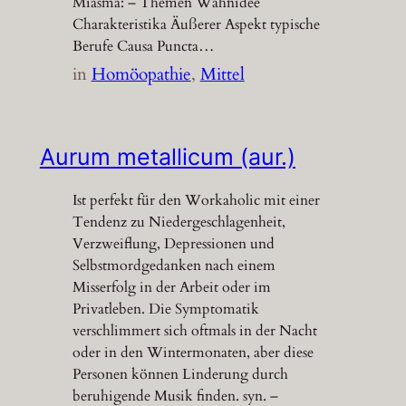
Miasma: – Themen Wahnidee
Charakteristika Äußerer Aspekt typische
Berufe Causa Puncta…
in
Homöopathie
, 
Mittel
Aurum metallicum (aur.)
Ist perfekt für den Workaholic mit einer
Tendenz zu Niedergeschlagenheit,
Verzweiflung, Depressionen und
Selbstmordgedanken nach einem
Misserfolg in der Arbeit oder im
Privatleben. Die Symptomatik
verschlimmert sich oftmals in der Nacht
oder in den Wintermonaten, aber diese
Personen können Linderung durch
beruhigende Musik finden. syn. –