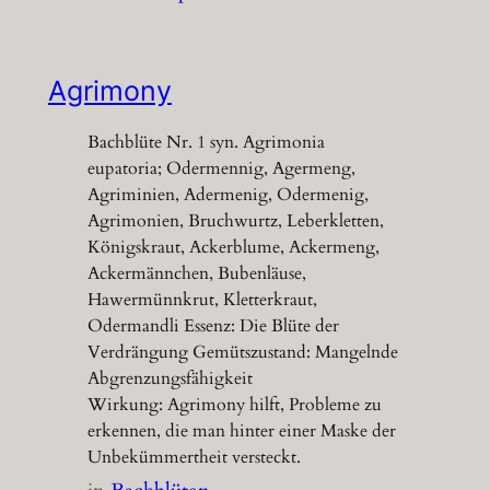
Agrimony
Bachblüte Nr. 1 syn. Agrimonia
eupatoria; Odermennig, Agermeng,
Agriminien, Adermenig, Odermenig,
Agrimonien, Bruchwurtz, Leberkletten,
Königskraut, Ackerblume, Ackermeng,
Ackermännchen, Bubenläuse,
Hawermünnkrut, Kletterkraut,
Odermandli Essenz: Die Blüte der
Verdrängung Gemütszustand: Mangelnde
Abgrenzungsfähigkeit
Wirkung: Agrimony hilft, Probleme zu
erkennen, die man hinter einer Maske der
Unbekümmertheit versteckt.