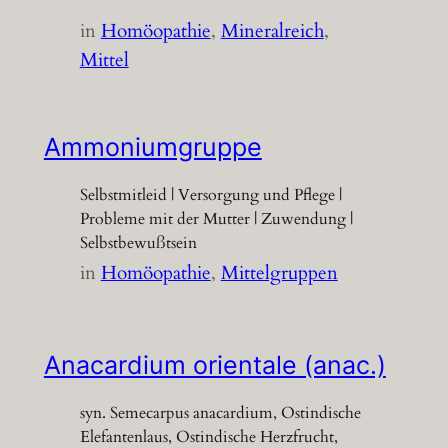
in
Homöopathie
, 
Mineralreich
, 
Mittel
Ammoniumgruppe
Selbstmitleid | Versorgung und Pflege |
Probleme mit der Mutter | Zuwendung |
Selbstbewußtsein
in
Homöopathie
, 
Mittelgruppen
Anacardium orientale (anac.)
syn. Semecarpus anacardium, Ostindische
Elefantenlaus, Ostindische Herzfrucht,