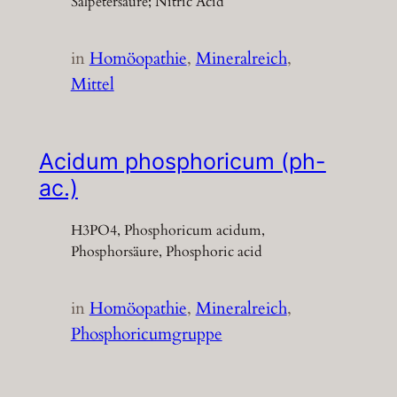
Salpetersäure; Nitric Acid
in
Homöopathie
, 
Mineralreich
, 
Mittel
Acidum phosphoricum (ph-
ac.)
H3PO4, Phosphoricum acidum,
Phosphorsäure, Phosphoric acid
in
Homöopathie
, 
Mineralreich
, 
Phosphoricumgruppe