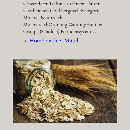
verwendeter Teil: aus zu feinem Pulver
verarbeiteten Gold hergestelltKategorie:
MineraleNaturreich:
MineralreichOrdnung:Gattung:Familie: –
Gruppe (Scholten):Periodensystem…
in
Homöopathie
, 
Mittel