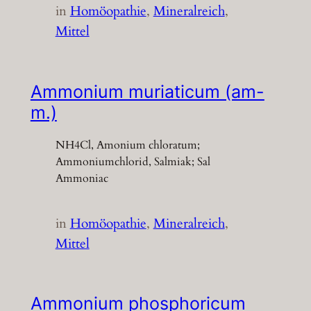
in
Homöopathie
, 
Mineralreich
, 
Mittel
Ammonium muriaticum (am-
m.)
NH4Cl, Amonium chloratum;
Ammoniumchlorid, Salmiak; Sal
Ammoniac
in
Homöopathie
, 
Mineralreich
, 
Mittel
Ammonium phosphoricum