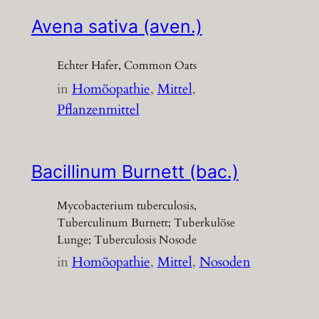
Avena sativa (aven.)
Echter Hafer, Common Oats
in
Homöopathie
, 
Mittel
, 
Pflanzenmittel
Bacillinum Burnett (bac.)
Mycobacterium tuberculosis,
Tuberculinum Burnett; Tuberkulöse
Lunge; Tuberculosis Nosode
in
Homöopathie
, 
Mittel
, 
Nosoden