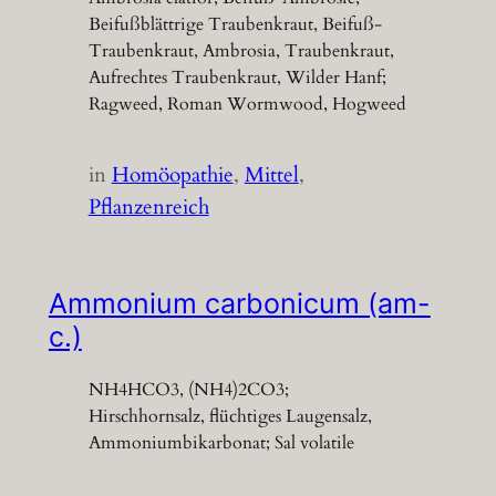
Beifußblättrige Traubenkraut, Beifuß-
Traubenkraut, Ambrosia, Traubenkraut,
Aufrechtes Traubenkraut, Wilder Hanf;
Ragweed, Roman Wormwood, Hogweed
in
Homöopathie
, 
Mittel
, 
Pflanzenreich
Ammonium carbonicum (am-
c.)
NH4HCO3, (NH4)2CO3;
Hirschhornsalz, flüchtiges Laugensalz,
Ammoniumbikarbonat; Sal volatile