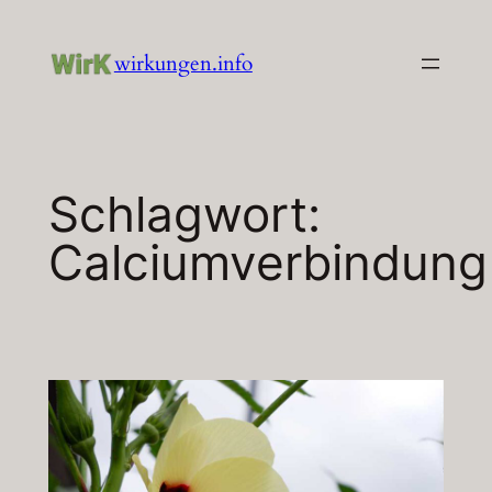
Zum
Inhalt
wirkungen.info
springen
Schlagwort:
Calciumverbindung