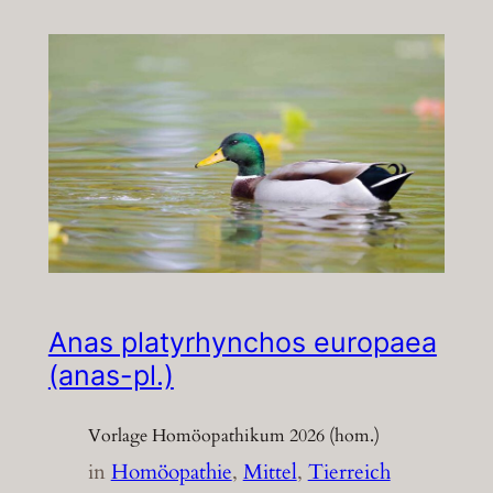
Anas platyrhynchos europaea
(anas-pl.)
Vorlage Homöopathikum 2026 (hom.)
in
Homöopathie
, 
Mittel
, 
Tierreich