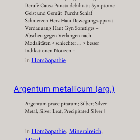
Berufe Causa Puncta debilitatis Symptome
Geist und Gemüt Furcht Schlaf
Schmerzen Herz Haut Bewegungsapparat
Verdauuang Haut Gyn Sonstiges –
Abscheu gegen Verlangen nach
Modalitäten < schlechter… > besser
Indikationen Notizen –
in
Homöopathie
Argentum metallicum (arg.)
Argentum praecipitatum; Silber; Silver
Metal, Silver Leaf, Precipitated Silver |
in
Homöopathie
, 
Mineralreich
, 