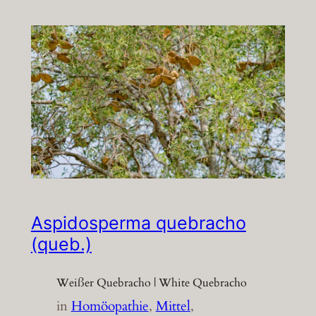
Aspidosperma quebracho
(queb.)
Weißer Quebracho | White Quebracho
in
Homöopathie
, 
Mittel
, 