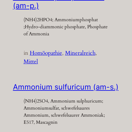
(am-p.)
(NH4)2HPO4; Ammoniumphosphat
;Hydro-diammonic phosphate, Phosphate
of Ammonia
in
Homöopathie
, 
Mineralreich
, 
Mittel
Ammonium sulfuricum (am-s.)
(NH4)2SO4, Ammonium sulphuricum;
Ammoniumsulfat, schwefelsaures
Ammonium, schwefelsaurer Ammoniak;
E517, Mascagnin