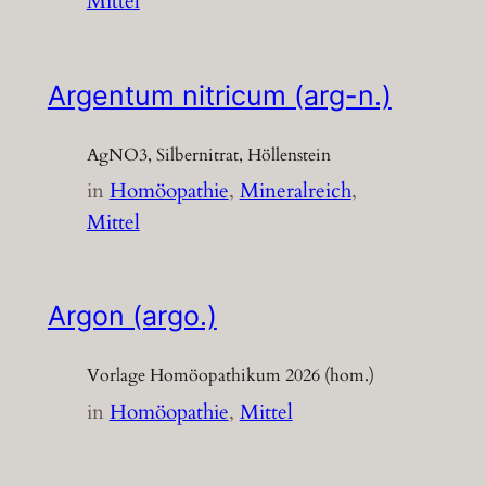
Mittel
Argentum nitricum (arg-n.)
AgNO3, Silbernitrat, Höllenstein
in
Homöopathie
, 
Mineralreich
, 
Mittel
Argon (argo.)
Vorlage Homöopathikum 2026 (hom.)
in
Homöopathie
, 
Mittel