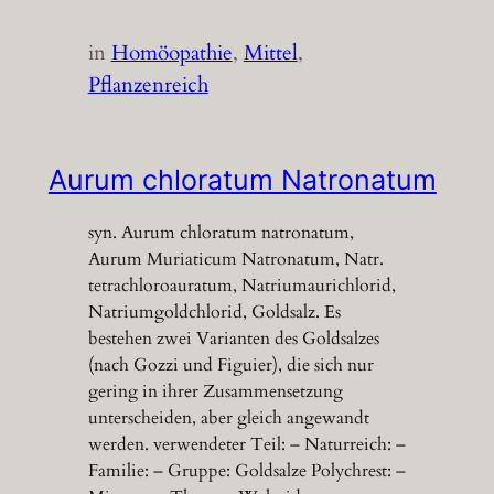
in
Homöopathie
, 
Mittel
, 
Pflanzenreich
Aurum chloratum Natronatum
syn. Aurum chloratum natronatum,
Aurum Muriaticum Natronatum, Natr.
tetrachloroauratum, Natriumaurichlorid,
Natriumgoldchlorid, Goldsalz. Es
bestehen zwei Varianten des Goldsalzes
(nach Gozzi und Figuier), die sich nur
gering in ihrer Zusammensetzung
unterscheiden, aber gleich angewandt
werden. verwendeter Teil: – Naturreich: –
Familie: – Gruppe: Goldsalze Polychrest: –