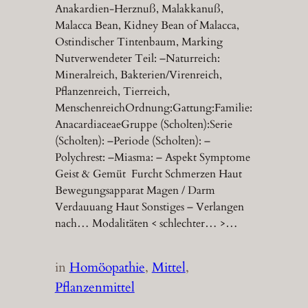
Anakardien-Herznuß, Malakkanuß,
Malacca Bean, Kidney Bean of Malacca,
Ostindischer Tintenbaum, Marking
Nutverwendeter Teil: –Naturreich:
Mineralreich, Bakterien/Virenreich,
Pflanzenreich, Tierreich,
MenschenreichOrdnung:Gattung:Familie:
AnacardiaceaeGruppe (Scholten):Serie
(Scholten): –Periode (Scholten): –
Polychrest: –Miasma: – Aspekt Symptome
Geist & Gemüt Furcht Schmerzen Haut
Bewegungsapparat Magen / Darm
Verdauuang Haut Sonstiges – Verlangen
nach… Modalitäten < schlechter… >…
in
Homöopathie
, 
Mittel
, 
Pflanzenmittel