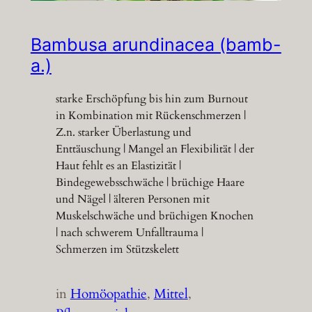
Bambusa arundinacea (bamb-
a.)
starke Erschöpfung bis hin zum Burnout
in Kombination mit Rückenschmerzen |
Z.n. starker Überlastung und
Enttäuschung | Mangel an Flexibilität | der
Haut fehlt es an Elastizität |
Bindegewebsschwäche | brüchige Haare
und Nägel | älteren Personen mit
Muskelschwäche und brüchigen Knochen
| nach schwerem Unfalltrauma |
Schmerzen im Stützskelett
in
Homöopathie
, 
Mittel
, 