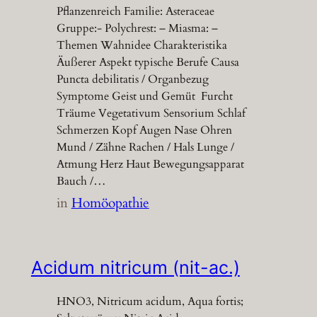
Pflanzenreich Familie: Asteraceae
Gruppe:- Polychrest: – Miasma: –
Themen Wahnidee Charakteristika
Äußerer Aspekt typische Berufe Causa
Puncta debilitatis / Organbezug
Symptome Geist und Gemüt Furcht
Träume Vegetativum Sensorium Schlaf
Schmerzen Kopf Augen Nase Ohren
Mund / Zähne Rachen / Hals Lunge /
Atmung Herz Haut Bewegungsapparat
Bauch /…
in
Homöopathie
Acidum nitricum (nit-ac.)
HNO3, Nitricum acidum, Aqua fortis;