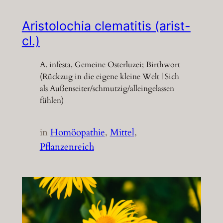
Aristolochia clematitis (arist-
cl.)
A. infesta, Gemeine Osterluzei; Birthwort
(Rückzug in die eigene kleine Welt | Sich
als Außenseiter/schmutzig/alleingelassen
fühlen)
in
Homöopathie
, 
Mittel
, 
Pflanzenreich