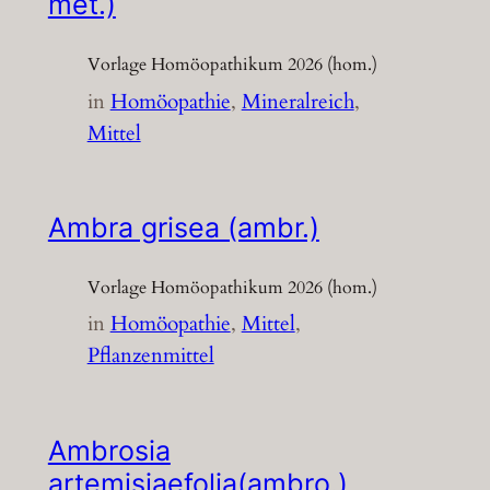
met.)
Vorlage Homöopathikum 2026 (hom.)
in
Homöopathie
, 
Mineralreich
, 
Mittel
Ambra grisea (ambr.)
Vorlage Homöopathikum 2026 (hom.)
in
Homöopathie
, 
Mittel
, 
Pflanzenmittel
Ambrosia
artemisiaefolia(ambro.)