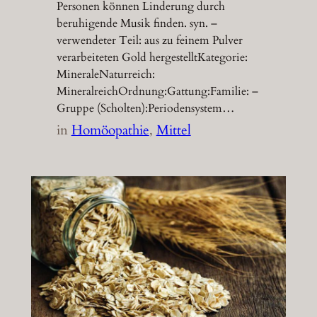
Personen können Linderung durch
beruhigende Musik finden. syn. –
verwendeter Teil: aus zu feinem Pulver
verarbeiteten Gold hergestelltKategorie:
MineraleNaturreich:
MineralreichOrdnung:Gattung:Familie: –
Gruppe (Scholten):Periodensystem…
in
Homöopathie
, 
Mittel