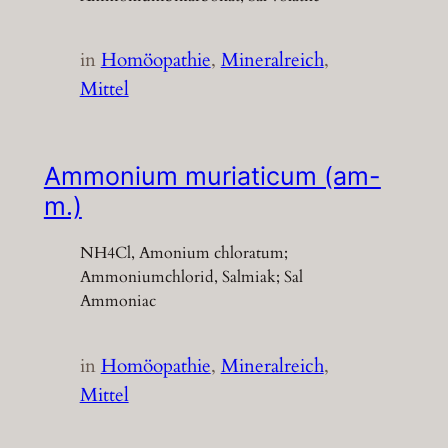
in
Homöopathie
, 
Mineralreich
, 
Mittel
Ammonium muriaticum (am-
m.)
NH4Cl, Amonium chloratum;
Ammoniumchlorid, Salmiak; Sal
Ammoniac
in
Homöopathie
, 
Mineralreich
, 
Mittel