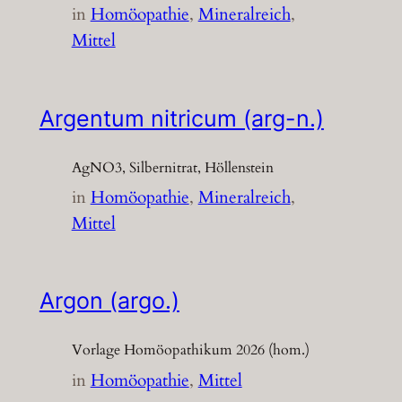
in
Homöopathie
, 
Mineralreich
, 
Mittel
Argentum nitricum (arg-n.)
AgNO3, Silbernitrat, Höllenstein
in
Homöopathie
, 
Mineralreich
, 
Mittel
Argon (argo.)
Vorlage Homöopathikum 2026 (hom.)
in
Homöopathie
, 
Mittel