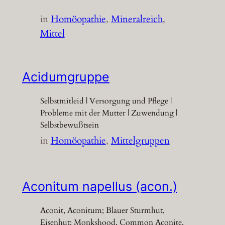
in
Homöopathie
, 
Mineralreich
, 
Mittel
Acidumgruppe
Selbstmitleid | Versorgung und Pflege |
Probleme mit der Mutter | Zuwendung |
Selbstbewußtsein
in
Homöopathie
, 
Mittelgruppen
Aconitum napellus (acon.)
Aconit, Aconitum; Blauer Sturmhut,
Eisenhut; Monkshood, Common Aconite,