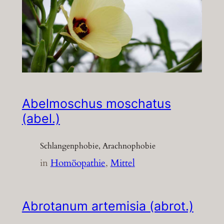
Abelmoschus moschatus
(abel.)
Schlangenphobie, Arachnophobie
in
Homöopathie
, 
Mittel
Abrotanum artemisia (abrot.)