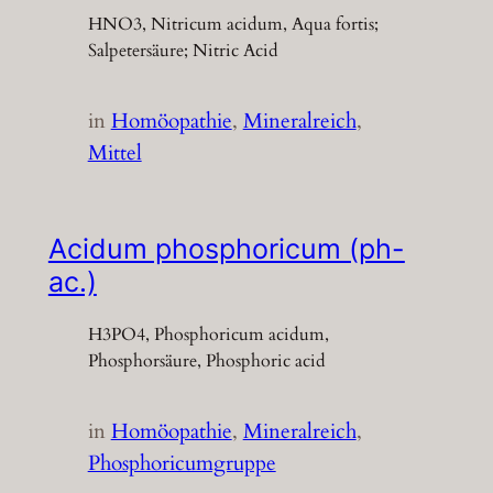
HNO3, Nitricum acidum, Aqua fortis;
Salpetersäure; Nitric Acid
in
Homöopathie
, 
Mineralreich
, 
Mittel
Acidum phosphoricum (ph-
ac.)
H3PO4, Phosphoricum acidum,
Phosphorsäure, Phosphoric acid
in
Homöopathie
, 
Mineralreich
, 
Phosphoricumgruppe