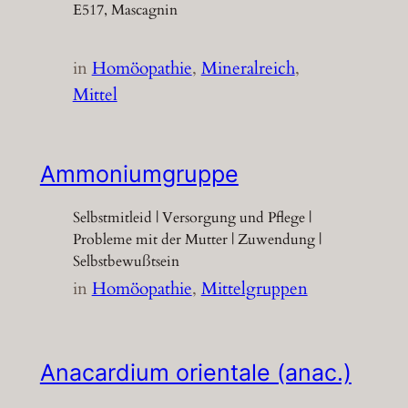
E517, Mascagnin
in
Homöopathie
, 
Mineralreich
, 
Mittel
Ammoniumgruppe
Selbstmitleid | Versorgung und Pflege |
Probleme mit der Mutter | Zuwendung |
Selbstbewußtsein
in
Homöopathie
, 
Mittelgruppen
Anacardium orientale (anac.)