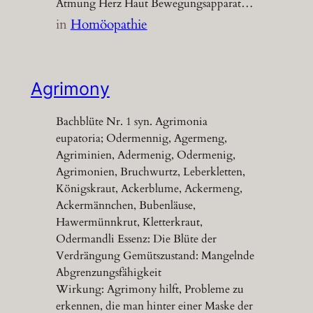
Atmung Herz Haut Bewegungsapparat…
in
Homöopathie
Agrimony
Bachblüte Nr. 1 syn. Agrimonia
eupatoria; Odermennig, Agermeng,
Agriminien, Adermenig, Odermenig,
Agrimonien, Bruchwurtz, Leberkletten,
Königskraut, Ackerblume, Ackermeng,
Ackermännchen, Bubenläuse,
Hawermünnkrut, Kletterkraut,
Odermandli Essenz: Die Blüte der
Verdrängung Gemütszustand: Mangelnde
Abgrenzungsfähigkeit
Wirkung: Agrimony hilft, Probleme zu
erkennen, die man hinter einer Maske der