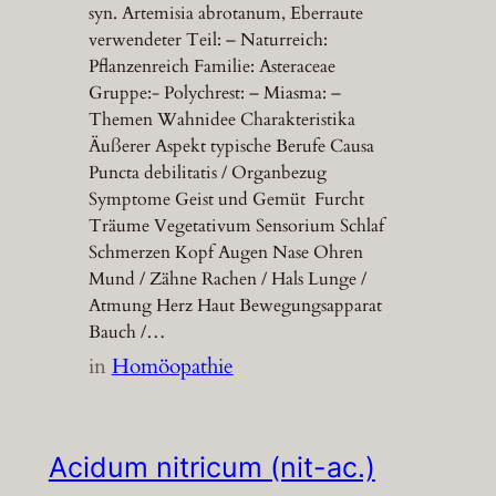
syn. Artemisia abrotanum, Eberraute
verwendeter Teil: – Naturreich:
Pflanzenreich Familie: Asteraceae
Gruppe:- Polychrest: – Miasma: –
Themen Wahnidee Charakteristika
Äußerer Aspekt typische Berufe Causa
Puncta debilitatis / Organbezug
Symptome Geist und Gemüt Furcht
Träume Vegetativum Sensorium Schlaf
Schmerzen Kopf Augen Nase Ohren
Mund / Zähne Rachen / Hals Lunge /
Atmung Herz Haut Bewegungsapparat
Bauch /…
in
Homöopathie
Acidum nitricum (nit-ac.)