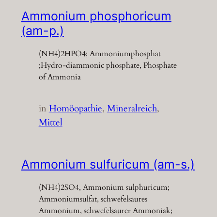
Ammonium phosphoricum
(am-p.)
(NH4)2HPO4; Ammoniumphosphat
;Hydro-diammonic phosphate, Phosphate
of Ammonia
in
Homöopathie
, 
Mineralreich
, 
Mittel
Ammonium sulfuricum (am-s.)
(NH4)2SO4, Ammonium sulphuricum;
Ammoniumsulfat, schwefelsaures
Ammonium, schwefelsaurer Ammoniak;