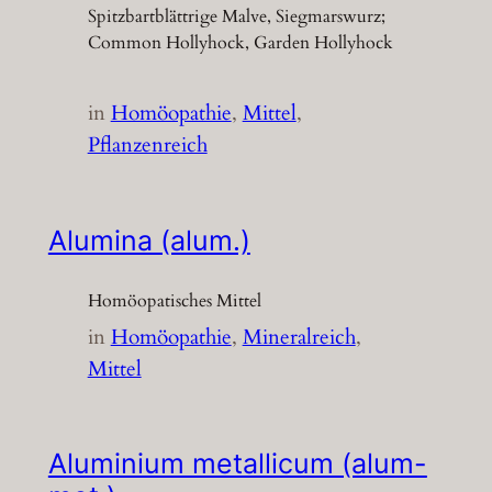
Spitzbartblättrige Malve, Siegmarswurz;
Common Hollyhock, Garden Hollyhock
in
Homöopathie
, 
Mittel
, 
Pflanzenreich
Alumina (alum.)
Homöopatisches Mittel
in
Homöopathie
, 
Mineralreich
, 
Mittel
Aluminium metallicum (alum-