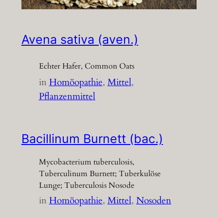
Avena sativa (aven.)
Echter Hafer, Common Oats
in
Homöopathie
, 
Mittel
, 
Pflanzenmittel
Bacillinum Burnett (bac.)
Mycobacterium tuberculosis,
Tuberculinum Burnett; Tuberkulöse
Lunge; Tuberculosis Nosode
in
Homöopathie
, 
Mittel
, 
Nosoden