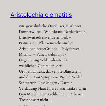
Aristolochia clematitis
syn. gewöhnliche Osterluzei, Birthroot,
Donnerwurzel, Wolfskraut, Bettlerskraut,
Bruchwurzelverwendeter Teil: –
Naturreich: PflanzenreichFamilie:
AristolochiaceaeGruppe: –Polychrest: –
Miasma: – Puncta debilitatis /
Organbezug Schleimhäute, die
weiblichen Genitalien, der
Urogenitaltrakt, das venöse Blutsystem
und die Haut Symptome Psyche: Schlaf
Schmerzen Nase Magen / Darm /
Verdauung Haut Niere / Harntrakt / Urin
Gyn Modalitäten < schlechter… > besser
Trost bessert nicht…