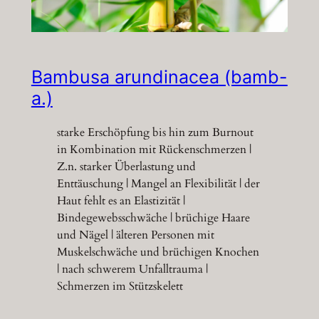
Bambusa arundinacea (bamb-
a.)
starke Erschöpfung bis hin zum Burnout
in Kombination mit Rückenschmerzen |
Z.n. starker Überlastung und
Enttäuschung | Mangel an Flexibilität | der
Haut fehlt es an Elastizität |
Bindegewebsschwäche | brüchige Haare
und Nägel | älteren Personen mit
Muskelschwäche und brüchigen Knochen
| nach schwerem Unfalltrauma |
Schmerzen im Stützskelett