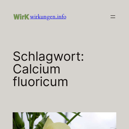
Zum
Inhalt
wirkungen.info
springen
Schlagwort:
Calcium
fluoricum