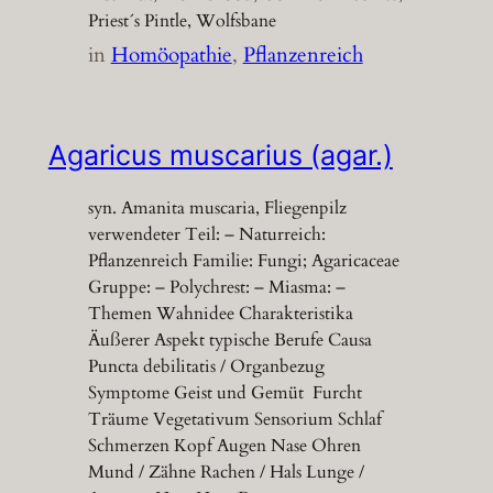
Priest´s Pintle, Wolfsbane
in
Homöopathie
, 
Pflanzenreich
Agaricus muscarius (agar.)
syn. Amanita muscaria, Fliegenpilz
verwendeter Teil: – Naturreich:
Pflanzenreich Familie: Fungi; Agaricaceae
Gruppe: – Polychrest: – Miasma: –
Themen Wahnidee Charakteristika
Äußerer Aspekt typische Berufe Causa
Puncta debilitatis / Organbezug
Symptome Geist und Gemüt Furcht
Träume Vegetativum Sensorium Schlaf
Schmerzen Kopf Augen Nase Ohren
Mund / Zähne Rachen / Hals Lunge /