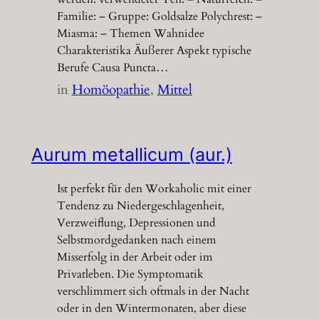
Familie: – Gruppe: Goldsalze Polychrest: –
Miasma: – Themen Wahnidee
Charakteristika Äußerer Aspekt typische
Berufe Causa Puncta…
in
Homöopathie
, 
Mittel
Aurum metallicum (aur.)
Ist perfekt für den Workaholic mit einer
Tendenz zu Niedergeschlagenheit,
Verzweiflung, Depressionen und
Selbstmordgedanken nach einem
Misserfolg in der Arbeit oder im
Privatleben. Die Symptomatik
verschlimmert sich oftmals in der Nacht
oder in den Wintermonaten, aber diese