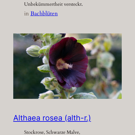
Unbekümmertheit versteckt.
in
Bachblüten
Althaea rosea (alth-r.)
Stockrose, Schwarze Malve,