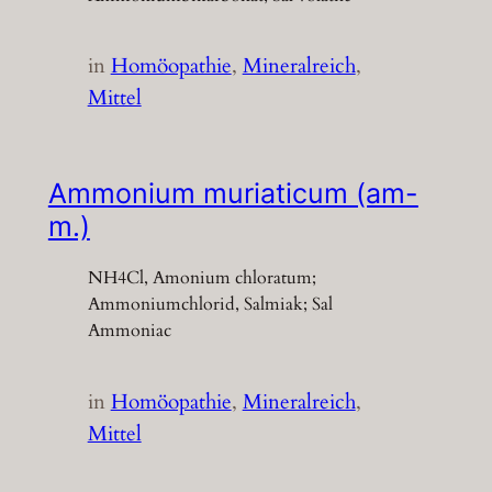
in
Homöopathie
, 
Mineralreich
, 
Mittel
Ammonium muriaticum (am-
m.)
NH4Cl, Amonium chloratum;
Ammoniumchlorid, Salmiak; Sal
Ammoniac
in
Homöopathie
, 
Mineralreich
, 
Mittel