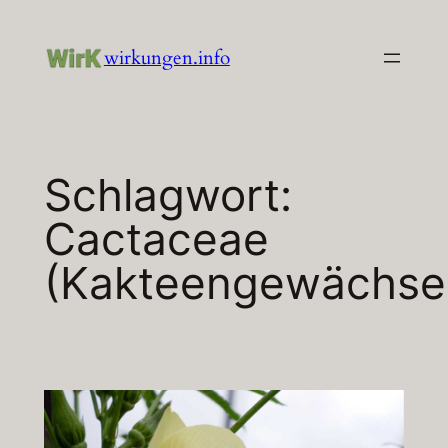
Zum
Inhalt
wirkungen.info
springen
Schlagwort:
Cactaceae
(Kakteengewächse