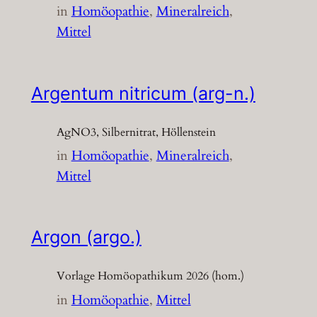
in
Homöopathie
, 
Mineralreich
, 
Mittel
Argentum nitricum (arg-n.)
AgNO3, Silbernitrat, Höllenstein
in
Homöopathie
, 
Mineralreich
, 
Mittel
Argon (argo.)
Vorlage Homöopathikum 2026 (hom.)
in
Homöopathie
, 
Mittel