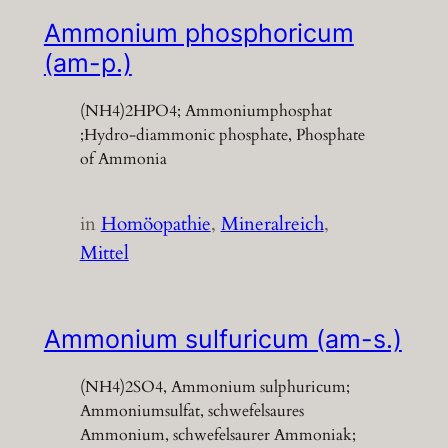
Ammonium phosphoricum
(am-p.)
(NH4)2HPO4; Ammoniumphosphat
;Hydro-diammonic phosphate, Phosphate
of Ammonia
in
Homöopathie
, 
Mineralreich
, 
Mittel
Ammonium sulfuricum (am-s.)
(NH4)2SO4, Ammonium sulphuricum;
Ammoniumsulfat, schwefelsaures
Ammonium, schwefelsaurer Ammoniak;