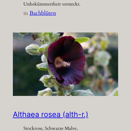
Unbekümmertheit versteckt.
in
Bachblüten
Althaea rosea (alth-r.)
Stockrose, Schwarze Malve,