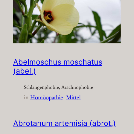
Abelmoschus moschatus
(abel.)
Schlangenphobie, Arachnophobie
in
Homöopathie
, 
Mittel
Abrotanum artemisia (abrot.)