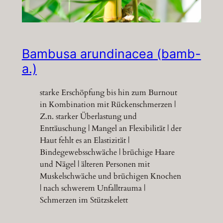
Bambusa arundinacea (bamb-
a.)
starke Erschöpfung bis hin zum Burnout
in Kombination mit Rückenschmerzen |
Z.n. starker Überlastung und
Enttäuschung | Mangel an Flexibilität | der
Haut fehlt es an Elastizität |
Bindegewebsschwäche | brüchige Haare
und Nägel | älteren Personen mit
Muskelschwäche und brüchigen Knochen
| nach schwerem Unfalltrauma |
Schmerzen im Stützskelett