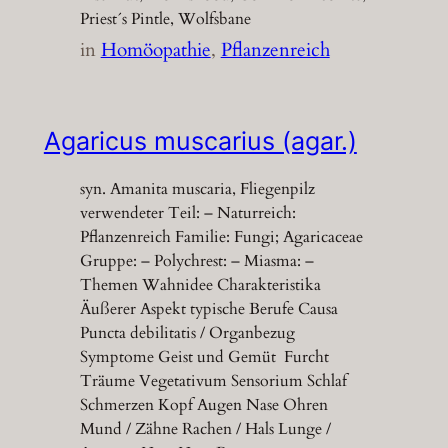
Priest´s Pintle, Wolfsbane
in
Homöopathie
, 
Pflanzenreich
Agaricus muscarius (agar.)
syn. Amanita muscaria, Fliegenpilz
verwendeter Teil: – Naturreich:
Pflanzenreich Familie: Fungi; Agaricaceae
Gruppe: – Polychrest: – Miasma: –
Themen Wahnidee Charakteristika
Äußerer Aspekt typische Berufe Causa
Puncta debilitatis / Organbezug
Symptome Geist und Gemüt Furcht
Träume Vegetativum Sensorium Schlaf
Schmerzen Kopf Augen Nase Ohren
Mund / Zähne Rachen / Hals Lunge /