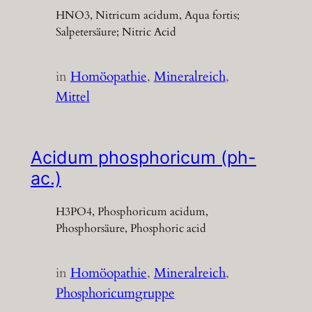
HNO3, Nitricum acidum, Aqua fortis;
Salpetersäure; Nitric Acid
in
Homöopathie
, 
Mineralreich
, 
Mittel
Acidum phosphoricum (ph-
ac.)
H3PO4, Phosphoricum acidum,
Phosphorsäure, Phosphoric acid
in
Homöopathie
, 
Mineralreich
, 
Phosphoricumgruppe