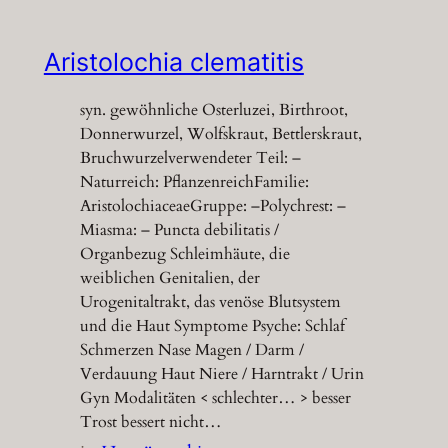
Aristolochia clematitis
syn. gewöhnliche Osterluzei, Birthroot,
Donnerwurzel, Wolfskraut, Bettlerskraut,
Bruchwurzelverwendeter Teil: –
Naturreich: PflanzenreichFamilie:
AristolochiaceaeGruppe: –Polychrest: –
Miasma: – Puncta debilitatis /
Organbezug Schleimhäute, die
weiblichen Genitalien, der
Urogenitaltrakt, das venöse Blutsystem
und die Haut Symptome Psyche: Schlaf
Schmerzen Nase Magen / Darm /
Verdauung Haut Niere / Harntrakt / Urin
Gyn Modalitäten < schlechter… > besser
Trost bessert nicht…