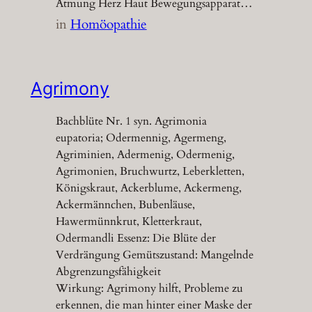
Atmung Herz Haut Bewegungsapparat…
in
Homöopathie
Agrimony
Bachblüte Nr. 1 syn. Agrimonia
eupatoria; Odermennig, Agermeng,
Agriminien, Adermenig, Odermenig,
Agrimonien, Bruchwurtz, Leberkletten,
Königskraut, Ackerblume, Ackermeng,
Ackermännchen, Bubenläuse,
Hawermünnkrut, Kletterkraut,
Odermandli Essenz: Die Blüte der
Verdrängung Gemütszustand: Mangelnde
Abgrenzungsfähigkeit
Wirkung: Agrimony hilft, Probleme zu
erkennen, die man hinter einer Maske der