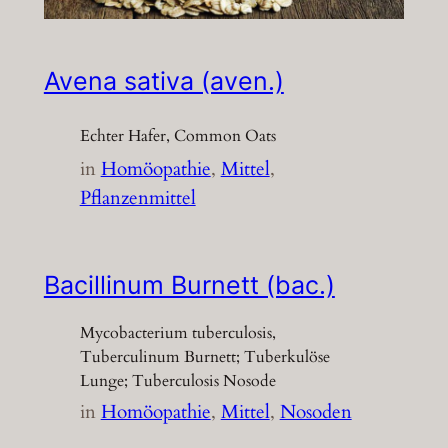
Avena sativa (aven.)
Echter Hafer, Common Oats
in
Homöopathie
, 
Mittel
, 
Pflanzenmittel
Bacillinum Burnett (bac.)
Mycobacterium tuberculosis,
Tuberculinum Burnett; Tuberkulöse
Lunge; Tuberculosis Nosode
in
Homöopathie
, 
Mittel
, 
Nosoden