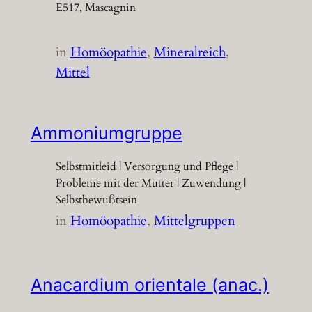
E517, Mascagnin
in
Homöopathie
, 
Mineralreich
, 
Mittel
Ammoniumgruppe
Selbstmitleid | Versorgung und Pflege |
Probleme mit der Mutter | Zuwendung |
Selbstbewußtsein
in
Homöopathie
, 
Mittelgruppen
Anacardium orientale (anac.)