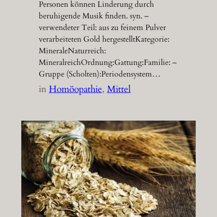
Personen können Linderung durch
beruhigende Musik finden. syn. –
verwendeter Teil: aus zu feinem Pulver
verarbeiteten Gold hergestelltKategorie:
MineraleNaturreich:
MineralreichOrdnung:Gattung:Familie: –
Gruppe (Scholten):Periodensystem…
in
Homöopathie
, 
Mittel