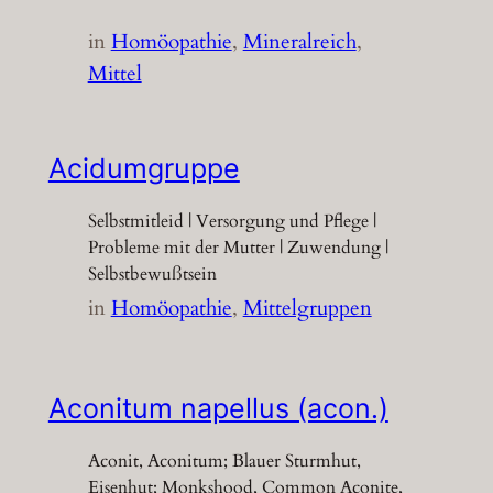
in
Homöopathie
, 
Mineralreich
, 
Mittel
Acidumgruppe
Selbstmitleid | Versorgung und Pflege |
Probleme mit der Mutter | Zuwendung |
Selbstbewußtsein
in
Homöopathie
, 
Mittelgruppen
Aconitum napellus (acon.)
Aconit, Aconitum; Blauer Sturmhut,
Eisenhut; Monkshood, Common Aconite,