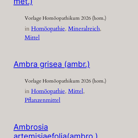
met.)
Vorlage Homöopathikum 2026 (hom.)
in
Homöopathie
, 
Mineralreich
, 
Mittel
Ambra grisea (ambr.)
Vorlage Homöopathikum 2026 (hom.)
in
Homöopathie
, 
Mittel
, 
Pflanzenmittel
Ambrosia
artemisiaefolia(ambro.)