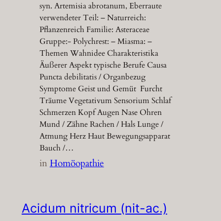
syn. Artemisia abrotanum, Eberraute
verwendeter Teil: – Naturreich:
Pflanzenreich Familie: Asteraceae
Gruppe:- Polychrest: – Miasma: –
Themen Wahnidee Charakteristika
Äußerer Aspekt typische Berufe Causa
Puncta debilitatis / Organbezug
Symptome Geist und Gemüt Furcht
Träume Vegetativum Sensorium Schlaf
Schmerzen Kopf Augen Nase Ohren
Mund / Zähne Rachen / Hals Lunge /
Atmung Herz Haut Bewegungsapparat
Bauch /…
in
Homöopathie
Acidum nitricum (nit-ac.)