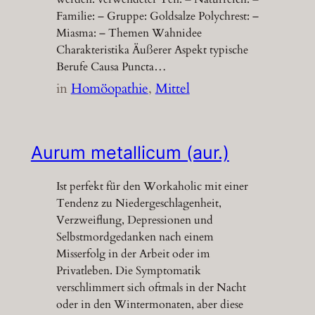
Familie: – Gruppe: Goldsalze Polychrest: –
Miasma: – Themen Wahnidee
Charakteristika Äußerer Aspekt typische
Berufe Causa Puncta…
in
Homöopathie
, 
Mittel
Aurum metallicum (aur.)
Ist perfekt für den Workaholic mit einer
Tendenz zu Niedergeschlagenheit,
Verzweiflung, Depressionen und
Selbstmordgedanken nach einem
Misserfolg in der Arbeit oder im
Privatleben. Die Symptomatik
verschlimmert sich oftmals in der Nacht
oder in den Wintermonaten, aber diese