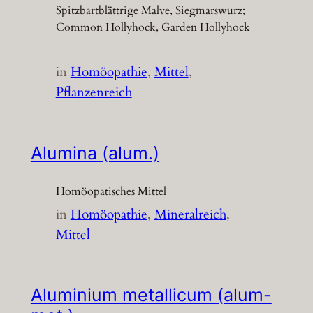
Spitzbartblättrige Malve, Siegmarswurz;
Common Hollyhock, Garden Hollyhock
in
Homöopathie
, 
Mittel
, 
Pflanzenreich
Alumina (alum.)
Homöopatisches Mittel
in
Homöopathie
, 
Mineralreich
, 
Mittel
Aluminium metallicum (alum-