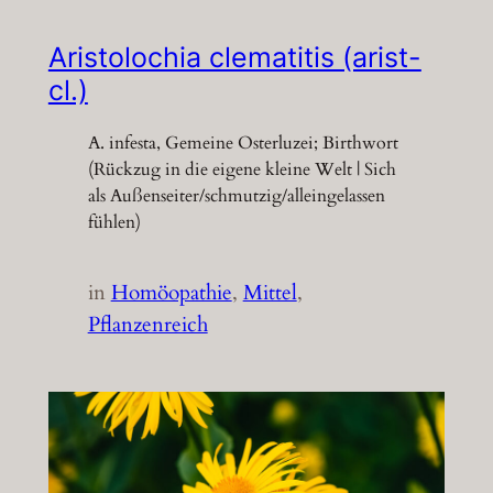
Aristolochia clematitis (arist-
cl.)
A. infesta, Gemeine Osterluzei; Birthwort
(Rückzug in die eigene kleine Welt | Sich
als Außenseiter/schmutzig/alleingelassen
fühlen)
in
Homöopathie
, 
Mittel
, 
Pflanzenreich