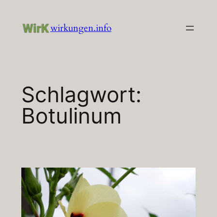
Zum
Inhalt
wirkungen.info
springen
Schlagwort:
Botulinum