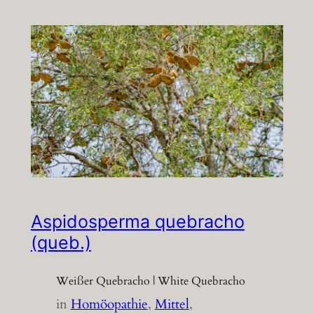
Aspidosperma quebracho
(queb.)
Weißer Quebracho | White Quebracho
in
Homöopathie
, 
Mittel
, 