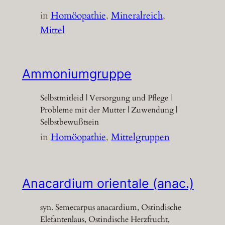
in
Homöopathie
, 
Mineralreich
, 
Mittel
Ammoniumgruppe
Selbstmitleid | Versorgung und Pflege |
Probleme mit der Mutter | Zuwendung |
Selbstbewußtsein
in
Homöopathie
, 
Mittelgruppen
Anacardium orientale (anac.)
syn. Semecarpus anacardium, Ostindische
Elefantenlaus, Ostindische Herzfrucht,