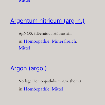
Mittel
Argentum nitricum (arg-n.)
AgNO3, Silbernitrat, Höllenstein
in
Homöopathie
, 
Mineralreich
, 
Mittel
Argon (argo.)
Vorlage Homöopathikum 2026 (hom.)
in
Homöopathie
, 
Mittel