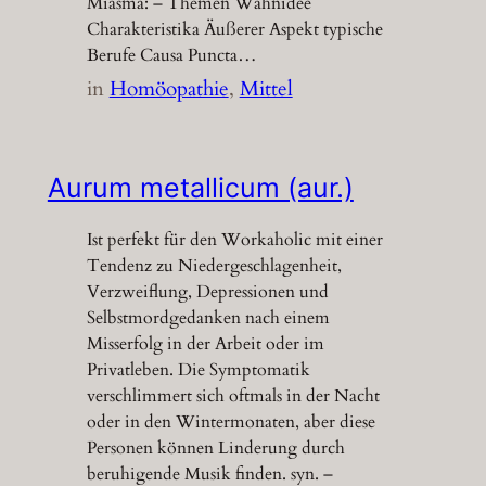
Miasma: – Themen Wahnidee
Charakteristika Äußerer Aspekt typische
Berufe Causa Puncta…
in
Homöopathie
, 
Mittel
Aurum metallicum (aur.)
Ist perfekt für den Workaholic mit einer
Tendenz zu Niedergeschlagenheit,
Verzweiflung, Depressionen und
Selbstmordgedanken nach einem
Misserfolg in der Arbeit oder im
Privatleben. Die Symptomatik
verschlimmert sich oftmals in der Nacht
oder in den Wintermonaten, aber diese
Personen können Linderung durch
beruhigende Musik finden. syn. –