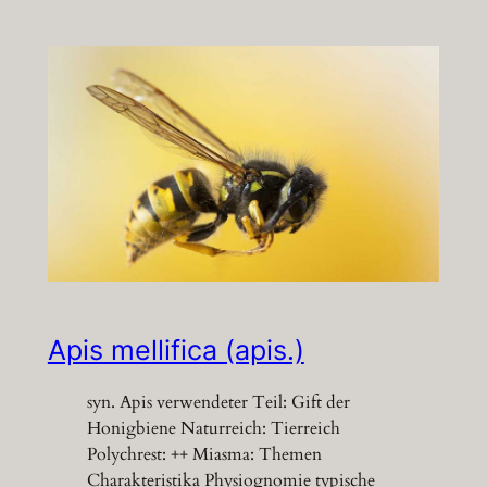
Apis mellifica (apis.)
syn. Apis verwendeter Teil: Gift der
Honigbiene Naturreich: Tierreich
Polychrest: ++ Miasma: Themen
Charakteristika Physiognomie typische