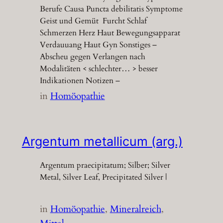
Berufe Causa Puncta debilitatis Symptome
Geist und Gemüt Furcht Schlaf
Schmerzen Herz Haut Bewegungsapparat
Verdauuang Haut Gyn Sonstiges –
Abscheu gegen Verlangen nach
Modalitäten < schlechter… > besser
Indikationen Notizen –
in
Homöopathie
Argentum metallicum (arg.)
Argentum praecipitatum; Silber; Silver
Metal, Silver Leaf, Precipitated Silver |
in
Homöopathie
, 
Mineralreich
, 