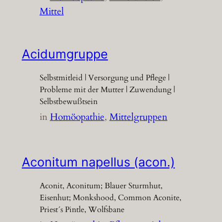
Mittel
Acidumgruppe
Selbstmitleid | Versorgung und Pflege |
Probleme mit der Mutter | Zuwendung |
Selbstbewußtsein
in
Homöopathie
, 
Mittelgruppen
Aconitum napellus (acon.)
Aconit, Aconitum; Blauer Sturmhut,
Eisenhut; Monkshood, Common Aconite,
Priest´s Pintle, Wolfsbane