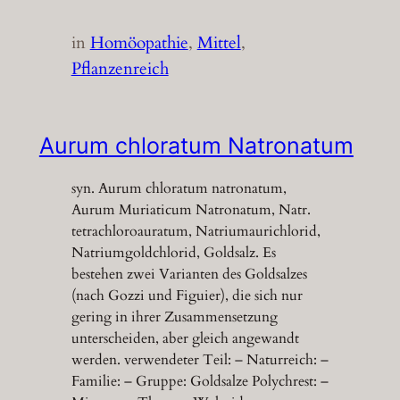
in
Homöopathie
, 
Mittel
, 
Pflanzenreich
Aurum chloratum Natronatum
syn. Aurum chloratum natronatum,
Aurum Muriaticum Natronatum, Natr.
tetrachloroauratum, Natriumaurichlorid,
Natriumgoldchlorid, Goldsalz. Es
bestehen zwei Varianten des Goldsalzes
(nach Gozzi und Figuier), die sich nur
gering in ihrer Zusammensetzung
unterscheiden, aber gleich angewandt
werden. verwendeter Teil: – Naturreich: –
Familie: – Gruppe: Goldsalze Polychrest: –