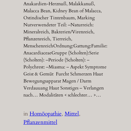
Anakardien-Herznuß, Malakkanuß,
Malacca Bean, Kidney Bean of Malacca,
Ostindischer Tintenbaum, Marking
Nutverwendeter Teil: –Naturreich:
Mineralreich, Bakterien/Virenreich,
Pflanzenreich, Tierreich,
MenschenreichOrdnung:Gattung:Familie:
AnacardiaceaeGruppe (Scholten):Serie
(Scholten): –Periode (Scholten): –
Polychrest: –Miasma: – Aspekt Symptome
Geist & Gemüt Furcht Schmerzen Haut
Bewegungsapparat Magen / Darm
Verdauuang Haut Sonstiges – Verlangen
nach… Modalitäten < schlechter… >…
in
Homöopathie
, 
Mittel
, 
Pflanzenmittel