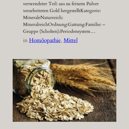
verwendeter Teil: aus zu feinem Pulver
verarbeiteten Gold hergestelltKategorie:
MineraleNaturreich:
MineralreichOrdnung:Gattung:Familie: –
Gruppe (Scholten):Periodensystem…
in
Homöopathie
, 
Mittel