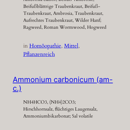
Beifußblättrige Traubenkraut, Beifuß-
Traubenkraut, Ambrosia, Traubenkraut,
Aufrechtes Traubenkraut, Wilder Hanf;
Ragweed, Roman Wormwood, Hogweed
in
Homöopathie
, 
Mittel
, 
Pflanzenreich
Ammonium carbonicum (am-
c.)
NH4HCO3, (NH4)2CO3;
Hirschhornsalz, flüchtiges Laugensalz,
Ammoniumbikarbonat; Sal volatile