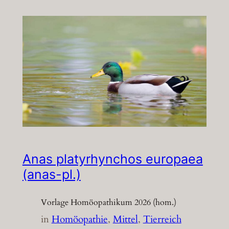
Anas platyrhynchos europaea
(anas-pl.)
Vorlage Homöopathikum 2026 (hom.)
in
Homöopathie
, 
Mittel
, 
Tierreich