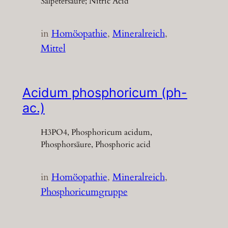
Salpetersäure; Nitric Acid
in
Homöopathie
, 
Mineralreich
, 
Mittel
Acidum phosphoricum (ph-
ac.)
H3PO4, Phosphoricum acidum,
Phosphorsäure, Phosphoric acid
in
Homöopathie
, 
Mineralreich
, 
Phosphoricumgruppe