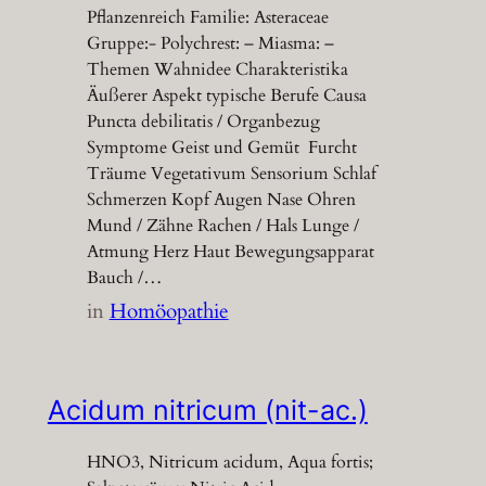
Pflanzenreich Familie: Asteraceae
Gruppe:- Polychrest: – Miasma: –
Themen Wahnidee Charakteristika
Äußerer Aspekt typische Berufe Causa
Puncta debilitatis / Organbezug
Symptome Geist und Gemüt Furcht
Träume Vegetativum Sensorium Schlaf
Schmerzen Kopf Augen Nase Ohren
Mund / Zähne Rachen / Hals Lunge /
Atmung Herz Haut Bewegungsapparat
Bauch /…
in
Homöopathie
Acidum nitricum (nit-ac.)
HNO3, Nitricum acidum, Aqua fortis;