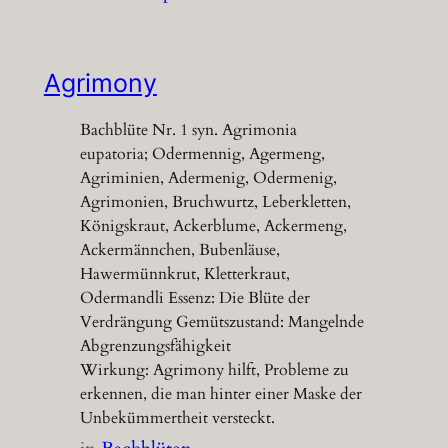
Agrimony
Bachblüte Nr. 1 syn. Agrimonia
eupatoria; Odermennig, Agermeng,
Agriminien, Adermenig, Odermenig,
Agrimonien, Bruchwurtz, Leberkletten,
Königskraut, Ackerblume, Ackermeng,
Ackermännchen, Bubenläuse,
Hawermünnkrut, Kletterkraut,
Odermandli Essenz: Die Blüte der
Verdrängung Gemütszustand: Mangelnde
Abgrenzungsfähigkeit
Wirkung: Agrimony hilft, Probleme zu
erkennen, die man hinter einer Maske der
Unbekümmertheit versteckt.