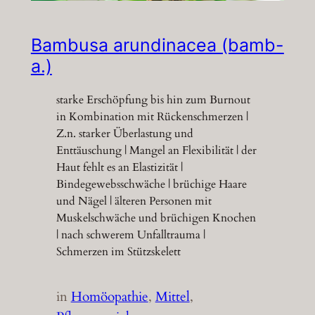
Bambusa arundinacea (bamb-
a.)
starke Erschöpfung bis hin zum Burnout
in Kombination mit Rückenschmerzen |
Z.n. starker Überlastung und
Enttäuschung | Mangel an Flexibilität | der
Haut fehlt es an Elastizität |
Bindegewebsschwäche | brüchige Haare
und Nägel | älteren Personen mit
Muskelschwäche und brüchigen Knochen
| nach schwerem Unfalltrauma |
Schmerzen im Stützskelett
in
Homöopathie
, 
Mittel
, 