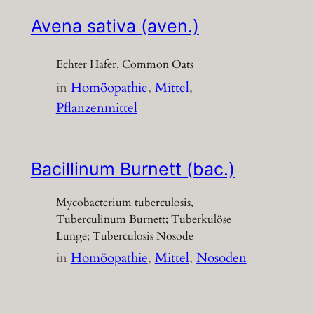
Avena sativa (aven.)
Echter Hafer, Common Oats
in
Homöopathie
, 
Mittel
, 
Pflanzenmittel
Bacillinum Burnett (bac.)
Mycobacterium tuberculosis,
Tuberculinum Burnett; Tuberkulöse
Lunge; Tuberculosis Nosode
in
Homöopathie
, 
Mittel
, 
Nosoden