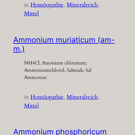
in
Homöopathie
, 
Mineralreich
, 
Mittel
Ammonium muriaticum (am-
m.)
NH4Cl, Amonium chloratum;
Ammoniumchlorid, Salmiak; Sal
Ammoniac
in
Homöopathie
, 
Mineralreich
, 
Mittel
Ammonium phosphoricum