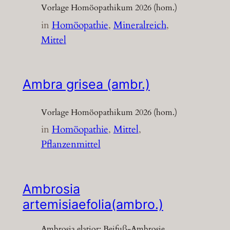
Vorlage Homöopathikum 2026 (hom.)
in
Homöopathie
, 
Mineralreich
, 
Mittel
Ambra grisea (ambr.)
Vorlage Homöopathikum 2026 (hom.)
in
Homöopathie
, 
Mittel
, 
Pflanzenmittel
Ambrosia
artemisiaefolia(ambro.)
Ambrosia elatior; Beifuß-Ambrosie,