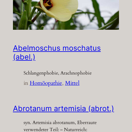
Abelmoschus moschatus
(abel.)
Schlangenphobie, Arachnophobie
in
Homöopathie
, 
Mittel
Abrotanum artemisia (abrot.)
syn. Artemisia abrotanum, Eberraute
verwendeter Teil: – Naturreich: