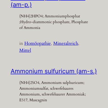
(am-p.)
(NH4)2HPO4; Ammoniumphosphat
;Hydro-diammonic phosphate, Phosphate
of Ammonia
in
Homöopathie
, 
Mineralreich
, 
Mittel
Ammonium sulfuricum (am-s.)
(NH4)2SO4, Ammonium sulphuricum;
Ammoniumsulfat, schwefelsaures
Ammonium, schwefelsaurer Ammoniak;
E517, Mascagnin