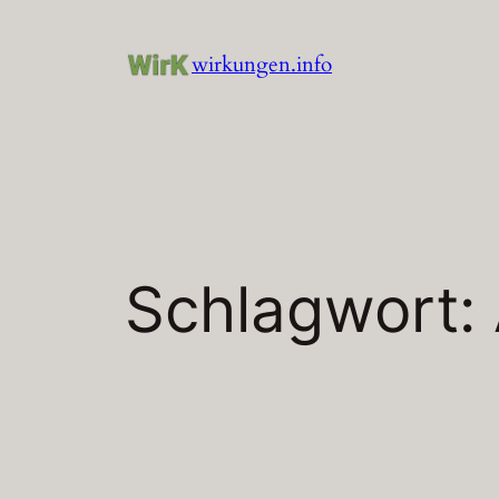
Zum
Inhalt
wirkungen.info
springen
Schlagwort: