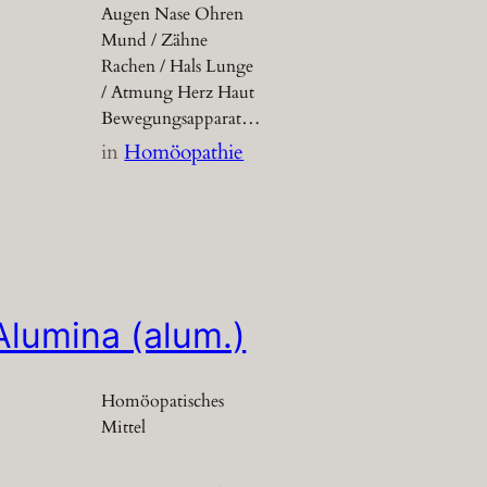
Augen Nase Ohren
Mund / Zähne
Rachen / Hals Lunge
/ Atmung Herz Haut
Bewegungsapparat…
in
Homöopathie
Alumina (alum.)
Homöopatisches
Mittel