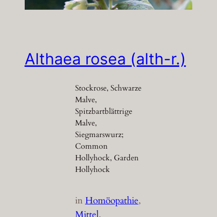
Althaea rosea (alth-r.)
Stockrose, Schwarze
Malve,
Spitzbartblättrige
Malve,
Siegmarswurz;
Common
Hollyhock, Garden
Hollyhock
in
Homöopathie
, 
Mittel
, 