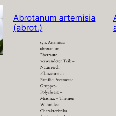
Abrotanum artemisia
(abrot.)
syn. Artemisia
abrotanum,
Eberraute
verwendeter Teil: –
Naturreich:
Pflanzenreich
Familie: Asteraceae
Gruppe:-
Polychrest: –
Miasma: – Themen
Wahnidee
Charakteristika