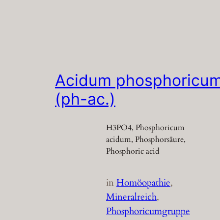
Acidum phosphoricu
(ph-ac.)
H3PO4, Phosphoricum
acidum, Phosphorsäure,
Phosphoric acid
in
Homöopathie
, 
Mineralreich
, 
Phosphoricumgruppe