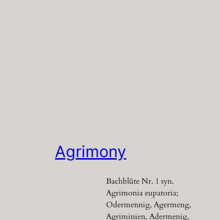
Agrimony
Bachblüte Nr. 1 syn.
Agrimonia eupatoria;
Odermennig, Agermeng,
Agriminien, Adermenig,