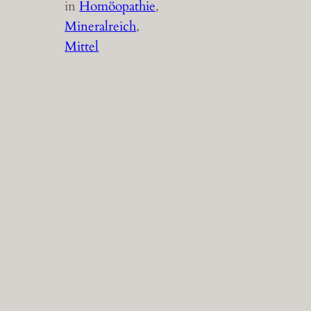
in
Homöopathie
, 
Mineralreich
, 
Mittel