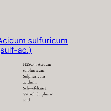
Acidum sulfuricum
(sulf-ac.)
H2SO4, Acidum
sulphuricum,
Sulphuricum
acidum;
Schwefelsäure;
Vitriol, Sulphuric
acid