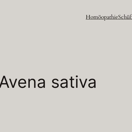
Homöopathie
Schüß
Avena sativa