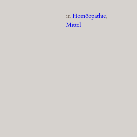
in
Homöopathie
, 
Mittel