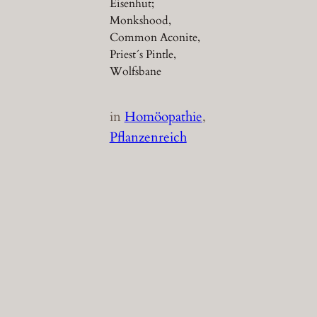
Eisenhut;
Monkshood,
Common Aconite,
Priest´s Pintle,
Wolfsbane
in
Homöopathie
, 
Pflanzenreich