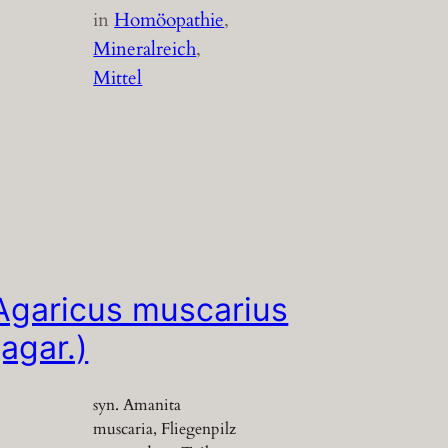
in
Homöopathie
, 
Mineralreich
, 
Mittel
Agaricus muscarius
(agar.)
syn. Amanita
muscaria, Fliegenpilz