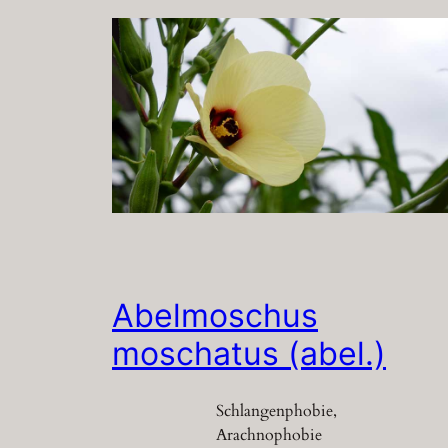
Abelmoschus
moschatus (abel.)
Schlangenphobie,
Arachnophobie