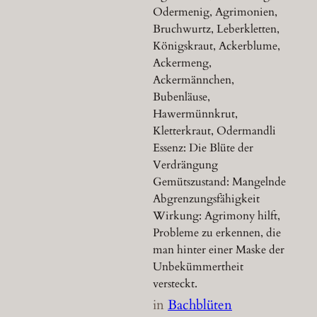
Odermenig, Agrimonien,
Bruchwurtz, Leberkletten,
Königskraut, Ackerblume,
Ackermeng,
Ackermännchen,
Bubenläuse,
Hawermünnkrut,
Kletterkraut, Odermandli
Essenz: Die Blüte der
Verdrängung
Gemütszustand: Mangelnde
Abgrenzungsfähigkeit
Wirkung: Agrimony hilft,
Probleme zu erkennen, die
man hinter einer Maske der
Unbekümmertheit
versteckt.
in
Bachblüten