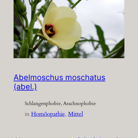
Abelmoschus moschatus
(abel.)
Schlangenphobie, Arachnophobie
in
Homöopathie
, 
Mittel