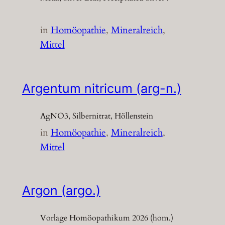
in
Homöopathie
, 
Mineralreich
, 
Mittel
Argentum nitricum (arg-n.)
AgNO3, Silbernitrat, Höllenstein
in
Homöopathie
, 
Mineralreich
, 
Mittel
Argon (argo.)
Vorlage Homöopathikum 2026 (hom.)