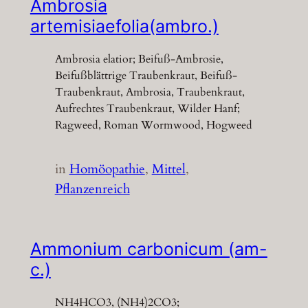
Ambrosia
artemisiaefolia(ambro.)
Ambrosia elatior; Beifuß-Ambrosie,
Beifußblättrige Traubenkraut, Beifuß-
Traubenkraut, Ambrosia, Traubenkraut,
Aufrechtes Traubenkraut, Wilder Hanf;
Ragweed, Roman Wormwood, Hogweed
in
Homöopathie
, 
Mittel
, 
Pflanzenreich
Ammonium carbonicum (am-
c.)
NH4HCO3, (NH4)2CO3;