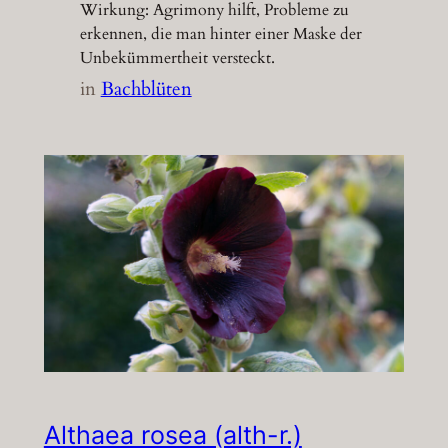
Wirkung: Agrimony hilft, Probleme zu
erkennen, die man hinter einer Maske der
Unbekümmertheit versteckt.
in
Bachblüten
Althaea rosea (alth-r.)