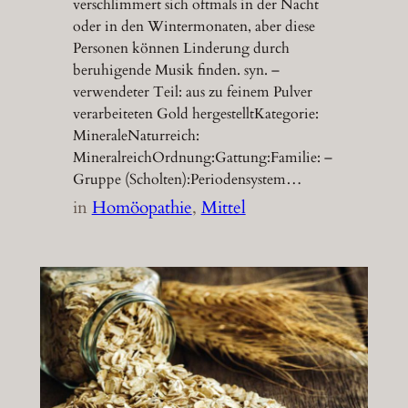
verschlimmert sich oftmals in der Nacht
oder in den Wintermonaten, aber diese
Personen können Linderung durch
beruhigende Musik finden. syn. –
verwendeter Teil: aus zu feinem Pulver
verarbeiteten Gold hergestelltKategorie:
MineraleNaturreich:
MineralreichOrdnung:Gattung:Familie: –
Gruppe (Scholten):Periodensystem…
in
Homöopathie
, 
Mittel