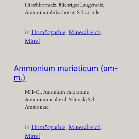
Hirschhornsalz, flüchtiges Laugensalz,
Ammoniumbikarbonat; Sal volatile
in
Homöopathie
, 
Mineralreich
, 
Mittel
Ammonium muriaticum (am-
m.)
NH4Cl, Amonium chloratum;
Ammoniumchlorid, Salmiak; Sal
Ammoniac
in
Homöopathie
, 
Mineralreich
, 
Mittel