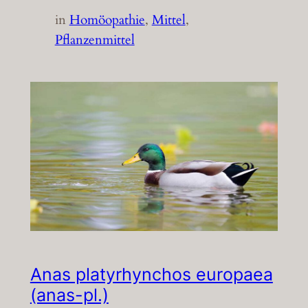
in
Homöopathie
, 
Mittel
, 
Pflanzenmittel
Anas platyrhynchos europaea
(anas-pl.)