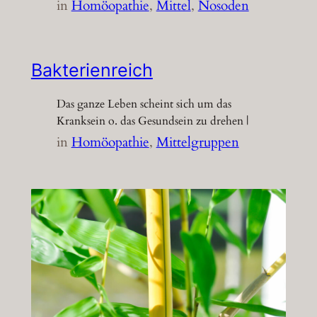
in
Homöopathie
, 
Mittel
, 
Nosoden
Bakterienreich
Das ganze Leben scheint sich um das
Kranksein o. das Gesundsein zu drehen |
in
Homöopathie
, 
Mittelgruppen