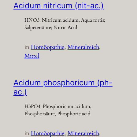
Acidum nitricum (nit-ac.)
HNO3, Nitricum acidum, Aqua fortis;
Salpetersäure; Nitric Acid
in
Homöopathie
, 
Mineralreich
, 
Mittel
Acidum phosphoricum (ph-
ac.)
H3PO4, Phosphoricum acidum,
Phosphorsäure, Phosphoric acid
in
Homöopathie
, 
Mineralreich
, 