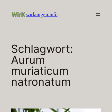
Zum
Inhalt
wirkungen.info
springen
Schlagwort:
Aurum
muriaticum
natronatum