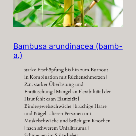
Bambusa arundinacea (bamb-
a.)
starke Erschöpfung bis hin zum Burnout
in Kombination mit Rückenschmerzen |
Z.n. starker Überlastung und
Enttäuschung | Mangel an Flexibilität | der
Haut fehlt es an Elastizität |
Bindegewebsschwäche | brüchige Haare
und Nägel | älteren Personen mit
Muskelschwäche und brüchigen Knochen
| nach schwerem Unfalltrauma |
Schmerzen im Stützskelett