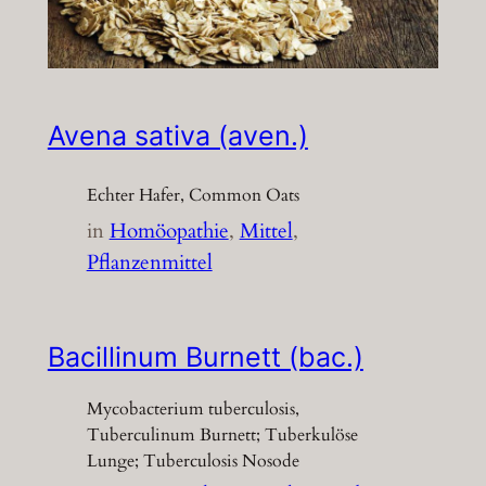
Avena sativa (aven.)
Echter Hafer, Common Oats
in
Homöopathie
, 
Mittel
, 
Pflanzenmittel
Bacillinum Burnett (bac.)
Mycobacterium tuberculosis,
Tuberculinum Burnett; Tuberkulöse
Lunge; Tuberculosis Nosode