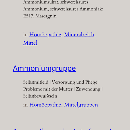
Ammoniumsulfat, schwefelsaures
Ammonium, schwefelsaurer Ammoniak;
E517, Mascagnin
in
Homöopathie
, 
Mineralreich
, 
Mittel
Ammoniumgruppe
Selbstmitleid | Versorgung und Pflege |
Probleme mit der Mutter | Zuwendung |
Selbstbewußtsein
in
Homöopathie
, 
Mittelgruppen