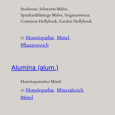
Stockrose, Schwarze Malve,
Spitzbartblättrige Malve, Siegmarswurz;
Common Hollyhock, Garden Hollyhock
in
Homöopathie
, 
Mittel
, 
Pflanzenreich
Alumina (alum.)
Homöopatisches Mittel
in
Homöopathie
, 
Mineralreich
, 
Mittel