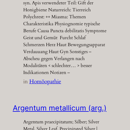
syn. Apis verwendeter Teil: Gift der
Honigbiene Naturreich: Tierreich
Polychrest: ++ Miasma: Themen
Charakteristika Physiognomie typische
Berufe Causa Puncta debilitatis Symptome
Geist und Gemüt Furcht Schlaf
Schmerzen Herz Haut Bewegungsapparat
Verdauuang Haut Gyn Sonstiges –
Abscheu gegen Verlangen nach
Modalitäten < schlechter… > besser
Indikationen Notizen –
in
Homöopathie
Argentum metallicum (arg.)
Argentum praecipitatum; Silber; Silver
Metal, Silver Leaf, Precipitated Silver |