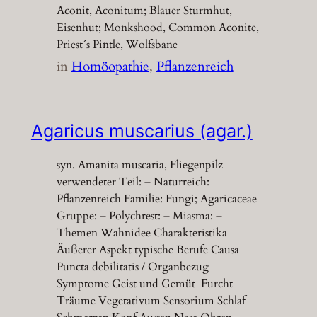
Aconit, Aconitum; Blauer Sturmhut,
Eisenhut; Monkshood, Common Aconite,
Priest´s Pintle, Wolfsbane
in
Homöopathie
, 
Pflanzenreich
Agaricus muscarius (agar.)
syn. Amanita muscaria, Fliegenpilz
verwendeter Teil: – Naturreich:
Pflanzenreich Familie: Fungi; Agaricaceae
Gruppe: – Polychrest: – Miasma: –
Themen Wahnidee Charakteristika
Äußerer Aspekt typische Berufe Causa
Puncta debilitatis / Organbezug
Symptome Geist und Gemüt Furcht
Träume Vegetativum Sensorium Schlaf