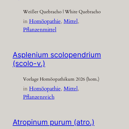
Weißer Quebracho | White Quebracho
in
Homöopathie
, 
Mittel
, 
Pflanzenmittel
Asplenium scolopendrium
(scolo-v.)
Vorlage Homöopathikum 2026 (hom.)
in
Homöopathie
, 
Mittel
, 
Pflanzenreich
Atropinum purum (atro.)