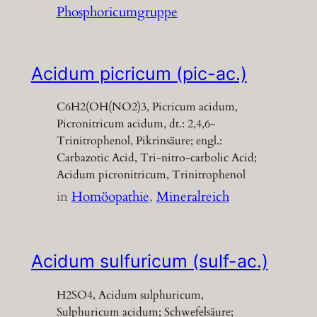
Phosphoricumgruppe
Acidum picricum (pic-ac.)
C6H2(OH(NO2)3, Picricum acidum,
Picronitricum acidum, dt.: 2,4,6-
Trinitrophenol, Pikrinsäure; engl.:
Carbazotic Acid, Tri-nitro-carbolic Acid;
Acidum picronitricum, Trinitrophenol
in
Homöopathie
, 
Mineralreich
Acidum sulfuricum (sulf-ac.)
H2SO4, Acidum sulphuricum,
Sulphuricum acidum; Schwefelsäure;