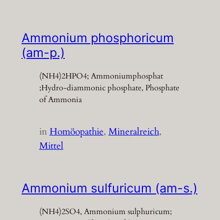
Ammonium phosphoricum
(am-p.)
(NH4)2HPO4; Ammoniumphosphat
;Hydro-diammonic phosphate, Phosphate
of Ammonia
in
Homöopathie
, 
Mineralreich
, 
Mittel
Ammonium sulfuricum (am-s.)
(NH4)2SO4, Ammonium sulphuricum;