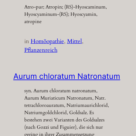
Atro-pur; Atropin; (RS)-Hyoscaminum,
Hyoscyaminum-(RS); Hyoscyamin,
atropine
in
Homöopathie
, 
Mittel
, 
Pflanzenreich
Aurum chloratum Natronatum
syn. Aurum chloratum natronatum,
Aurum Muriaticum Natronatum, Natr.
tetrachloroauratum, Natriumaurichlorid,
Natriumgoldchlorid, Goldsalz. Es
bestehen zwei Varianten des Goldsalzes
(nach Gozzi und Figuier), die sich nur
gering in ihrer Zusammensetzung