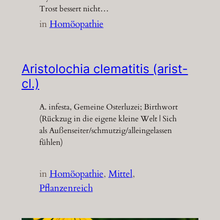
Trost bessert nicht…
in
Homöopathie
Aristolochia clematitis (arist-
cl.)
A. infesta, Gemeine Osterluzei; Birthwort
(Rückzug in die eigene kleine Welt | Sich
als Außenseiter/schmutzig/alleingelassen
fühlen)
in
Homöopathie
, 
Mittel
, 
Pflanzenreich