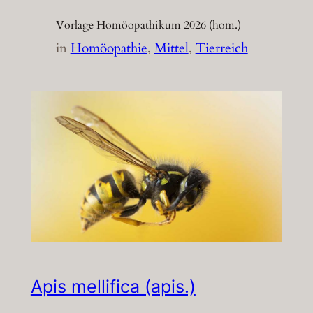
Vorlage Homöopathikum 2026 (hom.)
in
Homöopathie
, 
Mittel
, 
Tierreich
Apis mellifica (apis.)