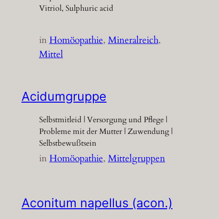
Vitriol, Sulphuric acid
in
Homöopathie
, 
Mineralreich
, 
Mittel
Acidumgruppe
Selbstmitleid | Versorgung und Pflege |
Probleme mit der Mutter | Zuwendung |
Selbstbewußtsein
in
Homöopathie
, 
Mittelgruppen
Aconitum napellus (acon.)