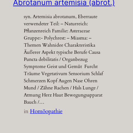
Abrotanum artemisia (abrot.)
syn. Artemisia abrotanum, Eberraute
verwendeter Teil: – Naturreich:
Pflanzenreich Familie: Asteraceae
Gruppe:- Polychrest: – Miasma: –
Themen Wahnidee Charakteristika
Äußerer Aspekt typische Berufe Causa
Puncta debilitatis / Organbezug
Symptome Geist und Gemüt Furcht
Träume Vegetativum Sensorium Schlaf
Schmerzen Kopf Augen Nase Ohren
Mund / Zähne Rachen / Hals Lunge /
Atmung Herz Haut Bewegungsapparat
Bauch /…
in
Homöopathie