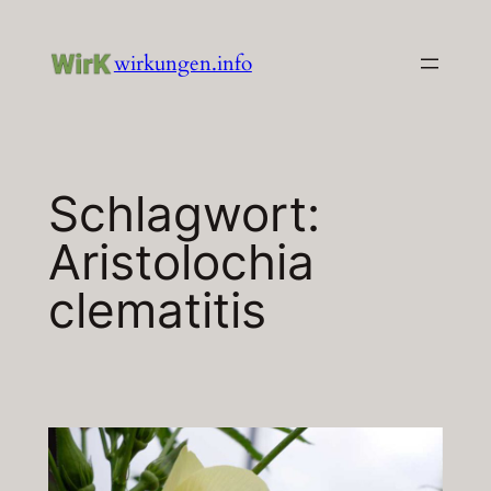
Zum
Inhalt
wirkungen.info
springen
Schlagwort:
Aristolochia
clematitis