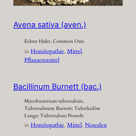
Avena sativa (aven.)
Echter Hafer, Common Oats
in
Homöopathie
, 
Mittel
, 
Pflanzenmittel
Bacillinum Burnett (bac.)
Mycobacterium tuberculosis,
Tuberculinum Burnett; Tuberkulöse
Lunge; Tuberculosis Nosode
in
Homöopathie
, 
Mittel
, 
Nosoden