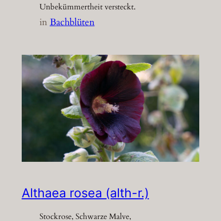
Unbekümmertheit versteckt.
in
Bachblüten
Althaea rosea (alth-r.)
Stockrose, Schwarze Malve,