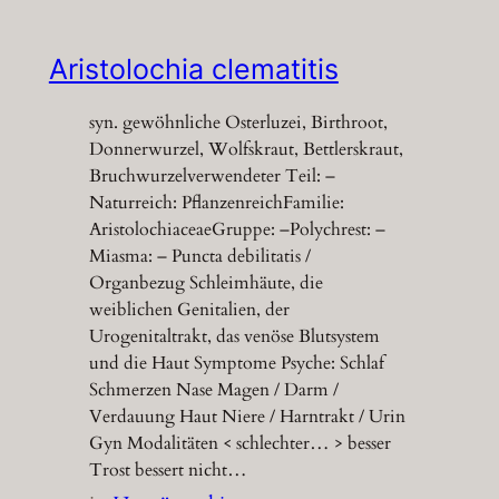
Aristolochia clematitis
syn. gewöhnliche Osterluzei, Birthroot,
Donnerwurzel, Wolfskraut, Bettlerskraut,
Bruchwurzelverwendeter Teil: –
Naturreich: PflanzenreichFamilie:
AristolochiaceaeGruppe: –Polychrest: –
Miasma: – Puncta debilitatis /
Organbezug Schleimhäute, die
weiblichen Genitalien, der
Urogenitaltrakt, das venöse Blutsystem
und die Haut Symptome Psyche: Schlaf
Schmerzen Nase Magen / Darm /
Verdauung Haut Niere / Harntrakt / Urin
Gyn Modalitäten < schlechter… > besser
Trost bessert nicht…