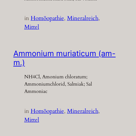
in
Homöopathie
, 
Mineralreich
, 
Mittel
Ammonium muriaticum (am-
m.)
NH4Cl, Amonium chloratum;
Ammoniumchlorid, Salmiak; Sal
Ammoniac
in
Homöopathie
, 
Mineralreich
, 
Mittel