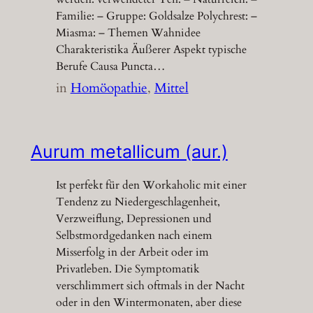
Familie: – Gruppe: Goldsalze Polychrest: –
Miasma: – Themen Wahnidee
Charakteristika Äußerer Aspekt typische
Berufe Causa Puncta…
in
Homöopathie
, 
Mittel
Aurum metallicum (aur.)
Ist perfekt für den Workaholic mit einer
Tendenz zu Niedergeschlagenheit,
Verzweiflung, Depressionen und
Selbstmordgedanken nach einem
Misserfolg in der Arbeit oder im
Privatleben. Die Symptomatik
verschlimmert sich oftmals in der Nacht
oder in den Wintermonaten, aber diese