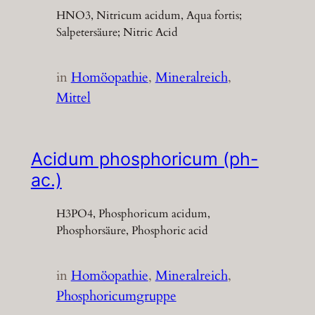
HNO3, Nitricum acidum, Aqua fortis;
Salpetersäure; Nitric Acid
in
Homöopathie
, 
Mineralreich
, 
Mittel
Acidum phosphoricum (ph-
ac.)
H3PO4, Phosphoricum acidum,
Phosphorsäure, Phosphoric acid
in
Homöopathie
, 
Mineralreich
, 
Phosphoricumgruppe