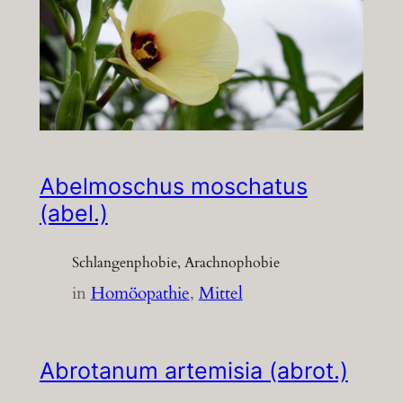
Abelmoschus moschatus
(abel.)
Schlangenphobie, Arachnophobie
in
Homöopathie
, 
Mittel
Abrotanum artemisia (abrot.)