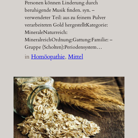
Personen können Linderung durch
beruhigende Musik finden. syn. –
verwendeter Teil: aus zu feinem Pulver
verarbeiteten Gold hergestelltKategorie:
MineraleNaturreich:
MineralreichOrdnung:Gattung:Familie: –
Gruppe (Scholten):Periodensystem…
in
Homöopathie
, 
Mittel