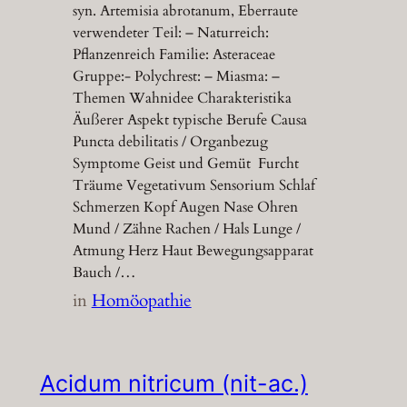
syn. Artemisia abrotanum, Eberraute
verwendeter Teil: – Naturreich:
Pflanzenreich Familie: Asteraceae
Gruppe:- Polychrest: – Miasma: –
Themen Wahnidee Charakteristika
Äußerer Aspekt typische Berufe Causa
Puncta debilitatis / Organbezug
Symptome Geist und Gemüt Furcht
Träume Vegetativum Sensorium Schlaf
Schmerzen Kopf Augen Nase Ohren
Mund / Zähne Rachen / Hals Lunge /
Atmung Herz Haut Bewegungsapparat
Bauch /…
in
Homöopathie
Acidum nitricum (nit-ac.)