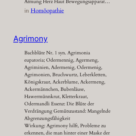
Atmung Herz Haut Bewegungsapparat…
in
Homöopathie
Agrimony
Bachblüte Nr. 1 syn. Agrimonia
eupatoria; Odermennig, Agermeng,
Agriminien, Adermenig, Odermenig,
Agrimonien, Bruchwurtz, Leberkletten,
Königskraut, Ackerblume, Ackermeng,
Ackermännchen, Bubenläuse,
Hawermünnkrut, Kletterkraut,
Odermandli Essenz: Die Blüte der
Verdrängung Gemütszustand: Mangelnde
Abgrenzungsfähigkeit
Wirkung: Agrimony hilft, Probleme zu
erkennen, die man hinter einer Maske der