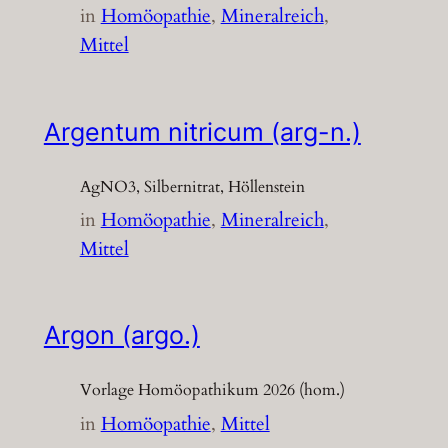
in
Homöopathie
, 
Mineralreich
, 
Mittel
Argentum nitricum (arg-n.)
AgNO3, Silbernitrat, Höllenstein
in
Homöopathie
, 
Mineralreich
, 
Mittel
Argon (argo.)
Vorlage Homöopathikum 2026 (hom.)
in
Homöopathie
, 
Mittel