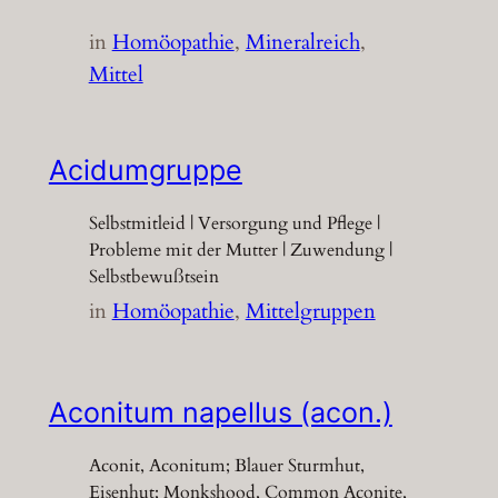
in
Homöopathie
, 
Mineralreich
, 
Mittel
Acidumgruppe
Selbstmitleid | Versorgung und Pflege |
Probleme mit der Mutter | Zuwendung |
Selbstbewußtsein
in
Homöopathie
, 
Mittelgruppen
Aconitum napellus (acon.)
Aconit, Aconitum; Blauer Sturmhut,
Eisenhut; Monkshood, Common Aconite,