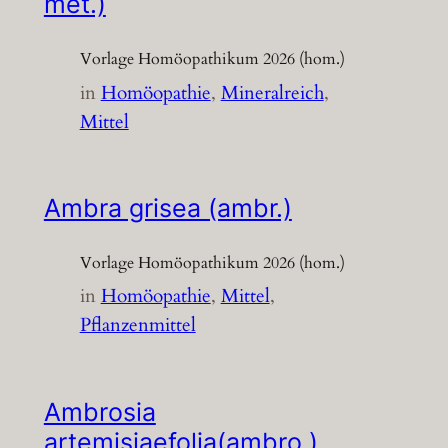
met.)
Vorlage Homöopathikum 2026 (hom.)
in
Homöopathie
, 
Mineralreich
, 
Mittel
Ambra grisea (ambr.)
Vorlage Homöopathikum 2026 (hom.)
in
Homöopathie
, 
Mittel
, 
Pflanzenmittel
Ambrosia
artemisiaefolia(ambro.)