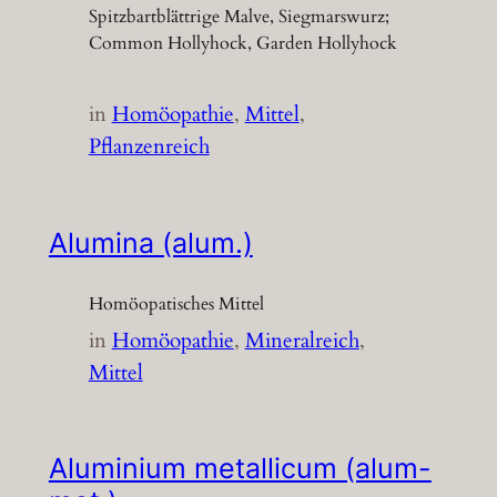
Spitzbartblättrige Malve, Siegmarswurz;
Common Hollyhock, Garden Hollyhock
in
Homöopathie
, 
Mittel
, 
Pflanzenreich
Alumina (alum.)
Homöopatisches Mittel
in
Homöopathie
, 
Mineralreich
, 
Mittel
Aluminium metallicum (alum-