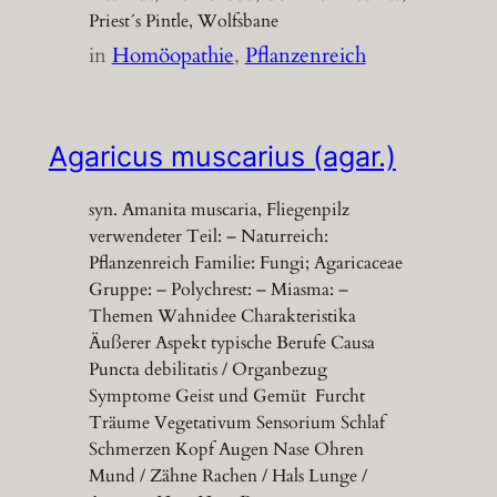
Priest´s Pintle, Wolfsbane
in
Homöopathie
, 
Pflanzenreich
Agaricus muscarius (agar.)
syn. Amanita muscaria, Fliegenpilz
verwendeter Teil: – Naturreich:
Pflanzenreich Familie: Fungi; Agaricaceae
Gruppe: – Polychrest: – Miasma: –
Themen Wahnidee Charakteristika
Äußerer Aspekt typische Berufe Causa
Puncta debilitatis / Organbezug
Symptome Geist und Gemüt Furcht
Träume Vegetativum Sensorium Schlaf
Schmerzen Kopf Augen Nase Ohren
Mund / Zähne Rachen / Hals Lunge /