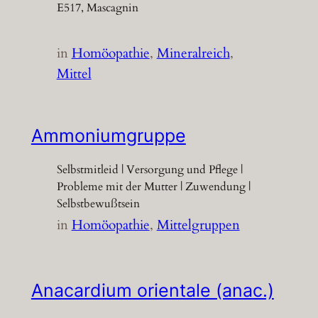
E517, Mascagnin
in
Homöopathie
, 
Mineralreich
, 
Mittel
Ammoniumgruppe
Selbstmitleid | Versorgung und Pflege |
Probleme mit der Mutter | Zuwendung |
Selbstbewußtsein
in
Homöopathie
, 
Mittelgruppen
Anacardium orientale (anac.)