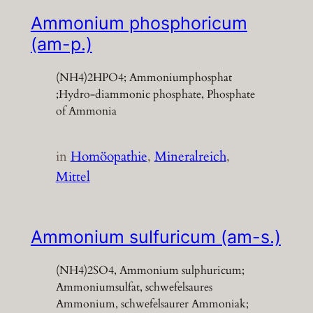
Ammonium phosphoricum
(am-p.)
(NH4)2HPO4; Ammoniumphosphat
;Hydro-diammonic phosphate, Phosphate
of Ammonia
in
Homöopathie
, 
Mineralreich
, 
Mittel
Ammonium sulfuricum (am-s.)
(NH4)2SO4, Ammonium sulphuricum;
Ammoniumsulfat, schwefelsaures
Ammonium, schwefelsaurer Ammoniak;