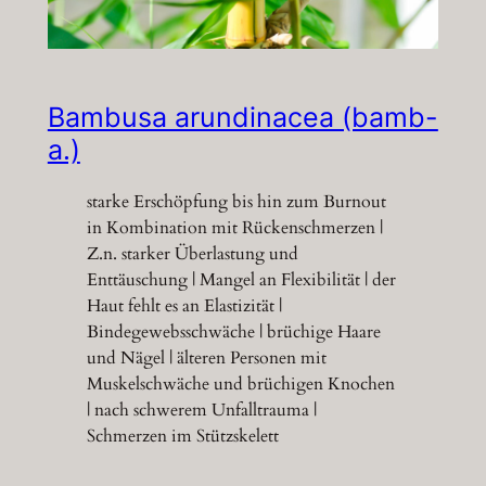
Bambusa arundinacea (bamb-
a.)
starke Erschöpfung bis hin zum Burnout
in Kombination mit Rückenschmerzen |
Z.n. starker Überlastung und
Enttäuschung | Mangel an Flexibilität | der
Haut fehlt es an Elastizität |
Bindegewebsschwäche | brüchige Haare
und Nägel | älteren Personen mit
Muskelschwäche und brüchigen Knochen
| nach schwerem Unfalltrauma |
Schmerzen im Stützskelett