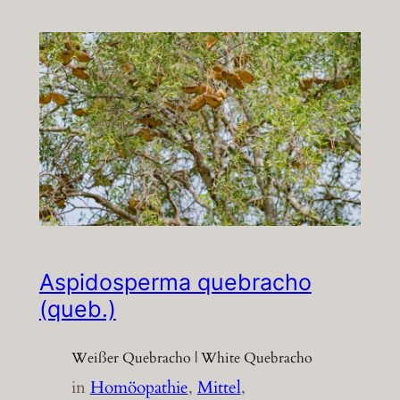
Aspidosperma quebracho
(queb.)
Weißer Quebracho | White Quebracho
in
Homöopathie
, 
Mittel
, 