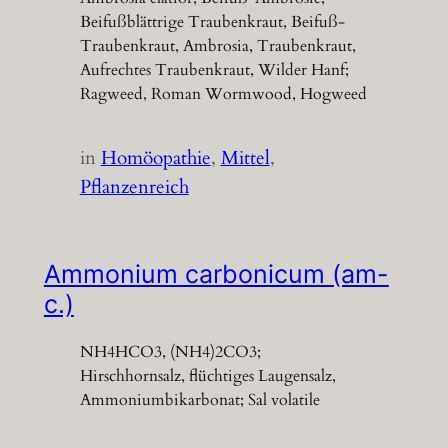
Beifußblättrige Traubenkraut, Beifuß-
Traubenkraut, Ambrosia, Traubenkraut,
Aufrechtes Traubenkraut, Wilder Hanf;
Ragweed, Roman Wormwood, Hogweed
in
Homöopathie
, 
Mittel
, 
Pflanzenreich
Ammonium carbonicum (am-
c.)
NH4HCO3, (NH4)2CO3;
Hirschhornsalz, flüchtiges Laugensalz,
Ammoniumbikarbonat; Sal volatile