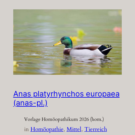
Anas platyrhynchos europaea
(anas-pl.)
Vorlage Homöopathikum 2026 (hom.)
in
Homöopathie
, 
Mittel
, 
Tierreich