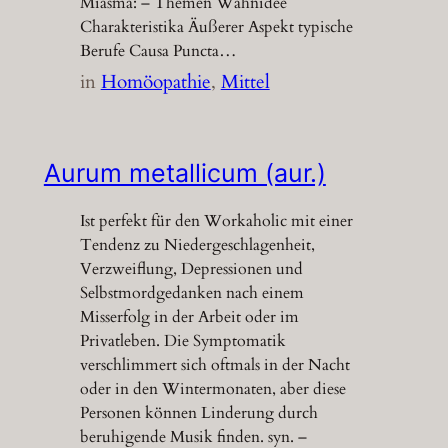
Miasma: – Themen Wahnidee
Charakteristika Äußerer Aspekt typische
Berufe Causa Puncta…
in
Homöopathie
, 
Mittel
Aurum metallicum (aur.)
Ist perfekt für den Workaholic mit einer
Tendenz zu Niedergeschlagenheit,
Verzweiflung, Depressionen und
Selbstmordgedanken nach einem
Misserfolg in der Arbeit oder im
Privatleben. Die Symptomatik
verschlimmert sich oftmals in der Nacht
oder in den Wintermonaten, aber diese
Personen können Linderung durch
beruhigende Musik finden. syn. –