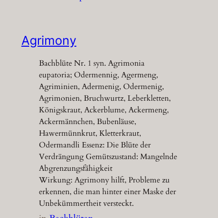
Agrimony
Bachblüte Nr. 1 syn. Agrimonia
eupatoria; Odermennig, Agermeng,
Agriminien, Adermenig, Odermenig,
Agrimonien, Bruchwurtz, Leberkletten,
Königskraut, Ackerblume, Ackermeng,
Ackermännchen, Bubenläuse,
Hawermünnkrut, Kletterkraut,
Odermandli Essenz: Die Blüte der
Verdrängung Gemütszustand: Mangelnde
Abgrenzungsfähigkeit
Wirkung: Agrimony hilft, Probleme zu
erkennen, die man hinter einer Maske der
Unbekümmertheit versteckt.