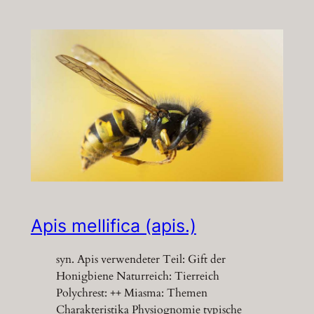
Apis mellifica (apis.)
syn. Apis verwendeter Teil: Gift der
Honigbiene Naturreich: Tierreich
Polychrest: ++ Miasma: Themen
Charakteristika Physiognomie typische