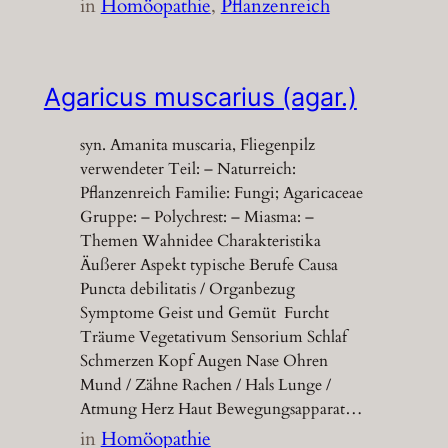
in
Homöopathie
, 
Pflanzenreich
Agaricus muscarius (agar.)
syn. Amanita muscaria, Fliegenpilz
verwendeter Teil: – Naturreich:
Pflanzenreich Familie: Fungi; Agaricaceae
Gruppe: – Polychrest: – Miasma: –
Themen Wahnidee Charakteristika
Äußerer Aspekt typische Berufe Causa
Puncta debilitatis / Organbezug
Symptome Geist und Gemüt Furcht
Träume Vegetativum Sensorium Schlaf
Schmerzen Kopf Augen Nase Ohren
Mund / Zähne Rachen / Hals Lunge /
Atmung Herz Haut Bewegungsapparat…
in
Homöopathie