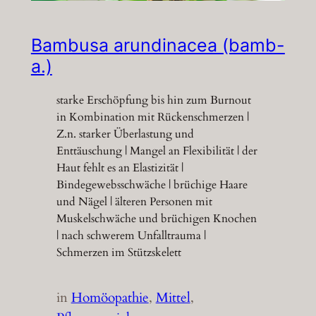
Bambusa arundinacea (bamb-
a.)
starke Erschöpfung bis hin zum Burnout
in Kombination mit Rückenschmerzen |
Z.n. starker Überlastung und
Enttäuschung | Mangel an Flexibilität | der
Haut fehlt es an Elastizität |
Bindegewebsschwäche | brüchige Haare
und Nägel | älteren Personen mit
Muskelschwäche und brüchigen Knochen
| nach schwerem Unfalltrauma |
Schmerzen im Stützskelett
in
Homöopathie
, 
Mittel
, 