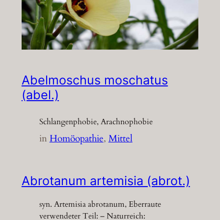
Abelmoschus moschatus
(abel.)
Schlangenphobie, Arachnophobie
in
Homöopathie
, 
Mittel
Abrotanum artemisia (abrot.)
syn. Artemisia abrotanum, Eberraute
verwendeter Teil: – Naturreich: