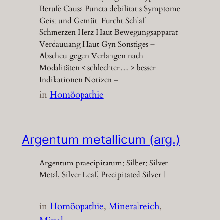
Berufe Causa Puncta debilitatis Symptome
Geist und Gemüt Furcht Schlaf
Schmerzen Herz Haut Bewegungsapparat
Verdauuang Haut Gyn Sonstiges –
Abscheu gegen Verlangen nach
Modalitäten < schlechter… > besser
Indikationen Notizen –
in
Homöopathie
Argentum metallicum (arg.)
Argentum praecipitatum; Silber; Silver
Metal, Silver Leaf, Precipitated Silver |
in
Homöopathie
, 
Mineralreich
, 