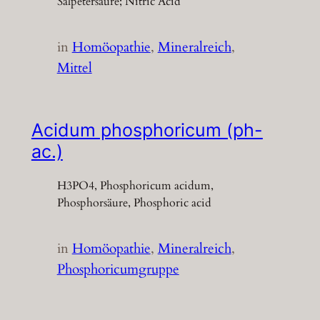
Salpetersäure; Nitric Acid
in
Homöopathie
, 
Mineralreich
, 
Mittel
Acidum phosphoricum (ph-
ac.)
H3PO4, Phosphoricum acidum,
Phosphorsäure, Phosphoric acid
in
Homöopathie
, 
Mineralreich
, 
Phosphoricumgruppe