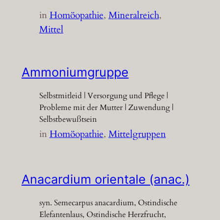
in
Homöopathie
, 
Mineralreich
, 
Mittel
Ammoniumgruppe
Selbstmitleid | Versorgung und Pflege |
Probleme mit der Mutter | Zuwendung |
Selbstbewußtsein
in
Homöopathie
, 
Mittelgruppen
Anacardium orientale (anac.)
syn. Semecarpus anacardium, Ostindische
Elefantenlaus, Ostindische Herzfrucht,