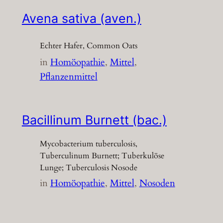
Avena sativa (aven.)
Echter Hafer, Common Oats
in
Homöopathie
, 
Mittel
, 
Pflanzenmittel
Bacillinum Burnett (bac.)
Mycobacterium tuberculosis,
Tuberculinum Burnett; Tuberkulöse
Lunge; Tuberculosis Nosode
in
Homöopathie
, 
Mittel
, 
Nosoden