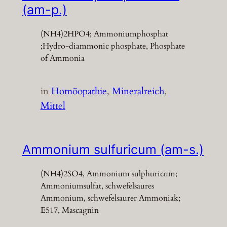
(am-p.)
(NH4)2HPO4; Ammoniumphosphat
;Hydro-diammonic phosphate, Phosphate
of Ammonia
in
Homöopathie
, 
Mineralreich
, 
Mittel
Ammonium sulfuricum (am-s.)
(NH4)2SO4, Ammonium sulphuricum;
Ammoniumsulfat, schwefelsaures
Ammonium, schwefelsaurer Ammoniak;
E517, Mascagnin