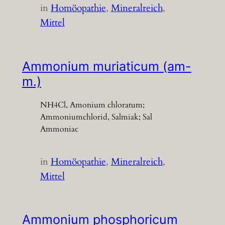
in
Homöopathie
, 
Mineralreich
, 
Mittel
Ammonium muriaticum (am-
m.)
NH4Cl, Amonium chloratum;
Ammoniumchlorid, Salmiak; Sal
Ammoniac
in
Homöopathie
, 
Mineralreich
, 
Mittel
Ammonium phosphoricum