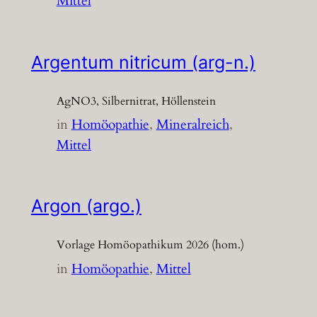
Mittel
Argentum nitricum (arg-n.)
AgNO3, Silbernitrat, Höllenstein
in
Homöopathie
, 
Mineralreich
, 
Mittel
Argon (argo.)
Vorlage Homöopathikum 2026 (hom.)
in
Homöopathie
, 
Mittel