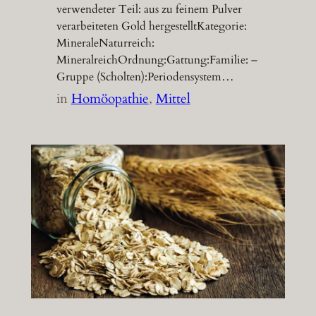
verwendeter Teil: aus zu feinem Pulver
verarbeiteten Gold hergestelltKategorie:
MineraleNaturreich:
MineralreichOrdnung:Gattung:Familie: –
Gruppe (Scholten):Periodensystem…
in
Homöopathie
, 
Mittel