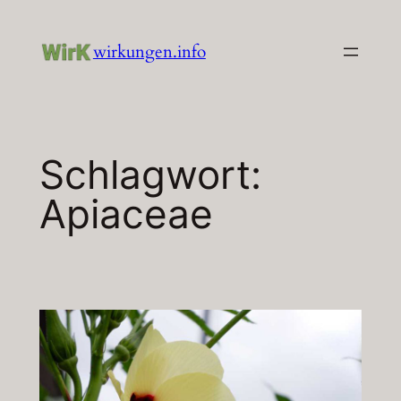
Zum
Inhalt
wirkungen.info
springen
Schlagwort:
Apiaceae