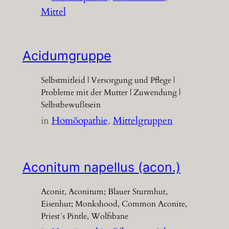
Mittel
Acidumgruppe
Selbstmitleid | Versorgung und Pflege |
Probleme mit der Mutter | Zuwendung |
Selbstbewußtsein
in
Homöopathie
, 
Mittelgruppen
Aconitum napellus (acon.)
Aconit, Aconitum; Blauer Sturmhut,
Eisenhut; Monkshood, Common Aconite,
Priest´s Pintle, Wolfsbane