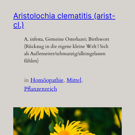
Aristolochia clematitis (arist-
cl.)
A. infesta, Gemeine Osterluzei; Birthwort
(Rückzug in die eigene kleine Welt | Sich
als Außenseiter/schmutzig/alleingelassen
fühlen)
in
Homöopathie
, 
Mittel
, 
Pflanzenreich