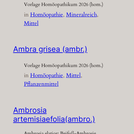
Vorlage Homöopathikum 2026 (hom.)
in
Homöopathie
, 
Mineralreich
, 
Mittel
Ambra grisea (ambr.)
Vorlage Homöopathikum 2026 (hom.)
in
Homöopathie
, 
Mittel
, 
Pflanzenmittel
Ambrosia
artemisiaefolia(ambro.)
Ambrosia elatior; Beifuß-Ambrosie,