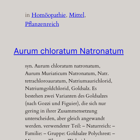
in
Homöopathie
, 
Mittel
, 
Pflanzenreich
Aurum chloratum Natronatum
syn. Aurum chloratum natronatum,
Aurum Muriaticum Natronatum, Natr.
tetrachloroauratum, Natriumaurichlorid,
Natriumgoldchlorid, Goldsalz. Es
bestehen zwei Varianten des Goldsalzes
(nach Gozzi und Figuier), die sich nur
gering in ihrer Zusammensetzung
unterscheiden, aber gleich angewandt
werden. verwendeter Teil: – Naturreich: –
Familie: – Gruppe: Goldsalze Polychrest: –