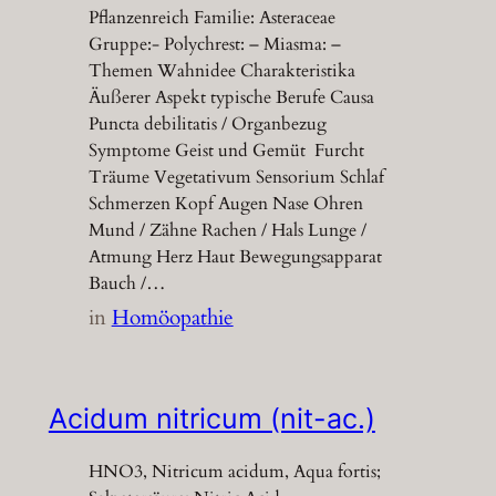
Pflanzenreich Familie: Asteraceae
Gruppe:- Polychrest: – Miasma: –
Themen Wahnidee Charakteristika
Äußerer Aspekt typische Berufe Causa
Puncta debilitatis / Organbezug
Symptome Geist und Gemüt Furcht
Träume Vegetativum Sensorium Schlaf
Schmerzen Kopf Augen Nase Ohren
Mund / Zähne Rachen / Hals Lunge /
Atmung Herz Haut Bewegungsapparat
Bauch /…
in
Homöopathie
Acidum nitricum (nit-ac.)
HNO3, Nitricum acidum, Aqua fortis;