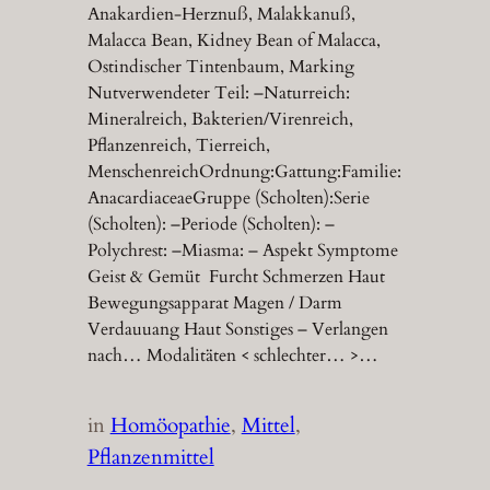
Anakardien-Herznuß, Malakkanuß,
Malacca Bean, Kidney Bean of Malacca,
Ostindischer Tintenbaum, Marking
Nutverwendeter Teil: –Naturreich:
Mineralreich, Bakterien/Virenreich,
Pflanzenreich, Tierreich,
MenschenreichOrdnung:Gattung:Familie:
AnacardiaceaeGruppe (Scholten):Serie
(Scholten): –Periode (Scholten): –
Polychrest: –Miasma: – Aspekt Symptome
Geist & Gemüt Furcht Schmerzen Haut
Bewegungsapparat Magen / Darm
Verdauuang Haut Sonstiges – Verlangen
nach… Modalitäten < schlechter… >…
in
Homöopathie
, 
Mittel
, 
Pflanzenmittel