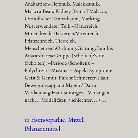
Anakardien-Herznuß, Malakkanuß,
Malacca Bean, Kidney Bean of Malacca,
Ostindischer Tintenbaum, Marking
Nutverwendeter Teil: –Naturreich:
Mineralreich, Bakterien/Virenreich,
Pflanzenreich, Tierreich,
MenschenreichOrdnung:Gattung:Familie:
AnacardiaceaeGruppe (Scholten):Serie
(Scholten): –Periode (Scholten): –
Polychrest: –Miasma: – Aspekt Symptome
Geist & Gemüt Furcht Schmerzen Haut
Bewegungsapparat Magen / Darm
Verdauuang Haut Sonstiges – Verlangen
nach… Modalitäten < schlechter… >…
in
Homöopathie
, 
Mittel
, 
Pflanzenmittel