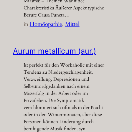
Miasma: – Themen Wahnidee
Charakteristika Äußerer Aspekt typische
Berufe Causa Puncta…
in
Homöopathie
, 
Mittel
Aurum metallicum (aur.)
Ist perfekt für den Workaholic mit einer
Tendenz zu Niedergeschlagenheit,
Verzweiflung, Depressionen und
Selbstmordgedanken nach einem
Misserfolg in der Arbeit oder im
Privatleben. Die Symptomatik
verschlimmert sich oftmals in der Nacht
oder in den Wintermonaten, aber diese
Personen können Linderung durch
beruhigende Musik finden. syn. –