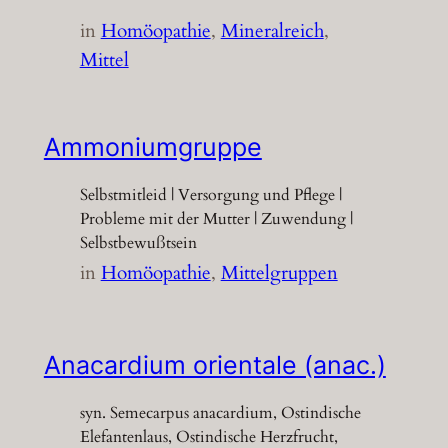
in
Homöopathie
, 
Mineralreich
, 
Mittel
Ammoniumgruppe
Selbstmitleid | Versorgung und Pflege |
Probleme mit der Mutter | Zuwendung |
Selbstbewußtsein
in
Homöopathie
, 
Mittelgruppen
Anacardium orientale (anac.)
syn. Semecarpus anacardium, Ostindische
Elefantenlaus, Ostindische Herzfrucht,