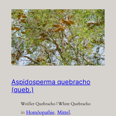
Aspidosperma quebracho
(queb.)
Weißer Quebracho | White Quebracho
in
Homöopathie
, 
Mittel
, 