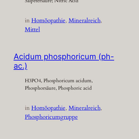
Salpetersäure; Nitric Acid
in
Homöopathie
, 
Mineralreich
, 
Mittel
Acidum phosphoricum (ph-
ac.)
H3PO4, Phosphoricum acidum,
Phosphorsäure, Phosphoric acid
in
Homöopathie
, 
Mineralreich
, 
Phosphoricumgruppe