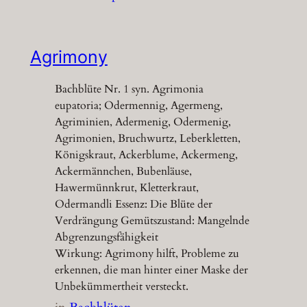
Agrimony
Bachblüte Nr. 1 syn. Agrimonia
eupatoria; Odermennig, Agermeng,
Agriminien, Adermenig, Odermenig,
Agrimonien, Bruchwurtz, Leberkletten,
Königskraut, Ackerblume, Ackermeng,
Ackermännchen, Bubenläuse,
Hawermünnkrut, Kletterkraut,
Odermandli Essenz: Die Blüte der
Verdrängung Gemütszustand: Mangelnde
Abgrenzungsfähigkeit
Wirkung: Agrimony hilft, Probleme zu
erkennen, die man hinter einer Maske der
Unbekümmertheit versteckt.