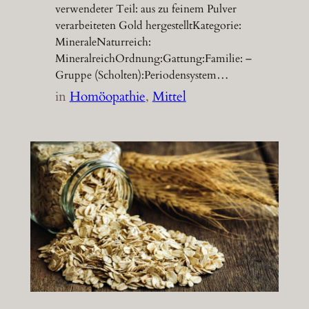
verwendeter Teil: aus zu feinem Pulver
verarbeiteten Gold hergestelltKategorie:
MineraleNaturreich:
MineralreichOrdnung:Gattung:Familie: –
Gruppe (Scholten):Periodensystem…
in
Homöopathie
, 
Mittel