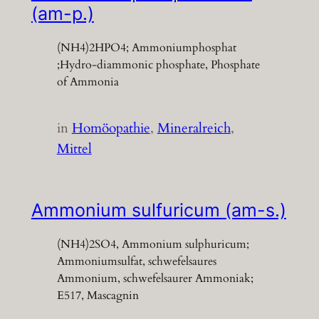
(am-p.)
(NH4)2HPO4; Ammoniumphosphat
;Hydro-diammonic phosphate, Phosphate
of Ammonia
in
Homöopathie
, 
Mineralreich
, 
Mittel
Ammonium sulfuricum (am-s.)
(NH4)2SO4, Ammonium sulphuricum;
Ammoniumsulfat, schwefelsaures
Ammonium, schwefelsaurer Ammoniak;
E517, Mascagnin