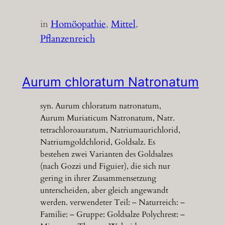
in
Homöopathie
, 
Mittel
, 
Pflanzenreich
Aurum chloratum Natronatum
syn. Aurum chloratum natronatum,
Aurum Muriaticum Natronatum, Natr.
tetrachloroauratum, Natriumaurichlorid,
Natriumgoldchlorid, Goldsalz. Es
bestehen zwei Varianten des Goldsalzes
(nach Gozzi und Figuier), die sich nur
gering in ihrer Zusammensetzung
unterscheiden, aber gleich angewandt
werden. verwendeter Teil: – Naturreich: –
Familie: – Gruppe: Goldsalze Polychrest: –