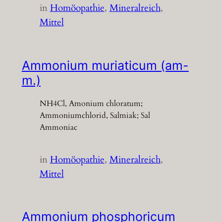
in
Homöopathie
, 
Mineralreich
, 
Mittel
Ammonium muriaticum (am-
m.)
NH4Cl, Amonium chloratum;
Ammoniumchlorid, Salmiak; Sal
Ammoniac
in
Homöopathie
, 
Mineralreich
, 
Mittel
Ammonium phosphoricum