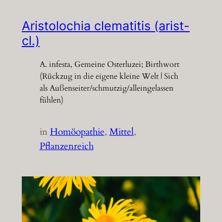
Aristolochia clematitis (arist-
cl.)
A. infesta, Gemeine Osterluzei; Birthwort
(Rückzug in die eigene kleine Welt | Sich
als Außenseiter/schmutzig/alleingelassen
fühlen)
in
Homöopathie
, 
Mittel
, 
Pflanzenreich