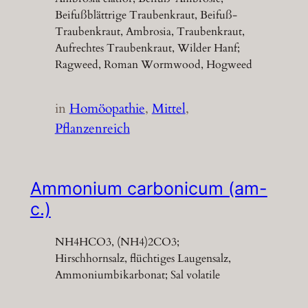
Beifußblättrige Traubenkraut, Beifuß-
Traubenkraut, Ambrosia, Traubenkraut,
Aufrechtes Traubenkraut, Wilder Hanf;
Ragweed, Roman Wormwood, Hogweed
in
Homöopathie
, 
Mittel
, 
Pflanzenreich
Ammonium carbonicum (am-
c.)
NH4HCO3, (NH4)2CO3;
Hirschhornsalz, flüchtiges Laugensalz,
Ammoniumbikarbonat; Sal volatile