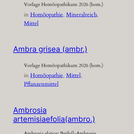
Vorlage Homöopathikum 2026 (hom.)
in
Homöopathie
, 
Mineralreich
, 
Mittel
Ambra grisea (ambr.)
Vorlage Homöopathikum 2026 (hom.)
in
Homöopathie
, 
Mittel
, 
Pflanzenmittel
Ambrosia
artemisiaefolia(ambro.)
Ambrosia elatior; Beifuß-Ambrosie,