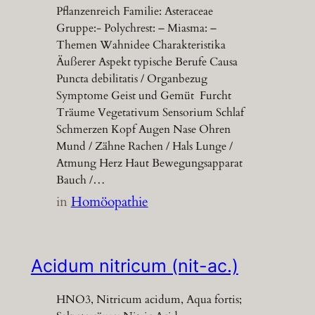
Pflanzenreich Familie: Asteraceae
Gruppe:- Polychrest: – Miasma: –
Themen Wahnidee Charakteristika
Äußerer Aspekt typische Berufe Causa
Puncta debilitatis / Organbezug
Symptome Geist und Gemüt Furcht
Träume Vegetativum Sensorium Schlaf
Schmerzen Kopf Augen Nase Ohren
Mund / Zähne Rachen / Hals Lunge /
Atmung Herz Haut Bewegungsapparat
Bauch /…
in
Homöopathie
Acidum nitricum (nit-ac.)
HNO3, Nitricum acidum, Aqua fortis;