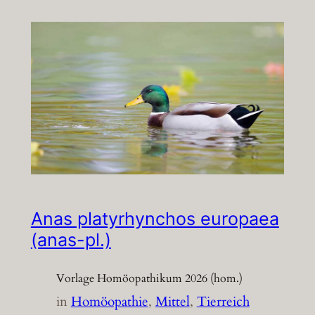
Anas platyrhynchos europaea
(anas-pl.)
Vorlage Homöopathikum 2026 (hom.)
in
Homöopathie
, 
Mittel
, 
Tierreich