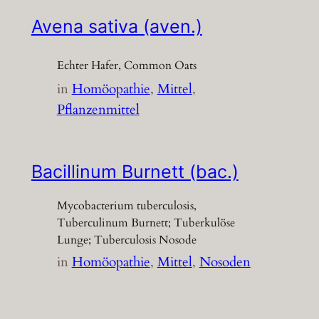
Avena sativa (aven.)
Echter Hafer, Common Oats
in
Homöopathie
, 
Mittel
, 
Pflanzenmittel
Bacillinum Burnett (bac.)
Mycobacterium tuberculosis,
Tuberculinum Burnett; Tuberkulöse
Lunge; Tuberculosis Nosode
in
Homöopathie
, 
Mittel
, 
Nosoden