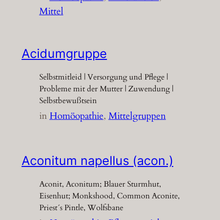
Mittel
Acidumgruppe
Selbstmitleid | Versorgung und Pflege |
Probleme mit der Mutter | Zuwendung |
Selbstbewußtsein
in
Homöopathie
, 
Mittelgruppen
Aconitum napellus (acon.)
Aconit, Aconitum; Blauer Sturmhut,
Eisenhut; Monkshood, Common Aconite,
Priest´s Pintle, Wolfsbane