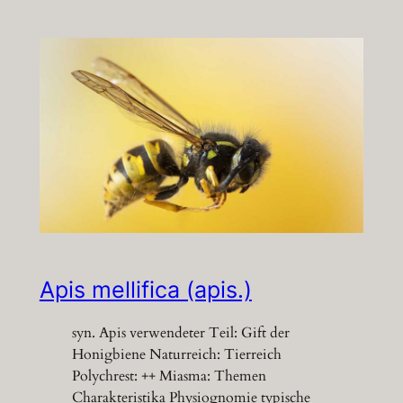
Apis mellifica (apis.)
syn. Apis verwendeter Teil: Gift der
Honigbiene Naturreich: Tierreich
Polychrest: ++ Miasma: Themen
Charakteristika Physiognomie typische