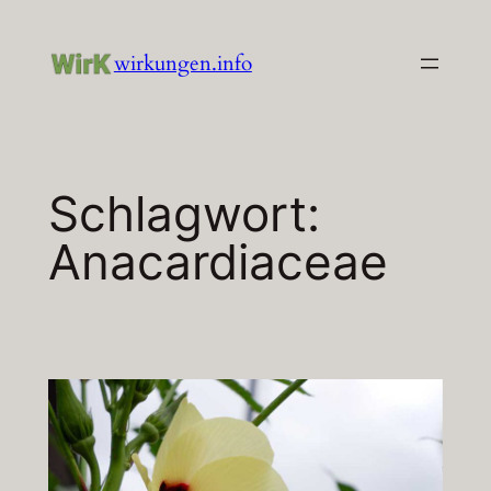
Zum
Inhalt
wirkungen.info
springen
Schlagwort:
Anacardiaceae