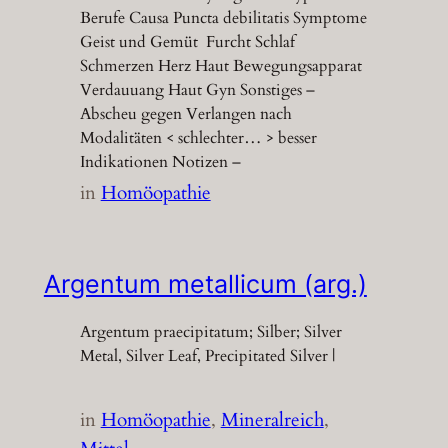
Berufe Causa Puncta debilitatis Symptome
Geist und Gemüt Furcht Schlaf
Schmerzen Herz Haut Bewegungsapparat
Verdauuang Haut Gyn Sonstiges –
Abscheu gegen Verlangen nach
Modalitäten < schlechter… > besser
Indikationen Notizen –
in
Homöopathie
Argentum metallicum (arg.)
Argentum praecipitatum; Silber; Silver
Metal, Silver Leaf, Precipitated Silver |
in
Homöopathie
, 
Mineralreich
, 