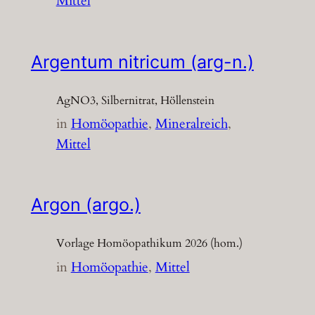
Mittel
Argentum nitricum (arg-n.)
AgNO3, Silbernitrat, Höllenstein
in
Homöopathie
, 
Mineralreich
, 
Mittel
Argon (argo.)
Vorlage Homöopathikum 2026 (hom.)
in
Homöopathie
, 
Mittel