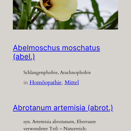
Abelmoschus moschatus
(abel.)
Schlangenphobie, Arachnophobie
in
Homöopathie
, 
Mittel
Abrotanum artemisia (abrot.)
syn. Artemisia abrotanum, Eberraute
verwendeter Teil: – Naturreich: