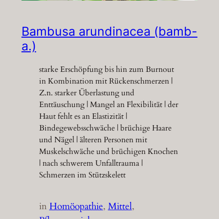
Bambusa arundinacea (bamb-
a.)
starke Erschöpfung bis hin zum Burnout
in Kombination mit Rückenschmerzen |
Z.n. starker Überlastung und
Enttäuschung | Mangel an Flexibilität | der
Haut fehlt es an Elastizität |
Bindegewebsschwäche | brüchige Haare
und Nägel | älteren Personen mit
Muskelschwäche und brüchigen Knochen
| nach schwerem Unfalltrauma |
Schmerzen im Stützskelett
in
Homöopathie
, 
Mittel
, 