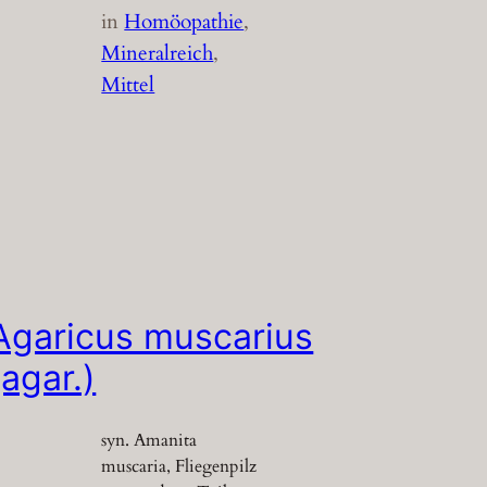
in
Homöopathie
, 
Mineralreich
, 
Mittel
Agaricus muscarius
(agar.)
syn. Amanita
muscaria, Fliegenpilz