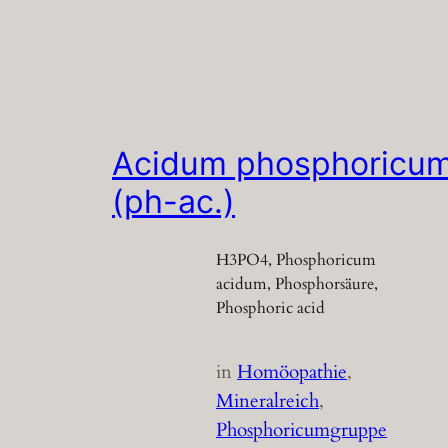
Acidum phosphoricu
(ph-ac.)
H3PO4, Phosphoricum
acidum, Phosphorsäure,
Phosphoric acid
in
Homöopathie
, 
Mineralreich
, 
Phosphoricumgruppe