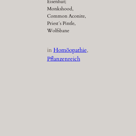
Eisenhut;
Monkshood,
Common Aconite,
Priest´s Pintle,
Wolfsbane
in
Homöopathie
, 
Pflanzenreich