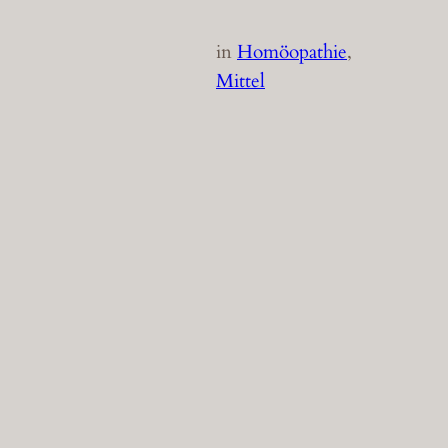
in
Homöopathie
, 
Mittel