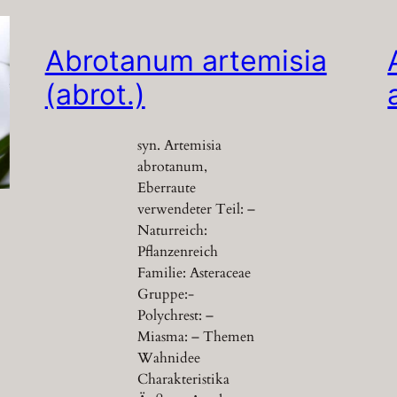
Abrotanum artemisia
(abrot.)
syn. Artemisia
abrotanum,
Eberraute
verwendeter Teil: –
Naturreich:
Pflanzenreich
Familie: Asteraceae
Gruppe:-
Polychrest: –
Miasma: – Themen
Wahnidee
Charakteristika