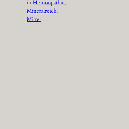
in
Homöopathie
, 
Mineralreich
, 
Mittel