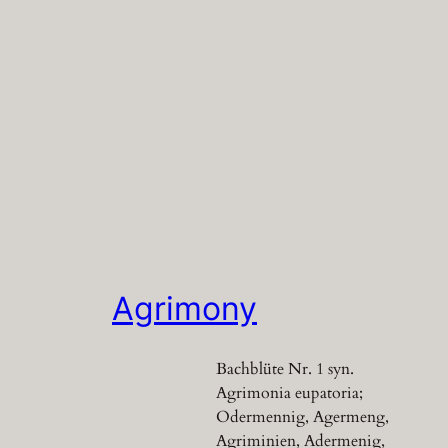
Agrimony
Bachblüte Nr. 1 syn.
Agrimonia eupatoria;
Odermennig, Agermeng,
Agriminien, Adermenig,