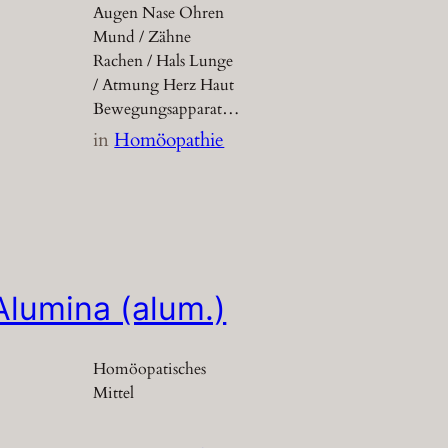
Augen Nase Ohren
Mund / Zähne
Rachen / Hals Lunge
/ Atmung Herz Haut
Bewegungsapparat…
in
Homöopathie
Alumina (alum.)
Homöopatisches
Mittel