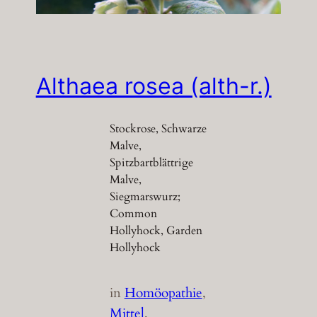
Althaea rosea (alth-r.)
Stockrose, Schwarze
Malve,
Spitzbartblättrige
Malve,
Siegmarswurz;
Common
Hollyhock, Garden
Hollyhock
in
Homöopathie
, 
Mittel
, 