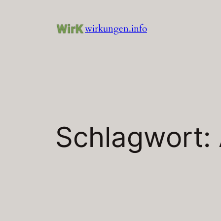
Zum
Inhalt
wirkungen.info
springen
Schlagwort: