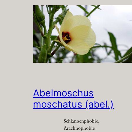
Abelmoschus
moschatus (abel.)
Schlangenphobie,
Arachnophobie