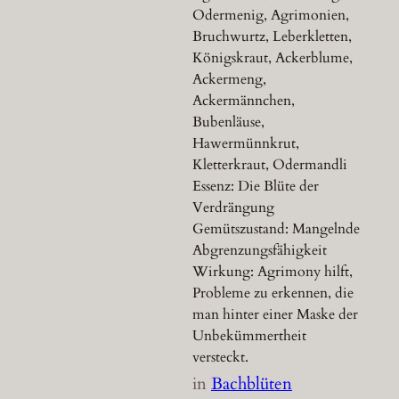
Odermenig, Agrimonien,
Bruchwurtz, Leberkletten,
Königskraut, Ackerblume,
Ackermeng,
Ackermännchen,
Bubenläuse,
Hawermünnkrut,
Kletterkraut, Odermandli
Essenz: Die Blüte der
Verdrängung
Gemütszustand: Mangelnde
Abgrenzungsfähigkeit
Wirkung: Agrimony hilft,
Probleme zu erkennen, die
man hinter einer Maske der
Unbekümmertheit
versteckt.
in
Bachblüten