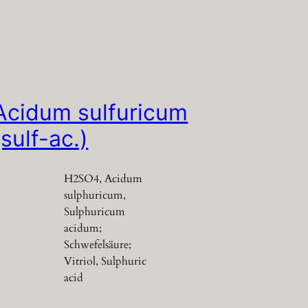
Acidum sulfuricum
(sulf-ac.)
H2SO4, Acidum
sulphuricum,
Sulphuricum
acidum;
Schwefelsäure;
Vitriol, Sulphuric
acid