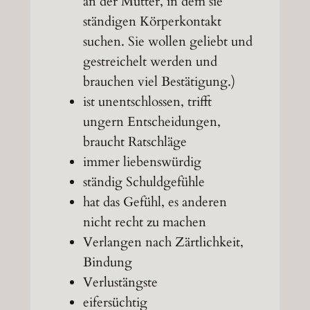
an der Mutter, in dem sie
ständigen Körperkontakt
suchen. Sie wollen geliebt und
gestreichelt werden und
brauchen viel Bestätigung.)
ist unentschlossen, trifft
ungern Entscheidungen,
braucht Ratschläge
immer liebenswürdig
ständig Schuldgefühle
hat das Gefühl, es anderen
nicht recht zu machen
Verlangen nach Zärtlichkeit,
Bindung
Verlustängste
eifersüchtig