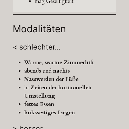
mag Geselligkeit
Modalitäten
< schlechter…
Wärme,
warme Zimmerluft
abends
und
nachts
Nasswerden der Füße
in
Zeiten der hormonellen
Umstellung
fettes Essen
linksseitiges Liegen
> besser