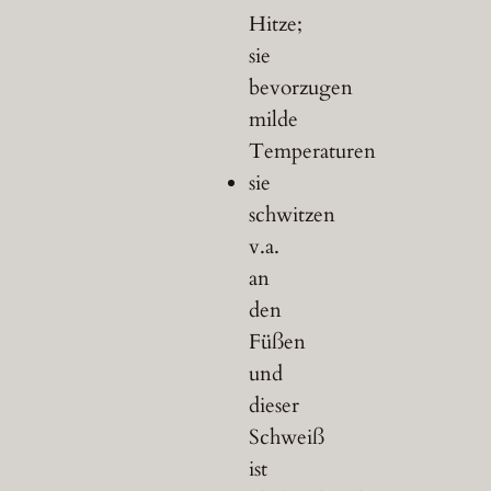
Hitze;
sie
bevorzugen
milde
Temperaturen
sie
schwitzen
v.a.
an
den
Füßen
und
dieser
Schweiß
ist