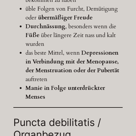
bekommen zu haben
üble Folgen von Furcht, Demütigung
oder
übermäßiger Freude
Durchnässung
, besonders wenn die
Füße
über längere Zeit nass und kalt
wurden
das beste Mittel, wenn
Depressionen
in Verbindung mit der Menopause,
der Menstruation oder der Pubertät
auftreten
Manie in Folge unterdrückter
Menses
Puncta debilitatis /
Organbezug