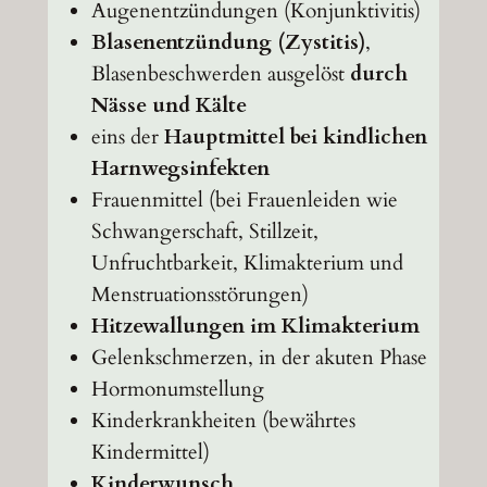
Augenentzündungen (Konjunktivitis)
Blasenentzündung (Zystitis)
,
Blasenbeschwerden ausgelöst
durch
Nässe und Kälte
eins der
Hauptmittel bei kindlichen
Harnwegsinfekten
Frauenmittel (bei Frauenleiden wie
Schwangerschaft, Stillzeit,
Unfruchtbarkeit, Klimakterium und
Menstruationsstörungen)
Hitzewallungen im Klimakterium
Gelenkschmerzen, in der akuten Phase
Hormonumstellung
Kinderkrankheiten (bewährtes
Kindermittel)
Kinderwunsch