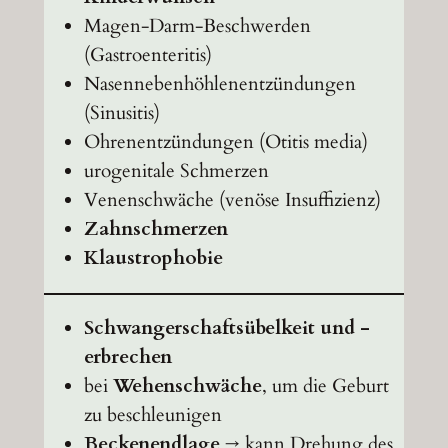
Magen-Darm-Beschwerden
(Gastroenteritis)
Nasennebenhöhlenentzündungen
(Sinusitis)
Ohrenentzündungen (Otitis media)
urogenitale Schmerzen
Venenschwäche (venöse Insuffizienz)
Zahnschmerzen
Klaustrophobie
Schwangerschaftsübelkeit und -
erbrechen
bei
Wehenschwäche
, um die Geburt
zu beschleunigen
Beckenendlage
→ kann Drehung des