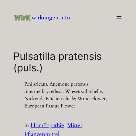
Zum
Inhalt
wirkungen.info
springen
Pulsatilla pratensis
(puls.)
P.nigricans, Anemone pratensis,
intermedia, reflexa; Wiesenkuhschelle,
Nickende Küchenschelle; Wind Flower,
European Pasque Flower
in
Homöopathie
, 
Mittel
, 
Pflanzenmittel