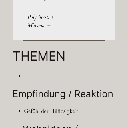
Polychrest:
+++
Miasma
: –
THEMEN
Empfindung / Reaktion
Gefühl der Hilflosigkeit