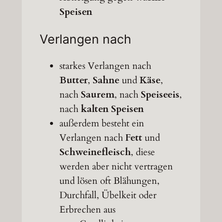
Speisen
Verlangen nach
starkes Verlangen nach
Butter
,
Sahne
und
Käse
,
nach
Saurem
, nach
Speiseeis
,
nach
kalten Speisen
außerdem besteht ein
Verlangen nach
Fett
und
Schweinefleisch
, diese
werden aber nicht vertragen
und lösen oft Blähungen,
Durchfall, Übelkeit oder
Erbrechen aus