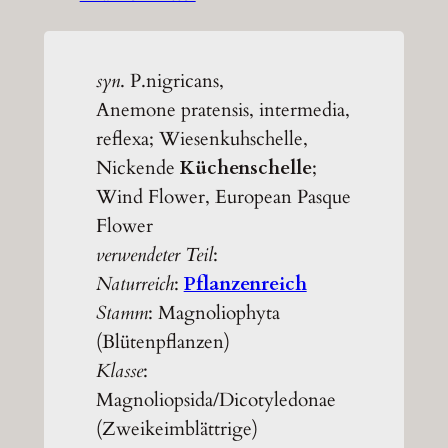
syn
. P.nigricans,
Anemone pratensis, intermedia,
reflexa; Wiesenkuhschelle,
Nickende
Küchenschelle
;
Wind Flower, European Pasque
Flower
verwendeter Teil
:
Naturreich
:
Pflanzenreich
Stamm
: Magnoliophyta
(Blütenpflanzen)
Klasse
:
Magnoliopsida/Dicotyledonae
(Zweikeimblättrige)