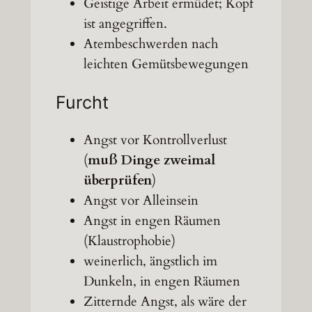
Geistige Arbeit ermüdet; Kopf
ist angegriffen.
Atembeschwerden nach
leichten Gemütsbewegungen
Furcht
Angst vor Kontrollverlust
(
muß Dinge zweimal
überprüfen
)
Angst vor Alleinsein
Angst in engen Räumen
(Klaustrophobie)
weinerlich, ängstlich im
Dunkeln, in engen Räumen
Zitternde Angst, als wäre der