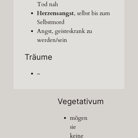
Tod nah
Herzensangst
, selbst bis zum
Selbstmord
Angst, geisteskrank zu
werden/sein
Träume
–
Vegetativum
mögen
sie
keine