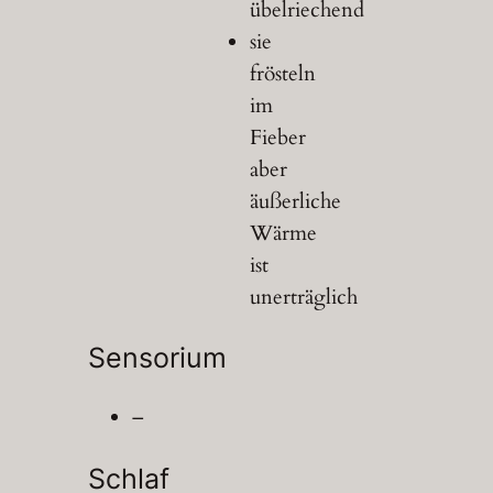
übelriechend
sie
frösteln
im
Fieber
aber
äußerliche
Wärme
ist
unerträglich
Sensorium
–
Schlaf