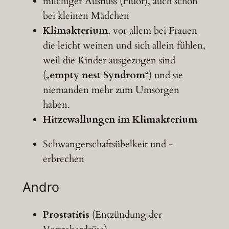
milchiger Ausfluss (Fluor), auch schon
bei kleinen Mädchen
Klimakterium
, vor allem bei Frauen
die leicht weinen und sich allein fühlen,
weil die Kinder ausgezogen sind
(„
empty nest Syndrom
“) und sie
niemanden mehr zum Umsorgen
haben.
Hitzewallungen im Klimakterium
Schwangerschaftsübelkeit und -
erbrechen
Andro
Prostatitis
(Entzündung der