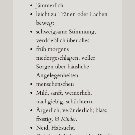
jämmerlich
leicht zu Tränen oder Lachen
bewegt
schweigsame Stimmung,
verdrießlich über alles
früh morgens
niedergeschlagen, voller
Sorgen über häusliche
Angelegenheiten
menschenscheu
Mild, sanft, weinerlich,
nachgiebig, schüchtern.
Ärgerlich, veränderlich; blass;
frostig. Θ
Kinder
.
Neid, Habsucht.