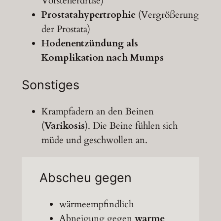
Vorsteherdrüse)
Prostatahypertrophie
(Vergrößerung
der Prostata)
Hodenentzündung als
Komplikation nach Mumps
Sonstiges
Krampfadern an den Beinen
(
Varikosis
). Die Beine fühlen sich
müde und geschwollen an.
Abscheu gegen
wärmeempfindlich
Abneigung gegen
warme