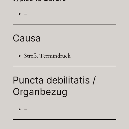
–
Causa
Streß, Termindruck
Puncta debilitatis /
Organbezug
–