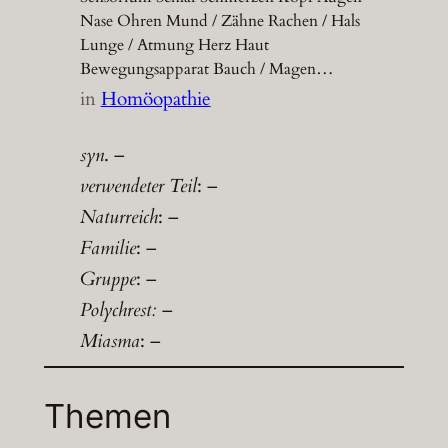
Nase Ohren Mund / Zähne Rachen / Hals
Lunge / Atmung Herz Haut
Bewegungsapparat Bauch / Magen…
in
Homöopathie
syn
. –
verwendeter Teil
: –
Naturreich
: –
Familie
: –
Gruppe
: –
Polychrest:
–
Miasma
: –
Themen