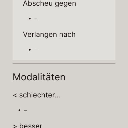
Abscheu gegen
–
Verlangen nach
–
Modalitäten
< schlechter…
–
> besser