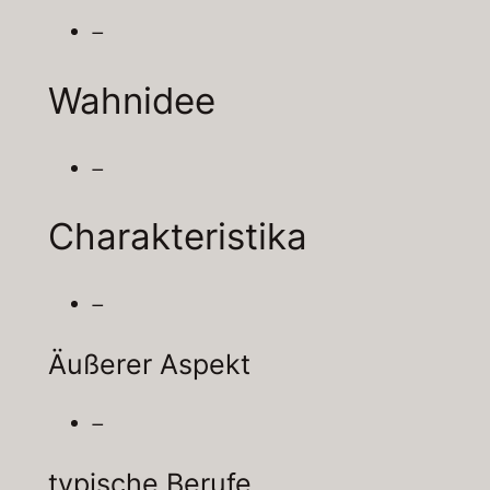
–
Wahnidee
–
Charakteristika
–
Äußerer Aspekt
–
typische Berufe