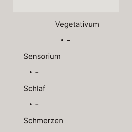
Vegetativum
–
Sensorium
–
Schlaf
–
Schmerzen