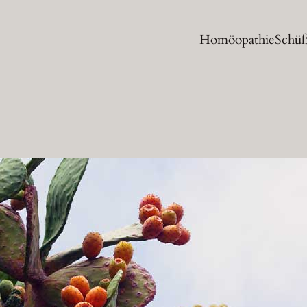
Homöopathie
Schüß