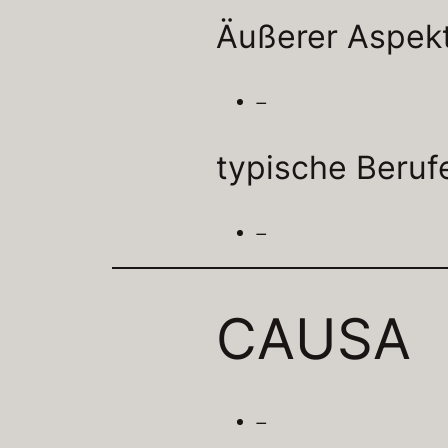
Äußerer Aspek
–
typische Beruf
–
CAUSA
–