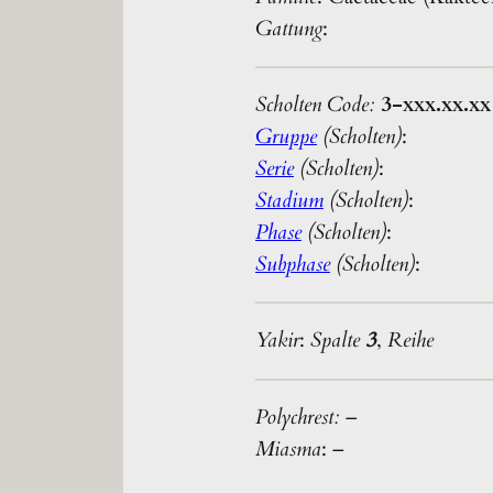
Gattung
:
Scholten Code:
3-xxx.xx.xx
Gruppe
(Scholten)
:
Serie
(Scholten)
:
Stadium
(Scholten)
:
Phase
(Scholten)
:
Subphase
(Scholten)
:
Yakir
:
Spalte
3
,
Reihe
Polychrest:
–
Miasma
: –