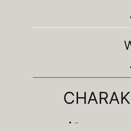
CHARAK
–