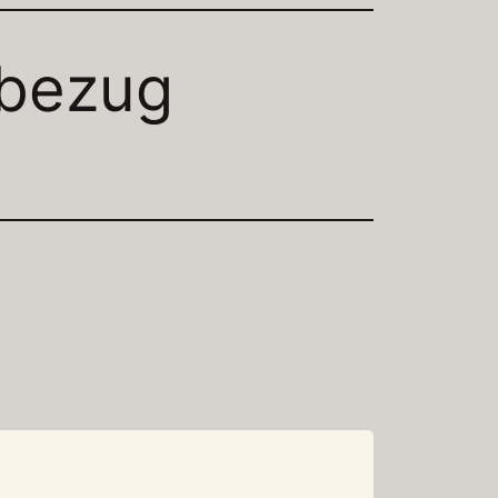
nbezug