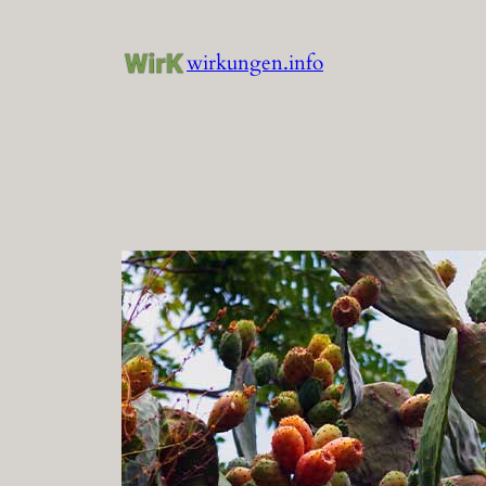
Zum
Inhalt
wirkungen.info
springen