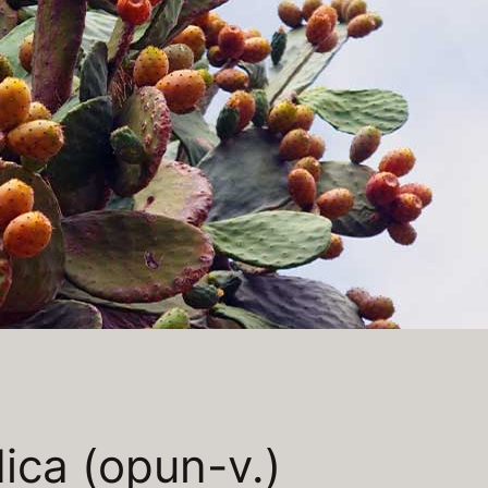
dica (opun-v.)