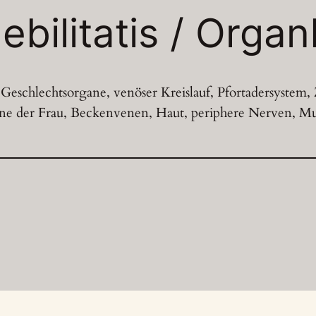
ebilitatis / Orga
Geschlechtsorgane, venöser Kreislauf, Pfortadersystem,
ane der Frau, Beckenvenen, Haut, periphere Nerven, 