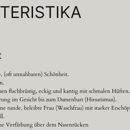
TERISTIKA
t
, (oft unnahbaren) Schönheit.
n.
en flachbrüstig, eckig und kantig mit schmalen Hüften.
arung im Gesicht bis zum Damenbart (Hirsutismus).
eine runde, beleibte Frau (Waschfrau) mit starker Ersch
l.
une Verfärbung über dem Nasenrücken