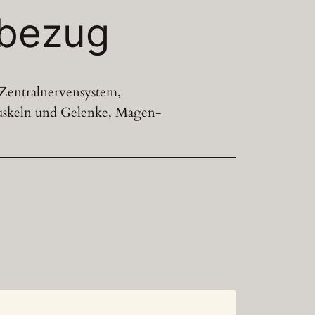
nbezug
 Zentralnervensystem,
Muskeln und Gelenke, Magen-