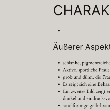
CHARAK
–
Äußerer Aspek
schlanke, pigmentreiche
Aktive, sportliche Fraue
groß und dünn, die Frau
Es zeigt sich eine Beha
Ein zweites Bild zeigt 
dunkel und eindrucksvol
sattelförmige gelb-bra