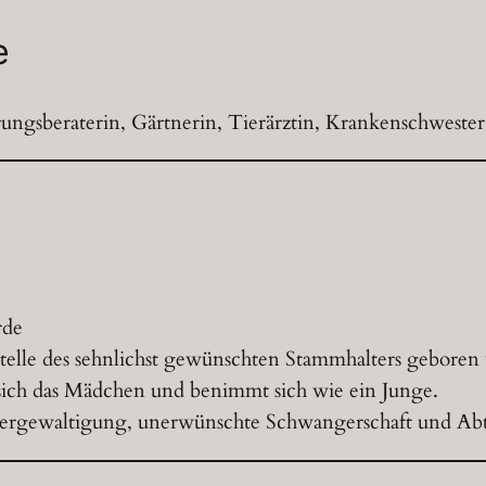
e
rungsberaterin, Gärtnerin, Tierärztin, Krankenschwester
rde
lle des sehnlichst gewünschten Stammhalters geboren
 sich das Mädchen und benimmt sich wie ein Junge.
Vergewaltigung, unerwünschte Schwangerschaft und Ab