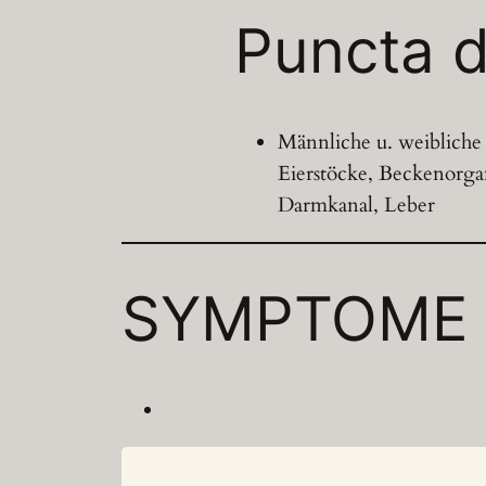
Puncta d
Männliche u. weibliche 
Eierstöcke, Beckenorg
Darmkanal, Leber
SYMPTOME