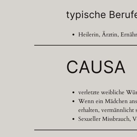
typische Beruf
Heilerin, Ärztin, Ernäh
CAUSA
verletzte weibliche Wü
Wenn ein Mädchen anste
erhalten, vermännlicht
Sexueller Missbrauch, 