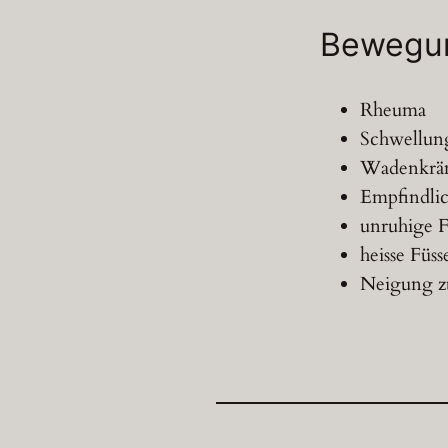
Bewegu
Rheuma
Schwellun
Wadenkrä
Empfindlic
unruhige F
heisse Füsse
Neigung z