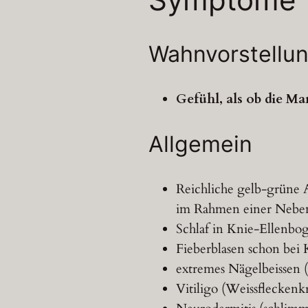
Wahnvorstellun
Gefühl, als ob die M
Allgemein
Reichliche gelb-grüne 
im Rahmen einer Nebe
Schlaf in Knie-Ellenbo
Fieberblasen schon bei
extremes Nägelbeissen 
Vitiligo (Weissfleckenk