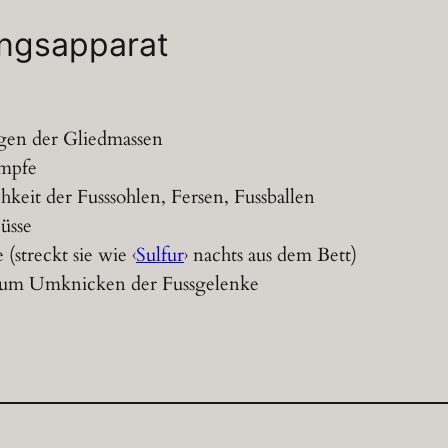
ngsapparat
gen der Gliedmassen
mpfe
hkeit der Fusssohlen, Fersen, Fussballen
üsse
 (streckt sie wie ‹
Sulfur
› nachts aus dem Bett)
um Umknicken der Fussgelenke