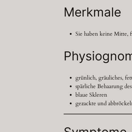
Merkmale
Sie haben keine Mitte, 
Physiognom
grünlich, gräuliches, fet
spärliche Behaarung des
blaue Skleren
gezackte und abbröcke
Symptome