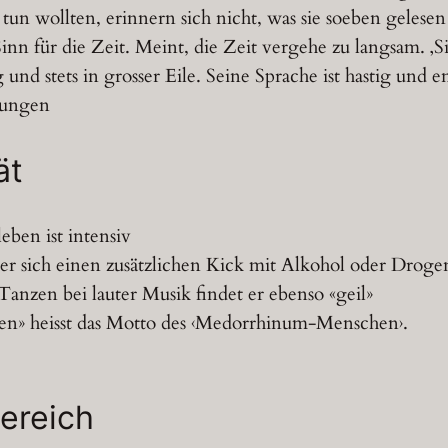
tun wollten, erinnern sich nicht, was sie soeben gelesen
inn für die Zeit. Meint, die Zeit vergehe zu langsam. ‚Sie
und stets in grosser Eile. Seine Sprache ist hastig und e
lungen
ät
eben ist intensiv
 er sich einen zusätzlichen Kick mit Alkohol oder Droge
Tanzen bei lauter Musik findet er ebenso «geil»
n» heisst das Motto des ‹Medorrhinum-Menschen›.
ereich