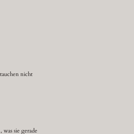
(tauchen nicht
 was sie gerade