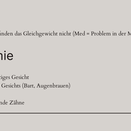
finden das Gleichgewicht nicht (Med = Problem in der M
ie
tiges Gesicht
 Gesichts (Bart, Augenbrauen)
lnde Zähne