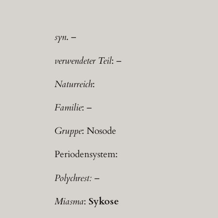
syn
. –
verwendeter Teil
: –
Naturreich
:
Familie
: –
Gruppe
: Nosode
Periodensystem:
Polychrest:
–
Miasma
:
Sykose