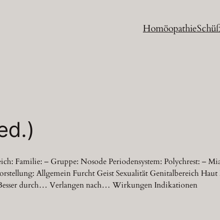
Homöopathie
Schüß
ed.)
reich: Familie: – Gruppe: Nosode Periodensystem: Polychrest: – 
ellung: Allgemein Furcht Geist Sexualität Genitalbereich Hau
Besser durch… Verlangen nach… Wirkungen Indikationen