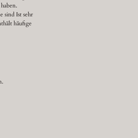
 haben.
 sind Ist sehr
nthält häufige
n.