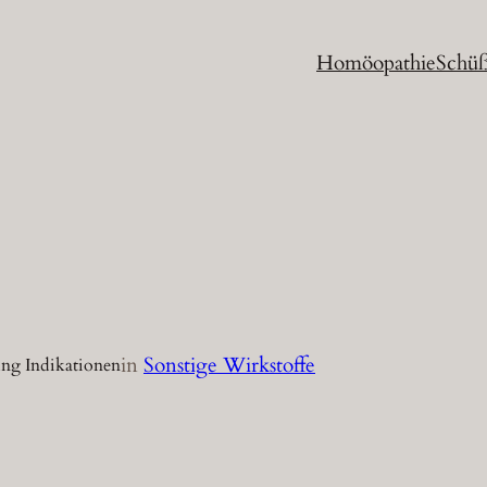
Homöopathie
Schüß
in
Sonstige Wirkstoffe
ng Indikationen