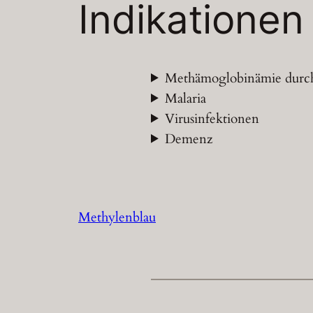
Indikationen
Methämoglobinämie durc
Malaria
Virusinfektionen
Demenz
Methylenblau