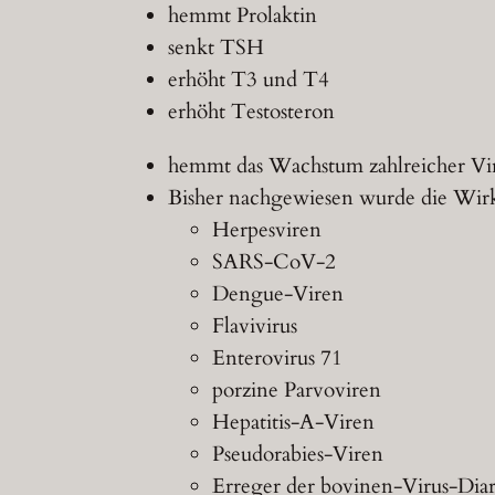
hemmt Prolaktin
senkt TSH
erhöht T3 und T4
erhöht Testosteron
hemmt das Wachstum zahlreicher Vi
Bisher nachgewiesen wurde die Wirk
Herpesviren
SARS-CoV-2
Dengue-Viren
Flavivirus
Enterovirus 71
porzine Parvoviren
Hepatitis-A-Viren
Pseudorabies-Viren
Erreger der bovinen-Virus-Dia