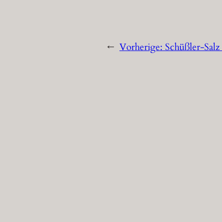
←
Vorherige:
Schüßler-Salz