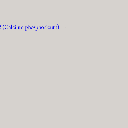
2 (Calcium phosphoricum)
→