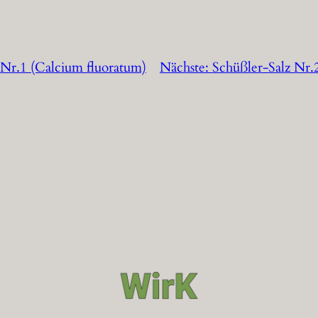
 Nr.1 (Calcium fluoratum)
Nächste:
Schüßler-Salz Nr.