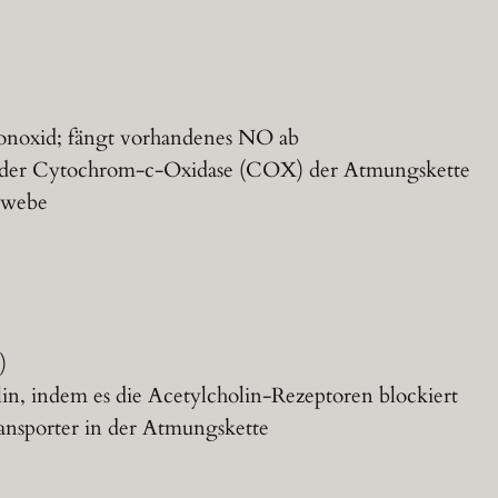
onoxid; fängt vorhandenes NO ab
m der Cytochrom-c-Oxidase (COX) der Atmungskette
ewebe
)
lin, indem es die Acetylcholin-Rezeptoren blockiert
transporter in der Atmungskette