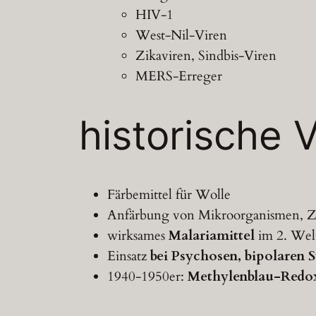
HIV-1
West-Nil-Viren
Zikaviren, Sindbis-Viren
MERS-Erreger
historische
Färbemittel für Wolle
Anfärbung von Mikroorganismen, Z
wirksames
Malariamittel
im 2. Wel
Einsatz
bei Psychosen, bipolaren
1940-1950er:
Methylenblau-Redox