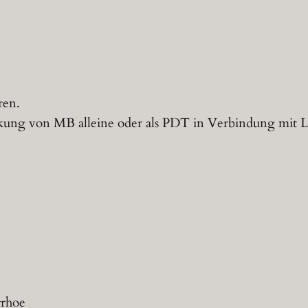
ren.
ung von MB alleine oder als PDT in Verbindung mit L
rrhoe