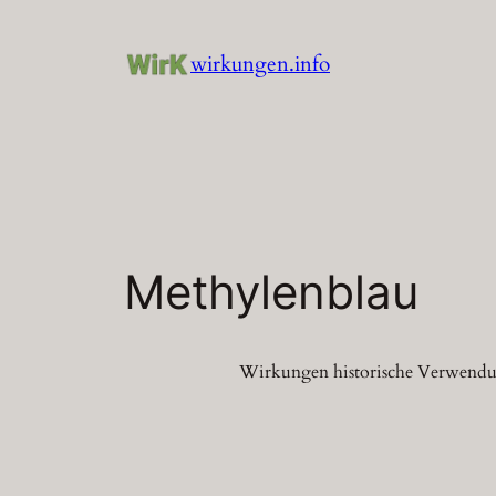
Zum
Inhalt
wirkungen.info
springen
Methylenblau
Wirkungen historische Verwendu