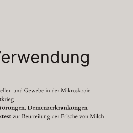
 Verwendung
ellen und Gewebe in der Mikroskopie
tkrieg
 Störungen, Demenzerkrankungen
test
zur Beurteilung der Frische von Milch