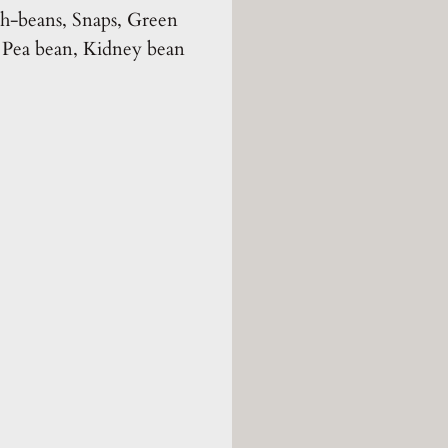
ch-beans, Snaps, Green
, Pea bean, Kidney bean