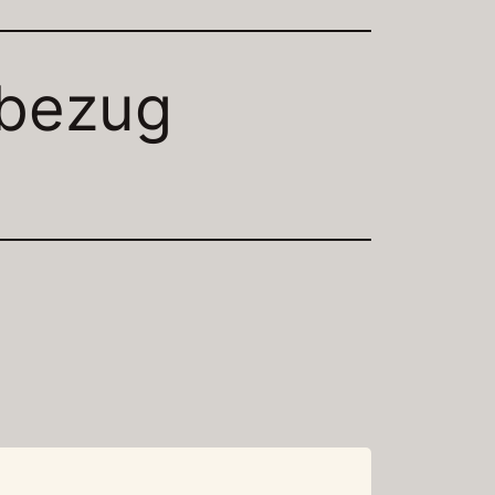
nbezug