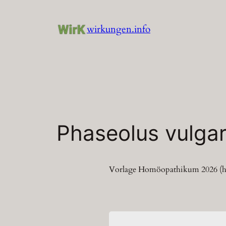
Zum
Inhalt
wirkungen.info
springen
Phaseolus vulgar
Vorlage Homöopathikum 2026 (