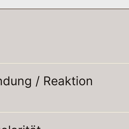
N
ndung / Reaktion