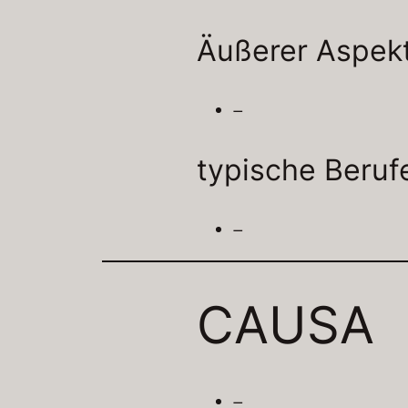
Äußerer Aspek
–
typische Beruf
–
CAUSA
–